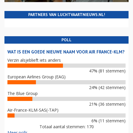
PARTNERS VAN LUCHTVAARTNIEUWS.NL!
POLL
WAT IS EEN GOEDE NIEUWE NAAM VOOR AIR FRANCE-KLM?
Verzin alsjeblieft iets anders
47% (81 stemmen)
European Airlines Group (EAG)
24% (42 stemmen)
The Blue Group
21% (36 stemmen)
Air-France-KLM-SAS(-TAP)
6% (11 stemmen)
Totaal aantal stemmen: 170
Meer polls