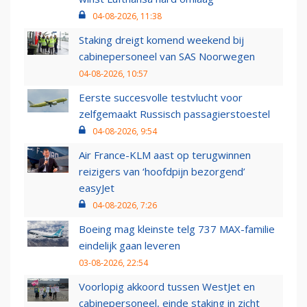
04-08-2026, 11:38
Staking dreigt komend weekend bij
cabinepersoneel van SAS Noorwegen
04-08-2026, 10:57
Eerste succesvolle testvlucht voor
zelfgemaakt Russisch passagierstoestel
04-08-2026, 9:54
Air France-KLM aast op terugwinnen
reizigers van ‘hoofdpijn bezorgend’
easyJet
04-08-2026, 7:26
Boeing mag kleinste telg 737 MAX-familie
eindelijk gaan leveren
03-08-2026, 22:54
Voorlopig akkoord tussen WestJet en
cabinepersoneel, einde staking in zicht