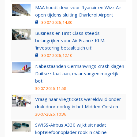
MAA houdt deur voor Ryanair en Wizz Air
open tijdens sluiting Charleroi Airport
30-07-2026, 14:30
Business en First Class steeds
belangrijker voor Air France-KLM:
‘investering betaalt zich uit’
30-07-2026, 12:10
Nabestaanden Germanwings-crash klagen
Duitse staat aan, maar vangen mogelijk
bot
30-07-2026, 11:58
Vraag naar vliegtickets wereldwijd onder
druk door oorlog in het Midden-Oosten
30-07-2026, 10:36
SWISS-Airbus A330 wijkt uit nadat
koptelefoonoplader rook in cabine