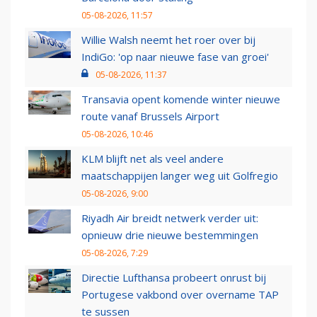
05-08-2026, 11:57
Willie Walsh neemt het roer over bij
IndiGo: 'op naar nieuwe fase van groei'
05-08-2026, 11:37
Transavia opent komende winter nieuwe
route vanaf Brussels Airport
05-08-2026, 10:46
KLM blijft net als veel andere
maatschappijen langer weg uit Golfregio
05-08-2026, 9:00
Riyadh Air breidt netwerk verder uit:
opnieuw drie nieuwe bestemmingen
05-08-2026, 7:29
Directie Lufthansa probeert onrust bij
Portugese vakbond over overname TAP
te sussen