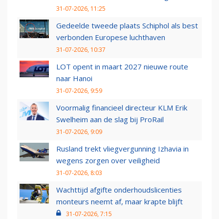
31-07-2026, 11:25
Gedeelde tweede plaats Schiphol als best
verbonden Europese luchthaven
31-07-2026, 10:37
LOT opent in maart 2027 nieuwe route
naar Hanoi
31-07-2026, 9:59
Voormalig financieel directeur KLM Erik
Swelheim aan de slag bij ProRail
31-07-2026, 9:09
Rusland trekt vliegvergunning Izhavia in
wegens zorgen over veiligheid
31-07-2026, 8:03
Wachttijd afgifte onderhoudslicenties
monteurs neemt af, maar krapte blijft
31-07-2026, 7:15