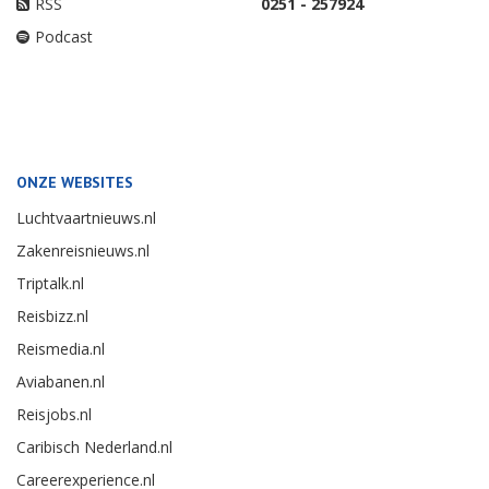
RSS
0251 - 257924
Podcast
ONZE WEBSITES
Luchtvaartnieuws.nl
Zakenreisnieuws.nl
Triptalk.nl
Reisbizz.nl
Reismedia.nl
Aviabanen.nl
Reisjobs.nl
Caribisch Nederland.nl
Careerexperience.nl