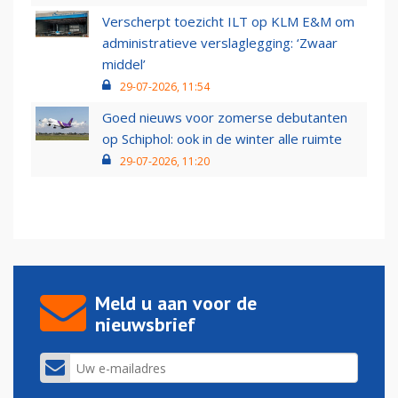
Verscherpt toezicht ILT op KLM E&M om
administratieve verslaglegging: ‘Zwaar
middel’
29-07-2026, 11:54
Goed nieuws voor zomerse debutanten
op Schiphol: ook in de winter alle ruimte
29-07-2026, 11:20
Meld u aan voor de
nieuwsbrief