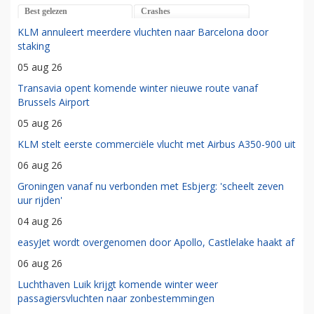
Best gelezen
Crashes
KLM annuleert meerdere vluchten naar Barcelona door
staking
05 aug 26
Transavia opent komende winter nieuwe route vanaf
Brussels Airport
05 aug 26
KLM stelt eerste commerciële vlucht met Airbus A350-900 uit
06 aug 26
Groningen vanaf nu verbonden met Esbjerg: 'scheelt zeven
uur rijden'
04 aug 26
easyJet wordt overgenomen door Apollo, Castlelake haakt af
06 aug 26
Luchthaven Luik krijgt komende winter weer
passagiersvluchten naar zonbestemmingen