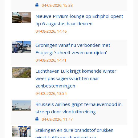
04-08-2026, 15:33
Nieuwe Privium-lounge op Schiphol opent
op 6 augustus haar deuren
04-08-2026, 14:46
Groningen vanaf nu verbonden met
Esbjerg: 'scheelt zeven uur rijden'
04-08-2026, 14:41
Luchthaven Luik krijgt komende winter
weer passagiersvluchten naar
zonbestemmingen
04-08-2026, 13:54
Brussels Airlines grijpt ternauwernood in:
streep door vlootuitbreiding
04-08-2026, 11:47
Stakingen en dure brandstof drukken
winst Lufthansa hard omlaag