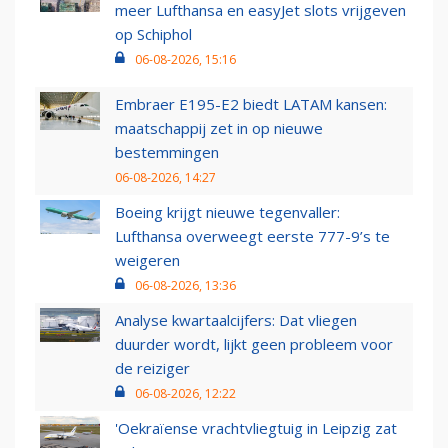
meer Lufthansa en easyJet slots vrijgeven
op Schiphol
06-08-2026, 15:16
Embraer E195-E2 biedt LATAM kansen:
maatschappij zet in op nieuwe
bestemmingen
06-08-2026, 14:27
Boeing krijgt nieuwe tegenvaller:
Lufthansa overweegt eerste 777-9’s te
weigeren
06-08-2026, 13:36
Analyse kwartaalcijfers: Dat vliegen
duurder wordt, lijkt geen probleem voor
de reiziger
06-08-2026, 12:22
'Oekraïense vrachtvliegtuig in Leipzig zat