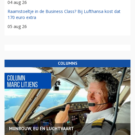
04 aug 26
Raamstoeltje in de Business Class? Bij Lufthansa kost dat
170 euro extra
05 aug 26
COLUMNS
MIJNBOUW, EU EN LUCHTVAART