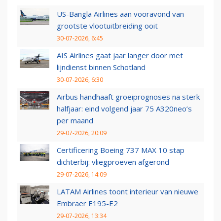
US-Bangla Airlines aan vooravond van
grootste vlootuitbreiding ooit
30-07-2026, 6:45
AIS Airlines gaat jaar langer door met
lijndienst binnen Schotland
30-07-2026, 6:30
Airbus handhaaft groeiprognoses na sterk
halfjaar: eind volgend jaar 75 A320neo’s
per maand
29-07-2026, 20:09
Certificering Boeing 737 MAX 10 stap
dichterbij: vliegproeven afgerond
29-07-2026, 14:09
LATAM Airlines toont interieur van nieuwe
Embraer E195-E2
29-07-2026, 13:34