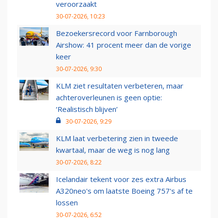
veroorzaakt
30-07-2026, 10:23
Bezoekersrecord voor Farnborough
Airshow: 41 procent meer dan de vorige
keer
30-07-2026, 9:30
KLM ziet resultaten verbeteren, maar
achteroverleunen is geen optie:
‘Realistisch blijven’
30-07-2026, 9:29
KLM laat verbetering zien in tweede
kwartaal, maar de weg is nog lang
30-07-2026, 8:22
Icelandair tekent voor zes extra Airbus
A320neo's om laatste Boeing 757's af te
lossen
30-07-2026, 6:52