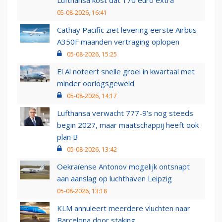
Lufthansa kost dat 170 euro extra
05-08-2026, 16:41
Cathay Pacific ziet levering eerste Airbus
A350F maanden vertraging oplopen
05-08-2026, 15:25
El Al noteert snelle groei in kwartaal met
minder oorlogsgeweld
05-08-2026, 14:17
Lufthansa verwacht 777-9’s nog steeds
begin 2027, maar maatschappij heeft ook
plan B
05-08-2026, 13:42
Oekraïense Antonov mogelijk ontsnapt
aan aanslag op luchthaven Leipzig
05-08-2026, 13:18
KLM annuleert meerdere vluchten naar
Barcelona door staking