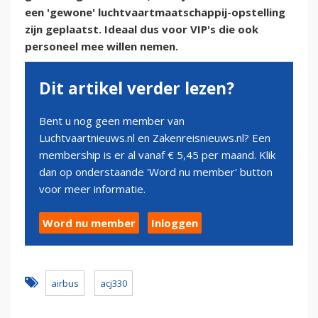
een 'gewone' luchtvaartmaatschappij-opstelling
zijn geplaatst. Ideaal dus voor VIP's die ook
personeel mee willen nemen.
Dit artikel verder lezen?
Bent u nog geen member van
Luchtvaartnieuws.nl en Zakenreisnieuws.nl? Een
membership is er al vanaf € 5,45 per maand. Klik
dan op onderstaande 'Word nu member' button
voor meer informatie.
Word nu member
Inloggen
airbus
acj330