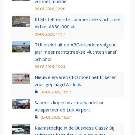
vol met munitie'
06-08-2026, 12:20
KLM stelt eerste commerciële vlucht met
Airbus A350-900 uit
06-08-2026, 11:17
TUI breidt uit op ABC-eilanden: volgend
jaar meer rechtstreekse vluchten vanaf
Schiphol
06-08-2026, 10:24
Nieuwe ervaren CEO moet het tij keren
voor geplaagd Air India
06-08-2026, 10:17
Saoedi’s kopen vrachtafhandelaar
Aviapartner op Luik Airport
05-08-2026, 16:57
Raamstoeltje in de Business Class? Bij