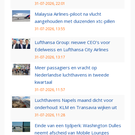
31-07-2026, 22:01
Malaysia Airlines-piloot na vlucht
aangehouden met duizenden xtc-pillen
31-07-2026, 13:55
Lufthansa Group: nieuwe CEO’s voor
Edelweiss en Lufthansa City Airlines
31-07-2026, 13:17
Meer passagiers en vracht op
Nederlandse luchthavens in tweede
kwartaal
31-07-2026, 11:57
Luchthavens Napels maand dicht voor
onderhoud: KLM en Transavia wijken uit
31-07-2026, 11:28
Einde van een tijdperk: Washington Dulles
neemt afscheid van Mobile Lounges