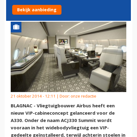
A330
Bekijk aanbieding
21 oktober 2014 - 12:11 | Door:
onze redactie
BLAGNAC - Vliegtuigbouwer Airbus heeft een
nieuw VIP-cabineconcept gelanceerd voor de
A330. Onder de naam ACJ330 Summit wordt
vooraan in het widebodyvliegtuig een VIP-
gedeelte geïnstalleerd, terwijl achterin stoelen in