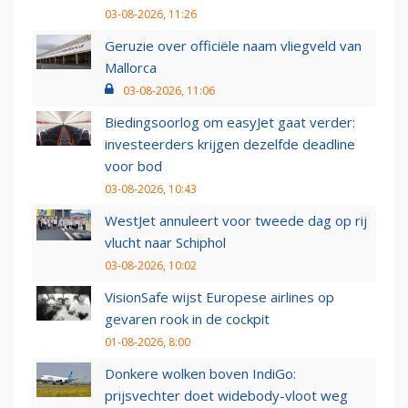
03-08-2026, 11:26
Geruzie over officiële naam vliegveld van
Mallorca
03-08-2026, 11:06
Biedingsoorlog om easyJet gaat verder:
investeerders krijgen dezelfde deadline
voor bod
03-08-2026, 10:43
WestJet annuleert voor tweede dag op rij
vlucht naar Schiphol
03-08-2026, 10:02
VisionSafe wijst Europese airlines op
gevaren rook in de cockpit
01-08-2026, 8:00
Donkere wolken boven IndiGo:
prijsvechter doet widebody-vloot weg