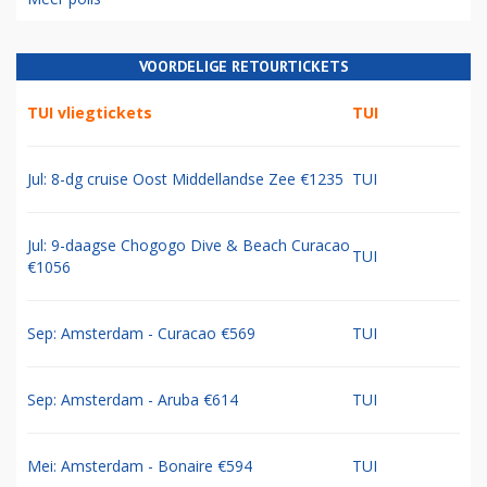
VOORDELIGE RETOURTICKETS
TUI vliegtickets
TUI
Jul: 8-dg cruise Oost Middellandse Zee €1235
TUI
Jul: 9-daagse Chogogo Dive & Beach Curacao
TUI
€1056
Sep: Amsterdam - Curacao €569
TUI
Sep: Amsterdam - Aruba €614
TUI
Mei: Amsterdam - Bonaire €594
TUI