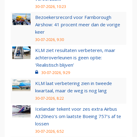
30-07-2026, 10:23
Bezoekersrecord voor Farnborough
Airshow: 41 procent meer dan de vorige
keer
30-07-2026, 9:30
KLM ziet resultaten verbeteren, maar
achteroverleunen is geen optie:
‘Realistisch blijven’
30-07-2026, 9:29
KLM laat verbetering zien in tweede
kwartaal, maar de weg is nog lang
30-07-2026, 8:22
Icelandair tekent voor zes extra Airbus
A320neo's om laatste Boeing 757's af te
lossen
30-07-2026, 6:52