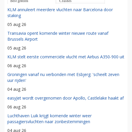
Best gelezen
Crashes
KLM annuleert meerdere vluchten naar Barcelona door
staking
05 aug 26
Transavia opent komende winter nieuwe route vanaf
Brussels Airport
05 aug 26
KLM stelt eerste commerciële vlucht met Airbus A350-900 uit
06 aug 26
Groningen vanaf nu verbonden met Esbjerg: 'scheelt zeven
uur rijden'
04 aug 26
easyJet wordt overgenomen door Apollo, Castlelake haakt af
06 aug 26
Luchthaven Luik krijgt komende winter weer
passagiersvluchten naar zonbestemmingen
04 aug 26