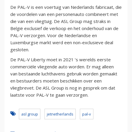
De PAL-V is een voertuig van Nederlands fabricaat, die
de voordelen van een personenauto combineert met
die van een vliegtuig. De ASL Group mag straks in
België exclusief de verkoop en het onderhoud van de
PAL-V verzorgen. Voor de Nederlandse en
Luxemburgse markt werd een non-exclusieve deal
gesloten.
De PAL-V Liberty moet in 2021 ’s werelds eerste
commerciële vliegende auto worden. Er mag alleen
van bestaande luchthavens gebruik worden gemaakt
en bestuurders moeten beschikken over een
vliegbrevet. De ASL Group is nog in gesprek om dat
laatste voor PAL-V te gaan verzorgen.
asl group
jetnetherlands
pal-v