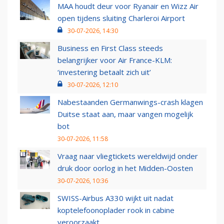
MAA houdt deur voor Ryanair en Wizz Air
open tijdens sluiting Charleroi Airport
30-07-2026, 14:30
Business en First Class steeds
belangrijker voor Air France-KLM:
‘investering betaalt zich uit’
30-07-2026, 12:10
Nabestaanden Germanwings-crash klagen
Duitse staat aan, maar vangen mogelijk
bot
30-07-2026, 11:58
Vraag naar vliegtickets wereldwijd onder
druk door oorlog in het Midden-Oosten
30-07-2026, 10:36
SWISS-Airbus A330 wijkt uit nadat
koptelefoonoplader rook in cabine
veroorzaakt