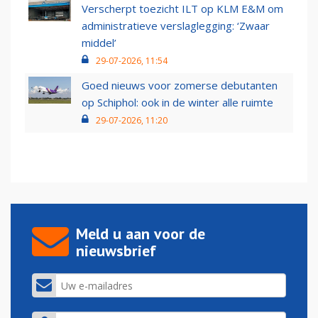
Verscherpt toezicht ILT op KLM E&M om
administratieve verslaglegging: ‘Zwaar
middel’
29-07-2026, 11:54
Goed nieuws voor zomerse debutanten
op Schiphol: ook in de winter alle ruimte
29-07-2026, 11:20
Meld u aan voor de
nieuwsbrief