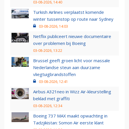
03-08-2026, 14:40
Turkish Airlines verplaatst komende
winter tussenstop op route naar Sydney
03-08-2026, 14:03
Netflix publiceert nieuwe documentaire
over problemen bij Boeing
03-08-2026, 13:22
Brussel geeft groen licht voor massale
Nederlandse steun aan duurzame
vliegtuigbrandstoffen
03-08-2026, 12:41
Airbus A321neo in Wizz Air-kleurstelling
beklad met graffiti
03-08-2026, 12:34
Boeing 737 MAX maakt opwachting in
Tadzjikistan: Somon Air eerste klant