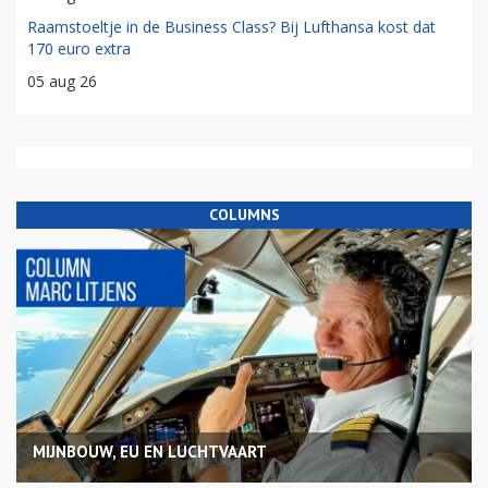
Raamstoeltje in de Business Class? Bij Lufthansa kost dat
170 euro extra
05 aug 26
COLUMNS
MIJNBOUW, EU EN LUCHTVAART