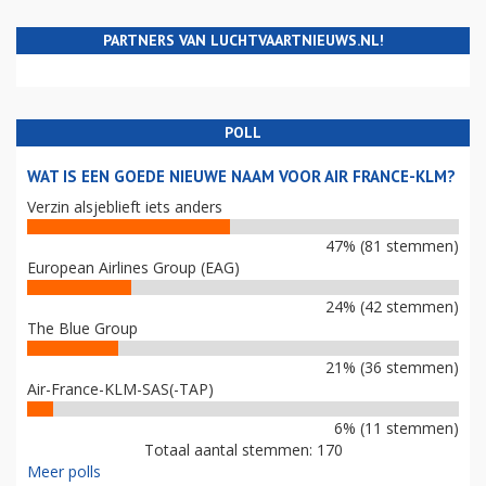
PARTNERS VAN LUCHTVAARTNIEUWS.NL!
POLL
WAT IS EEN GOEDE NIEUWE NAAM VOOR AIR FRANCE-KLM?
Verzin alsjeblieft iets anders
47% (81 stemmen)
European Airlines Group (EAG)
24% (42 stemmen)
The Blue Group
21% (36 stemmen)
Air-France-KLM-SAS(-TAP)
6% (11 stemmen)
Totaal aantal stemmen: 170
Meer polls