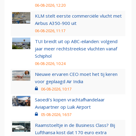
06-08-2026, 12:20
KLM stelt eerste commerciële vlucht met
Airbus A350-900 uit
06-08-2026, 11:17
TUI breidt uit op ABC-eilanden: volgend
jaar meer rechtstreekse vluchten vanaf
Schiphol
06-08-2026, 10:24
Nieuwe ervaren CEO moet het tij keren
voor geplaagd Air India
06-08-2026, 10:17
Saoedi’s kopen vrachtafhandelaar
Aviapartner op Luik Airport
05-08-2026, 16:57
Raamstoeltje in de Business Class? Bij
Lufthansa kost dat 170 euro extra