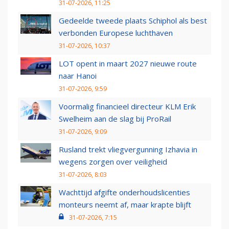
31-07-2026, 11:25
Gedeelde tweede plaats Schiphol als best
verbonden Europese luchthaven
31-07-2026, 10:37
LOT opent in maart 2027 nieuwe route
naar Hanoi
31-07-2026, 9:59
Voormalig financieel directeur KLM Erik
Swelheim aan de slag bij ProRail
31-07-2026, 9:09
Rusland trekt vliegvergunning Izhavia in
wegens zorgen over veiligheid
31-07-2026, 8:03
Wachttijd afgifte onderhoudslicenties
monteurs neemt af, maar krapte blijft
31-07-2026, 7:15