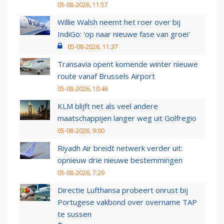
05-08-2026, 11:57
Willie Walsh neemt het roer over bij
IndiGo: 'op naar nieuwe fase van groei'
05-08-2026, 11:37
Transavia opent komende winter nieuwe
route vanaf Brussels Airport
05-08-2026, 10:46
KLM blijft net als veel andere
maatschappijen langer weg uit Golfregio
05-08-2026, 9:00
Riyadh Air breidt netwerk verder uit:
opnieuw drie nieuwe bestemmingen
05-08-2026, 7:29
Directie Lufthansa probeert onrust bij
Portugese vakbond over overname TAP
te sussen