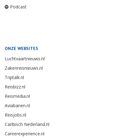
Podcast
ONZE WEBSITES
Luchtvaartnieuws.nl
Zakenreisnieuws.nl
Triptalk.nl
Reisbizz.nl
Reismedia.nl
Aviabanen.nl
Reisjobs.nl
Caribisch Nederland.nl
Careerexperience.nl