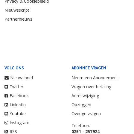
Privacy & Cookiebeleid
Nieuwsscript
Partnernieuws
VOLG ONS
ABONNEE VRAGEN
Nieuwsbrief
Neem een Abonnement
Twitter
Vragen over betaling
Facebook
Adreswijziging
LinkedIn
Opzeggen
Youtube
Overige vragen
Instagram
Telefoon:
RSS
0251 - 257924