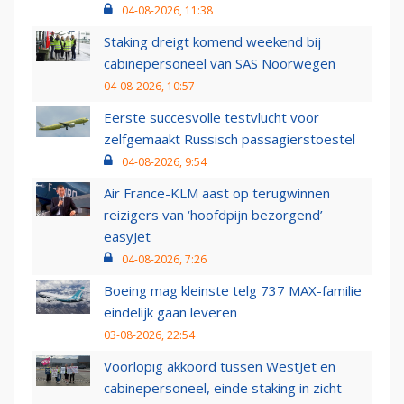
04-08-2026, 11:38
Staking dreigt komend weekend bij
cabinepersoneel van SAS Noorwegen
04-08-2026, 10:57
Eerste succesvolle testvlucht voor
zelfgemaakt Russisch passagierstoestel
04-08-2026, 9:54
Air France-KLM aast op terugwinnen
reizigers van ‘hoofdpijn bezorgend’
easyJet
04-08-2026, 7:26
Boeing mag kleinste telg 737 MAX-familie
eindelijk gaan leveren
03-08-2026, 22:54
Voorlopig akkoord tussen WestJet en
cabinepersoneel, einde staking in zicht