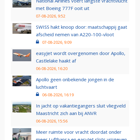
National Airlines voert langste vrachtvlucht
met Boeing 777F ooit uit
07-08-2026, 9:52
SWISS hakt knoop door: maatschappij gaat
afscheid nemen van A220-100-vloot
07-08-2026, 9:09
easyJet wordt overgenomen door Apollo,
Castlelake haakt af
06-08-2026, 16:20
Apollo geen onbekende jongen in de
luchtvaart
06-08-2026, 16:19
In jacht op vakantiegangers sluit vliegveld
Maastricht zich aan bij ANVR
06-08-2026, 15:56
Meer ruimte voor vracht doordat onder
meer Lufthansa en easyJet slots vrijgeven