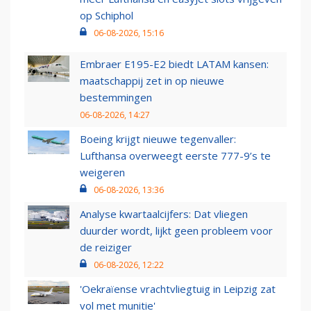
op Schiphol
06-08-2026, 15:16
Embraer E195-E2 biedt LATAM kansen:
maatschappij zet in op nieuwe
bestemmingen
06-08-2026, 14:27
Boeing krijgt nieuwe tegenvaller:
Lufthansa overweegt eerste 777-9’s te
weigeren
06-08-2026, 13:36
Analyse kwartaalcijfers: Dat vliegen
duurder wordt, lijkt geen probleem voor
de reiziger
06-08-2026, 12:22
'Oekraïense vrachtvliegtuig in Leipzig zat
vol met munitie'