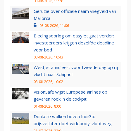
03-08-2026, 11:26
Geruzie over officiële naam vliegveld van
Mallorca
03-08-2026, 11:06
Biedingsoorlog om easyJet gaat verder:
investeerders krijgen dezelfde deadline
voor bod
03-08-2026, 10:43
WestJet annuleert voor tweede dag op rij
vlucht naar Schiphol
03-08-2026, 10:02
VisionSafe wijst Europese airlines op
gevaren rook in de cockpit
01-08-2026, 8:00
Donkere wolken boven IndiGo:
prijsvechter doet widebody-vloot weg
31-07-2026, 22:01