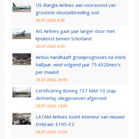
US-Bangla Airlines aan vooravond van
grootste vlootuitbreiding ooit
30-07-2026, 6:45
AIS Airlines gaat jaar langer door met
lijndienst binnen Schotland
30-07-2026, 6:30
Airbus handhaaft groeiprognoses na sterk
halfjaar: eind volgend jaar 75 A320neo’s
per maand
29-07-2026, 20:09
Certificering Boeing 737 MAX 10 stap
dichterbij: vliegproeven afgerond
29-07-2026, 14:09
LATAM Airlines toont interieur van nieuwe
Embraer E195-E2
29-07-2026, 13:34