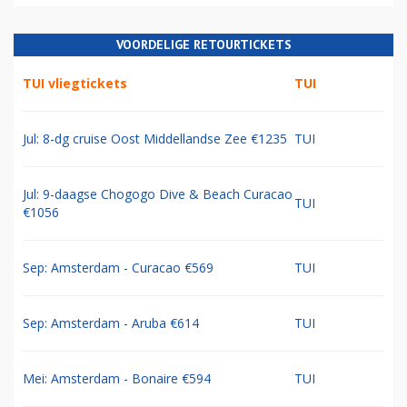
VOORDELIGE RETOURTICKETS
TUI vliegtickets
TUI
Jul: 8-dg cruise Oost Middellandse Zee €1235
TUI
Jul: 9-daagse Chogogo Dive & Beach Curacao
TUI
€1056
Sep: Amsterdam - Curacao €569
TUI
Sep: Amsterdam - Aruba €614
TUI
Mei: Amsterdam - Bonaire €594
TUI