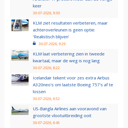
keer
30-07-2026, 9:30
KLM ziet resultaten verbeteren, maar
achteroverleunen is geen optie:
‘Realistisch blijven’
30-07-2026, 9:29
KLM laat verbetering zien in tweede
kwartaal, maar de weg is nog lang
30-07-2026, 8:22
Icelandair tekent voor zes extra Airbus
A320neo's om laatste Boeing 757's af te
lossen
30-07-2026, 6:52
US-Bangla Airlines aan vooravond van
grootste vlootuitbreiding ooit
30-07-2026, 6:45