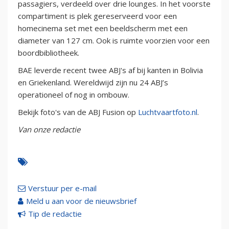
passagiers, verdeeld over drie lounges. In het voorste
compartiment is plek gereserveerd voor een
homecinema set met een beeldscherm met een
diameter van 127 cm. Ook is ruimte voorzien voor een
boordbibliotheek.
BAE leverde recent twee ABJ's af bij kanten in Bolivia
en Griekenland. Wereldwijd zijn nu 24 ABJ’s
operationeel of nog in ombouw.
Bekijk foto's van de ABJ Fusion op
Luchtvaartfoto.nl
.
Van onze redactie
Verstuur per e-mail
Meld u aan voor de nieuwsbrief
Tip de redactie