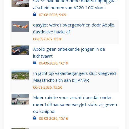
SWISS hakt knoop door: maatschappij gaat
afscheid nemen van A220-100-vloot
07-08-2026, 9:09
easyJet wordt overgenomen door Apollo,
Castlelake haakt af
06-08-2026, 16:20
Apollo geen onbekende jongen in de
luchtvaart
06-08-2026, 16:19
In jacht op vakantiegangers sluit vliegveld
Maastricht zich aan bij ANVR
06-08-2026, 15:56
Meer ruimte voor vracht doordat onder
meer Lufthansa en easyJet slots vrijgeven
op Schiphol
06-08-2026, 15:16