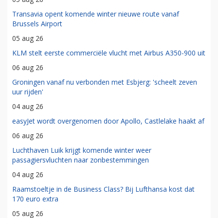
Transavia opent komende winter nieuwe route vanaf
Brussels Airport
05 aug 26
KLM stelt eerste commerciële vlucht met Airbus A350-900 uit
06 aug 26
Groningen vanaf nu verbonden met Esbjerg: 'scheelt zeven
uur rijden'
04 aug 26
easyJet wordt overgenomen door Apollo, Castlelake haakt af
06 aug 26
Luchthaven Luik krijgt komende winter weer
passagiersvluchten naar zonbestemmingen
04 aug 26
Raamstoeltje in de Business Class? Bij Lufthansa kost dat
170 euro extra
05 aug 26