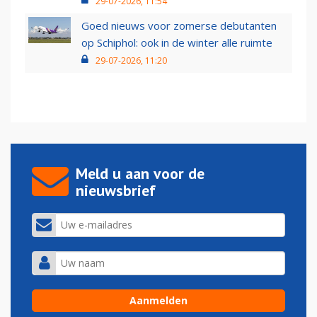
29-07-2026, 11:54
Goed nieuws voor zomerse debutanten
op Schiphol: ook in de winter alle ruimte
29-07-2026, 11:20
Meld u aan voor de
nieuwsbrief