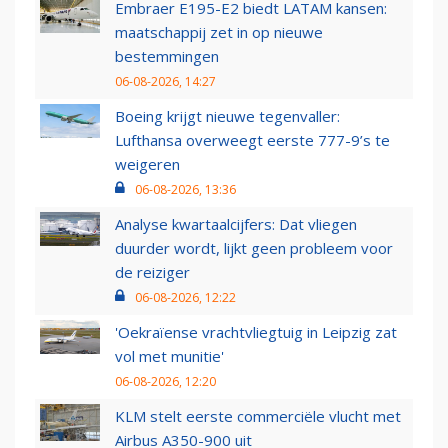
Embraer E195-E2 biedt LATAM kansen:
maatschappij zet in op nieuwe
bestemmingen
06-08-2026, 14:27
Boeing krijgt nieuwe tegenvaller:
Lufthansa overweegt eerste 777-9’s te
weigeren
06-08-2026, 13:36
Analyse kwartaalcijfers: Dat vliegen
duurder wordt, lijkt geen probleem voor
de reiziger
06-08-2026, 12:22
'Oekraïense vrachtvliegtuig in Leipzig zat
vol met munitie'
06-08-2026, 12:20
KLM stelt eerste commerciële vlucht met
Airbus A350-900 uit