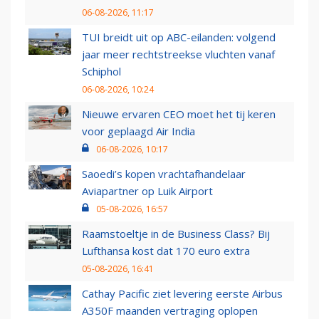
06-08-2026, 11:17
TUI breidt uit op ABC-eilanden: volgend
jaar meer rechtstreekse vluchten vanaf
Schiphol
06-08-2026, 10:24
Nieuwe ervaren CEO moet het tij keren
voor geplaagd Air India
06-08-2026, 10:17
Saoedi’s kopen vrachtafhandelaar
Aviapartner op Luik Airport
05-08-2026, 16:57
Raamstoeltje in de Business Class? Bij
Lufthansa kost dat 170 euro extra
05-08-2026, 16:41
Cathay Pacific ziet levering eerste Airbus
A350F maanden vertraging oplopen