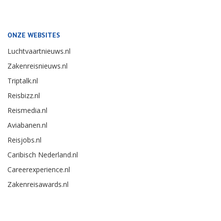
ONZE WEBSITES
Luchtvaartnieuws.nl
Zakenreisnieuws.nl
Triptalk.nl
Reisbizz.nl
Reismedia.nl
Aviabanen.nl
Reisjobs.nl
Caribisch Nederland.nl
Careerexperience.nl
Zakenreisawards.nl