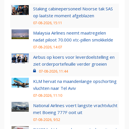
Staking cabinepersoneel Noorse tak SAS
op laatste moment afgeblazen
07-08-2026, 15:11
Malaysia Airlines neemt maatregelen
nadat piloot 70.000 xtc-pillen smokkelde
07-08-2026, 14:07
Airbus op koers voor leverdoelstelling en
ziet orderportefeuille verder groeien
07-08-2026, 11:44
KLM hervat na maandenlange opschorting
vluchten naar Tel Aviv
07-08-2026, 11:10
National Airlines voert langste vrachtvlucht
met Boeing 777F ooit uit
07-08-2026, 9:52