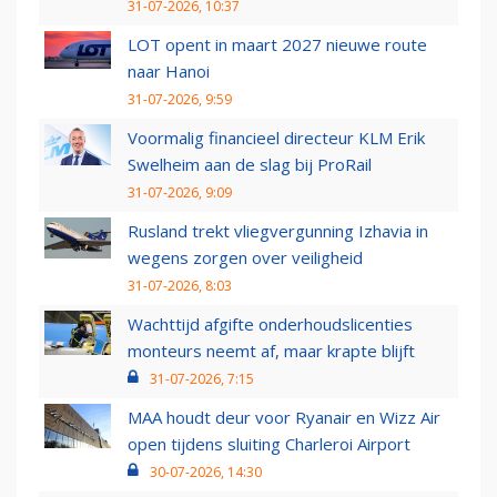
31-07-2026, 10:37
LOT opent in maart 2027 nieuwe route
naar Hanoi
31-07-2026, 9:59
Voormalig financieel directeur KLM Erik
Swelheim aan de slag bij ProRail
31-07-2026, 9:09
Rusland trekt vliegvergunning Izhavia in
wegens zorgen over veiligheid
31-07-2026, 8:03
Wachttijd afgifte onderhoudslicenties
monteurs neemt af, maar krapte blijft
31-07-2026, 7:15
MAA houdt deur voor Ryanair en Wizz Air
open tijdens sluiting Charleroi Airport
30-07-2026, 14:30