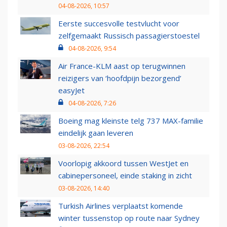
04-08-2026, 10:57
Eerste succesvolle testvlucht voor
zelfgemaakt Russisch passagierstoestel
04-08-2026, 9:54
Air France-KLM aast op terugwinnen
reizigers van ‘hoofdpijn bezorgend’
easyJet
04-08-2026, 7:26
Boeing mag kleinste telg 737 MAX-familie
eindelijk gaan leveren
03-08-2026, 22:54
Voorlopig akkoord tussen WestJet en
cabinepersoneel, einde staking in zicht
03-08-2026, 14:40
Turkish Airlines verplaatst komende
winter tussenstop op route naar Sydney