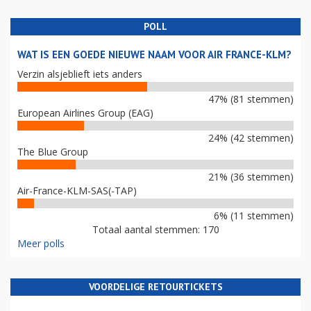
POLL
WAT IS EEN GOEDE NIEUWE NAAM VOOR AIR FRANCE-KLM?
Verzin alsjeblieft iets anders
47% (81 stemmen)
European Airlines Group (EAG)
24% (42 stemmen)
The Blue Group
21% (36 stemmen)
Air-France-KLM-SAS(-TAP)
6% (11 stemmen)
Totaal aantal stemmen: 170
Meer polls
VOORDELIGE RETOURTICKETS