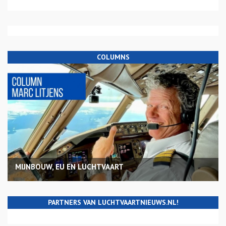
COLUMNS
MIJNBOUW, EU EN LUCHTVAART
PARTNERS VAN LUCHTVAARTNIEUWS.NL!