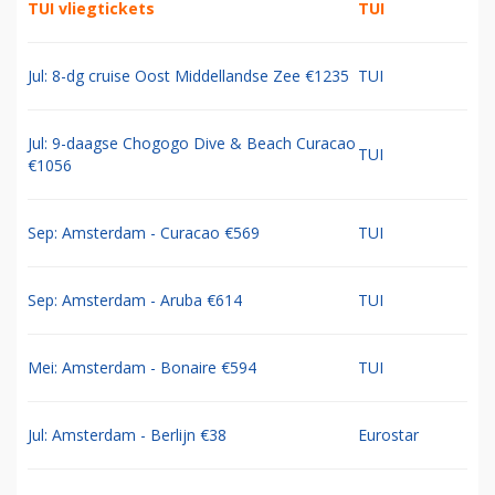
TUI vliegtickets
TUI
Jul: 8-dg cruise Oost Middellandse Zee €1235
TUI
Jul: 9-daagse Chogogo Dive & Beach Curacao
TUI
€1056
Sep: Amsterdam - Curacao €569
TUI
Sep: Amsterdam - Aruba €614
TUI
Mei: Amsterdam - Bonaire €594
TUI
Jul: Amsterdam - Berlijn €38
Eurostar