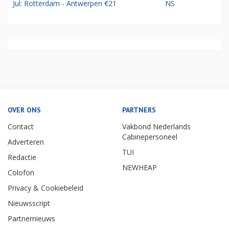
Jul: Rotterdam - Antwerpen €21
NS
OVER ONS
PARTNERS
Contact
Vakbond Nederlands
Cabinepersoneel
Adverteren
TUI
Redactie
NEWHEAP
Colofon
Privacy & Cookiebeleid
Nieuwsscript
Partnernieuws