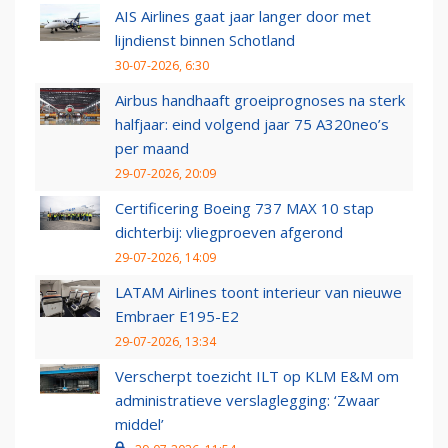
AIS Airlines gaat jaar langer door met
lijndienst binnen Schotland
30-07-2026, 6:30
Airbus handhaaft groeiprognoses na sterk
halfjaar: eind volgend jaar 75 A320neo’s
per maand
29-07-2026, 20:09
Certificering Boeing 737 MAX 10 stap
dichterbij: vliegproeven afgerond
29-07-2026, 14:09
LATAM Airlines toont interieur van nieuwe
Embraer E195-E2
29-07-2026, 13:34
Verscherpt toezicht ILT op KLM E&M om
administratieve verslaglegging: ‘Zwaar
middel’