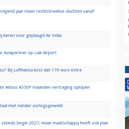
 volgend jaar meer rechtstreekse vluchten vanaf
j keren voor geplaagd Air India
r Aviapartner op Luik Airport
ss? Bij Lufthansa kost dat 170 euro extra
rste Airbus A350F maanden vertraging oplopen
wartaal met minder oorlogsgeweld
 steeds begin 2027, maar maatschappij heeft ook plan