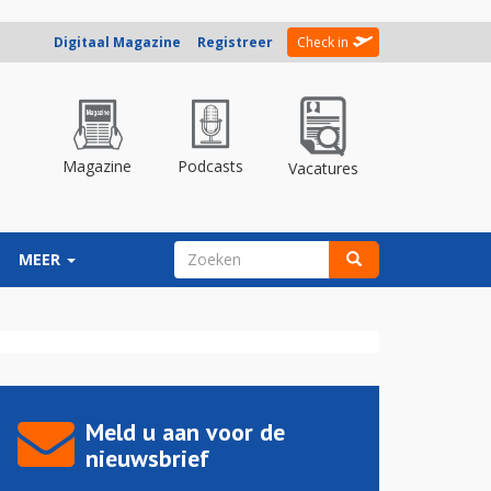
Digitaal Magazine
Registreer
Check in
Magazine
Podcasts
Vacatures
ZOEKVELD
MEER
Zoeken
Meld u aan voor de
nieuwsbrief