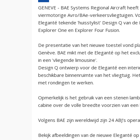
GENEVE - BAE Systems Regional Aircraft heeft o
viermotorige Avro/BAe-verkeersvliegtuigen. Voo
Eleganté tekende 'huisstylist' Design Q van de
Explorer One en Explorer Four Fusion.
De presentatie van het nieuwe toestel vond pl
Genève. BAE mikt met de Eleganté op het exclus
in een 'vliegende limousine'.
Design Q ontwierp voor de Eleganté een interi
beschikbare binnenruimte van het vliegtuig. Het
met rondingen te werken.
Opmerkelijk is het gebruik van een stenen lambr
cabine over de volle breedte voorzien van een 
Volgens BAE zijn wereldwijd zijn 24 ABJ’s oper
Bekijk afbeeldingen van de nieuwe Eleganté o