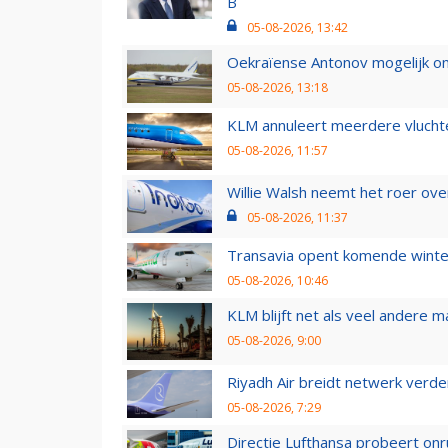
B
05-08-2026, 13:42
Oekraïense Antonov mogelijk on
05-08-2026, 13:18
KLM annuleert meerdere vluchte
05-08-2026, 11:57
Willie Walsh neemt het roer over
05-08-2026, 11:37
Transavia opent komende winter
05-08-2026, 10:46
KLM blijft net als veel andere m
05-08-2026, 9:00
Riyadh Air breidt netwerk verd
05-08-2026, 7:29
Directie Lufthansa probeert on