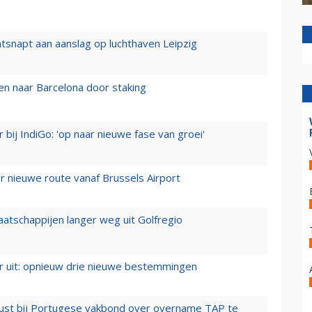
tsnapt aan aanslag op luchthaven Leipzig
n naar Barcelona door staking
 bij IndiGo: 'op naar nieuwe fase van groei'
 nieuwe route vanaf Brussels Airport
aatschappijen langer weg uit Golfregio
er uit: opnieuw drie nieuwe bestemmingen
rust bij Portugese vakbond over overname TAP te