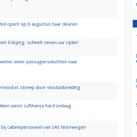
hol opent op 6 augustus haar deuren
t Esbjerg: 'scheelt zeven uur rijden'
 winter weer passagiersvluchten naar
ernood in: streep door vlootuitbreiding
ukken winst Lufthansa hard omlaag
 bij cabinepersoneel van SAS Noorwegen