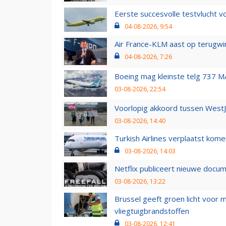
Eerste succesvolle testvlucht 
04-08-2026, 9:54
Air France-KLM aast op terugwin
04-08-2026, 7:26
Boeing mag kleinste telg 737 MA
03-08-2026, 22:54
Voorlopig akkoord tussen WestJe
03-08-2026, 14:40
Turkish Airlines verplaatst ko
03-08-2026, 14:03
Netflix publiceert nieuwe docu
03-08-2026, 13:22
Brussel geeft groen licht voor
vliegtuigbrandstoffen
03-08-2026, 12:41