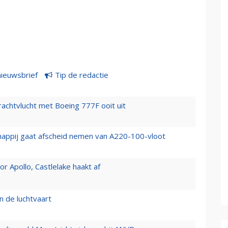
nieuwsbrief
Tip de redactie
vrachtvlucht met Boeing 777F ooit uit
happij gaat afscheid nemen van A220-100-vloot
 Apollo, Castlelake haakt af
n de luchtvaart