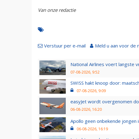
Van onze redactie
Verstuur per e-mail
Meld u aan voor de 
National Airlines voert langste 
07-08-2026, 9:52
SWISS hakt knoop door: maatsc
07-08-2026, 9:09
easyJet wordt overgenomen door
06-08-2026, 16:20
Apollo geen onbekende jongen i
06-08-2026, 16:19