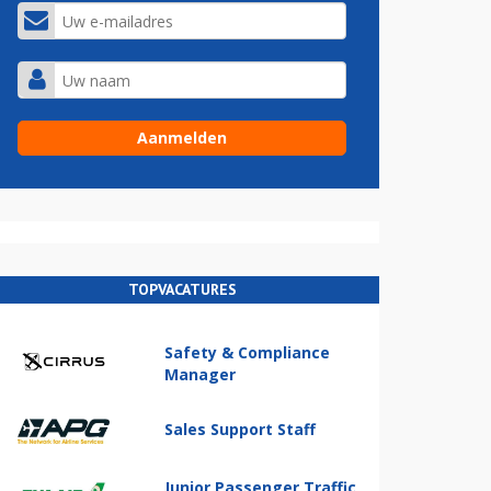
TOPVACATURES
Safety & Compliance
Manager
Sales Support Staff
Junior Passenger Traffic