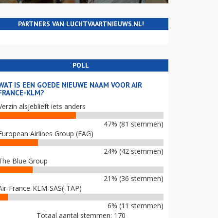
PARTNERS VAN LUCHTVAARTNIEUWS.NL!
POLL
WAT IS EEN GOEDE NIEUWE NAAM VOOR AIR
FRANCE-KLM?
Verzin alsjeblieft iets anders
47% (81 stemmen)
European Airlines Group (EAG)
24% (42 stemmen)
The Blue Group
21% (36 stemmen)
Air-France-KLM-SAS(-TAP)
6% (11 stemmen)
Totaal aantal stemmen: 170