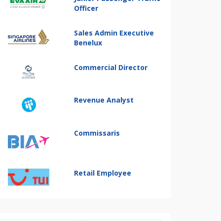
Officer
Sales Admin Executive
Benelux
Commercial Director
Revenue Analyst
Commissaris
Retail Employee