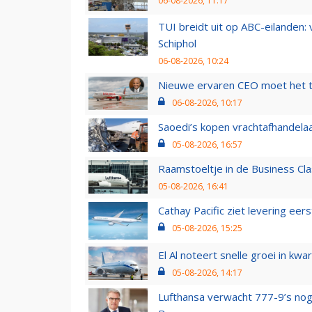
06-08-2026, 11:17
TUI breidt uit op ABC-eilanden:
Schiphol
06-08-2026, 10:24
Nieuwe ervaren CEO moet het ti
06-08-2026, 10:17
Saoedi’s kopen vrachtafhandelaa
05-08-2026, 16:57
Raamstoeltje in de Business Cla
05-08-2026, 16:41
Cathay Pacific ziet levering ee
05-08-2026, 15:25
El Al noteert snelle groei in k
05-08-2026, 14:17
Lufthansa verwacht 777-9’s nog