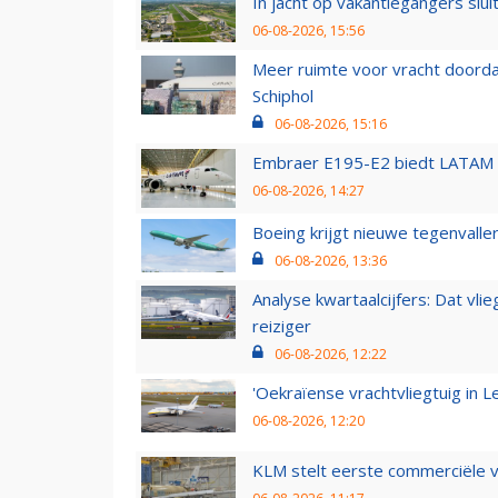
In jacht op vakantiegangers slui
06-08-2026, 15:56
Meer ruimte voor vracht doorda
Schiphol
06-08-2026, 15:16
Embraer E195-E2 biedt LATAM k
06-08-2026, 14:27
Boeing krijgt nieuwe tegenvall
06-08-2026, 13:36
Analyse kwartaalcijfers: Dat vl
reiziger
06-08-2026, 12:22
'Oekraïense vrachtvliegtuig in Le
06-08-2026, 12:20
KLM stelt eerste commerciële v