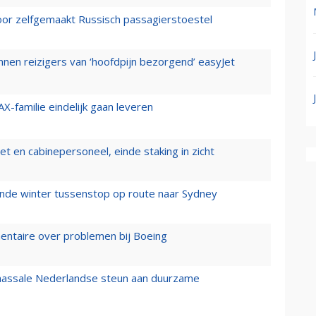
voor zelfgemaakt Russisch passagierstoestel
nen reizigers van ‘hoofdpijn bezorgend’ easyJet
X-familie eindelijk gaan leveren
t en cabinepersoneel, einde staking in zicht
mende winter tussenstop op route naar Sydney
mentaire over problemen bij Boeing
 massale Nederlandse steun aan duurzame