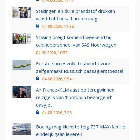
04-08-2026, 11:47
Stakingen en dure brandstof drukken
winst Lufthansa hard omlaag
04-08-2026, 11:38
Staking dreigt komend weekend bij
cabinepersoneel van SAS Noorwegen
04-08-2026, 10:57
Eerste succesvolle testvlucht voor
zelfgemaakt Russisch passagierstoestel
04-08-2026, 9:54
Air France-KLM aast op terugwinnen
reizigers van ‘hoofdpijn bezorgend’
easyJet
04-08-2026, 7:26
Boeing mag kleinste telg 737 MAX-familie
eindelijk gaan leveren