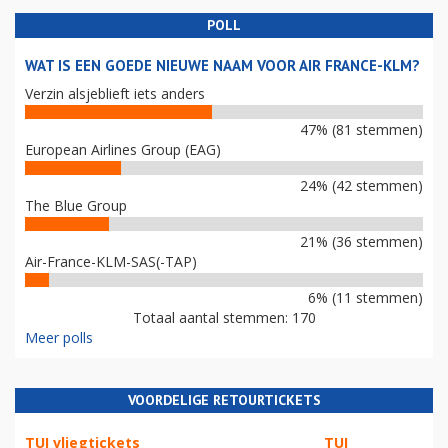
POLL
WAT IS EEN GOEDE NIEUWE NAAM VOOR AIR FRANCE-KLM?
Verzin alsjeblieft iets anders
47% (81 stemmen)
European Airlines Group (EAG)
24% (42 stemmen)
The Blue Group
21% (36 stemmen)
Air-France-KLM-SAS(-TAP)
6% (11 stemmen)
Totaal aantal stemmen: 170
Meer polls
VOORDELIGE RETOURTICKETS
TUI vliegtickets
TUI