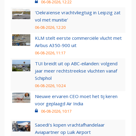
06-08-2026, 12:22
'Oekraïense vrachtvliegtuig in Leipzig zat
vol met munitie'
06-08-2026, 12:20
KLM stelt eerste commerciële vlucht met
Airbus A350-900 uit
06-08-2026, 11:17
TUI breidt uit op ABC-eilanden: volgend
jaar meer rechtstreekse vluchten vanaf
Schiphol
06-08-2026, 10:24
Nieuwe ervaren CEO moet het tij keren
voor geplaagd Air India
06-08-2026, 10:17
Saoedi’s kopen vrachtafhandelaar
Aviapartner op Luik Airport