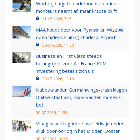
Wachttijd afgifte onderhoudslicenties
monteurs neemt af, maar krapte blijft
31-07-2026, 7:15
MAA houdt deur voor Ryanair en Wizz Air
open tijdens sluiting Charleroi Airport
30-07-2026, 14:30
Business en First Class steeds
belangrijker voor Air France-KLM:
‘investering betaalt zich uit’
30-07-2026, 12:10
Nabestaanden Germanwings-crash klagen
Duitse staat aan, maar vangen mogelijk
bot
30-07-2026, 11:58
Vraag naar vliegtickets wereldwijd onder
druk door oorlog in het Midden-Oosten
30-07-2026, 10:36