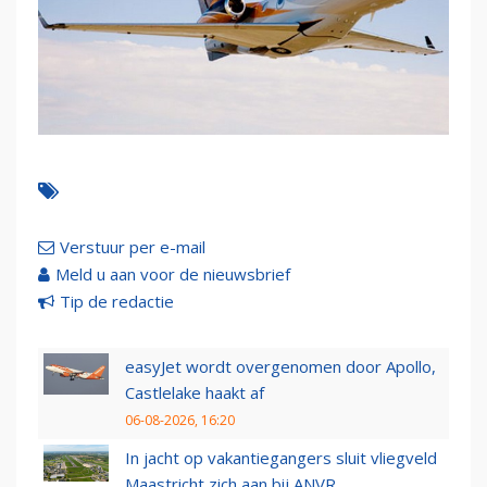
Verstuur per e-mail
Meld u aan voor de nieuwsbrief
Tip de redactie
easyJet wordt overgenomen door Apollo,
Castlelake haakt af
06-08-2026, 16:20
In jacht op vakantiegangers sluit vliegveld
Maastricht zich aan bij ANVR