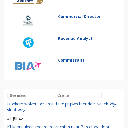
Commercial Director
Revenue Analyst
Commissaris
Best gelezen
Crashes
Donkere wolken boven IndiGo: prijsvechter doet widebody-
vloot weg
31 jul 26
KLM annuleert meerdere vluchten naar Barcelona door