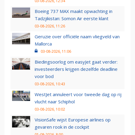
03-08-2026, 12:34
Boeing 737 MAX maakt opwachting in
Tadzjikistan: Somon Air eerste klant
03-08-2026, 11:26
Geruzie over officiële naam vliegveld van
Mallorca
03-08-2026, 11:06
Biedingsoorlog om easyJet gaat verder:
investeerders krijgen dezelfde deadline
voor bod
03-08-2026, 10:43
WestJet annuleert voor tweede dag op rij
vlucht naar Schiphol
03-08-2026, 10:02
VisionSafe wijst Europese airlines op
gevaren rook in de cockpit
01-08-2026, 8:00