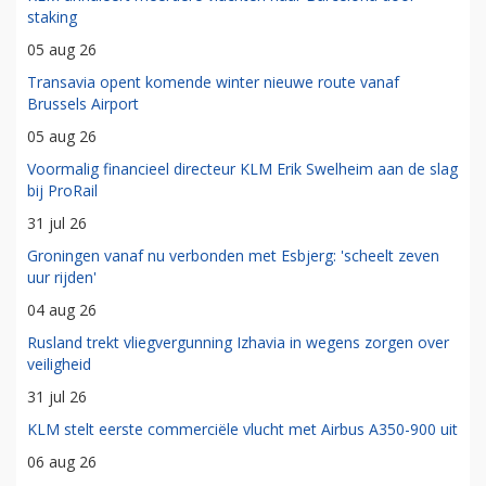
staking
05 aug 26
Transavia opent komende winter nieuwe route vanaf
Brussels Airport
05 aug 26
Voormalig financieel directeur KLM Erik Swelheim aan de slag
bij ProRail
31 jul 26
Groningen vanaf nu verbonden met Esbjerg: 'scheelt zeven
uur rijden'
04 aug 26
Rusland trekt vliegvergunning Izhavia in wegens zorgen over
veiligheid
31 jul 26
KLM stelt eerste commerciële vlucht met Airbus A350-900 uit
06 aug 26