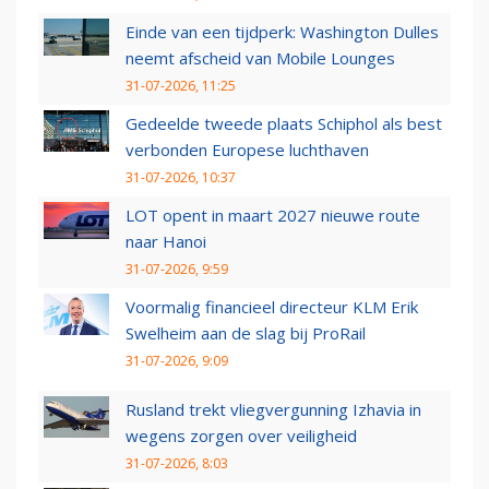
Einde van een tijdperk: Washington Dulles
neemt afscheid van Mobile Lounges
31-07-2026, 11:25
Gedeelde tweede plaats Schiphol als best
verbonden Europese luchthaven
31-07-2026, 10:37
LOT opent in maart 2027 nieuwe route
naar Hanoi
31-07-2026, 9:59
Voormalig financieel directeur KLM Erik
Swelheim aan de slag bij ProRail
31-07-2026, 9:09
Rusland trekt vliegvergunning Izhavia in
wegens zorgen over veiligheid
31-07-2026, 8:03