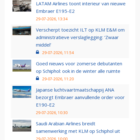
LATAM Airlines toont interieur van nieuwe
Embraer E195-E2
29-07-2026, 13:34
Verscherpt toezicht ILT op KLM E&M om
administratieve verslaglegging: ‘Zwaar
middel’
29-07-2026, 11:54
Goed nieuws voor zomerse debutanten
op Schiphol: ook in de winter alle ruimte
29-07-2026, 11:20
Japanse luchtvaartmaatschappij ANA
bezorgt Embraer aanvullende order voor
E190-E2
29-07-2026, 10:30
Saudi Arabian Airlines breidt
samenwerking met KLM op Schiphol uit
29-07-2026, 10:00