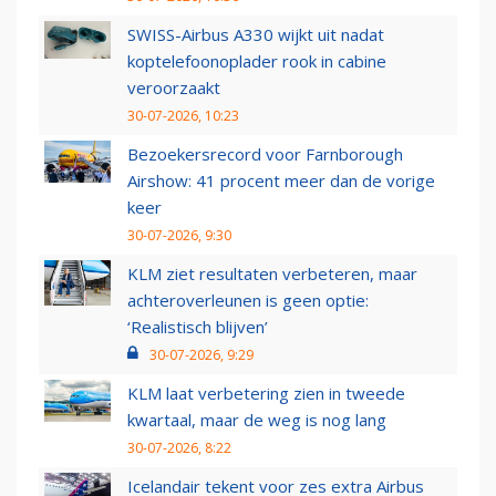
SWISS-Airbus A330 wijkt uit nadat
koptelefoonoplader rook in cabine
veroorzaakt
30-07-2026, 10:23
Bezoekersrecord voor Farnborough
Airshow: 41 procent meer dan de vorige
keer
30-07-2026, 9:30
KLM ziet resultaten verbeteren, maar
achteroverleunen is geen optie:
‘Realistisch blijven’
30-07-2026, 9:29
KLM laat verbetering zien in tweede
kwartaal, maar de weg is nog lang
30-07-2026, 8:22
Icelandair tekent voor zes extra Airbus