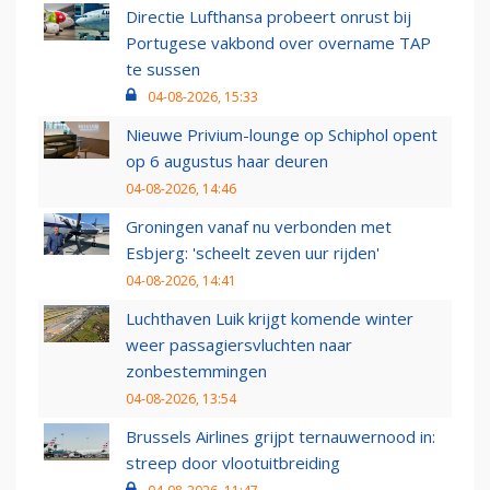
Directie Lufthansa probeert onrust bij
Portugese vakbond over overname TAP
te sussen
04-08-2026, 15:33
Nieuwe Privium-lounge op Schiphol opent
op 6 augustus haar deuren
04-08-2026, 14:46
Groningen vanaf nu verbonden met
Esbjerg: 'scheelt zeven uur rijden'
04-08-2026, 14:41
Luchthaven Luik krijgt komende winter
weer passagiersvluchten naar
zonbestemmingen
04-08-2026, 13:54
Brussels Airlines grijpt ternauwernood in:
streep door vlootuitbreiding