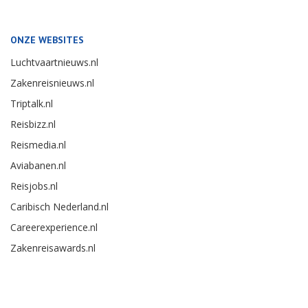
ONZE WEBSITES
Luchtvaartnieuws.nl
Zakenreisnieuws.nl
Triptalk.nl
Reisbizz.nl
Reismedia.nl
Aviabanen.nl
Reisjobs.nl
Caribisch Nederland.nl
Careerexperience.nl
Zakenreisawards.nl