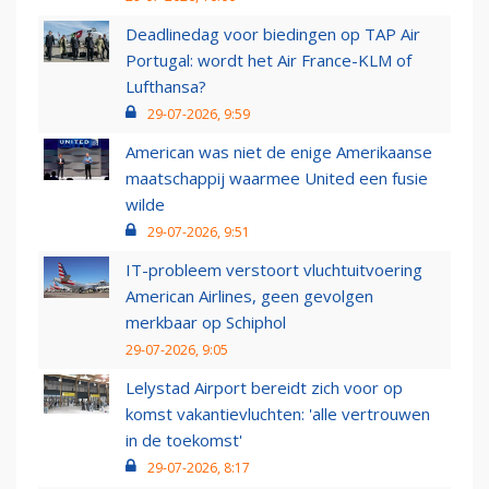
Deadlinedag voor biedingen op TAP Air
Portugal: wordt het Air France-KLM of
Lufthansa?
29-07-2026, 9:59
American was niet de enige Amerikaanse
maatschappij waarmee United een fusie
wilde
29-07-2026, 9:51
IT-probleem verstoort vluchtuitvoering
American Airlines, geen gevolgen
merkbaar op Schiphol
29-07-2026, 9:05
Lelystad Airport bereidt zich voor op
komst vakantievluchten: 'alle vertrouwen
in de toekomst'
29-07-2026, 8:17