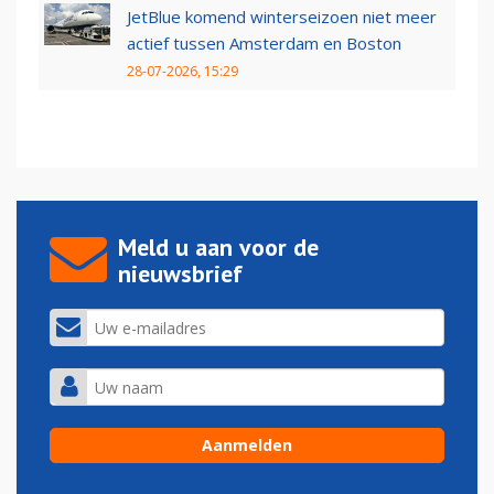
JetBlue komend winterseizoen niet meer
actief tussen Amsterdam en Boston
28-07-2026, 15:29
Meld u aan voor de
nieuwsbrief