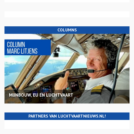
COLUMNS
MIJNBOUW, EU EN LUCHTVAART
PARTNERS VAN LUCHTVAARTNIEUWS.NL!