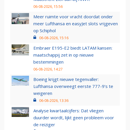
06-08-2026, 15:56
Meer ruimte voor vracht doordat onder
meer Lufthansa en easyJet slots vrijgeven
op Schiphol
06-08-2026, 15:16
Embraer E195-E2 biedt LATAM kansen:
maatschappij zet in op nieuwe
bestemmingen
06-08-2026, 14:27
Boeing krijgt nieuwe tegenvaller:
Lufthansa overweegt eerste 777-9’s te
weigeren
06-08-2026, 13:36
Analyse kwartaalcijfers: Dat vliegen
duurder wordt, lijkt geen probleem voor
de reiziger