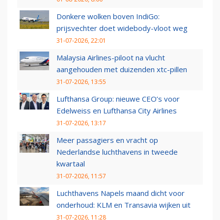
Donkere wolken boven IndiGo:
prijsvechter doet widebody-vloot weg
31-07-2026, 22:01
Malaysia Airlines-piloot na vlucht
aangehouden met duizenden xtc-pillen
31-07-2026, 13:55
Lufthansa Group: nieuwe CEO’s voor
Edelweiss en Lufthansa City Airlines
31-07-2026, 13:17
Meer passagiers en vracht op
Nederlandse luchthavens in tweede
kwartaal
31-07-2026, 11:57
Luchthavens Napels maand dicht voor
onderhoud: KLM en Transavia wijken uit
31-07-2026, 11:28