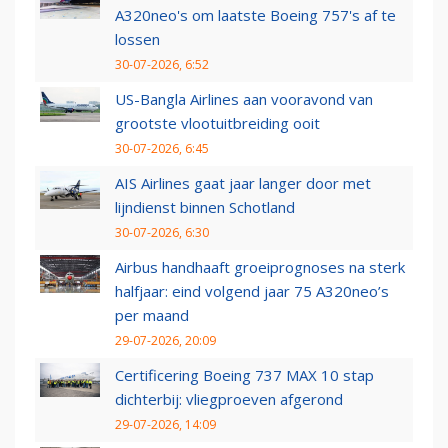
A320neo's om laatste Boeing 757's af te
lossen
30-07-2026, 6:52
US-Bangla Airlines aan vooravond van
grootste vlootuitbreiding ooit
30-07-2026, 6:45
AIS Airlines gaat jaar langer door met
lijndienst binnen Schotland
30-07-2026, 6:30
Airbus handhaaft groeiprognoses na sterk
halfjaar: eind volgend jaar 75 A320neo’s
per maand
29-07-2026, 20:09
Certificering Boeing 737 MAX 10 stap
dichterbij: vliegproeven afgerond
29-07-2026, 14:09