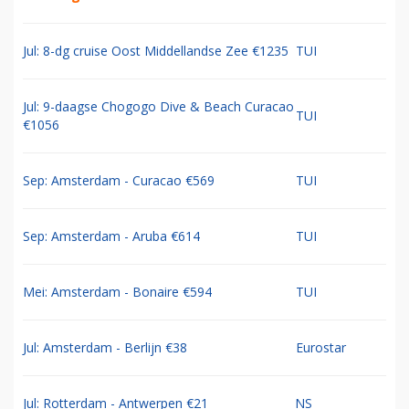
Jul: 8-dg cruise Oost Middellandse Zee €1235
TUI
Jul: 9-daagse Chogogo Dive & Beach Curacao
TUI
€1056
Sep: Amsterdam - Curacao €569
TUI
Sep: Amsterdam - Aruba €614
TUI
Mei: Amsterdam - Bonaire €594
TUI
Jul: Amsterdam - Berlijn €38
Eurostar
Jul: Rotterdam - Antwerpen €21
NS