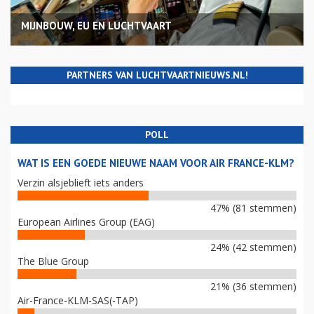
MIJNBOUW, EU EN LUCHTVAART
PARTNERS VAN LUCHTVAARTNIEUWS.NL!
POLL
WAT IS EEN GOEDE NIEUWE NAAM VOOR AIR FRANCE-KLM?
Verzin alsjeblieft iets anders
47% (81 stemmen)
European Airlines Group (EAG)
24% (42 stemmen)
The Blue Group
21% (36 stemmen)
Air-France-KLM-SAS(-TAP)