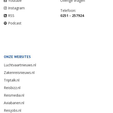
Youtube
Overige vragen
Instagram
Telefoon:
RSS
0251 - 257924
Podcast
ONZE WEBSITES
Luchtvaartnieuws.nl
Zakenreisnieuws.nl
Triptalk.nl
Reisbizz.nl
Reismedia.nl
Aviabanen.nl
Reisjobs.nl