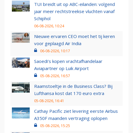
TUI breidt uit op ABC-eilanden: volgend
jaar meer rechtstreekse vluchten vanaf
Schiphol
06-08-2026, 10:24
Nieuwe ervaren CEO moet het tij keren
voor geplaagd Air India
06-08-2026, 10:17
Saoedi’s kopen vrachtafhandelaar
Aviapartner op Luik Airport
05-08-2026, 16:57
Raamstoeltje in de Business Class? Bij
Lufthansa kost dat 170 euro extra
05-08-2026, 16:41
Cathay Pacific ziet levering eerste Airbus
A350F maanden vertraging oplopen
05-08-2026, 15:25