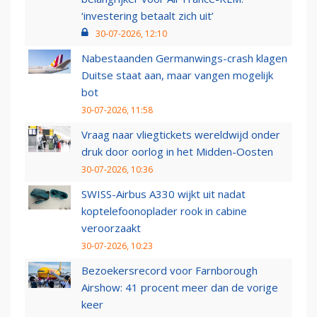
‘investering betaalt zich uit’
30-07-2026, 12:10
Nabestaanden Germanwings-crash klagen
Duitse staat aan, maar vangen mogelijk
bot
30-07-2026, 11:58
Vraag naar vliegtickets wereldwijd onder
druk door oorlog in het Midden-Oosten
30-07-2026, 10:36
SWISS-Airbus A330 wijkt uit nadat
koptelefoonoplader rook in cabine
veroorzaakt
30-07-2026, 10:23
Bezoekersrecord voor Farnborough
Airshow: 41 procent meer dan de vorige
keer