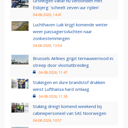
Groningen vanaf nu verbonden met
Esbjerg: 'scheelt zeven uur rijden'
04-08-2026, 14:41
Luchthaven Luik krijgt komende winter
weer passagiersvluchten naar
zonbestemmingen
04-08-2026, 13:54
Brussels Airlines grijpt ternauwernood in:
streep door vlootuitbreiding
04-08-2026, 11:47
Stakingen en dure brandstof drukken
winst Lufthansa hard omlaag
04-08-2026, 11:38
Staking dreigt komend weekend bij
cabinepersoneel van SAS Noorwegen
04-08-2026, 10:57