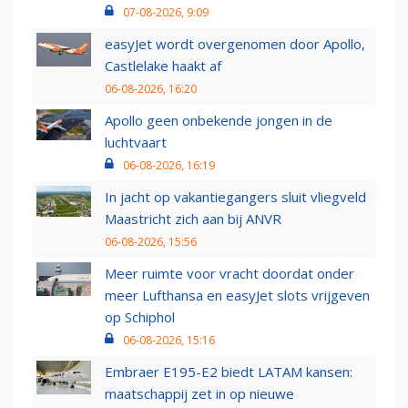
07-08-2026, 9:09
easyJet wordt overgenomen door Apollo,
Castlelake haakt af
06-08-2026, 16:20
Apollo geen onbekende jongen in de
luchtvaart
06-08-2026, 16:19
In jacht op vakantiegangers sluit vliegveld
Maastricht zich aan bij ANVR
06-08-2026, 15:56
Meer ruimte voor vracht doordat onder
meer Lufthansa en easyJet slots vrijgeven
op Schiphol
06-08-2026, 15:16
Embraer E195-E2 biedt LATAM kansen:
maatschappij zet in op nieuwe