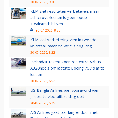
30-07-2026, 9:30
KLM ziet resultaten verbeteren, maar
achteroverleunen is geen optie:
‘Realistisch blijven’
30-07-2026, 9:29
KLM laat verbetering zien in tweede
kwartaal, maar de weg is nog lang
30-07-2026, 8:22
Icelandair tekent voor zes extra Airbus
A320neo's om laatste Boeing 757's af te
lossen
30-07-2026, 6:52
US-Bangla Airlines aan vooravond van
grootste vlootuitbreiding ooit
30-07-2026, 6:45
AIS Airlines gaat jaar langer door met