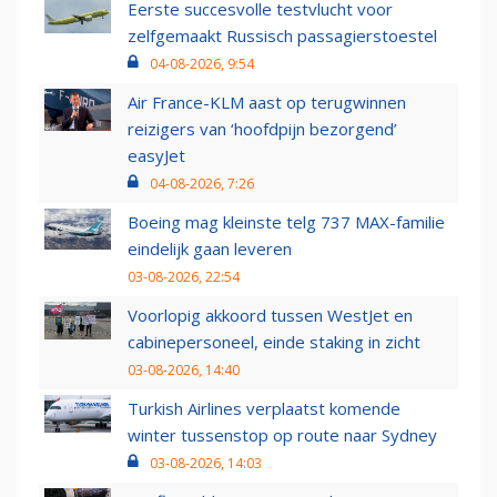
Eerste succesvolle testvlucht voor
zelfgemaakt Russisch passagierstoestel
04-08-2026, 9:54
Air France-KLM aast op terugwinnen
reizigers van ‘hoofdpijn bezorgend’
easyJet
04-08-2026, 7:26
Boeing mag kleinste telg 737 MAX-familie
eindelijk gaan leveren
03-08-2026, 22:54
Voorlopig akkoord tussen WestJet en
cabinepersoneel, einde staking in zicht
03-08-2026, 14:40
Turkish Airlines verplaatst komende
winter tussenstop op route naar Sydney
03-08-2026, 14:03