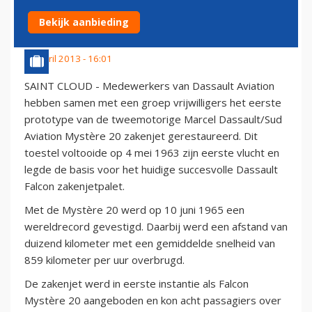
GELEDEN
Bekijk aanbieding
21 april 2013 - 16:01
SAINT CLOUD - Medewerkers van Dassault Aviation
hebben samen met een groep vrijwilligers het eerste
prototype van de tweemotorige Marcel Dassault/Sud
Aviation Mystère 20 zakenjet gerestaureerd. Dit
toestel voltooide op 4 mei 1963 zijn eerste vlucht en
legde de basis voor het huidige succesvolle Dassault
Falcon zakenjetpalet.
Met de Mystère 20 werd op 10 juni 1965 een
wereldrecord gevestigd. Daarbij werd een afstand van
duizend kilometer met een gemiddelde snelheid van
859 kilometer per uur overbrugd.
De zakenjet werd in eerste instantie als Falcon
Mystère 20 aangeboden en kon acht passagiers over