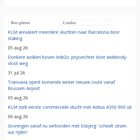
Best gelezen
Crashes
KLM annuleert meerdere vluchten naar Barcelona door
staking
05 aug 26
Donkere wolken boven IndiGo: prijsvechter doet widebody-
vloot weg
31 jul 26
Transavia opent komende winter nieuwe route vanaf
Brussels Airport
05 aug 26
KLM stelt eerste commerciële vlucht met Airbus A350-900 uit
06 aug 26
Groningen vanaf nu verbonden met Esbjerg: 'scheelt zeven
uur rijden'