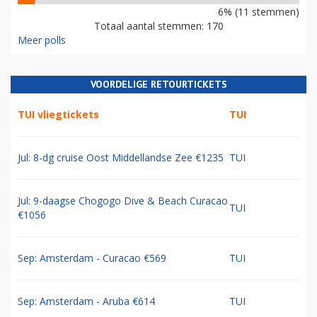
6% (11 stemmen)
Totaal aantal stemmen: 170
Meer polls
VOORDELIGE RETOURTICKETS
TUI vliegtickets
TUI
Jul: 8-dg cruise Oost Middellandse Zee €1235
TUI
Jul: 9-daagse Chogogo Dive & Beach Curacao
TUI
€1056
Sep: Amsterdam - Curacao €569
TUI
Sep: Amsterdam - Aruba €614
TUI