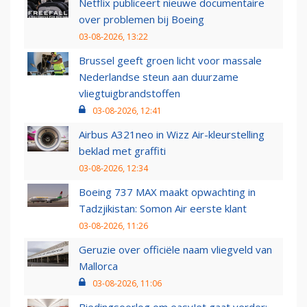
Netflix publiceert nieuwe documentaire
over problemen bij Boeing
03-08-2026, 13:22
Brussel geeft groen licht voor massale
Nederlandse steun aan duurzame
vliegtuigbrandstoffen
03-08-2026, 12:41
Airbus A321neo in Wizz Air-kleurstelling
beklad met graffiti
03-08-2026, 12:34
Boeing 737 MAX maakt opwachting in
Tadzjikistan: Somon Air eerste klant
03-08-2026, 11:26
Geruzie over officiële naam vliegveld van
Mallorca
03-08-2026, 11:06
Biedingsoorlog om easyJet gaat verder: