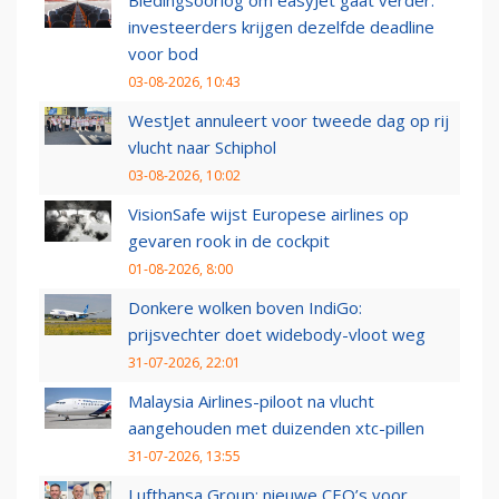
investeerders krijgen dezelfde deadline
voor bod
03-08-2026, 10:43
WestJet annuleert voor tweede dag op rij
vlucht naar Schiphol
03-08-2026, 10:02
VisionSafe wijst Europese airlines op
gevaren rook in de cockpit
01-08-2026, 8:00
Donkere wolken boven IndiGo:
prijsvechter doet widebody-vloot weg
31-07-2026, 22:01
Malaysia Airlines-piloot na vlucht
aangehouden met duizenden xtc-pillen
31-07-2026, 13:55
Lufthansa Group: nieuwe CEO’s voor