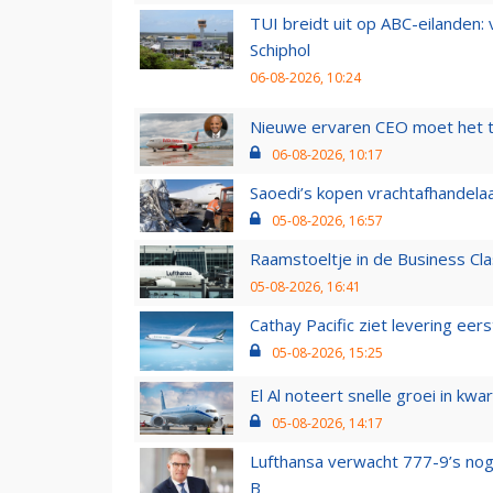
TUI breidt uit op ABC-eilanden:
Schiphol
06-08-2026, 10:24
Nieuwe ervaren CEO moet het ti
06-08-2026, 10:17
Saoedi’s kopen vrachtafhandelaa
05-08-2026, 16:57
Raamstoeltje in de Business Cla
05-08-2026, 16:41
Cathay Pacific ziet levering ee
05-08-2026, 15:25
El Al noteert snelle groei in k
05-08-2026, 14:17
Lufthansa verwacht 777-9’s nog
B