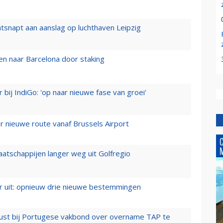
tsnapt aan aanslag op luchthaven Leipzig
n naar Barcelona door staking
 bij IndiGo: 'op naar nieuwe fase van groei'
 nieuwe route vanaf Brussels Airport
aatschappijen langer weg uit Golfregio
er uit: opnieuw drie nieuwe bestemmingen
rust bij Portugese vakbond over overname TAP te