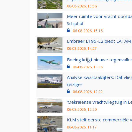
06-08-2026, 15:56
Meer ruimte voor vracht doorda
Schiphol
06-08-2026, 15:16
Embraer E195-E2 biedt LATAM k
06-08-2026, 14:27
Boeing krijgt nieuwe tegenvall
06-08-2026, 13:36
Analyse kwartaalcijfers: Dat vl
reiziger
06-08-2026, 12:22
'Oekraïense vrachtvliegtuig in Le
06-08-2026, 12:20
KLM stelt eerste commerciële v
06-08-2026, 11:17