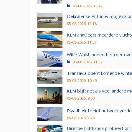
05-08-2026, 13:42
Oekraïense Antonov mogelijk on
05-08-2026, 13:18
KLM annuleert meerdere vluchte
05-08-2026, 11:57
Willie Walsh neemt het roer over
05-08-2026, 11:37
Transavia opent komende winter
05-08-2026, 10:46
KLM blijft net als veel andere m
05-08-2026, 9:00
Riyadh Air breidt netwerk verd
05-08-2026, 7:29
Directie Lufthansa probeert on