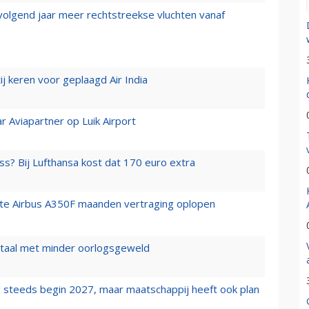
 volgend jaar meer rechtstreekse vluchten vanaf
j keren voor geplaagd Air India
r Aviapartner op Luik Airport
ss? Bij Lufthansa kost dat 170 euro extra
rste Airbus A350F maanden vertraging oplopen
wartaal met minder oorlogsgeweld
 steeds begin 2027, maar maatschappij heeft ook plan