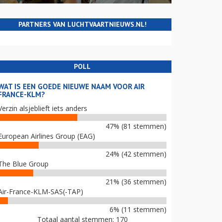
PARTNERS VAN LUCHTVAARTNIEUWS.NL!
POLL
WAT IS EEN GOEDE NIEUWE NAAM VOOR AIR
FRANCE-KLM?
Verzin alsjeblieft iets anders
47% (81 stemmen)
European Airlines Group (EAG)
24% (42 stemmen)
The Blue Group
21% (36 stemmen)
Air-France-KLM-SAS(-TAP)
6% (11 stemmen)
Totaal aantal stemmen: 170