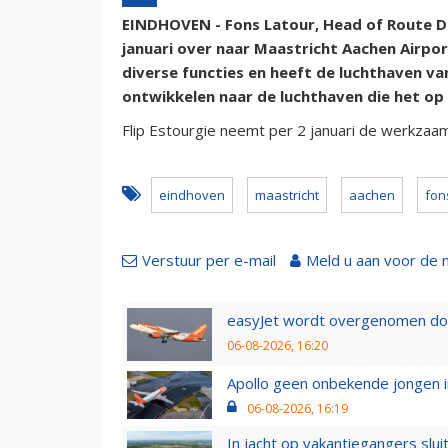
EINDHOVEN - Fons Latour, Head of Route De
januari over naar Maastricht Aachen Airport
diverse functies en heeft de luchthaven v
ontwikkelen naar de luchthaven die het op
Flip Estourgie neemt per 2 januari de werkzaa
eindhoven
maastricht
aachen
fon
Verstuur per e-mail
Meld u aan voor de 
easyJet wordt overgenomen door
06-08-2026, 16:20
Apollo geen onbekende jongen i
06-08-2026, 16:19
In jacht op vakantiegangers slui