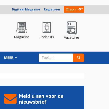
Digitaal Magazine
Registreer
Check in
Magazine
Podcasts
Vacatures
ZOEKVELD
MEER
Zoeken
Meld u aan voor de
nieuwsbrief