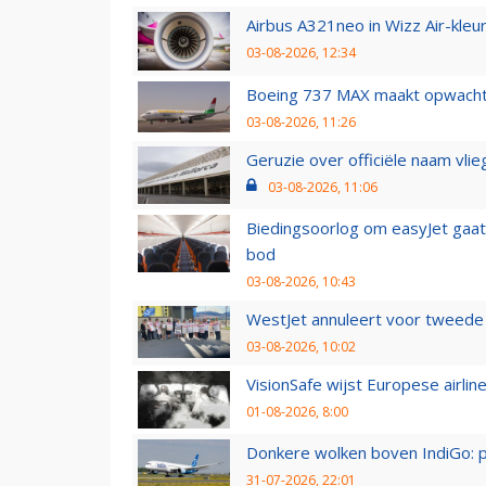
Airbus A321neo in Wizz Air-kleur
03-08-2026, 12:34
Boeing 737 MAX maakt opwachtin
03-08-2026, 11:26
Geruzie over officiële naam vlie
03-08-2026, 11:06
Biedingsoorlog om easyJet gaat 
bod
03-08-2026, 10:43
WestJet annuleert voor tweede d
03-08-2026, 10:02
VisionSafe wijst Europese airlin
01-08-2026, 8:00
Donkere wolken boven IndiGo: 
31-07-2026, 22:01