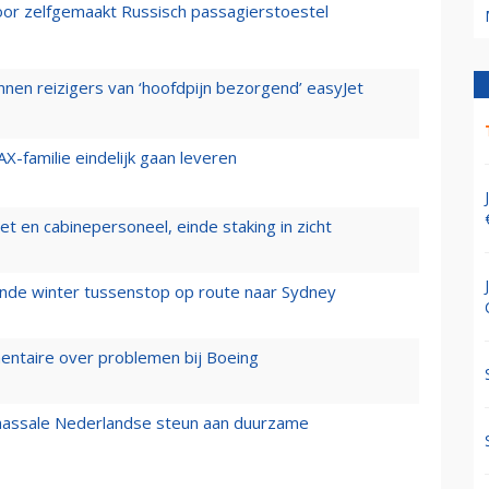
voor zelfgemaakt Russisch passagierstoestel
nen reizigers van ‘hoofdpijn bezorgend’ easyJet
X-familie eindelijk gaan leveren
t en cabinepersoneel, einde staking in zicht
mende winter tussenstop op route naar Sydney
mentaire over problemen bij Boeing
 massale Nederlandse steun aan duurzame