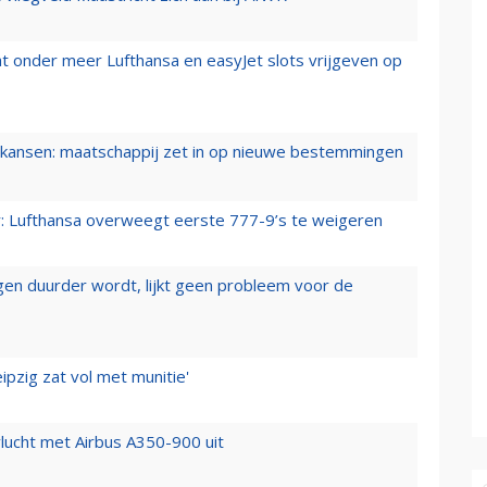
t onder meer Lufthansa en easyJet slots vrijgeven op
ansen: maatschappij zet in op nieuwe bestemmingen
er: Lufthansa overweegt eerste 777-9’s te weigeren
iegen duurder wordt, lijkt geen probleem voor de
ipzig zat vol met munitie'
lucht met Airbus A350-900 uit