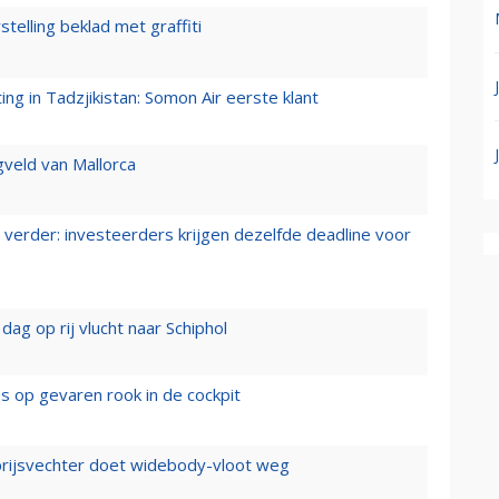
stelling beklad met graffiti
g in Tadzjikistan: Somon Air eerste klant
gveld van Mallorca
verder: investeerders krijgen dezelfde deadline voor
ag op rij vlucht naar Schiphol
es op gevaren rook in de cockpit
prijsvechter doet widebody-vloot weg