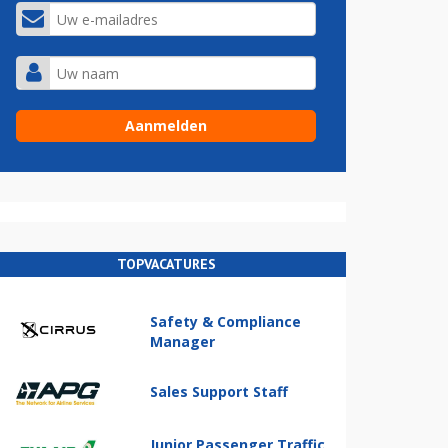
TOPVACATURES
Safety & Compliance
Manager
Sales Support Staff
Junior Passenger Traffic