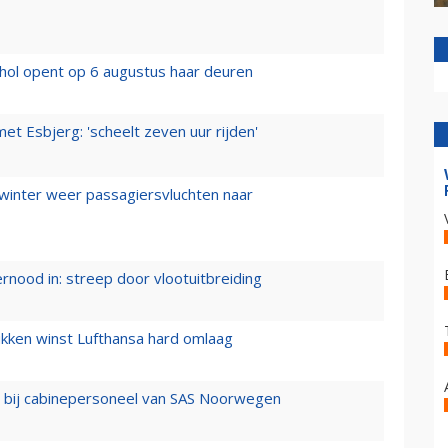
hol opent op 6 augustus haar deuren
t Esbjerg: 'scheelt zeven uur rijden'
 winter weer passagiersvluchten naar
ernood in: streep door vlootuitbreiding
ukken winst Lufthansa hard omlaag
 bij cabinepersoneel van SAS Noorwegen