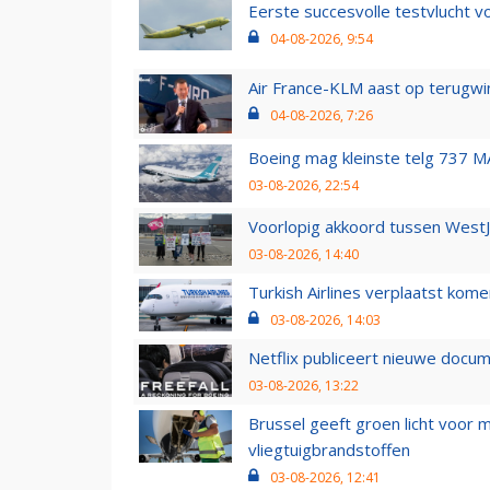
Eerste succesvolle testvlucht 
04-08-2026, 9:54
Air France-KLM aast op terugwin
04-08-2026, 7:26
Boeing mag kleinste telg 737 MA
03-08-2026, 22:54
Voorlopig akkoord tussen WestJe
03-08-2026, 14:40
Turkish Airlines verplaatst ko
03-08-2026, 14:03
Netflix publiceert nieuwe docu
03-08-2026, 13:22
Brussel geeft groen licht voor
vliegtuigbrandstoffen
03-08-2026, 12:41