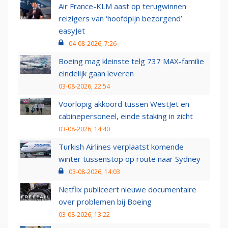
Air France-KLM aast op terugwinnen
reizigers van ‘hoofdpijn bezorgend’
easyJet
04-08-2026, 7:26
Boeing mag kleinste telg 737 MAX-familie
eindelijk gaan leveren
03-08-2026, 22:54
Voorlopig akkoord tussen WestJet en
cabinepersoneel, einde staking in zicht
03-08-2026, 14:40
Turkish Airlines verplaatst komende
winter tussenstop op route naar Sydney
03-08-2026, 14:03
Netflix publiceert nieuwe documentaire
over problemen bij Boeing
03-08-2026, 13:22