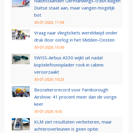
Nabestaanden Germanwings-crash klagen
Duitse staat aan, maar vangen mogelijk
bot
30-07-2026, 11:58
Vraag naar vliegtickets wereldwijd onder
druk door oorlog in het Midden-Oosten
30-07-2026, 10:36
SWISS-Airbus A330 wijkt uit nadat
koptelefoonoplader rook in cabine
veroorzaakt
30-07-2026, 10:23
Bezoekersrecord voor Farnborough
Airshow: 41 procent meer dan de vorige
keer
30-07-2026, 9:30
KLM ziet resultaten verbeteren, maar
achteroverleunen is geen optie: