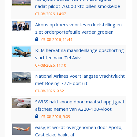
nadat piloot 70.000 xtc-pillen smokkelde
07-08-2026, 14:07
Airbus op koers voor leverdoelstelling en
ziet orderportefeuille verder groeien
07-08-2026, 11:44
KLM hervat na maandenlange opschorting
vluchten naar Tel Aviv
07-08-2026, 11:10
National Airlines voert langste vrachtvlucht
met Boeing 777F ooit uit
07-08-2026, 9:52
SWISS hakt knoop door: maatschappij gaat
afscheid nemen van A220-100-vloot
07-08-2026, 9:09
easyJet wordt overgenomen door Apollo,
Castlelake haakt af