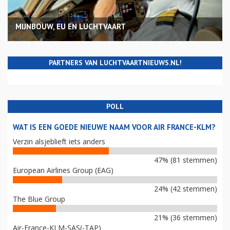
MIJNBOUW, EU EN LUCHTVAART
PARTNERS VAN LUCHTVAARTNIEUWS.NL!
POLL
WAT IS EEN GOEDE NIEUWE NAAM VOOR AIR FRANCE-KLM?
Verzin alsjeblieft iets anders
47% (81 stemmen)
European Airlines Group (EAG)
24% (42 stemmen)
The Blue Group
21% (36 stemmen)
Air-France-KLM-SAS(-TAP)