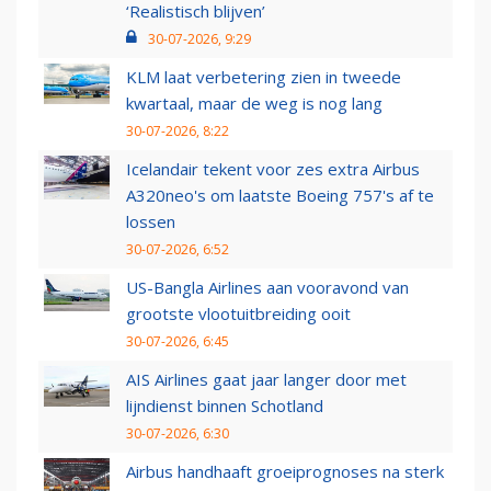
‘Realistisch blijven’
30-07-2026, 9:29
KLM laat verbetering zien in tweede
kwartaal, maar de weg is nog lang
30-07-2026, 8:22
Icelandair tekent voor zes extra Airbus
A320neo's om laatste Boeing 757's af te
lossen
30-07-2026, 6:52
US-Bangla Airlines aan vooravond van
grootste vlootuitbreiding ooit
30-07-2026, 6:45
AIS Airlines gaat jaar langer door met
lijndienst binnen Schotland
30-07-2026, 6:30
Airbus handhaaft groeiprognoses na sterk