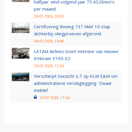
halfjaar: eind volgend jaar 75 A320neo’s
per maand
29-07-2026, 20:09
Certificering Boeing 737 MAX 10 stap
dichterbij: vliegproeven afgerond
29-07-2026, 14:09
LATAM Airlines toont interieur van nieuwe
Embraer E195-E2
29-07-2026, 13:34
Verscherpt toezicht ILT op KLM E&M om
administratieve verslaglegging: ‘Zwaar
middel’
29-07-2026, 11:54