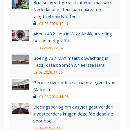
Brussel geeft groen licht voor massale
Nederlandse steun aan duurzame
vliegtuigbrandstoffen
03-08-2026, 12:41
Airbus A321neo in Wizz Air-kleurstelling
beklad met graffiti
03-08-2026, 12:34
Boeing 737 MAX maakt opwachting in
Tadzjikistan: Somon Air eerste klant
03-08-2026, 11:26
Geruzie over officiële naam vliegveld van
Mallorca
03-08-2026, 11:06
Biedingsoorlog om easyJet gaat verder:
investeerders krijgen dezelfde deadline
voor bod
03-08-2026, 10:43