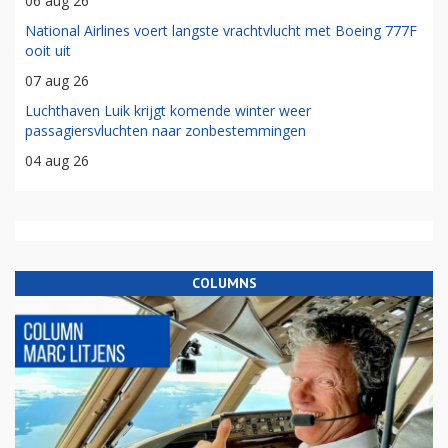
06 aug 26
National Airlines voert langste vrachtvlucht met Boeing 777F
ooit uit
07 aug 26
Luchthaven Luik krijgt komende winter weer
passagiersvluchten naar zonbestemmingen
04 aug 26
COLUMNS