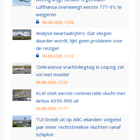
Lufthansa overweegt eerste 777-9’s te
weigeren
06-08-2026, 13:36
Analyse kwartaalcijfers: Dat vliegen
duurder wordt, lijkt geen probleem voor
de reiziger
06-08-2026, 12:22
'Oekraïense vrachtvliegtuig in Leipzig zat
vol met munitie'
06-08-2026, 12:20
KLM stelt eerste commerciële vlucht met
Airbus A350-900 uit
06-08-2026, 11:17
TUI breidt uit op ABC-eilanden: volgend
jaar meer rechtstreekse vluchten vanaf
Schiphol