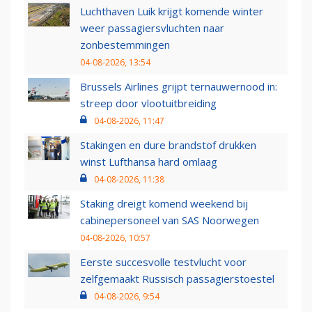
Luchthaven Luik krijgt komende winter
weer passagiersvluchten naar
zonbestemmingen
04-08-2026, 13:54
Brussels Airlines grijpt ternauwernood in:
streep door vlootuitbreiding
04-08-2026, 11:47
Stakingen en dure brandstof drukken
winst Lufthansa hard omlaag
04-08-2026, 11:38
Staking dreigt komend weekend bij
cabinepersoneel van SAS Noorwegen
04-08-2026, 10:57
Eerste succesvolle testvlucht voor
zelfgemaakt Russisch passagierstoestel
04-08-2026, 9:54