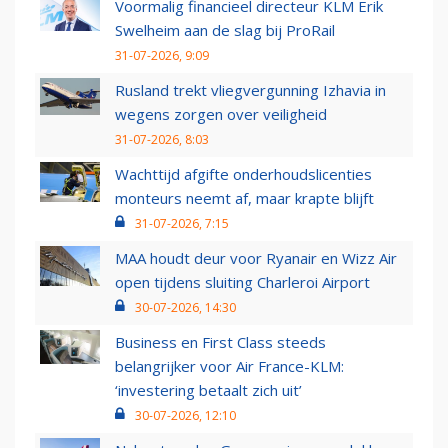
Voormalig financieel directeur KLM Erik
Swelheim aan de slag bij ProRail
31-07-2026, 9:09
Rusland trekt vliegvergunning Izhavia in
wegens zorgen over veiligheid
31-07-2026, 8:03
Wachttijd afgifte onderhoudslicenties
monteurs neemt af, maar krapte blijft
31-07-2026, 7:15
MAA houdt deur voor Ryanair en Wizz Air
open tijdens sluiting Charleroi Airport
30-07-2026, 14:30
Business en First Class steeds
belangrijker voor Air France-KLM:
‘investering betaalt zich uit’
30-07-2026, 12:10