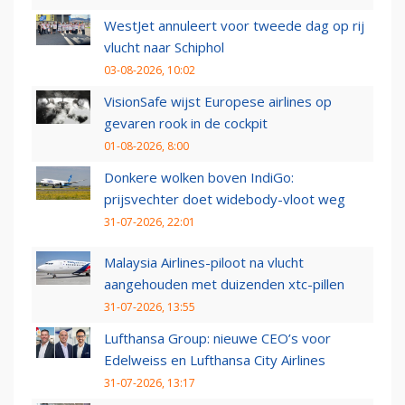
WestJet annuleert voor tweede dag op rij
vlucht naar Schiphol
03-08-2026, 10:02
VisionSafe wijst Europese airlines op
gevaren rook in de cockpit
01-08-2026, 8:00
Donkere wolken boven IndiGo:
prijsvechter doet widebody-vloot weg
31-07-2026, 22:01
Malaysia Airlines-piloot na vlucht
aangehouden met duizenden xtc-pillen
31-07-2026, 13:55
Lufthansa Group: nieuwe CEO’s voor
Edelweiss en Lufthansa City Airlines
31-07-2026, 13:17