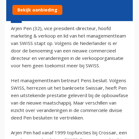
Bekijk aanbieding
16 januari 2003 - 1:00
Arjen Pen (32), vice president-directeur, hoofd
marketing & verkoop en lid van het managementteam
van SWISS stapt op. Volgens de Nederlander is er
door de benoeming van een nieuwe commercieel
directeur en veranderingen in de verkooporganisatie
voor hem geen toekomst meer bij SWISS.
Het managementteam betreurt Pens besluit. Volgens
SWISS, herrezen uit het bankroete Swissair, heeft Pen
een uitstekende prestatie geleverd bij de opbouwfase
van de nieuwe maatschappij. Maar verschillen van
inzicht over veranderingen in de commerciële divisie
deed Pen besluiten te vertrekken.
Arjen Pen had vanaf 1999 topfuncties bij Crossair, een