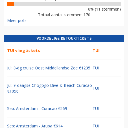
6% (11 stemmen)
Totaal aantal stemmen: 170
Meer polls
VOORDELIGE RETOURTICKETS
TUI vliegtickets
TUI
Jul: 8-dg cruise Oost Middellandse Zee €1235
TUI
Jul: 9-daagse Chogogo Dive & Beach Curacao
TUI
€1056
Sep: Amsterdam - Curacao €569
TUI
Sep: Amsterdam - Aruba €614
TUI