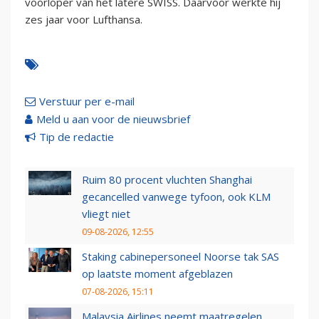
voorloper van het latere SWISS. Daarvoor werkte hij
zes jaar voor Lufthansa.
Verstuur per e-mail
Meld u aan voor de nieuwsbrief
Tip de redactie
Ruim 80 procent vluchten Shanghai
gecancelled vanwege tyfoon, ook KLM
vliegt niet
09-08-2026, 12:55
Staking cabinepersoneel Noorse tak SAS
op laatste moment afgeblazen
07-08-2026, 15:11
Malaysia Airlines neemt maatregelen