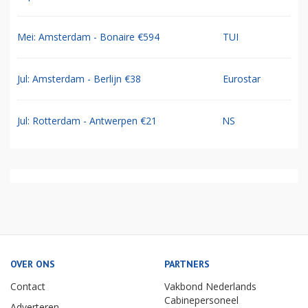
Mei: Amsterdam - Bonaire €594
TUI
Jul: Amsterdam - Berlijn €38
Eurostar
Jul: Rotterdam - Antwerpen €21
NS
OVER ONS
PARTNERS
Contact
Vakbond Nederlands
Cabinepersoneel
Adverteren