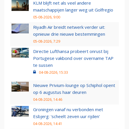
KLM blijft net als veel andere
maatschappijen langer weg uit Golfregio
05-08-2026, 9:00
Riyadh Air breidt netwerk verder uit:
opnieuw drie nieuwe bestemmingen
05-08-2026, 7:29
Directie Lufthansa probeert onrust bij
Portugese vakbond over overname TAP
te sussen
04-08-2026, 15:33
Nieuwe Privium-lounge op Schiphol opent
op 6 augustus haar deuren
04-08-2026, 14:46
Groningen vanaf nu verbonden met
Esbjerg: 'scheelt zeven uur rijden'
04-08-2026, 14:41