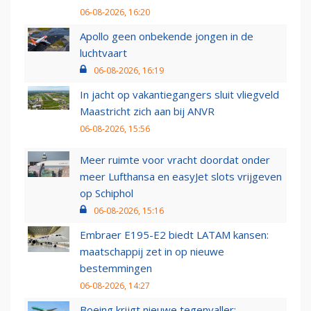
06-08-2026, 16:20
Apollo geen onbekende jongen in de
luchtvaart
06-08-2026, 16:19
In jacht op vakantiegangers sluit vliegveld
Maastricht zich aan bij ANVR
06-08-2026, 15:56
Meer ruimte voor vracht doordat onder
meer Lufthansa en easyJet slots vrijgeven
op Schiphol
06-08-2026, 15:16
Embraer E195-E2 biedt LATAM kansen:
maatschappij zet in op nieuwe
bestemmingen
06-08-2026, 14:27
Boeing krijgt nieuwe tegenvaller: