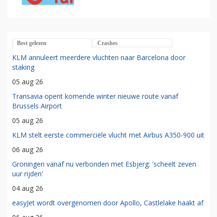
Best gelezen
Crashes
KLM annuleert meerdere vluchten naar Barcelona door
staking
05 aug 26
Transavia opent komende winter nieuwe route vanaf
Brussels Airport
05 aug 26
KLM stelt eerste commerciële vlucht met Airbus A350-900 uit
06 aug 26
Groningen vanaf nu verbonden met Esbjerg: 'scheelt zeven
uur rijden'
04 aug 26
easyJet wordt overgenomen door Apollo, Castlelake haakt af