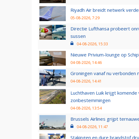
Riyadh Air breidt netwerk verd
05-08-2026, 7:29
Directie Lufthansa probeert on
sussen
04-08-2026, 15:33
Nieuwe Privium-lounge op Schip
04-08-2026, 14:46
Groningen vanaf nu verbonden me
04-08-2026, 14:41
Luchthaven Luik krijgt komende
zonbestemmingen
04-08-2026, 13:54
Brussels Airlines grijpt ternauw
04-08-2026, 11:47
Stakingen en dure brandstof dr