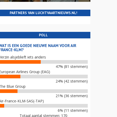
PARTNERS VAN LUCHTVAARTNIEUWS.NL!
POLL
WAT IS EEN GOEDE NIEUWE NAAM VOOR AIR
FRANCE-KLM?
Verzin alsjeblieft iets anders
47% (81 stemmen)
European Airlines Group (EAG)
24% (42 stemmen)
The Blue Group
21% (36 stemmen)
Air-France-KLM-SAS(-TAP)
6% (11 stemmen)
Totaal aantal stemmen: 170