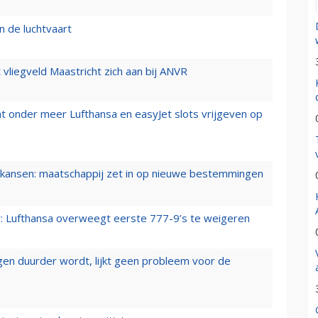
n de luchtvaart
t vliegveld Maastricht zich aan bij ANVR
t onder meer Lufthansa en easyJet slots vrijgeven op
ansen: maatschappij zet in op nieuwe bestemmingen
er: Lufthansa overweegt eerste 777-9’s te weigeren
iegen duurder wordt, lijkt geen probleem voor de