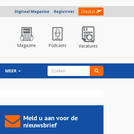
Digitaal Magazine
Registreer
Check in
Magazine
Podcasts
Vacatures
ZOEKVELD
MEER
Zoeken
Meld u aan voor de
nieuwsbrief