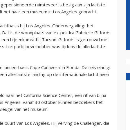
gepensioneerde ruimteveer is bezig aan zijn laatste
dt het naar een museum in Los Angeles gebracht.
chtbasis bij Los Angeles. Onderweg vliegt het
 Dat is de woonplaats van ex-politica Gabrielle Giffords.
s een bijeenkomst bij Tucson. Giffords is getrouwd met
 schietpartij bevelhebber was tijdens de allerlaatste
anceerbasis Cape Canaveral in Florida. De reis eindigt
een allerlaatste landing op de internationale luchthaven
 naar het California Science Center, een rit van bijna
Los Angeles. Vanaf 30 oktober kunnen bezoekers het
 vleugel van het museum.
 buurt van Los Angeles. Hij verving de Challenger, die