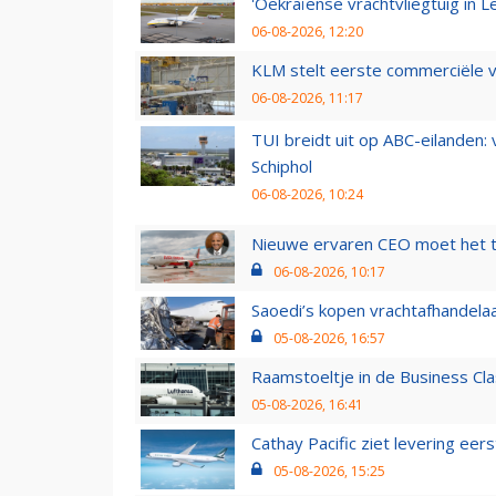
'Oekraïense vrachtvliegtuig in Le
06-08-2026, 12:20
KLM stelt eerste commerciële v
06-08-2026, 11:17
TUI breidt uit op ABC-eilanden:
Schiphol
06-08-2026, 10:24
Nieuwe ervaren CEO moet het ti
06-08-2026, 10:17
Saoedi’s kopen vrachtafhandelaa
05-08-2026, 16:57
Raamstoeltje in de Business Cla
05-08-2026, 16:41
Cathay Pacific ziet levering ee
05-08-2026, 15:25