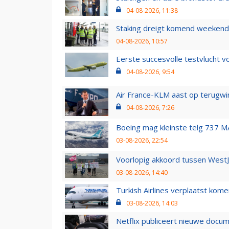
04-08-2026, 11:38
Staking dreigt komend weekend
04-08-2026, 10:57
Eerste succesvolle testvlucht 
04-08-2026, 9:54
Air France-KLM aast op terugwin
04-08-2026, 7:26
Boeing mag kleinste telg 737 MA
03-08-2026, 22:54
Voorlopig akkoord tussen WestJe
03-08-2026, 14:40
Turkish Airlines verplaatst ko
03-08-2026, 14:03
Netflix publiceert nieuwe docu