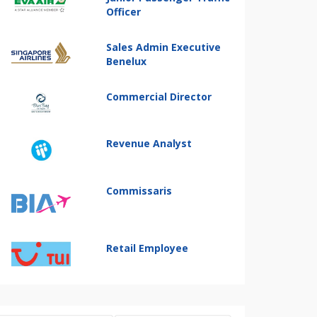
Officer
Sales Admin Executive
Benelux
Commercial Director
Revenue Analyst
Commissaris
Retail Employee