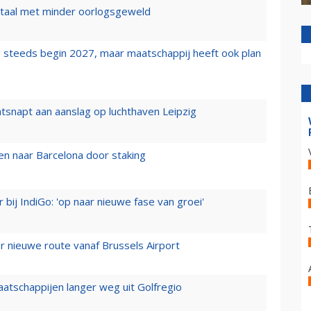
wartaal met minder oorlogsgeweld
 steeds begin 2027, maar maatschappij heeft ook plan
tsnapt aan aanslag op luchthaven Leipzig
n naar Barcelona door staking
 bij IndiGo: 'op naar nieuwe fase van groei'
 nieuwe route vanaf Brussels Airport
aatschappijen langer weg uit Golfregio