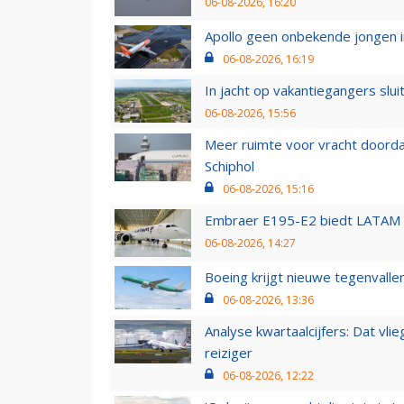
06-08-2026, 16:20
Apollo geen onbekende jongen i
06-08-2026, 16:19
In jacht op vakantiegangers slui
06-08-2026, 15:56
Meer ruimte voor vracht doorda
Schiphol
06-08-2026, 15:16
Embraer E195-E2 biedt LATAM k
06-08-2026, 14:27
Boeing krijgt nieuwe tegenvall
06-08-2026, 13:36
Analyse kwartaalcijfers: Dat vl
reiziger
06-08-2026, 12:22