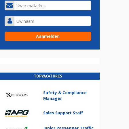
TOPVACATURES
Safety & Compliance
Manager
Sales Support Staff
Junior Passenger Traffic