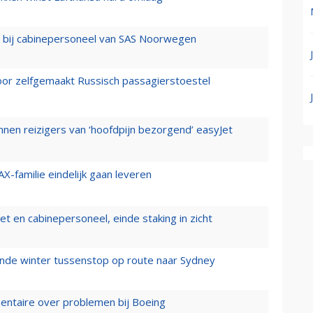
 bij cabinepersoneel van SAS Noorwegen
voor zelfgemaakt Russisch passagierstoestel
nen reizigers van ‘hoofdpijn bezorgend’ easyJet
X-familie eindelijk gaan leveren
t en cabinepersoneel, einde staking in zicht
mende winter tussenstop op route naar Sydney
mentaire over problemen bij Boeing