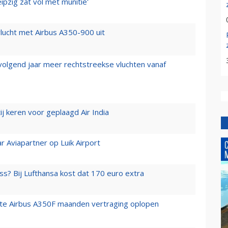
ipzig zat vol met munitie'
lucht met Airbus A350-900 uit
 volgend jaar meer rechtstreekse vluchten vanaf
j keren voor geplaagd Air India
r Aviapartner op Luik Airport
ss? Bij Lufthansa kost dat 170 euro extra
rste Airbus A350F maanden vertraging oplopen