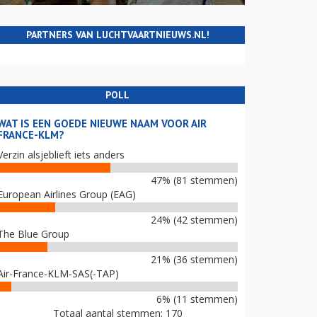
PARTNERS VAN LUCHTVAARTNIEUWS.NL!
POLL
WAT IS EEN GOEDE NIEUWE NAAM VOOR AIR
FRANCE-KLM?
Verzin alsjeblieft iets anders
47% (81 stemmen)
European Airlines Group (EAG)
24% (42 stemmen)
The Blue Group
21% (36 stemmen)
Air-France-KLM-SAS(-TAP)
6% (11 stemmen)
Totaal aantal stemmen: 170