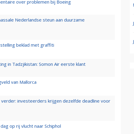
mentaire over problemen bij Boeing
 massale Nederlandse steun aan duurzame
stelling beklad met graffiti
g in Tadzjikistan: Somon Air eerste klant
gveld van Mallorca
verder: investeerders krijgen dezelfde deadline voor
ag op rij vlucht naar Schiphol