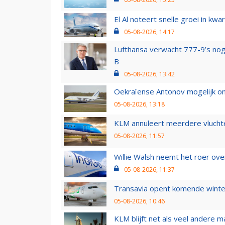
El Al noteert snelle groei in k
05-08-2026, 14:17
Lufthansa verwacht 777-9’s nog
B
05-08-2026, 13:42
Oekraïense Antonov mogelijk on
05-08-2026, 13:18
KLM annuleert meerdere vluchte
05-08-2026, 11:57
Willie Walsh neemt het roer over
05-08-2026, 11:37
Transavia opent komende winter
05-08-2026, 10:46
KLM blijft net als veel andere m