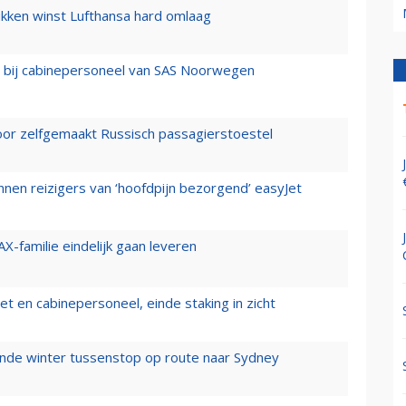
ukken winst Lufthansa hard omlaag
 bij cabinepersoneel van SAS Noorwegen
voor zelfgemaakt Russisch passagierstoestel
nen reizigers van ‘hoofdpijn bezorgend’ easyJet
X-familie eindelijk gaan leveren
t en cabinepersoneel, einde staking in zicht
mende winter tussenstop op route naar Sydney