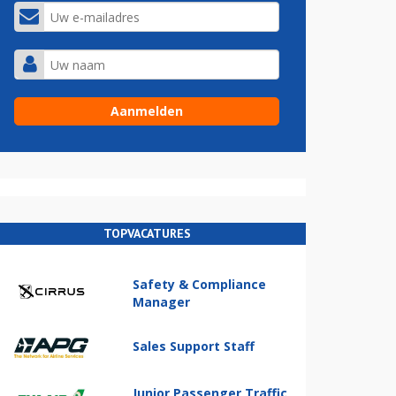
TOPVACATURES
Safety & Compliance
Manager
Sales Support Staff
Junior Passenger Traffic