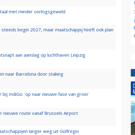
wartaal met minder oorlogsgeweld
 steeds begin 2027, maar maatschappij heeft ook plan
tsnapt aan aanslag op luchthaven Leipzig
n naar Barcelona door staking
 bij IndiGo: 'op naar nieuwe fase van groei'
 nieuwe route vanaf Brussels Airport
aatschappijen langer weg uit Golfregio