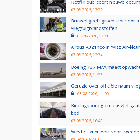
Netflix publiceert nieuwe docu
03-08-2026, 13:22
Brussel geeft groen licht voor
vliegtuigbrandstoffen
03-08-2026, 12:41
Airbus A321neo in Wizz Air-kleur
03-08-2026, 12:34
Boeing 737 MAX maakt opwachtin
03-08-2026, 11:26
Geruzie over officiële naam vlie
03-08-2026, 11:06
Biedingsoorlog om easyJet gaat 
bod
03-08-2026, 10:43
WestJet annuleert voor tweede d
03-08-2026, 10:02