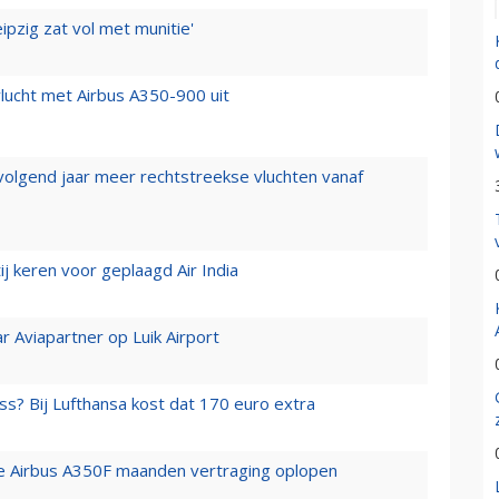
ipzig zat vol met munitie'
lucht met Airbus A350-900 uit
 volgend jaar meer rechtstreekse vluchten vanaf
j keren voor geplaagd Air India
r Aviapartner op Luik Airport
ss? Bij Lufthansa kost dat 170 euro extra
rste Airbus A350F maanden vertraging oplopen