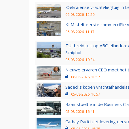
'Oekraïense vrachtvliegtuig in Le
06-08-2026, 12:20
KLM stelt eerste commerciële v
06-08-2026, 11:17
TUI breidt uit op ABC-eilanden:
Schiphol
06-08-2026, 10:24
Nieuwe ervaren CEO moet het ti
06-08-2026, 10:17
Saoedi’s kopen vrachtafhandelaa
05-08-2026, 16:57
Raamstoeltje in de Business Cla
05-08-2026, 16:41
Cathay Pacific ziet levering ee
05-08-2026, 15:25