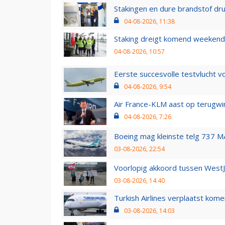
Stakingen en dure brandstof dr
04-08-2026, 11:38
Staking dreigt komend weekend
04-08-2026, 10:57
Eerste succesvolle testvlucht 
04-08-2026, 9:54
Air France-KLM aast op terugwin
04-08-2026, 7:26
Boeing mag kleinste telg 737 MA
03-08-2026, 22:54
Voorlopig akkoord tussen WestJe
03-08-2026, 14:40
Turkish Airlines verplaatst ko
03-08-2026, 14:03