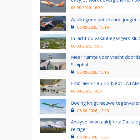
06-08-2026, 16:20
Apollo geen onbekende jongen i
06-08-2026, 16:19
In jacht op vakantiegangers slui
06-08-2026, 15:56
Meer ruimte voor vracht doorda
Schiphol
06-08-2026, 15:16
Embraer E195-E2 biedt LATAM k
06-08-2026, 14:27
Boeing krijgt nieuwe tegenvall
06-08-2026, 13:36
Analyse kwartaalcijfers: Dat vl
reiziger
06-08-2026, 12:22