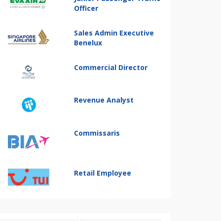
Officer
Sales Admin Executive
Benelux
Commercial Director
Revenue Analyst
Commissaris
Retail Employee