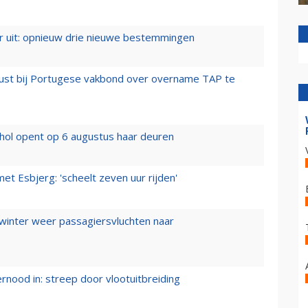
er uit: opnieuw drie nieuwe bestemmingen
rust bij Portugese vakbond over overname TAP te
hol opent op 6 augustus haar deuren
t Esbjerg: 'scheelt zeven uur rijden'
 winter weer passagiersvluchten naar
ernood in: streep door vlootuitbreiding