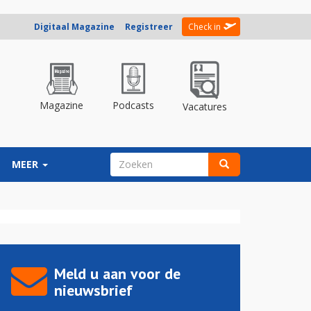
Digitaal Magazine
Registreer
Check in
Magazine
Podcasts
Vacatures
ZOEKVELD
MEER
Zoeken
Meld u aan voor de
nieuwsbrief