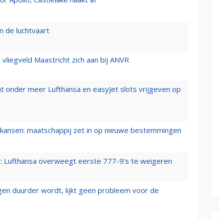
n de luchtvaart
t vliegveld Maastricht zich aan bij ANVR
t onder meer Lufthansa en easyJet slots vrijgeven op
ansen: maatschappij zet in op nieuwe bestemmingen
er: Lufthansa overweegt eerste 777-9’s te weigeren
iegen duurder wordt, lijkt geen probleem voor de