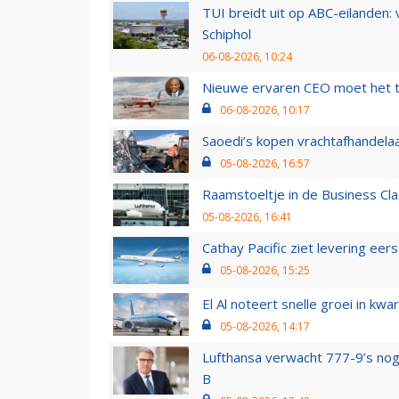
TUI breidt uit op ABC-eilanden:
Schiphol
06-08-2026, 10:24
Nieuwe ervaren CEO moet het ti
06-08-2026, 10:17
Saoedi’s kopen vrachtafhandelaa
05-08-2026, 16:57
Raamstoeltje in de Business Cla
05-08-2026, 16:41
Cathay Pacific ziet levering ee
05-08-2026, 15:25
El Al noteert snelle groei in k
05-08-2026, 14:17
Lufthansa verwacht 777-9’s nog
B