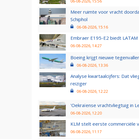
06-08-2026, 15:56
Meer ruimte voor vracht doorda
Schiphol
06-08-2026, 15:16
Embraer E195-E2 biedt LATAM k
06-08-2026, 14:27
Boeing krijgt nieuwe tegenvall
06-08-2026, 13:36
Analyse kwartaalcijfers: Dat vl
reiziger
06-08-2026, 12:22
'Oekraïense vrachtvliegtuig in Le
06-08-2026, 12:20
KLM stelt eerste commerciële v
06-08-2026, 11:17