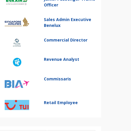
Officer
Sales Admin Executive
Benelux
Commercial Director
Revenue Analyst
Commissaris
Retail Employee