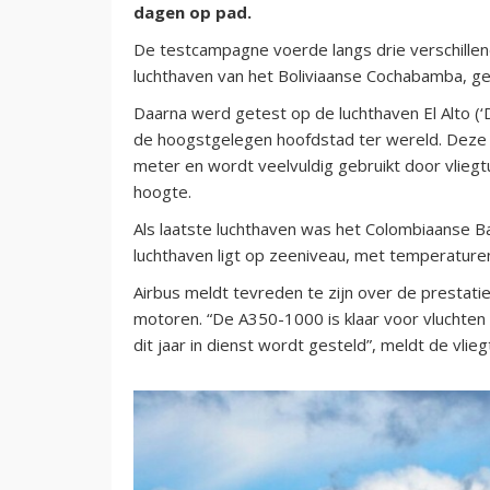
dagen op pad.
De testcampagne voerde langs drie verschillen
luchthaven van het Boliviaanse Cochabamba, g
Daarna werd getest op de luchthaven El Alto (
de hoogstgelegen hoofdstad ter wereld. Deze l
meter en wordt veelvuldig gebruikt door vliegt
hoogte.
Als laatste luchthaven was het Colombiaanse B
luchthaven ligt op zeeniveau, met temperatur
Airbus meldt tevreden te zijn over de presta
motoren. “De A350-1000 is klaar voor vluchten
dit jaar in dienst wordt gesteld”, meldt de vlie