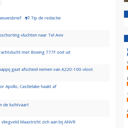
nieuwsbrief
Tip de redactie
chorting vluchten naar Tel Aviv
vrachtvlucht met Boeing 777F ooit uit
happij gaat afscheid nemen van A220-100-vloot
 Apollo, Castlelake haakt af
n de luchtvaart
t vliegveld Maastricht zich aan bij ANVR