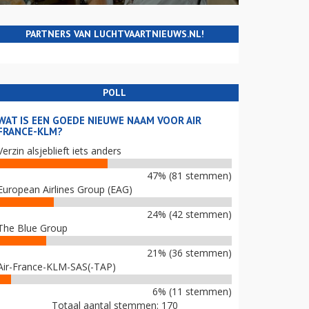
PARTNERS VAN LUCHTVAARTNIEUWS.NL!
POLL
WAT IS EEN GOEDE NIEUWE NAAM VOOR AIR
FRANCE-KLM?
Verzin alsjeblieft iets anders
47% (81 stemmen)
European Airlines Group (EAG)
24% (42 stemmen)
The Blue Group
21% (36 stemmen)
Air-France-KLM-SAS(-TAP)
6% (11 stemmen)
Totaal aantal stemmen: 170