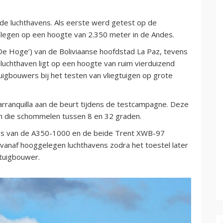
de luchthavens. Als eerste werd getest op de
elegen op een hoogte van 2.350 meter in de Andes.
‘De Hoge’) van de Boliviaanse hoofdstad La Paz, tevens
uchthaven ligt op een hoogte van ruim vierduizend
uigbouwers bij het testen van vliegtuigen op grote
arranquilla aan de beurt tijdens de testcampagne. Deze
en die schommelen tussen 8 en 32 graden.
ties van de A350-1000 en de beide Trent XWB-97
 vanaf hooggelegen luchthavens zodra het toestel later
gtuigbouwer.