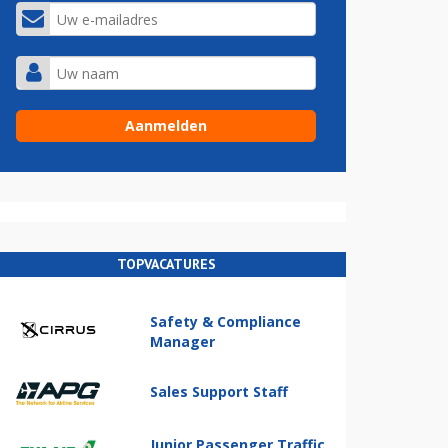
TOPVACATURES
Safety & Compliance
Manager
Sales Support Staff
Junior Passenger Traffic