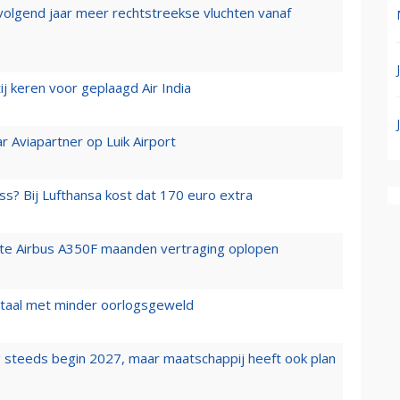
 volgend jaar meer rechtstreekse vluchten vanaf
j keren voor geplaagd Air India
r Aviapartner op Luik Airport
ss? Bij Lufthansa kost dat 170 euro extra
rste Airbus A350F maanden vertraging oplopen
wartaal met minder oorlogsgeweld
 steeds begin 2027, maar maatschappij heeft ook plan