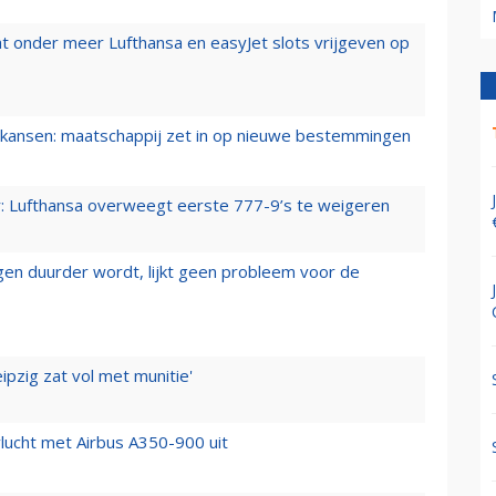
t onder meer Lufthansa en easyJet slots vrijgeven op
ansen: maatschappij zet in op nieuwe bestemmingen
er: Lufthansa overweegt eerste 777-9’s te weigeren
iegen duurder wordt, lijkt geen probleem voor de
ipzig zat vol met munitie'
lucht met Airbus A350-900 uit