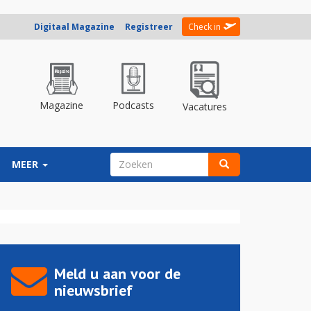
Digitaal Magazine
Registreer
Check in
Magazine
Podcasts
Vacatures
ZOEKVELD
MEER
Zoeken
Meld u aan voor de
nieuwsbrief