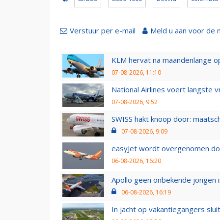
Verstuur per e-mail
Meld u aan voor de 
KLM hervat na maandenlange ops
07-08-2026, 11:10
National Airlines voert langste 
07-08-2026, 9:52
SWISS hakt knoop door: maatsc
07-08-2026, 9:09
easyJet wordt overgenomen door
06-08-2026, 16:20
Apollo geen onbekende jongen i
06-08-2026, 16:19
In jacht op vakantiegangers slui