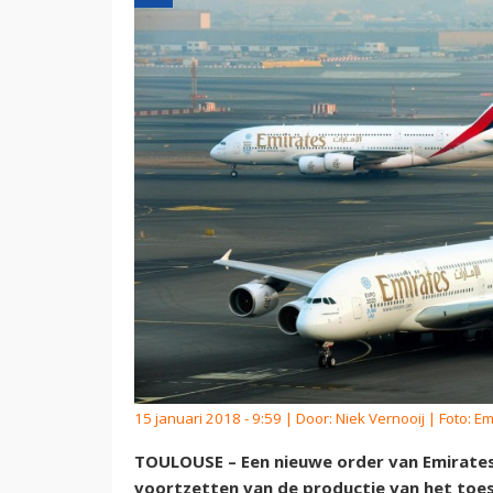
15 januari 2018 - 9:59 | Door:
Niek Vernooij
| Foto: Em
TOULOUSE – Een nieuwe order van Emirates 
voortzetten van de productie van het toest