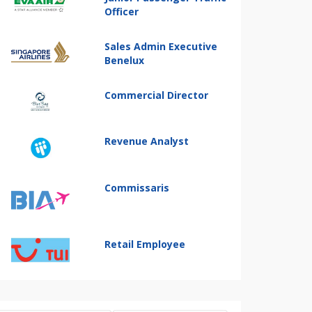
Officer
Sales Admin Executive
Benelux
Commercial Director
Revenue Analyst
Commissaris
Retail Employee