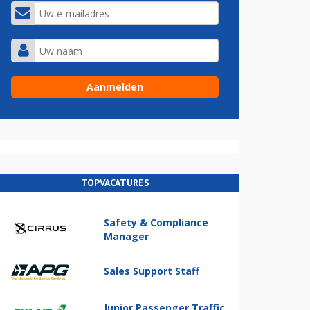
TOPVACATURES
Safety & Compliance
Manager
Sales Support Staff
Junior Passenger Traffic