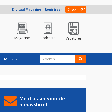
Digitaal Magazine
Registreer
Check in
Magazine
Podcasts
Vacatures
ZOEKVELD
MEER
Zoeken
Meld u aan voor de
nieuwsbrief