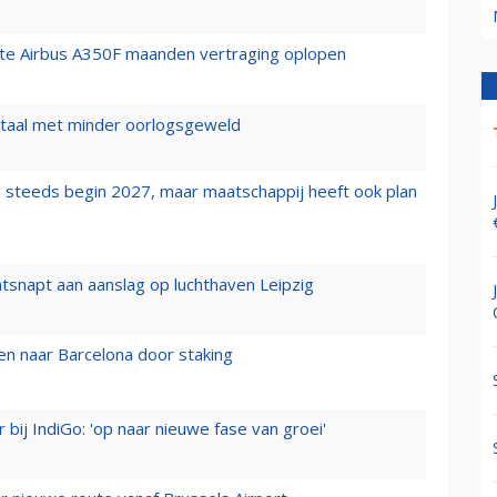
rste Airbus A350F maanden vertraging oplopen
wartaal met minder oorlogsgeweld
 steeds begin 2027, maar maatschappij heeft ook plan
tsnapt aan aanslag op luchthaven Leipzig
n naar Barcelona door staking
 bij IndiGo: 'op naar nieuwe fase van groei'