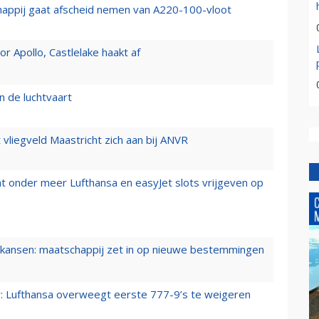
happij gaat afscheid nemen van A220-100-vloot
 Apollo, Castlelake haakt af
n de luchtvaart
t vliegveld Maastricht zich aan bij ANVR
t onder meer Lufthansa en easyJet slots vrijgeven op
ansen: maatschappij zet in op nieuwe bestemmingen
er: Lufthansa overweegt eerste 777-9’s te weigeren