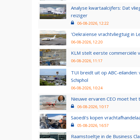
Analyse kwartaalcijfers: Dat vl
reiziger
06-08-2026, 12:22
'Oekraïense vrachtvliegtuig in Le
06-08-2026, 12:20
KLM stelt eerste commerciële v
06-08-2026, 11:17
TUI breidt uit op ABC-eilanden:
Schiphol
06-08-2026, 10:24
Nieuwe ervaren CEO moet het ti
06-08-2026, 10:17
Saoedi’s kopen vrachtafhandelaa
05-08-2026, 16:57
Raamstoeltje in de Business Cla