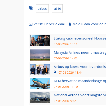
airbus
a380
Verstuur per e-mail
Meld u aan voor de 
Staking cabinepersoneel Noorse
07-08-2026, 15:11
Malaysia Airlines neemt maatreg
07-08-2026, 14:07
Airbus op koers voor leverdoelst
07-08-2026, 11:44
KLM hervat na maandenlange ops
07-08-2026, 11:10
National Airlines voert langste 
07-08-2026, 9:52