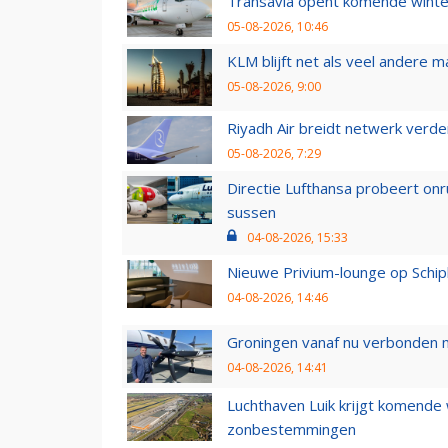
Transavia opent komende winter
05-08-2026, 10:46
KLM blijft net als veel andere m
05-08-2026, 9:00
Riyadh Air breidt netwerk verd
05-08-2026, 7:29
Directie Lufthansa probeert on
sussen
04-08-2026, 15:33
Nieuwe Privium-lounge op Schip
04-08-2026, 14:46
Groningen vanaf nu verbonden me
04-08-2026, 14:41
Luchthaven Luik krijgt komende
zonbestemmingen