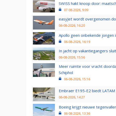
SWISS hakt knoop door: maatsc
07-08-2026, 9:09
easyJet wordt overgenomen door
06-08-2026, 16:20
Apollo geen onbekende jongen i
06-08-2026, 16:19
In jacht op vakantiegangers slui
06-08-2026, 15:56
Meer ruimte voor vracht doorda
Schiphol
06-08-2026, 15:16
Embraer E195-E2 biedt LATAM k
06-08-2026, 14:27
Boeing krijgt nieuwe tegenvall
06-08-2026, 13:36