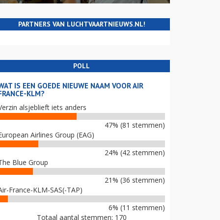
PARTNERS VAN LUCHTVAARTNIEUWS.NL!
POLL
WAT IS EEN GOEDE NIEUWE NAAM VOOR AIR
FRANCE-KLM?
Verzin alsjeblieft iets anders
47% (81 stemmen)
European Airlines Group (EAG)
24% (42 stemmen)
The Blue Group
21% (36 stemmen)
Air-France-KLM-SAS(-TAP)
6% (11 stemmen)
Totaal aantal stemmen: 170