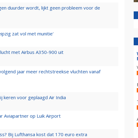
iegen duurder wordt, lijkt geen probleem voor de
ipzig zat vol met munitie'
lucht met Airbus A350-900 uit
 volgend jaar meer rechtstreekse vluchten vanaf
j keren voor geplaagd Air India
r Aviapartner op Luik Airport
ss? Bij Lufthansa kost dat 170 euro extra