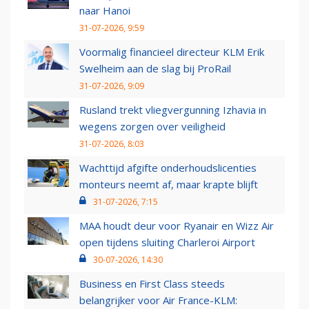
naar Hanoi
31-07-2026, 9:59
Voormalig financieel directeur KLM Erik
Swelheim aan de slag bij ProRail
31-07-2026, 9:09
Rusland trekt vliegvergunning Izhavia in
wegens zorgen over veiligheid
31-07-2026, 8:03
Wachttijd afgifte onderhoudslicenties
monteurs neemt af, maar krapte blijft
31-07-2026, 7:15
MAA houdt deur voor Ryanair en Wizz Air
open tijdens sluiting Charleroi Airport
30-07-2026, 14:30
Business en First Class steeds
belangrijker voor Air France-KLM: