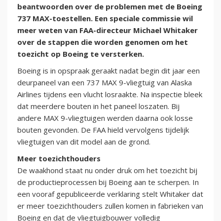
beantwoorden over de problemen met de Boeing
737 MAX-toestellen. Een speciale commissie wil
meer weten van FAA-directeur Michael Whitaker
over de stappen die worden genomen om het
toezicht op Boeing te versterken.
Boeing is in opspraak geraakt nadat begin dit jaar een
deurpaneel van een 737 MAX 9-vliegtuig van Alaska
Airlines tijdens een vlucht losraakte. Na inspectie bleek
dat meerdere bouten in het paneel loszaten. Bij
andere MAX 9-vliegtuigen werden daarna ook losse
bouten gevonden. De FAA hield vervolgens tijdelijk
vliegtuigen van dit model aan de grond.
Meer toezichthouders
De waakhond staat nu onder druk om het toezicht bij
de productieprocessen bij Boeing aan te scherpen. In
een vooraf gepubliceerde verklaring stelt Whitaker dat
er meer toezichthouders zullen komen in fabrieken van
Boeing en dat de vliegtuigbouwer volledig