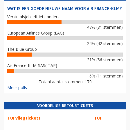
WAT IS EEN GOEDE NIEUWE NAAM VOOR AIR FRANCE-KLM?
Verzin alsjeblieft iets anders
47% (81 stemmen)
European Airlines Group (EAG)
24% (42 stemmen)
The Blue Group
21% (36 stemmen)
Air-France-KLM-SAS(-TAP)
6% (11 stemmen)
Totaal aantal stemmen: 170
Meer polls
VOORDELIGE RETOURTICKETS
TUI vliegtickets
TUI