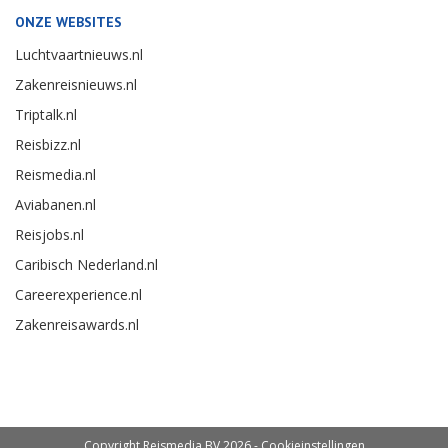
ONZE WEBSITES
Luchtvaartnieuws.nl
Zakenreisnieuws.nl
Triptalk.nl
Reisbizz.nl
Reismedia.nl
Aviabanen.nl
Reisjobs.nl
Caribisch Nederland.nl
Careerexperience.nl
Zakenreisawards.nl
Copyright Reismedia BV 2026 -
Cookieinstellingen