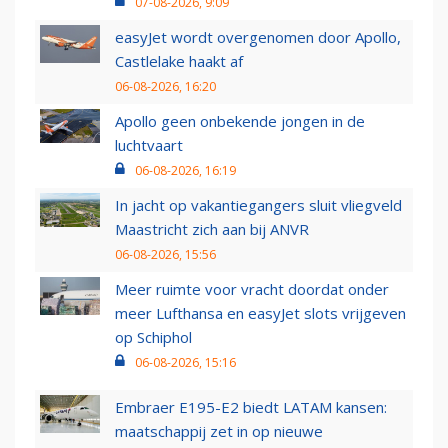
07-08-2026, 9:09
easyJet wordt overgenomen door Apollo,
Castlelake haakt af
06-08-2026, 16:20
Apollo geen onbekende jongen in de
luchtvaart
06-08-2026, 16:19
In jacht op vakantiegangers sluit vliegveld
Maastricht zich aan bij ANVR
06-08-2026, 15:56
Meer ruimte voor vracht doordat onder
meer Lufthansa en easyJet slots vrijgeven
op Schiphol
06-08-2026, 15:16
Embraer E195-E2 biedt LATAM kansen:
maatschappij zet in op nieuwe