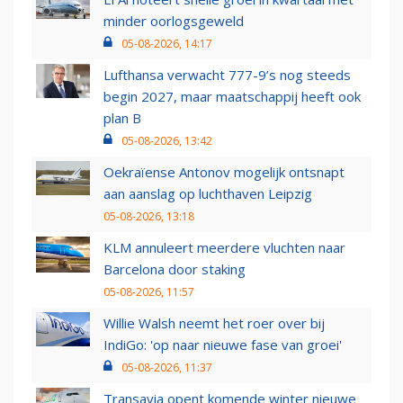
minder oorlogsgeweld
05-08-2026, 14:17
Lufthansa verwacht 777-9’s nog steeds
begin 2027, maar maatschappij heeft ook
plan B
05-08-2026, 13:42
Oekraïense Antonov mogelijk ontsnapt
aan aanslag op luchthaven Leipzig
05-08-2026, 13:18
KLM annuleert meerdere vluchten naar
Barcelona door staking
05-08-2026, 11:57
Willie Walsh neemt het roer over bij
IndiGo: 'op naar nieuwe fase van groei'
05-08-2026, 11:37
Transavia opent komende winter nieuwe