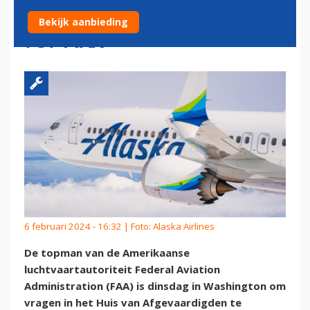
OVER PROBLEMEN BOEING
Bekijk aanbieding
737 MAX
6 februari 2024 - 16:32 | Foto: Alaska Airlines
De topman van de Amerikaanse
luchtvaartautoriteit Federal Aviation
Administration (FAA) is dinsdag in Washington om
vragen in het Huis van Afgevaardigden te