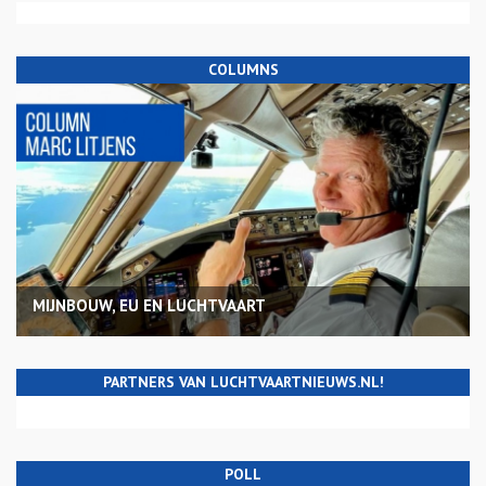
COLUMNS
MIJNBOUW, EU EN LUCHTVAART
PARTNERS VAN LUCHTVAARTNIEUWS.NL!
POLL