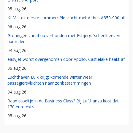
05 aug 26
KLM stelt eerste commerciële vlucht met Airbus A350-900 uit
06 aug 26
Groningen vanaf nu verbonden met Esbjerg: 'scheelt zeven
uur rijden'
04 aug 26
easyJet wordt overgenomen door Apollo, Castlelake haakt af
06 aug 26
Luchthaven Luik krijgt komende winter weer
passagiersvluchten naar zonbestemmingen
04 aug 26
Raamstoeltje in de Business Class? Bij Lufthansa kost dat
170 euro extra
05 aug 26