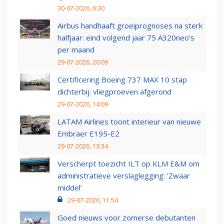
30-07-2026, 6:30
Airbus handhaaft groeiprognoses na sterk
halfjaar: eind volgend jaar 75 A320neo’s
per maand
29-07-2026, 20:09
Certificering Boeing 737 MAX 10 stap
dichterbij: vliegproeven afgerond
29-07-2026, 14:09
LATAM Airlines toont interieur van nieuwe
Embraer E195-E2
29-07-2026, 13:34
Verscherpt toezicht ILT op KLM E&M om
administratieve verslaglegging: ‘Zwaar
middel’
29-07-2026, 11:54
Goed nieuws voor zomerse debutanten