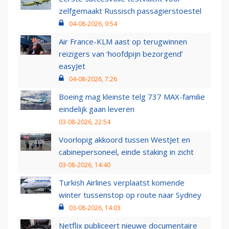
zelfgemaakt Russisch passagierstoestel
04-08-2026, 9:54
Air France-KLM aast op terugwinnen
reizigers van ‘hoofdpijn bezorgend’
easyJet
04-08-2026, 7:26
Boeing mag kleinste telg 737 MAX-familie
eindelijk gaan leveren
03-08-2026, 22:54
Voorlopig akkoord tussen WestJet en
cabinepersoneel, einde staking in zicht
03-08-2026, 14:40
Turkish Airlines verplaatst komende
winter tussenstop op route naar Sydney
03-08-2026, 14:03
Netflix publiceert nieuwe documentaire