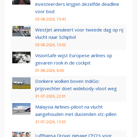
investeerders krijgen dezelfde deadline
voor bod
03-08-2026, 10:43
WestJet annuleert voor tweede dag op rij
vlucht naar Schiphol
03-08-2026, 10:02
VisionSafe wijst Europese airlines op
gevaren rook in de cockpit
01-08-2026, 8:00
Donkere wolken boven IndiGo:
prijsvechter doet widebody-vloot weg
31-07-2026, 22:01
Malaysia Airlines-piloot na vlucht
aangehouden met duizenden xtc-pillen
31-07-2026, 13:55
Lufthansa Group: nieuwe CEO’s voor