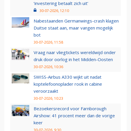
‘investering betaalt zich uit’
30-07-2026, 12:10
Nabestaanden Germanwings-crash klagen
Duitse staat aan, maar vangen mogelijk
bot
30-07-2026, 11:58
Vraag naar vliegtickets wereldwijd onder
druk door oorlog in het Midden-Oosten
30-07-2026, 10:36
SWISS-Airbus A330 wijkt uit nadat
koptelefoonoplader rook in cabine
veroorzaakt
30-07-2026, 10:23
Bezoekersrecord voor Farnborough
Airshow: 41 procent meer dan de vorige
keer
30-07-2026, 9:30