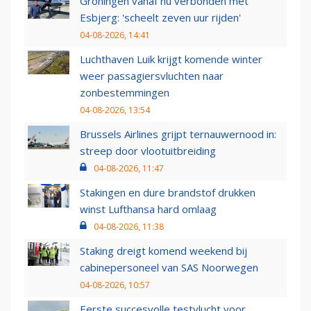
Groningen vanaf nu verbonden met
Esbjerg: 'scheelt zeven uur rijden'
04-08-2026, 14:41
Luchthaven Luik krijgt komende winter
weer passagiersvluchten naar
zonbestemmingen
04-08-2026, 13:54
Brussels Airlines grijpt ternauwernood in:
streep door vlootuitbreiding
04-08-2026, 11:47
Stakingen en dure brandstof drukken
winst Lufthansa hard omlaag
04-08-2026, 11:38
Staking dreigt komend weekend bij
cabinepersoneel van SAS Noorwegen
04-08-2026, 10:57
Eerste succesvolle testvlucht voor