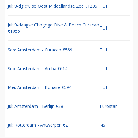
Jul: 8-dg cruise Oost Middellandse Zee €1235
TUI
Jul: 9-daagse Chogogo Dive & Beach Curacao
TUI
€1056
Sep: Amsterdam - Curacao €569
TUI
Sep: Amsterdam - Aruba €614
TUI
Mei: Amsterdam - Bonaire €594
TUI
Jul: Amsterdam - Berlijn €38
Eurostar
Jul: Rotterdam - Antwerpen €21
NS