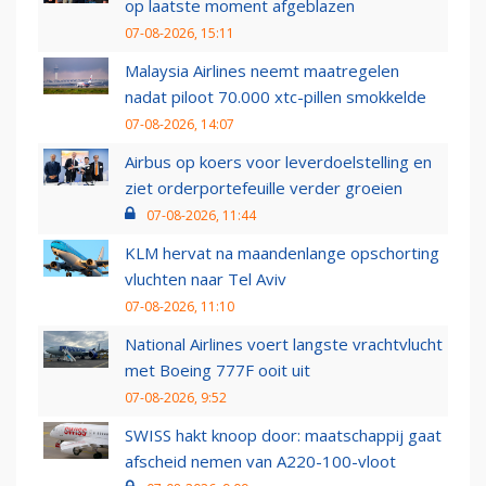
op laatste moment afgeblazen
07-08-2026, 15:11
Malaysia Airlines neemt maatregelen
nadat piloot 70.000 xtc-pillen smokkelde
07-08-2026, 14:07
Airbus op koers voor leverdoelstelling en
ziet orderportefeuille verder groeien
07-08-2026, 11:44
KLM hervat na maandenlange opschorting
vluchten naar Tel Aviv
07-08-2026, 11:10
National Airlines voert langste vrachtvlucht
met Boeing 777F ooit uit
07-08-2026, 9:52
SWISS hakt knoop door: maatschappij gaat
afscheid nemen van A220-100-vloot