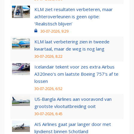
KLM ziet resultaten verbeteren, maar
achteroverleunen is geen optie:
‘Realistisch blijven’
30-07-2026, 9:29
KLM laat verbetering zien in tweede
kwartaal, maar de weg is nog lang
30-07-2026, 8:22
Icelandair tekent voor zes extra Airbus
A320neo's om laatste Boeing 757's af te
lossen
30-07-2026, 6:52
US-Bangla Airlines aan vooravond van
grootste vlootuitbreiding ooit
30-07-2026, 6:45
AIS Airlines gaat jaar langer door met
lijndienst binnen Schotland