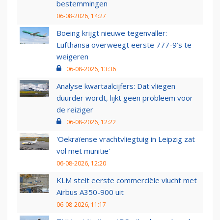
bestemmingen
06-08-2026, 14:27
Boeing krijgt nieuwe tegenvaller:
Lufthansa overweegt eerste 777-9’s te
weigeren
06-08-2026, 13:36
Analyse kwartaalcijfers: Dat vliegen
duurder wordt, lijkt geen probleem voor
de reiziger
06-08-2026, 12:22
'Oekraïense vrachtvliegtuig in Leipzig zat
vol met munitie'
06-08-2026, 12:20
KLM stelt eerste commerciële vlucht met
Airbus A350-900 uit
06-08-2026, 11:17