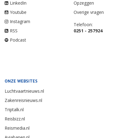
LinkedIn
Opzeggen
Youtube
Overige vragen
Instagram
Telefoon:
RSS
0251 - 257924
Podcast
ONZE WEBSITES
Luchtvaartnieuws.nl
Zakenreisnieuws.nl
Triptalk.nl
Reisbizz.nl
Reismedia.nl
Aviabanen.nl