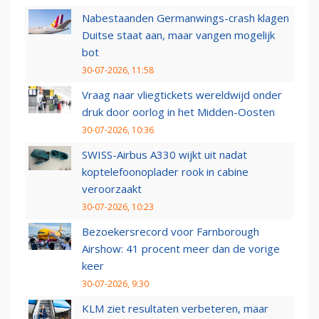
Nabestaanden Germanwings-crash klagen
Duitse staat aan, maar vangen mogelijk
bot
30-07-2026, 11:58
Vraag naar vliegtickets wereldwijd onder
druk door oorlog in het Midden-Oosten
30-07-2026, 10:36
SWISS-Airbus A330 wijkt uit nadat
koptelefoonoplader rook in cabine
veroorzaakt
30-07-2026, 10:23
Bezoekersrecord voor Farnborough
Airshow: 41 procent meer dan de vorige
keer
30-07-2026, 9:30
KLM ziet resultaten verbeteren, maar