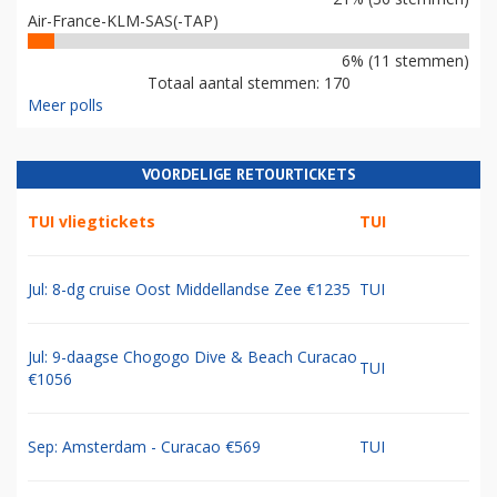
Air-France-KLM-SAS(-TAP)
6% (11 stemmen)
Totaal aantal stemmen: 170
Meer polls
VOORDELIGE RETOURTICKETS
TUI vliegtickets
TUI
Jul: 8-dg cruise Oost Middellandse Zee €1235
TUI
Jul: 9-daagse Chogogo Dive & Beach Curacao
TUI
€1056
Sep: Amsterdam - Curacao €569
TUI