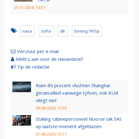
25-11-2016, 10:57
nasa
sofia
dlr
boeing 747sp
Verstuur per e-mail
Meld u aan voor de nieuwsbrief
Tip de redactie
Ruim 80 procent vluchten Shanghai
gecancelled vanwege tyfoon, ook KLM
vliegt niet
09-08-2026, 12:55
Staking cabinepersoneel Noorse tak SAS
op laatste moment afgeblazen
07-08-2026, 15:11