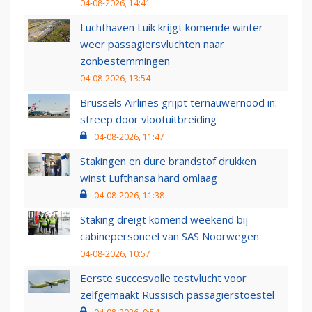
04-08-2026, 14:41
Luchthaven Luik krijgt komende winter
weer passagiersvluchten naar
zonbestemmingen
04-08-2026, 13:54
Brussels Airlines grijpt ternauwernood in:
streep door vlootuitbreiding
04-08-2026, 11:47
Stakingen en dure brandstof drukken
winst Lufthansa hard omlaag
04-08-2026, 11:38
Staking dreigt komend weekend bij
cabinepersoneel van SAS Noorwegen
04-08-2026, 10:57
Eerste succesvolle testvlucht voor
zelfgemaakt Russisch passagierstoestel