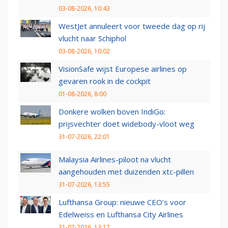
03-08-2026, 10:43
WestJet annuleert voor tweede dag op rij
vlucht naar Schiphol
03-08-2026, 10:02
VisionSafe wijst Europese airlines op
gevaren rook in de cockpit
01-08-2026, 8:00
Donkere wolken boven IndiGo:
prijsvechter doet widebody-vloot weg
31-07-2026, 22:01
Malaysia Airlines-piloot na vlucht
aangehouden met duizenden xtc-pillen
31-07-2026, 13:55
Lufthansa Group: nieuwe CEO’s voor
Edelweiss en Lufthansa City Airlines
31-07-2026, 13:17