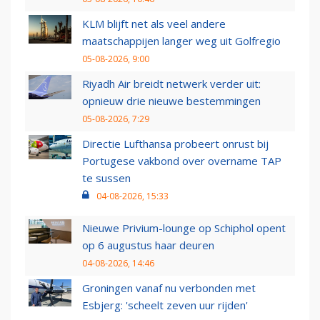
KLM blijft net als veel andere
maatschappijen langer weg uit Golfregio
05-08-2026, 9:00
Riyadh Air breidt netwerk verder uit:
opnieuw drie nieuwe bestemmingen
05-08-2026, 7:29
Directie Lufthansa probeert onrust bij
Portugese vakbond over overname TAP
te sussen
04-08-2026, 15:33
Nieuwe Privium-lounge op Schiphol opent
op 6 augustus haar deuren
04-08-2026, 14:46
Groningen vanaf nu verbonden met
Esbjerg: 'scheelt zeven uur rijden'