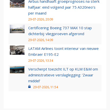
Airbus handhaaft groeiprognoses na sterk
halfjaar: eind volgend jaar 75 A320neo’s
per maand
29-07-2026, 20:09
Certificering Boeing 737 MAX 10 stap
dichterbij: vliegproeven afgerond
29-07-2026, 14:09
LATAM Airlines toont interieur van nieuwe
Embraer E195-E2
29-07-2026, 13:34
Verscherpt toezicht ILT op KLM E&M om
administratieve verslaglegging: ‘Zwaar
middel’
29-07-2026, 11:54