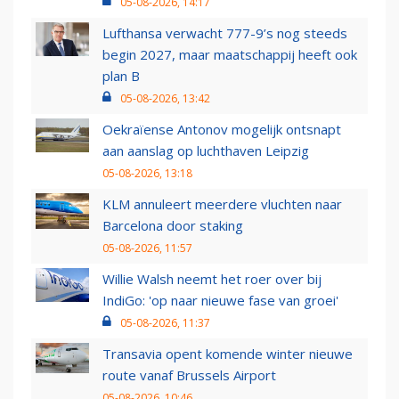
05-08-2026, 14:17
Lufthansa verwacht 777-9’s nog steeds
begin 2027, maar maatschappij heeft ook
plan B
05-08-2026, 13:42
Oekraïense Antonov mogelijk ontsnapt
aan aanslag op luchthaven Leipzig
05-08-2026, 13:18
KLM annuleert meerdere vluchten naar
Barcelona door staking
05-08-2026, 11:57
Willie Walsh neemt het roer over bij
IndiGo: 'op naar nieuwe fase van groei'
05-08-2026, 11:37
Transavia opent komende winter nieuwe
route vanaf Brussels Airport
05-08-2026, 10:46