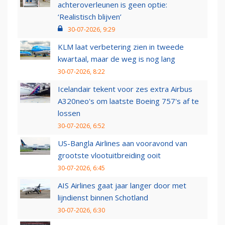
achteroverleunen is geen optie:
‘Realistisch blijven’
30-07-2026, 9:29
KLM laat verbetering zien in tweede
kwartaal, maar de weg is nog lang
30-07-2026, 8:22
Icelandair tekent voor zes extra Airbus
A320neo's om laatste Boeing 757's af te
lossen
30-07-2026, 6:52
US-Bangla Airlines aan vooravond van
grootste vlootuitbreiding ooit
30-07-2026, 6:45
AIS Airlines gaat jaar langer door met
lijndienst binnen Schotland
30-07-2026, 6:30