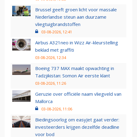
Brussel geeft groen licht voor massale
Nederlandse steun aan duurzame
vliegtuigbrandstoffen
03-08-2026, 12:41
Airbus A321neo in Wizz Air-kleurstelling
beklad met graffiti
03-08-2026, 12:34
Boeing 737 MAX maakt opwachting in
Tadzjikistan: Somon Air eerste klant
03-08-2026, 11:26
Geruzie over officiële naam vliegveld van
Mallorca
03-08-2026, 11:06
Biedingsoorlog om easyJet gaat verder:
investeerders krijgen dezelfde deadline
voor bod