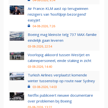
04-08-2026, 9:54
Air France-KLM aast op terugwinnen
reizigers van ‘hoofdpijn bezorgend’
easyJet
04-08-2026, 7:26
Boeing mag kleinste telg 737 MAX-familie
eindelijk gaan leveren
03-08-2026, 22:54
Voorlopig akkoord tussen WestJet en
cabinepersoneel, einde staking in zicht
03-08-2026, 14:40
Turkish Airlines verplaatst komende
winter tussenstop op route naar Sydney
03-08-2026, 14:03
Netflix publiceert nieuwe documentaire
over problemen bij Boeing
03-08-2026, 13:22