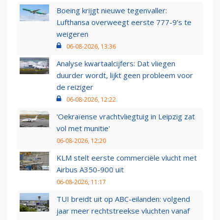
Boeing krijgt nieuwe tegenvaller:
Lufthansa overweegt eerste 777-9’s te
weigeren
06-08-2026, 13:36
Analyse kwartaalcijfers: Dat vliegen
duurder wordt, lijkt geen probleem voor
de reiziger
06-08-2026, 12:22
'Oekraïense vrachtvliegtuig in Leipzig zat
vol met munitie'
06-08-2026, 12:20
KLM stelt eerste commerciële vlucht met
Airbus A350-900 uit
06-08-2026, 11:17
TUI breidt uit op ABC-eilanden: volgend
jaar meer rechtstreekse vluchten vanaf