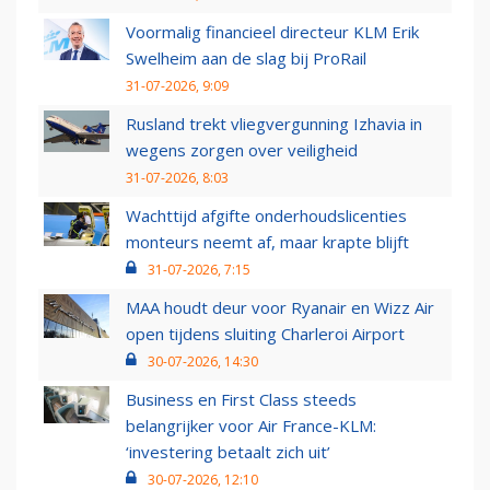
Voormalig financieel directeur KLM Erik
Swelheim aan de slag bij ProRail
31-07-2026, 9:09
Rusland trekt vliegvergunning Izhavia in
wegens zorgen over veiligheid
31-07-2026, 8:03
Wachttijd afgifte onderhoudslicenties
monteurs neemt af, maar krapte blijft
31-07-2026, 7:15
MAA houdt deur voor Ryanair en Wizz Air
open tijdens sluiting Charleroi Airport
30-07-2026, 14:30
Business en First Class steeds
belangrijker voor Air France-KLM:
‘investering betaalt zich uit’
30-07-2026, 12:10