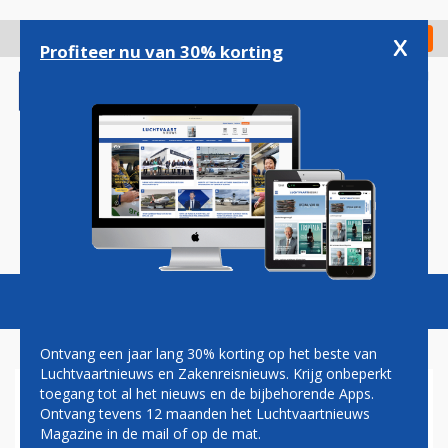
Overslaan
en
x
Digitaal Magazine
Registreer
Check in
naar
Profiteer nu van 30% korting
de
inhoud
gaan
Magazine
Podcasts
Vacatures
Toggl
naviga
Ontvang een jaar lang 30% korting op het beste van
Luchtvaartnieuws en Zakenreisnieuws. Krijg onbeperkt
toegang tot al het nieuws en de bijbehorende Apps.
VIDEO: ZELDZAME BOEING
Ontvang tevens 12 maanden het Luchtvaartnieuws
747SP STRIJKT NEER IN
Magazine in de mail of op de mat.