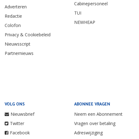
Cabinepersoneel
Adverteren
TUI
Redactie
NEWHEAP
Colofon
Privacy & Cookiebeleid
Nieuwsscript
Partnernieuws
VOLG ONS
ABONNEE VRAGEN
Nieuwsbrief
Neem een Abonnement
Twitter
Vragen over betaling
Facebook
Adreswijziging