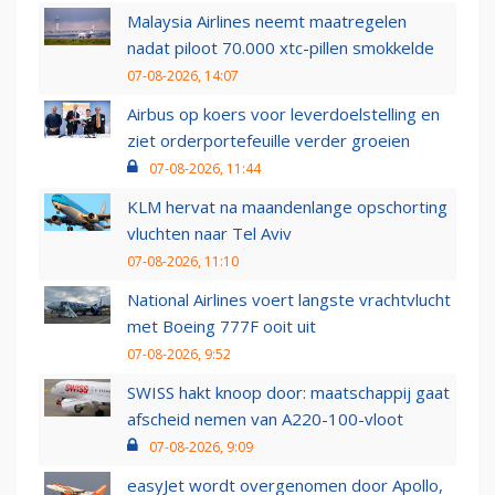
Malaysia Airlines neemt maatregelen
nadat piloot 70.000 xtc-pillen smokkelde
07-08-2026, 14:07
Airbus op koers voor leverdoelstelling en
ziet orderportefeuille verder groeien
07-08-2026, 11:44
KLM hervat na maandenlange opschorting
vluchten naar Tel Aviv
07-08-2026, 11:10
National Airlines voert langste vrachtvlucht
met Boeing 777F ooit uit
07-08-2026, 9:52
SWISS hakt knoop door: maatschappij gaat
afscheid nemen van A220-100-vloot
07-08-2026, 9:09
easyJet wordt overgenomen door Apollo,