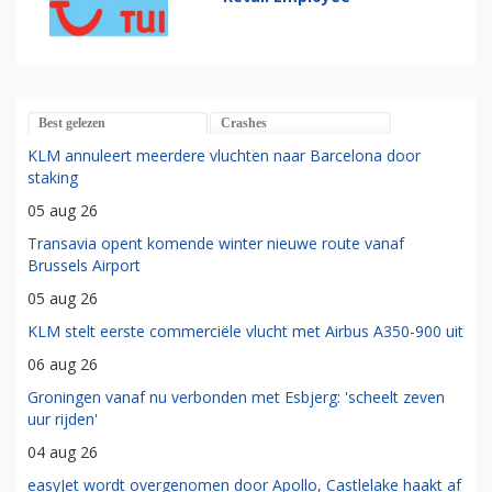
Best gelezen
Crashes
KLM annuleert meerdere vluchten naar Barcelona door
staking
05 aug 26
Transavia opent komende winter nieuwe route vanaf
Brussels Airport
05 aug 26
KLM stelt eerste commerciële vlucht met Airbus A350-900 uit
06 aug 26
Groningen vanaf nu verbonden met Esbjerg: 'scheelt zeven
uur rijden'
04 aug 26
easyJet wordt overgenomen door Apollo, Castlelake haakt af