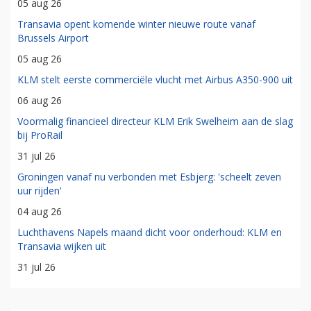
05 aug 26
Transavia opent komende winter nieuwe route vanaf
Brussels Airport
05 aug 26
KLM stelt eerste commerciële vlucht met Airbus A350-900 uit
06 aug 26
Voormalig financieel directeur KLM Erik Swelheim aan de slag
bij ProRail
31 jul 26
Groningen vanaf nu verbonden met Esbjerg: 'scheelt zeven
uur rijden'
04 aug 26
Luchthavens Napels maand dicht voor onderhoud: KLM en
Transavia wijken uit
31 jul 26