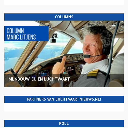
COLUMNS
MIJNBOUW, EU EN LUCHTVAART
PARTNERS VAN LUCHTVAARTNIEUWS.NL!
POLL