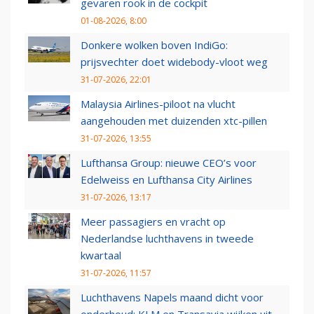
gevaren rook in de cockpit
01-08-2026, 8:00
Donkere wolken boven IndiGo:
prijsvechter doet widebody-vloot weg
31-07-2026, 22:01
Malaysia Airlines-piloot na vlucht
aangehouden met duizenden xtc-pillen
31-07-2026, 13:55
Lufthansa Group: nieuwe CEO’s voor
Edelweiss en Lufthansa City Airlines
31-07-2026, 13:17
Meer passagiers en vracht op
Nederlandse luchthavens in tweede
kwartaal
31-07-2026, 11:57
Luchthavens Napels maand dicht voor
onderhoud: KLM en Transavia wijken uit