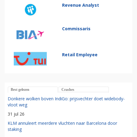
Revenue Analyst
Commissaris
Retail Employee
Best gelezen
Crashes
Donkere wolken boven IndiGo: prijsvechter doet widebody-
vloot weg
31 jul 26
KLM annuleert meerdere vluchten naar Barcelona door
staking