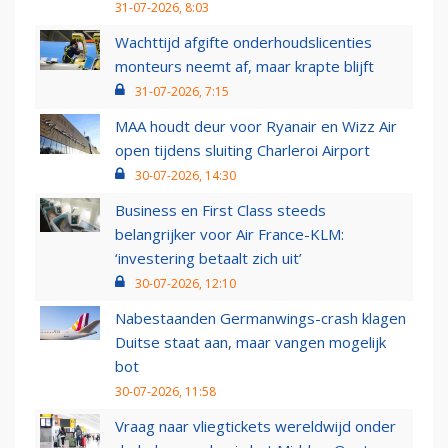
31-07-2026, 8:03
Wachttijd afgifte onderhoudslicenties
monteurs neemt af, maar krapte blijft
31-07-2026, 7:15
MAA houdt deur voor Ryanair en Wizz Air
open tijdens sluiting Charleroi Airport
30-07-2026, 14:30
Business en First Class steeds
belangrijker voor Air France-KLM:
‘investering betaalt zich uit’
30-07-2026, 12:10
Nabestaanden Germanwings-crash klagen
Duitse staat aan, maar vangen mogelijk
bot
30-07-2026, 11:58
Vraag naar vliegtickets wereldwijd onder