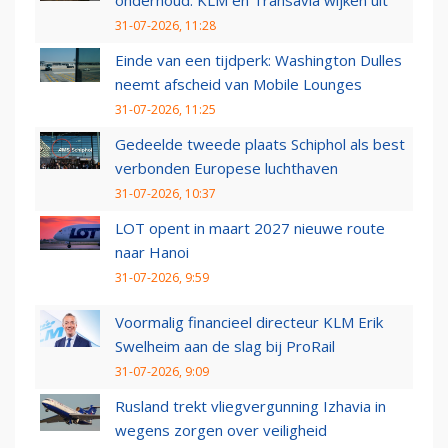
31-07-2026, 11:28
Einde van een tijdperk: Washington Dulles
neemt afscheid van Mobile Lounges
31-07-2026, 11:25
Gedeelde tweede plaats Schiphol als best
verbonden Europese luchthaven
31-07-2026, 10:37
LOT opent in maart 2027 nieuwe route
naar Hanoi
31-07-2026, 9:59
Voormalig financieel directeur KLM Erik
Swelheim aan de slag bij ProRail
31-07-2026, 9:09
Rusland trekt vliegvergunning Izhavia in
wegens zorgen over veiligheid