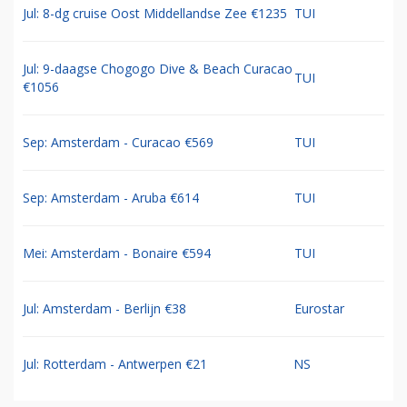
Jul: 8-dg cruise Oost Middellandse Zee €1235
TUI
Jul: 9-daagse Chogogo Dive & Beach Curacao
TUI
€1056
Sep: Amsterdam - Curacao €569
TUI
Sep: Amsterdam - Aruba €614
TUI
Mei: Amsterdam - Bonaire €594
TUI
Jul: Amsterdam - Berlijn €38
Eurostar
Jul: Rotterdam - Antwerpen €21
NS