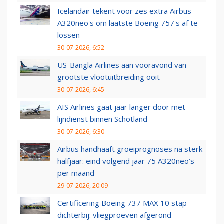
Icelandair tekent voor zes extra Airbus
A320neo's om laatste Boeing 757's af te
lossen
30-07-2026, 6:52
US-Bangla Airlines aan vooravond van
grootste vlootuitbreiding ooit
30-07-2026, 6:45
AIS Airlines gaat jaar langer door met
lijndienst binnen Schotland
30-07-2026, 6:30
Airbus handhaaft groeiprognoses na sterk
halfjaar: eind volgend jaar 75 A320neo’s
per maand
29-07-2026, 20:09
Certificering Boeing 737 MAX 10 stap
dichterbij: vliegproeven afgerond