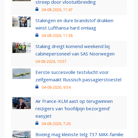
streep door vlootuitbreiding
04-08-2026, 11:47
Stakingen en dure brandstof drukken
winst Lufthansa hard omlaag
04-08-2026, 11:38
Staking dreigt komend weekend bij
cabinepersoneel van SAS Noorwegen
04-08-2026, 10:57
Eerste succesvolle testvlucht voor
zelfgemaakt Russisch passagierstoestel
04-08-2026, 9:54
Air France-KLM aast op terugwinnen
reizigers van ‘hoofdpijn bezorgend’
easyJet
04-08-2026, 7:26
Boeing mag kleinste telg 737 MAX-familie