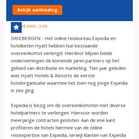
SAMENWERKING
Bekijk aanbieding
18 april 2006 - 2:00
DRIEBERGEN - Het online reisbureau Expedia en
hotelketen Hyatt hebben hun bestaande
overeenkomst verlengd. Hierdoor blijven beide
ondernemingen de komende jaren partners op het
gebied van distributie en marketing. Tien jaar geleden
was Hyatt Hotels & Resorts de eerste
hotelorganisatie waarmee het toen nog jonge Expedia
in zee ging.
Expedia is bezig om de overeenkomsten met diverse
hotelpartners te verlengen. Hiervoor worden
meerjarige contracten gesloten. Aan de ene kant
profiteren de hotels hiermee van de online
reisexpertise van Expedia, terwijl klanten van Expedia