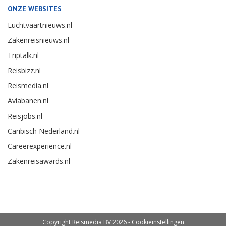
ONZE WEBSITES
Luchtvaartnieuws.nl
Zakenreisnieuws.nl
Triptalk.nl
Reisbizz.nl
Reismedia.nl
Aviabanen.nl
Reisjobs.nl
Caribisch Nederland.nl
Careerexperience.nl
Zakenreisawards.nl
Copyright Reismedia BV 2026 -
Cookieinstellingen