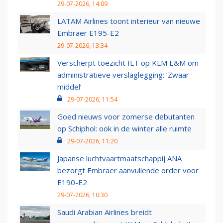
29-07-2026, 14:09
LATAM Airlines toont interieur van nieuwe
Embraer E195-E2
29-07-2026, 13:34
Verscherpt toezicht ILT op KLM E&M om
administratieve verslaglegging: ‘Zwaar
middel’
29-07-2026, 11:54
Goed nieuws voor zomerse debutanten
op Schiphol: ook in de winter alle ruimte
29-07-2026, 11:20
Japanse luchtvaartmaatschappij ANA
bezorgt Embraer aanvullende order voor
E190-E2
29-07-2026, 10:30
Saudi Arabian Airlines breidt