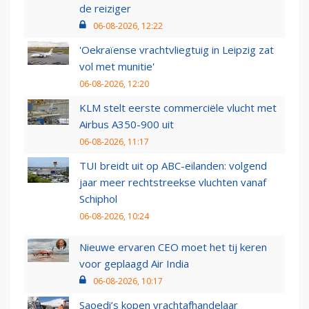
de reiziger
06-08-2026, 12:22
'Oekraïense vrachtvliegtuig in Leipzig zat
vol met munitie'
06-08-2026, 12:20
KLM stelt eerste commerciële vlucht met
Airbus A350-900 uit
06-08-2026, 11:17
TUI breidt uit op ABC-eilanden: volgend
jaar meer rechtstreekse vluchten vanaf
Schiphol
06-08-2026, 10:24
Nieuwe ervaren CEO moet het tij keren
voor geplaagd Air India
06-08-2026, 10:17
Saoedi’s kopen vrachtafhandelaar