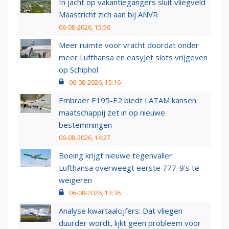
In jacht op vakantiegangers sluit vliegveld
Maastricht zich aan bij ANVR
06-08-2026, 15:56
Meer ruimte voor vracht doordat onder
meer Lufthansa en easyJet slots vrijgeven
op Schiphol
06-08-2026, 15:16
Embraer E195-E2 biedt LATAM kansen:
maatschappij zet in op nieuwe
bestemmingen
06-08-2026, 14:27
Boeing krijgt nieuwe tegenvaller:
Lufthansa overweegt eerste 777-9’s te
weigeren
06-08-2026, 13:36
Analyse kwartaalcijfers: Dat vliegen
duurder wordt, lijkt geen probleem voor