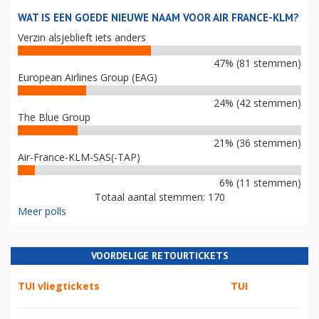
WAT IS EEN GOEDE NIEUWE NAAM VOOR AIR FRANCE-KLM?
Verzin alsjeblieft iets anders
47% (81 stemmen)
European Airlines Group (EAG)
24% (42 stemmen)
The Blue Group
21% (36 stemmen)
Air-France-KLM-SAS(-TAP)
6% (11 stemmen)
Totaal aantal stemmen: 170
Meer polls
VOORDELIGE RETOURTICKETS
TUI vliegtickets
TUI