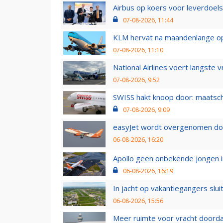
Airbus op koers voor leverdoelst
07-08-2026, 11:44
KLM hervat na maandenlange ops
07-08-2026, 11:10
National Airlines voert langste 
07-08-2026, 9:52
SWISS hakt knoop door: maatsc
07-08-2026, 9:09
easyJet wordt overgenomen door
06-08-2026, 16:20
Apollo geen onbekende jongen i
06-08-2026, 16:19
In jacht op vakantiegangers slui
06-08-2026, 15:56
Meer ruimte voor vracht doorda