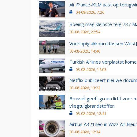
Air France-KLM aast op terugwin
04-08-2026, 7:26
Boeing mag kleinste telg 737 MA
03-08-2026, 22:54
Voorlopig akkoord tussen WestJe
03-08-2026, 14:40
Turkish Airlines verplaatst ko
03-08-2026, 14:03
Netflix publiceert nieuwe docu
03-08-2026, 13:22
Brussel geeft groen licht voor
vliegtuigbrandstoffen
03-08-2026, 12:41
Airbus A321neo in Wizz Air-kleur
03-08-2026, 12:34