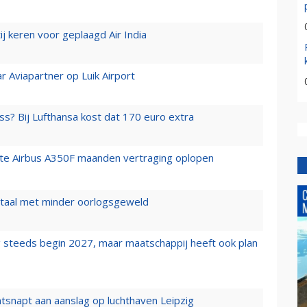
j keren voor geplaagd Air India
r Aviapartner op Luik Airport
ss? Bij Lufthansa kost dat 170 euro extra
rste Airbus A350F maanden vertraging oplopen
wartaal met minder oorlogsgeweld
 steeds begin 2027, maar maatschappij heeft ook plan
tsnapt aan aanslag op luchthaven Leipzig