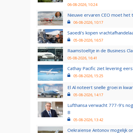
06-08-2026, 10:24
Nieuwe ervaren CEO moet het ti
06-08-2026, 10:17
Saoedi’s kopen vrachtafhandelaa
05-08-2026, 16:57
Raamstoeltje in de Business Cla
05-08-2026, 16:41
Cathay Pacific ziet levering ee
05-08-2026, 15:25
El Al noteert snelle groei in k
05-08-2026, 14:17
Lufthansa verwacht 777-9’s nog
B
05-08-2026, 13:42
Oekraïense Antonov mogelijk on