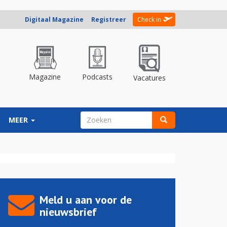
Digitaal Magazine
Registreer
Check in
Magazine
Podcasts
Vacatures
ZOEKVELD
MEER
Zoeken
Meld u aan voor de
nieuwsbrief