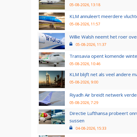
05-08-2026, 13:18
KLM annuleert meerdere vluchte
05-08-2026, 11:57
Willie Walsh neemt het roer over
05-08-2026, 11:37
Transavia opent komende winter
05-08-2026, 10:46
KLM blijft net als veel andere m
05-08-2026, 9:00
Riyadh Air breidt netwerk verd
05-08-2026, 7:29
Directie Lufthansa probeert on
sussen
04-08-2026, 15:33