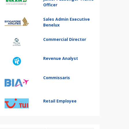
Officer
Sales Admin Executive
Benelux
Commercial Director
Revenue Analyst
Commissaris
Retail Employee