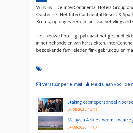
WENEN - De InterContinental Hotels Group onw
Oostenrijk. Het InterContinental Resort & Spa
Krems, op ongeveer een uur van het vliegveld
Het nieuwe hotel ligt pal naast het gezondheid
in het behandelen van hartziekten. InterContin
bezoekende familieleden flink gebruik zullen ma
Verstuur per e-mail
Meld u aan voor de 
Staking cabinepersoneel Noorse
07-08-2026, 15:11
Malaysia Airlines neemt maatreg
07-08-2026, 14:07