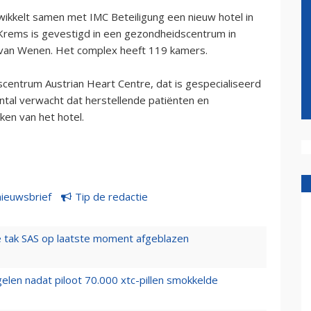
ikkelt samen met IMC Beteiligung een nieuw hotel in
 Krems is gevestigd in een gezondheidscentrum in
 van Wenen. Het complex heeft 119 kamers.
scentrum Austrian Heart Centre, dat is gespecialiseerd
ental verwacht dat herstellende patiënten en
ken van het hotel.
nieuwsbrief
Tip de redactie
 tak SAS op laatste moment afgeblazen
elen nadat piloot 70.000 xtc-pillen smokkelde