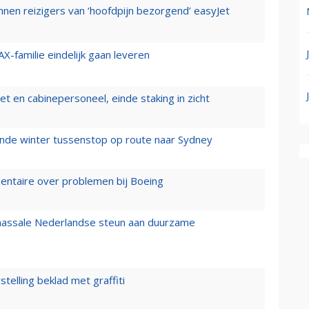
nen reizigers van ‘hoofdpijn bezorgend’ easyJet
X-familie eindelijk gaan leveren
t en cabinepersoneel, einde staking in zicht
mende winter tussenstop op route naar Sydney
mentaire over problemen bij Boeing
 massale Nederlandse steun aan duurzame
stelling beklad met graffiti