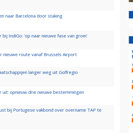
n naar Barcelona door staking
 bij IndiGo: 'op naar nieuwe fase van groei'
 nieuwe route vanaf Brussels Airport
aatschappijen langer weg uit Golfregio
er uit: opnieuw drie nieuwe bestemmingen
rust bij Portugese vakbond over overname TAP te