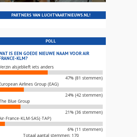
PARTNERS VAN LUCHTVAARTNIEUWS.NL!
POLL
WAT IS EEN GOEDE NIEUWE NAAM VOOR AIR
FRANCE-KLM?
Verzin alsjeblieft iets anders
47% (81 stemmen)
European Airlines Group (EAG)
24% (42 stemmen)
The Blue Group
21% (36 stemmen)
Air-France-KLM-SAS(-TAP)
6% (11 stemmen)
Totaal aantal stemmen: 170