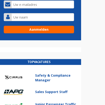
TOPVACATURES
Safety & Compliance
Manager
Sales Support Staff
Junior Passenger Traffic