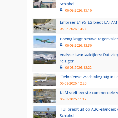
Schiphol
06-08-2026, 15:16
Embraer E195-E2 biedt LATAM k
06-08-2026, 14:27
Boeing krijgt nieuwe tegenvall
06-08-2026, 13:36
Analyse kwartaalcijfers: Dat vl
reiziger
06-08-2026, 12:22
'Oekraïense vrachtvliegtuig in Le
06-08-2026, 12:20
KLM stelt eerste commerciële v
06-08-2026, 11:17
TUI breidt uit op ABC-eilanden:
Schiphol