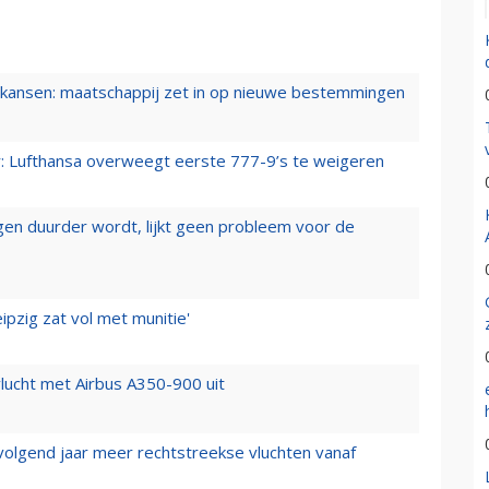
ansen: maatschappij zet in op nieuwe bestemmingen
er: Lufthansa overweegt eerste 777-9’s te weigeren
iegen duurder wordt, lijkt geen probleem voor de
ipzig zat vol met munitie'
lucht met Airbus A350-900 uit
 volgend jaar meer rechtstreekse vluchten vanaf