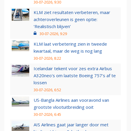
30-07-2026, 9:30
KLM ziet resultaten verbeteren, maar
achteroverleunen is geen optie:
‘Realistisch blijven’
30-07-2026, 9:29
KLM laat verbetering zien in tweede
kwartaal, maar de weg is nog lang
30-07-2026, 8:22
Icelandair tekent voor zes extra Airbus
A320neo's om laatste Boeing 757's af te
lossen
30-07-2026, 6:52
US-Bangla Airlines aan vooravond van
grootste vlootuitbreiding ooit
30-07-2026, 6:45
AIS Airlines gaat jaar langer door met