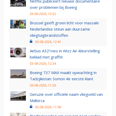
Netflix publiceert nieuwe documentaire
over problemen bij Boeing
03-08-2026, 13:22
Brussel geeft groen licht voor massale
Nederlandse steun aan duurzame
vliegtuigbrandstoffen
03-08-2026, 12:41
Airbus A321neo in Wizz Air-kleurstelling
beklad met graffiti
03-08-2026, 12:34
Boeing 737 MAX maakt opwachting in
Tadzjikistan: Somon Air eerste klant
03-08-2026, 11:26
Geruzie over officiële naam vliegveld van
Mallorca
03-08-2026, 11:06
Biedingsoorlog om easyJet gaat verder: