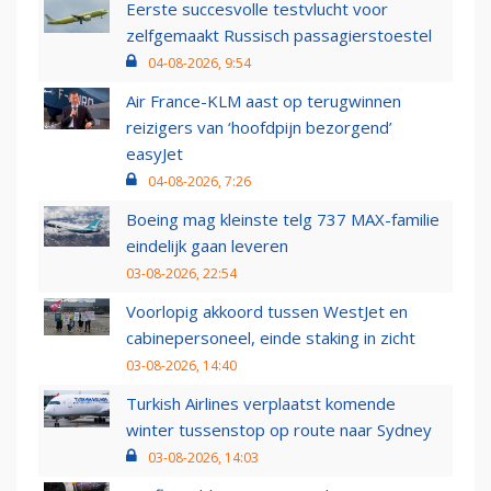
Eerste succesvolle testvlucht voor
zelfgemaakt Russisch passagierstoestel
04-08-2026, 9:54
Air France-KLM aast op terugwinnen
reizigers van ‘hoofdpijn bezorgend’
easyJet
04-08-2026, 7:26
Boeing mag kleinste telg 737 MAX-familie
eindelijk gaan leveren
03-08-2026, 22:54
Voorlopig akkoord tussen WestJet en
cabinepersoneel, einde staking in zicht
03-08-2026, 14:40
Turkish Airlines verplaatst komende
winter tussenstop op route naar Sydney
03-08-2026, 14:03