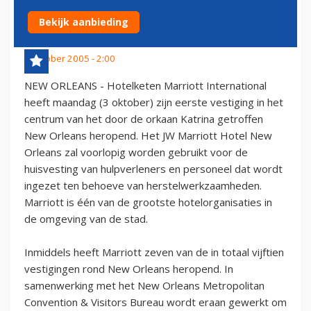
NEW ORLEANS
Bekijk aanbieding
4 oktober 2005 - 2:00
NEW ORLEANS - Hotelketen Marriott International
heeft maandag (3 oktober) zijn eerste vestiging in het
centrum van het door de orkaan Katrina getroffen
New Orleans heropend. Het JW Marriott Hotel New
Orleans zal voorlopig worden gebruikt voor de
huisvesting van hulpverleners en personeel dat wordt
ingezet ten behoeve van herstelwerkzaamheden.
Marriott is één van de grootste hotelorganisaties in
de omgeving van de stad.
Inmiddels heeft Marriott zeven van de in totaal vijftien
vestigingen rond New Orleans heropend. In
samenwerking met het New Orleans Metropolitan
Convention & Visitors Bureau wordt eraan gewerkt om