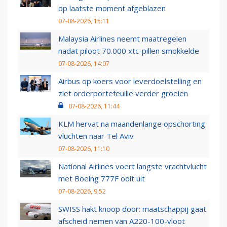
op laatste moment afgeblazen
07-08-2026, 15:11
Malaysia Airlines neemt maatregelen
nadat piloot 70.000 xtc-pillen smokkelde
07-08-2026, 14:07
Airbus op koers voor leverdoelstelling en
ziet orderportefeuille verder groeien
07-08-2026, 11:44
KLM hervat na maandenlange opschorting
vluchten naar Tel Aviv
07-08-2026, 11:10
National Airlines voert langste vrachtvlucht
met Boeing 777F ooit uit
07-08-2026, 9:52
SWISS hakt knoop door: maatschappij gaat
afscheid nemen van A220-100-vloot