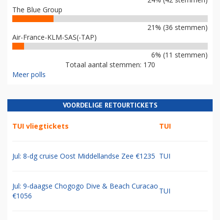
The Blue Group
21% (36 stemmen)
Air-France-KLM-SAS(-TAP)
6% (11 stemmen)
Totaal aantal stemmen: 170
Meer polls
VOORDELIGE RETOURTICKETS
TUI vliegtickets
TUI
Jul: 8-dg cruise Oost Middellandse Zee €1235
TUI
Jul: 9-daagse Chogogo Dive & Beach Curacao
TUI
€1056