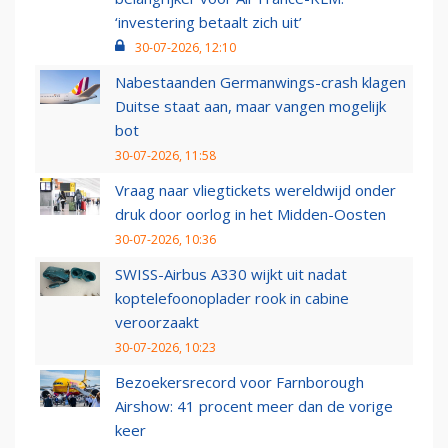
‘investering betaalt zich uit’
30-07-2026, 12:10
Nabestaanden Germanwings-crash klagen
Duitse staat aan, maar vangen mogelijk
bot
30-07-2026, 11:58
Vraag naar vliegtickets wereldwijd onder
druk door oorlog in het Midden-Oosten
30-07-2026, 10:36
SWISS-Airbus A330 wijkt uit nadat
koptelefoonoplader rook in cabine
veroorzaakt
30-07-2026, 10:23
Bezoekersrecord voor Farnborough
Airshow: 41 procent meer dan de vorige
keer