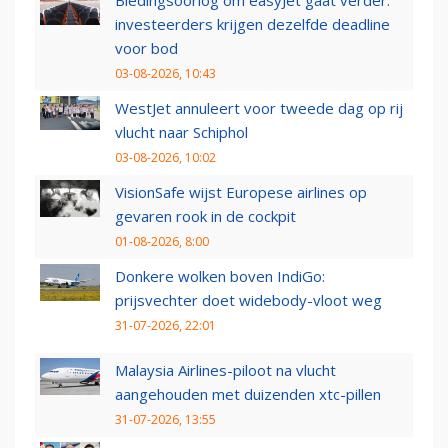
investeerders krijgen dezelfde deadline
voor bod
03-08-2026, 10:43
WestJet annuleert voor tweede dag op rij
vlucht naar Schiphol
03-08-2026, 10:02
VisionSafe wijst Europese airlines op
gevaren rook in de cockpit
01-08-2026, 8:00
Donkere wolken boven IndiGo:
prijsvechter doet widebody-vloot weg
31-07-2026, 22:01
Malaysia Airlines-piloot na vlucht
aangehouden met duizenden xtc-pillen
31-07-2026, 13:55