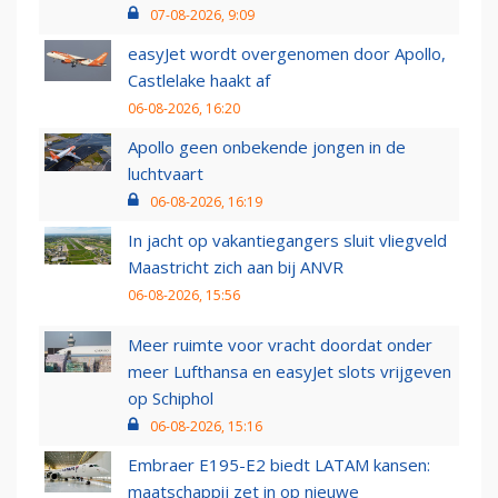
07-08-2026, 9:09
easyJet wordt overgenomen door Apollo,
Castlelake haakt af
06-08-2026, 16:20
Apollo geen onbekende jongen in de
luchtvaart
06-08-2026, 16:19
In jacht op vakantiegangers sluit vliegveld
Maastricht zich aan bij ANVR
06-08-2026, 15:56
Meer ruimte voor vracht doordat onder
meer Lufthansa en easyJet slots vrijgeven
op Schiphol
06-08-2026, 15:16
Embraer E195-E2 biedt LATAM kansen:
maatschappij zet in op nieuwe