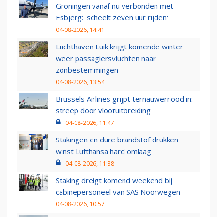
Groningen vanaf nu verbonden met
Esbjerg: 'scheelt zeven uur rijden'
04-08-2026, 14:41
Luchthaven Luik krijgt komende winter
weer passagiersvluchten naar
zonbestemmingen
04-08-2026, 13:54
Brussels Airlines grijpt ternauwernood in:
streep door vlootuitbreiding
04-08-2026, 11:47
Stakingen en dure brandstof drukken
winst Lufthansa hard omlaag
04-08-2026, 11:38
Staking dreigt komend weekend bij
cabinepersoneel van SAS Noorwegen
04-08-2026, 10:57