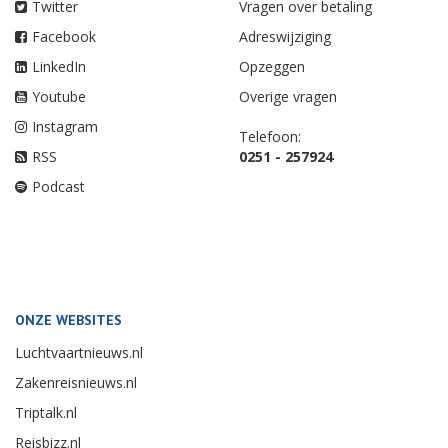
Twitter
Vragen over betaling
Facebook
Adreswijziging
LinkedIn
Opzeggen
Youtube
Overige vragen
Instagram
Telefoon:
RSS
0251 - 257924
Podcast
ONZE WEBSITES
Luchtvaartnieuws.nl
Zakenreisnieuws.nl
Triptalk.nl
Reisbizz.nl