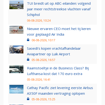
TUI breidt uit op ABC-eilanden: volgend
jaar meer rechtstreekse vluchten vanaf
Schiphol
06-08-2026, 10:24
Nieuwe ervaren CEO moet het tij keren
voor geplaagd Air India
06-08-2026, 10:17
Saoedi’s kopen vrachtafhandelaar
Aviapartner op Luik Airport
05-08-2026, 16:57
Raamstoeltje in de Business Class? Bij
Lufthansa kost dat 170 euro extra
05-08-2026, 16:41
Cathay Pacific ziet levering eerste Airbus
A350F maanden vertraging oplopen
05-08-2026, 15:25