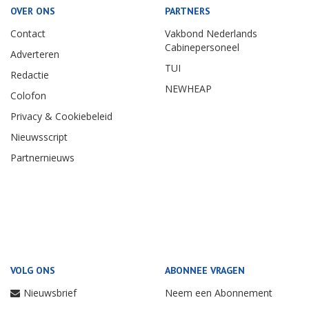
OVER ONS
PARTNERS
Contact
Vakbond Nederlands
Cabinepersoneel
Adverteren
TUI
Redactie
NEWHEAP
Colofon
Privacy & Cookiebeleid
Nieuwsscript
Partnernieuws
VOLG ONS
ABONNEE VRAGEN
Nieuwsbrief
Neem een Abonnement