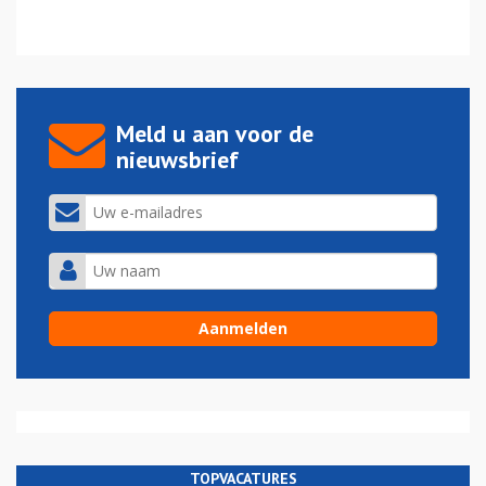
Meld u aan voor de
nieuwsbrief
TOPVACATURES