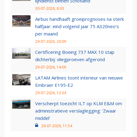
lijndienst binnen Schotland
30-07-2026, 6:30
Airbus handhaaft groeiprognoses na sterk
halfjaar: eind volgend jaar 75 A320neo’s
per maand
29-07-2026, 20:09
Certificering Boeing 737 MAX 10 stap
dichterbij: vliegproeven afgerond
29-07-2026, 14:09
LATAM Airlines toont interieur van nieuwe
Embraer E195-E2
29-07-2026, 13:34
Verscherpt toezicht ILT op KLM E&M om
administratieve verslaglegging: ‘Zwaar
middel’
29-07-2026, 11:54