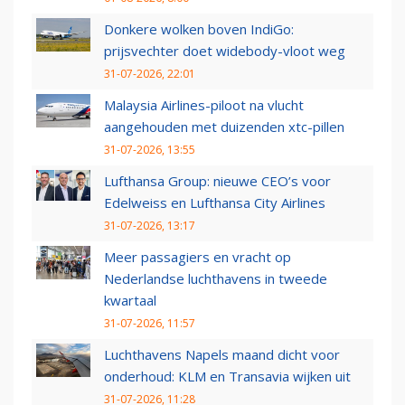
Donkere wolken boven IndiGo:
prijsvechter doet widebody-vloot weg
31-07-2026, 22:01
Malaysia Airlines-piloot na vlucht
aangehouden met duizenden xtc-pillen
31-07-2026, 13:55
Lufthansa Group: nieuwe CEO’s voor
Edelweiss en Lufthansa City Airlines
31-07-2026, 13:17
Meer passagiers en vracht op
Nederlandse luchthavens in tweede
kwartaal
31-07-2026, 11:57
Luchthavens Napels maand dicht voor
onderhoud: KLM en Transavia wijken uit
31-07-2026, 11:28