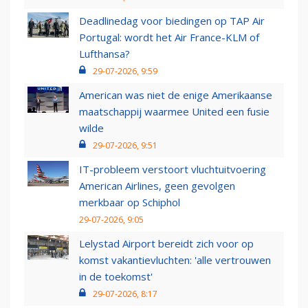
Deadlinedag voor biedingen op TAP Air
Portugal: wordt het Air France-KLM of
Lufthansa?
29-07-2026, 9:59
American was niet de enige Amerikaanse
maatschappij waarmee United een fusie
wilde
29-07-2026, 9:51
IT-probleem verstoort vluchtuitvoering
American Airlines, geen gevolgen
merkbaar op Schiphol
29-07-2026, 9:05
Lelystad Airport bereidt zich voor op
komst vakantievluchten: 'alle vertrouwen
in de toekomst'
29-07-2026, 8:17