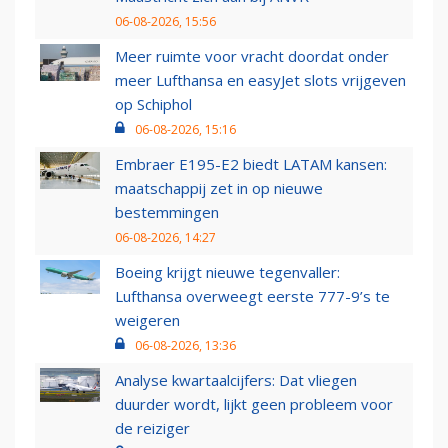
06-08-2026, 15:56
Meer ruimte voor vracht doordat onder
meer Lufthansa en easyJet slots vrijgeven
op Schiphol
06-08-2026, 15:16
Embraer E195-E2 biedt LATAM kansen:
maatschappij zet in op nieuwe
bestemmingen
06-08-2026, 14:27
Boeing krijgt nieuwe tegenvaller:
Lufthansa overweegt eerste 777-9’s te
weigeren
06-08-2026, 13:36
Analyse kwartaalcijfers: Dat vliegen
duurder wordt, lijkt geen probleem voor
de reiziger