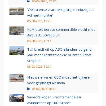
06-08-2026, 12:22
'Oekraïense vrachtvliegtuig in Leipzig zat
vol met munitie'
06-08-2026, 12:20
KLM stelt eerste commerciële vlucht met
Airbus A350-900 uit
06-08-2026, 11:17
TUI breidt uit op ABC-eilanden: volgend
jaar meer rechtstreekse vluchten vanaf
Schiphol
06-08-2026, 10:24
Nieuwe ervaren CEO moet het tij keren
voor geplaagd Air India
06-08-2026, 10:17
Saoedi’s kopen vrachtafhandelaar
Aviapartner op Luik Airport