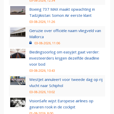
03-08-2026, 12:34
Boeing 737 MAX maakt opwachting in
Tadzjikistan: Somon Air eerste klant
03-08-2026, 11:26
Geruzie over officiële naam vliegveld van
Mallorca
03-08-2026, 11:06
Biedingsoorlog om easyJet gaat verder:
investeerders krijgen dezelfde deadline
voor bod
03-08-2026, 10:43
WestJet annuleert voor tweede dag op rij
vlucht naar Schiphol
03-08-2026, 10:02
VisionSafe wijst Europese airlines op
gevaren rook in de cockpit
01-08-2026, 8:00