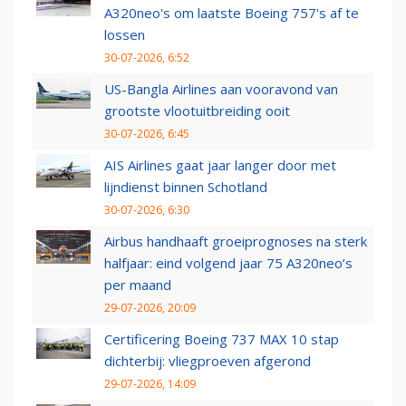
A320neo's om laatste Boeing 757's af te
lossen
30-07-2026, 6:52
US-Bangla Airlines aan vooravond van
grootste vlootuitbreiding ooit
30-07-2026, 6:45
AIS Airlines gaat jaar langer door met
lijndienst binnen Schotland
30-07-2026, 6:30
Airbus handhaaft groeiprognoses na sterk
halfjaar: eind volgend jaar 75 A320neo’s
per maand
29-07-2026, 20:09
Certificering Boeing 737 MAX 10 stap
dichterbij: vliegproeven afgerond
29-07-2026, 14:09