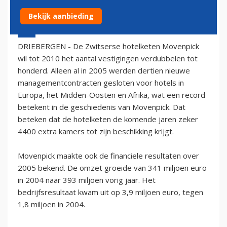
Bekijk aanbieding
25 maart 2006 - 1:00
DRIEBERGEN - De Zwitserse hotelketen Movenpick
wil tot 2010 het aantal vestigingen verdubbelen tot
honderd. Alleen al in 2005 werden dertien nieuwe
managementcontracten gesloten voor hotels in
Europa, het Midden-Oosten en Afrika, wat een record
betekent in de geschiedenis van Movenpick. Dat
beteken dat de hotelketen de komende jaren zeker
4400 extra kamers tot zijn beschikking krijgt.
Movenpick maakte ook de financiele resultaten over
2005 bekend. De omzet groeide van 341 miljoen euro
in 2004 naar 393 miljoen vorig jaar. Het
bedrijfsresultaat kwam uit op 3,9 miljoen euro, tegen
1,8 miljoen in 2004.