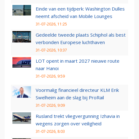
Einde van een tijdperk: Washington Dulles
neemt afscheid van Mobile Lounges
31-07-2026, 11:25
Gedeelde tweede plaats Schiphol als best
verbonden Europese luchthaven
31-07-2026, 10:37
LOT opent in maart 2027 nieuwe route
naar Hanoi
31-07-2026, 9:59
Voormalig financieel directeur KLM Erik
Swelheim aan de slag bij ProRail
31-07-2026, 9:09
Rusland trekt vliegvergunning Izhavia in
wegens zorgen over veiligheid
31-07-2026, 8:03