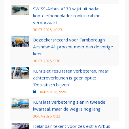
SWISS-Airbus A330 wijkt uit nadat
koptelefoonoplader rook in cabine
veroorzaakt
30-07-2026, 10:23
Bezoekersrecord voor Farnborough
Airshow: 41 procent meer dan de vorige
keer
30-07-2026, 9:30
KLM ziet resultaten verbeteren, maar
achteroverleunen is geen optie:
‘Realistisch blijven’
30-07-2026, 9:29
KLM laat verbetering zien in tweede
kwartaal, maar de weg is nog lang
30-07-2026, 8:22
Icelandair tekent voor zes extra Airbus