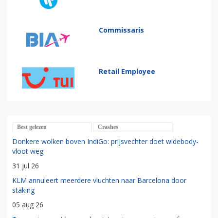
Commissaris
Retail Employee
Best gelezen
Crashes
Donkere wolken boven IndiGo: prijsvechter doet widebody-
vloot weg
31 jul 26
KLM annuleert meerdere vluchten naar Barcelona door
staking
05 aug 26