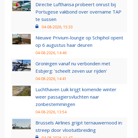
Directie Lufthansa probeert onrust bij
Portugese vakbond over overname TAP
te sussen
04-08-2026, 15:33
Nieuwe Privium-lounge op Schiphol opent
op 6 augustus haar deuren
04-08-2026, 14:46
Groningen vanaf nu verbonden met
Esbjerg: 'scheelt zeven uur rijden'
04-08-2026, 14:41
Luchthaven Luik krijgt komende winter
weer passagiersvluchten naar
zonbestemmingen
04-08-2026, 13:54
Brussels Airlines grijpt ternauwernood in:
streep door vlootuitbreiding
04-08-2026, 11:47