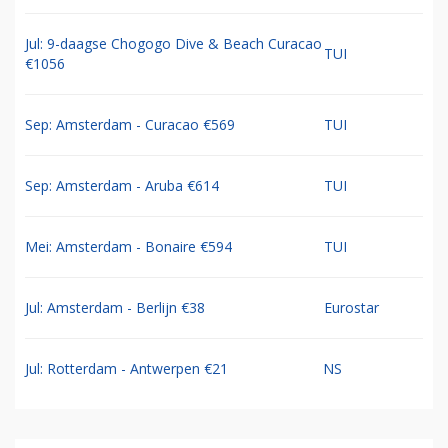
Jul: 9-daagse Chogogo Dive & Beach Curacao
TUI
€1056
Sep: Amsterdam - Curacao €569
TUI
Sep: Amsterdam - Aruba €614
TUI
Mei: Amsterdam - Bonaire €594
TUI
Jul: Amsterdam - Berlijn €38
Eurostar
Jul: Rotterdam - Antwerpen €21
NS