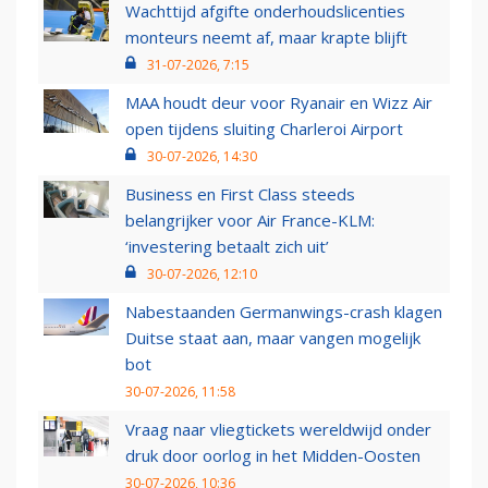
Wachttijd afgifte onderhoudslicenties
monteurs neemt af, maar krapte blijft
31-07-2026, 7:15
MAA houdt deur voor Ryanair en Wizz Air
open tijdens sluiting Charleroi Airport
30-07-2026, 14:30
Business en First Class steeds
belangrijker voor Air France-KLM:
‘investering betaalt zich uit’
30-07-2026, 12:10
Nabestaanden Germanwings-crash klagen
Duitse staat aan, maar vangen mogelijk
bot
30-07-2026, 11:58
Vraag naar vliegtickets wereldwijd onder
druk door oorlog in het Midden-Oosten
30-07-2026, 10:36