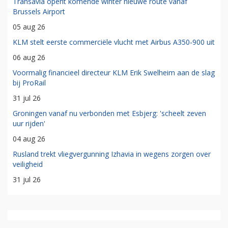
Transavia opent komende winter nieuwe route vanaf
Brussels Airport
05 aug 26
KLM stelt eerste commerciële vlucht met Airbus A350-900 uit
06 aug 26
Voormalig financieel directeur KLM Erik Swelheim aan de slag
bij ProRail
31 jul 26
Groningen vanaf nu verbonden met Esbjerg: 'scheelt zeven
uur rijden'
04 aug 26
Rusland trekt vliegvergunning Izhavia in wegens zorgen over
veiligheid
31 jul 26