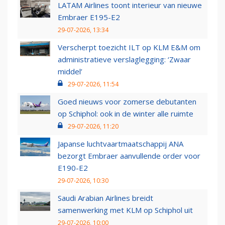
LATAM Airlines toont interieur van nieuwe
Embraer E195-E2
29-07-2026, 13:34
Verscherpt toezicht ILT op KLM E&M om
administratieve verslaglegging: ‘Zwaar
middel’
29-07-2026, 11:54
Goed nieuws voor zomerse debutanten
op Schiphol: ook in de winter alle ruimte
29-07-2026, 11:20
Japanse luchtvaartmaatschappij ANA
bezorgt Embraer aanvullende order voor
E190-E2
29-07-2026, 10:30
Saudi Arabian Airlines breidt
samenwerking met KLM op Schiphol uit
29-07-2026, 10:00