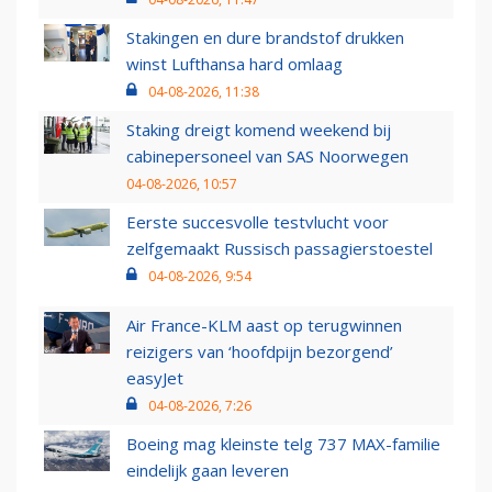
Stakingen en dure brandstof drukken
winst Lufthansa hard omlaag
04-08-2026, 11:38
Staking dreigt komend weekend bij
cabinepersoneel van SAS Noorwegen
04-08-2026, 10:57
Eerste succesvolle testvlucht voor
zelfgemaakt Russisch passagierstoestel
04-08-2026, 9:54
Air France-KLM aast op terugwinnen
reizigers van ‘hoofdpijn bezorgend’
easyJet
04-08-2026, 7:26
Boeing mag kleinste telg 737 MAX-familie
eindelijk gaan leveren