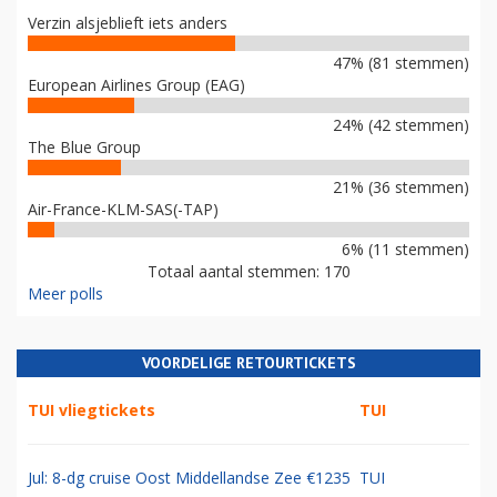
Verzin alsjeblieft iets anders
47% (81 stemmen)
European Airlines Group (EAG)
24% (42 stemmen)
The Blue Group
21% (36 stemmen)
Air-France-KLM-SAS(-TAP)
6% (11 stemmen)
Totaal aantal stemmen: 170
Meer polls
VOORDELIGE RETOURTICKETS
TUI vliegtickets
TUI
Jul: 8-dg cruise Oost Middellandse Zee €1235
TUI