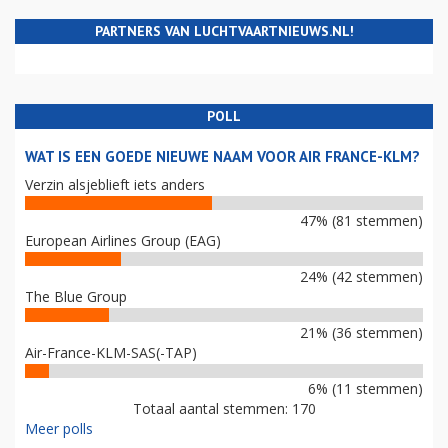
PARTNERS VAN LUCHTVAARTNIEUWS.NL!
POLL
WAT IS EEN GOEDE NIEUWE NAAM VOOR AIR FRANCE-KLM?
Verzin alsjeblieft iets anders
47% (81 stemmen)
European Airlines Group (EAG)
24% (42 stemmen)
The Blue Group
21% (36 stemmen)
Air-France-KLM-SAS(-TAP)
6% (11 stemmen)
Totaal aantal stemmen: 170
Meer polls