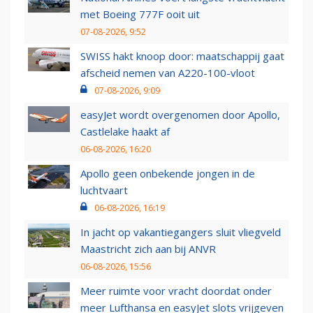
met Boeing 777F ooit uit
07-08-2026, 9:52
SWISS hakt knoop door: maatschappij gaat
afscheid nemen van A220-100-vloot
07-08-2026, 9:09
easyJet wordt overgenomen door Apollo,
Castlelake haakt af
06-08-2026, 16:20
Apollo geen onbekende jongen in de
luchtvaart
06-08-2026, 16:19
In jacht op vakantiegangers sluit vliegveld
Maastricht zich aan bij ANVR
06-08-2026, 15:56
Meer ruimte voor vracht doordat onder
meer Lufthansa en easyJet slots vrijgeven