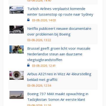
03-08-2026, 14:40
Turkish Airlines verplaatst komende
winter tussenstop op route naar Sydney
03-08-2026, 14:03
Netflix publiceert nieuwe documentaire
over problemen bij Boeing
03-08-2026, 13:22
Brussel geeft groen licht voor massale
Nederlandse steun aan duurzame
vliegtuigbrandstoffen
03-08-2026, 12:41
Airbus A321neo in Wizz Air-kleurstelling
beklad met graffiti
03-08-2026, 12:34
Boeing 737 MAX maakt opwachting in
Tadzjikistan: Somon Air eerste klant
03-08-2026, 11:26