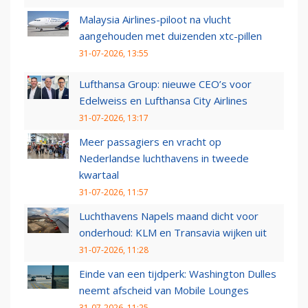
Malaysia Airlines-piloot na vlucht
aangehouden met duizenden xtc-pillen
31-07-2026, 13:55
Lufthansa Group: nieuwe CEO’s voor
Edelweiss en Lufthansa City Airlines
31-07-2026, 13:17
Meer passagiers en vracht op
Nederlandse luchthavens in tweede
kwartaal
31-07-2026, 11:57
Luchthavens Napels maand dicht voor
onderhoud: KLM en Transavia wijken uit
31-07-2026, 11:28
Einde van een tijdperk: Washington Dulles
neemt afscheid van Mobile Lounges
31-07-2026, 11:25