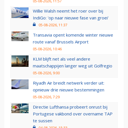
05-08-2026, 11:57
Willie Walsh neemt het roer over bij
IndiGo: 'op naar nieuwe fase van groei'
05-08-2026, 11:37
Transavia opent komende winter nieuwe
route vanaf Brussels Airport
05-08-2026, 10:46
KLM blijft net als veel andere
maatschappijen langer weg uit Golfregio
05-08-2026, 9:00
Riyadh Air breidt netwerk verder uit:
opnieuw drie nieuwe bestemmingen
05-08-2026, 7:29
Directie Lufthansa probeert onrust bij
Portugese vakbond over overname TAP
te sussen
04-08-2026, 15:33