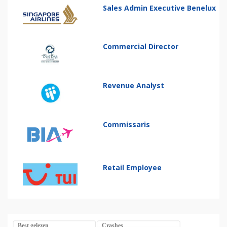
Sales Admin Executive Benelux
Commercial Director
Revenue Analyst
Commissaris
Retail Employee
Best gelezen
Crashes