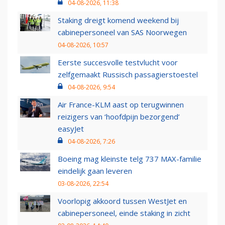
04-08-2026, 11:38
Staking dreigt komend weekend bij
cabinepersoneel van SAS Noorwegen
04-08-2026, 10:57
Eerste succesvolle testvlucht voor
zelfgemaakt Russisch passagierstoestel
04-08-2026, 9:54
Air France-KLM aast op terugwinnen
reizigers van ‘hoofdpijn bezorgend’
easyJet
04-08-2026, 7:26
Boeing mag kleinste telg 737 MAX-familie
eindelijk gaan leveren
03-08-2026, 22:54
Voorlopig akkoord tussen WestJet en
cabinepersoneel, einde staking in zicht