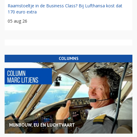
Raamstoeltje in de Business Class? Bij Lufthansa kost dat
170 euro extra
05 aug 26
COLUMNS
MIJNBOUW, EU EN LUCHTVAART