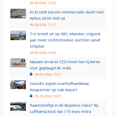
06-08-2026, 12:20
KLM stelt eerste commerciële vlucht met
Airbus A350-900 uit
06-08-2026, 11:17
TUI breidt uit op ABC-eilanden: volgend
jaar meer rechtstreekse vluchten vanaf
Schiphol
06-08-2026, 10:24
Nieuwe ervaren CEO moet het tij keren
voor geplaagd Air India
06-08-2026, 10:17
Saoedi’s kopen vrachtafhandelaar
Aviapartner op Luik Airport
05-08-2026, 16:57
Raamstoeltje in de Business Class? Bij
Lufthansa kost dat 170 euro extra