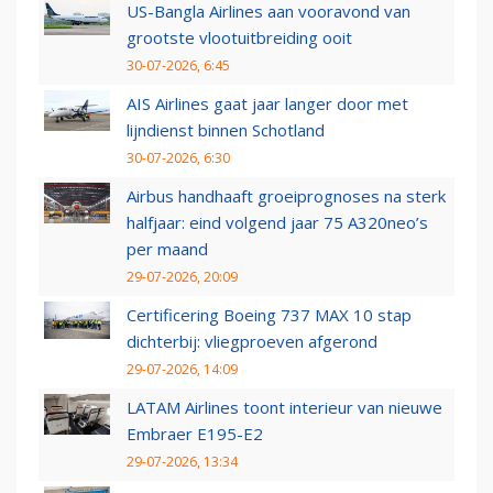
US-Bangla Airlines aan vooravond van
grootste vlootuitbreiding ooit
30-07-2026, 6:45
AIS Airlines gaat jaar langer door met
lijndienst binnen Schotland
30-07-2026, 6:30
Airbus handhaaft groeiprognoses na sterk
halfjaar: eind volgend jaar 75 A320neo’s
per maand
29-07-2026, 20:09
Certificering Boeing 737 MAX 10 stap
dichterbij: vliegproeven afgerond
29-07-2026, 14:09
LATAM Airlines toont interieur van nieuwe
Embraer E195-E2
29-07-2026, 13:34