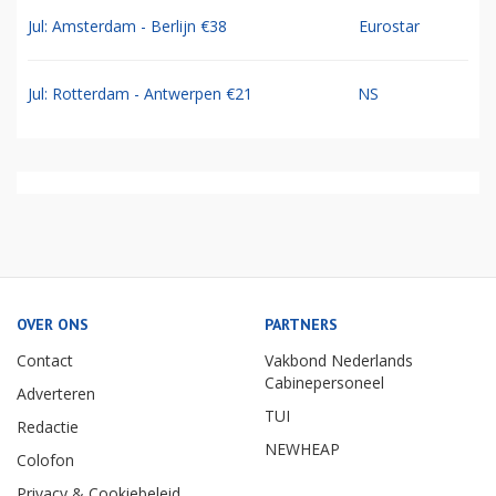
Jul: Amsterdam - Berlijn €38
Eurostar
Jul: Rotterdam - Antwerpen €21
NS
OVER ONS
PARTNERS
Contact
Vakbond Nederlands
Cabinepersoneel
Adverteren
TUI
Redactie
NEWHEAP
Colofon
Privacy & Cookiebeleid