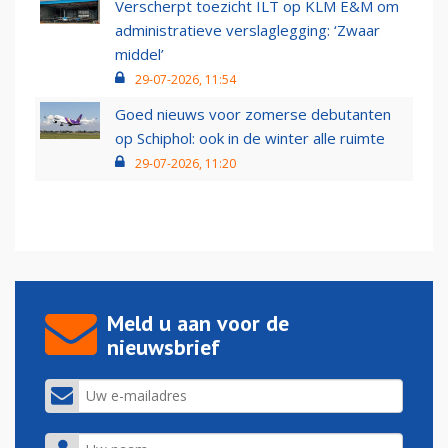
Verscherpt toezicht ILT op KLM E&M om
administratieve verslaglegging: ‘Zwaar
middel’
29-07-2026, 11:54
Goed nieuws voor zomerse debutanten
op Schiphol: ook in de winter alle ruimte
29-07-2026, 11:20
Meld u aan voor de
nieuwsbrief