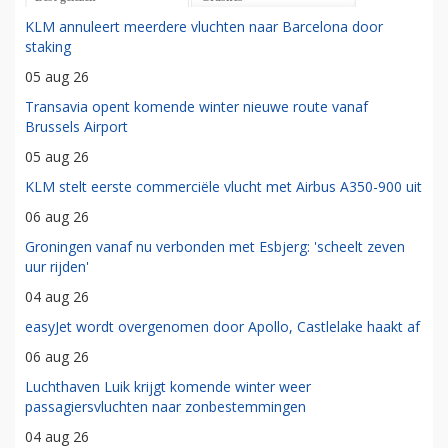
KLM annuleert meerdere vluchten naar Barcelona door
staking
05 aug 26
Transavia opent komende winter nieuwe route vanaf
Brussels Airport
05 aug 26
KLM stelt eerste commerciële vlucht met Airbus A350-900 uit
06 aug 26
Groningen vanaf nu verbonden met Esbjerg: 'scheelt zeven
uur rijden'
04 aug 26
easyJet wordt overgenomen door Apollo, Castlelake haakt af
06 aug 26
Luchthaven Luik krijgt komende winter weer
passagiersvluchten naar zonbestemmingen
04 aug 26