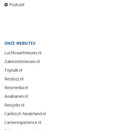
Podcast
ONZE WEBSITES
Luchtvaartnieuws.nl
Zakenreisnieuws.nl
Triptalk.nl
Reisbizz.nl
Reismedia.nl
Aviabanen.nl
Reisjobs.nl
Caribisch Nederland.nl
Careerexperience.nl