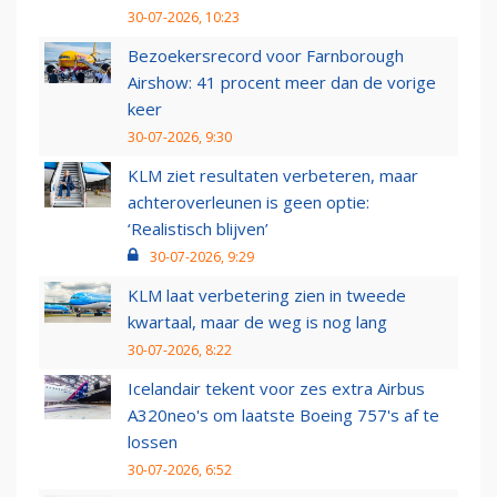
30-07-2026, 10:23
Bezoekersrecord voor Farnborough
Airshow: 41 procent meer dan de vorige
keer
30-07-2026, 9:30
KLM ziet resultaten verbeteren, maar
achteroverleunen is geen optie:
‘Realistisch blijven’
30-07-2026, 9:29
KLM laat verbetering zien in tweede
kwartaal, maar de weg is nog lang
30-07-2026, 8:22
Icelandair tekent voor zes extra Airbus
A320neo's om laatste Boeing 757's af te
lossen
30-07-2026, 6:52