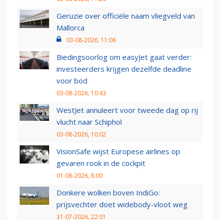
Geruzie over officiële naam vliegveld van
Mallorca
03-08-2026, 11:06
Biedingsoorlog om easyJet gaat verder:
investeerders krijgen dezelfde deadline
voor bod
03-08-2026, 10:43
WestJet annuleert voor tweede dag op rij
vlucht naar Schiphol
03-08-2026, 10:02
VisionSafe wijst Europese airlines op
gevaren rook in de cockpit
01-08-2026, 8:00
Donkere wolken boven IndiGo:
prijsvechter doet widebody-vloot weg
31-07-2026, 22:01