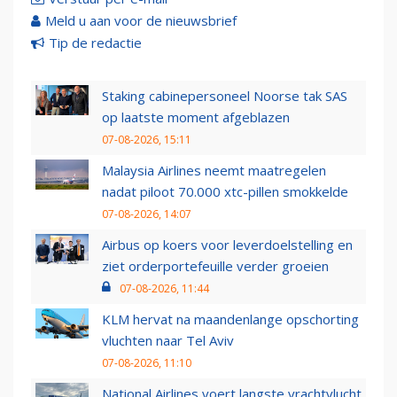
Meld u aan voor de nieuwsbrief
Tip de redactie
Staking cabinepersoneel Noorse tak SAS
op laatste moment afgeblazen
07-08-2026, 15:11
Malaysia Airlines neemt maatregelen
nadat piloot 70.000 xtc-pillen smokkelde
07-08-2026, 14:07
Airbus op koers voor leverdoelstelling en
ziet orderportefeuille verder groeien
07-08-2026, 11:44
KLM hervat na maandenlange opschorting
vluchten naar Tel Aviv
07-08-2026, 11:10
National Airlines voert langste vrachtvlucht