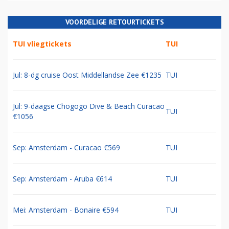
VOORDELIGE RETOURTICKETS
TUI vliegtickets
TUI
Jul: 8-dg cruise Oost Middellandse Zee €1235
TUI
Jul: 9-daagse Chogogo Dive & Beach Curacao
TUI
€1056
Sep: Amsterdam - Curacao €569
TUI
Sep: Amsterdam - Aruba €614
TUI
Mei: Amsterdam - Bonaire €594
TUI