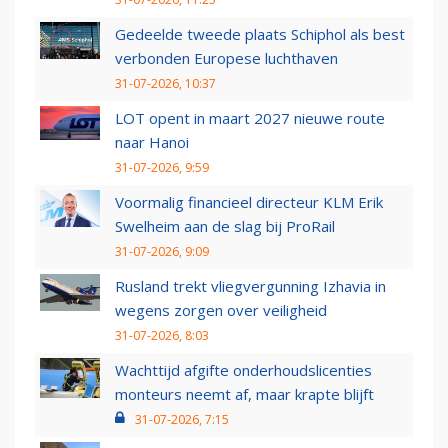
Gedeelde tweede plaats Schiphol als best
verbonden Europese luchthaven
31-07-2026, 10:37
LOT opent in maart 2027 nieuwe route
naar Hanoi
31-07-2026, 9:59
Voormalig financieel directeur KLM Erik
Swelheim aan de slag bij ProRail
31-07-2026, 9:09
Rusland trekt vliegvergunning Izhavia in
wegens zorgen over veiligheid
31-07-2026, 8:03
Wachttijd afgifte onderhoudslicenties
monteurs neemt af, maar krapte blijft
31-07-2026, 7:15