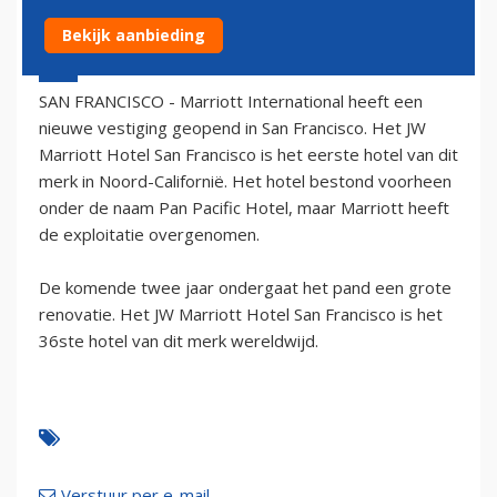
Bekijk aanbieding
21 april 2006 - 2:00
SAN FRANCISCO - Marriott International heeft een
nieuwe vestiging geopend in San Francisco. Het JW
Marriott Hotel San Francisco is het eerste hotel van dit
merk in Noord-Californië. Het hotel bestond voorheen
onder de naam Pan Pacific Hotel, maar Marriott heeft
de exploitatie overgenomen.
De komende twee jaar ondergaat het pand een grote
renovatie. Het JW Marriott Hotel San Francisco is het
36ste hotel van dit merk wereldwijd.
Verstuur per e-mail