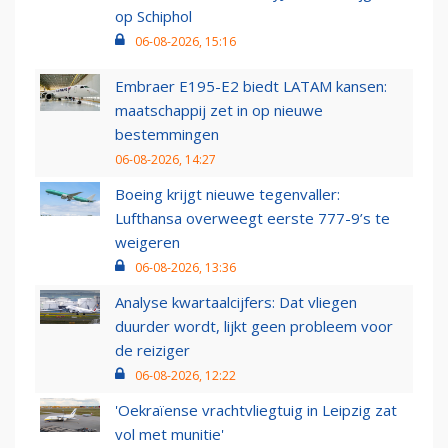
op Schiphol
06-08-2026, 15:16
Embraer E195-E2 biedt LATAM kansen:
maatschappij zet in op nieuwe
bestemmingen
06-08-2026, 14:27
Boeing krijgt nieuwe tegenvaller:
Lufthansa overweegt eerste 777-9’s te
weigeren
06-08-2026, 13:36
Analyse kwartaalcijfers: Dat vliegen
duurder wordt, lijkt geen probleem voor
de reiziger
06-08-2026, 12:22
'Oekraïense vrachtvliegtuig in Leipzig zat
vol met munitie'