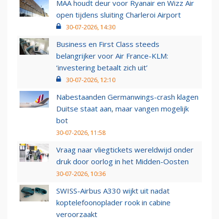
MAA houdt deur voor Ryanair en Wizz Air
open tijdens sluiting Charleroi Airport
30-07-2026, 14:30
Business en First Class steeds
belangrijker voor Air France-KLM:
‘investering betaalt zich uit’
30-07-2026, 12:10
Nabestaanden Germanwings-crash klagen
Duitse staat aan, maar vangen mogelijk
bot
30-07-2026, 11:58
Vraag naar vliegtickets wereldwijd onder
druk door oorlog in het Midden-Oosten
30-07-2026, 10:36
SWISS-Airbus A330 wijkt uit nadat
koptelefoonoplader rook in cabine
veroorzaakt