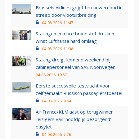
Brussels Airlines grijpt ternauwernood in:
streep door vlootuitbreiding
04-08-2026, 11:47
Stakingen en dure brandstof drukken
winst Lufthansa hard omlaag
04-08-2026, 11:38
Staking dreigt komend weekend bij
cabinepersoneel van SAS Noorwegen
04-08-2026, 10:57
Eerste succesvolle testvlucht voor
zelfgemaakt Russisch passagierstoestel
04-08-2026, 9:54
Air France-KLM aast op terugwinnen
reizigers van ‘hoofdpijn bezorgend’
easyJet
04-08-2026, 7:26