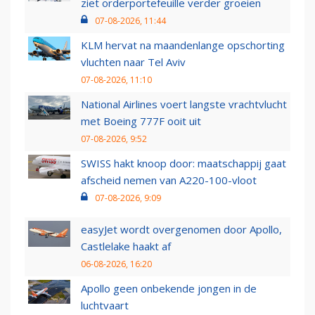
ziet orderportefeuille verder groeien
07-08-2026, 11:44
KLM hervat na maandenlange opschorting
vluchten naar Tel Aviv
07-08-2026, 11:10
National Airlines voert langste vrachtvlucht
met Boeing 777F ooit uit
07-08-2026, 9:52
SWISS hakt knoop door: maatschappij gaat
afscheid nemen van A220-100-vloot
07-08-2026, 9:09
easyJet wordt overgenomen door Apollo,
Castlelake haakt af
06-08-2026, 16:20
Apollo geen onbekende jongen in de
luchtvaart