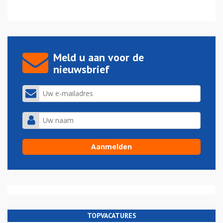
Meld u aan voor de
nieuwsbrief
TOPVACATURES