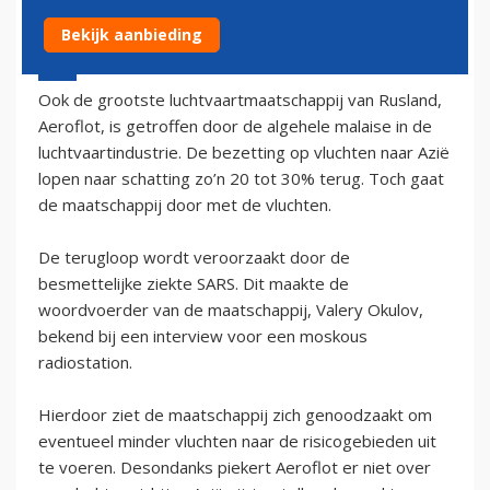
Bekijk aanbieding
15 april 2003 - 2:00
Ook de grootste luchtvaartmaatschappij van Rusland,
Aeroflot, is getroffen door de algehele malaise in de
luchtvaartindustrie. De bezetting op vluchten naar Azië
lopen naar schatting zo’n 20 tot 30% terug. Toch gaat
de maatschappij door met de vluchten.
De terugloop wordt veroorzaakt door de
besmettelijke ziekte SARS. Dit maakte de
woordvoerder van de maatschappij, Valery Okulov,
bekend bij een interview voor een moskous
radiostation.
Hierdoor ziet de maatschappij zich genoodzaakt om
eventueel minder vluchten naar de risicogebieden uit
te voeren. Desondanks piekert Aeroflot er niet over