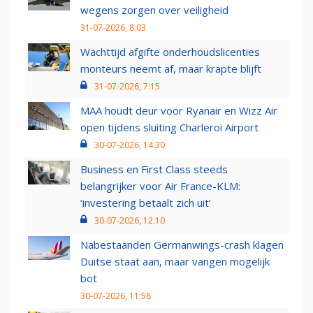
wegens zorgen over veiligheid
31-07-2026, 8:03
Wachttijd afgifte onderhoudslicenties
monteurs neemt af, maar krapte blijft
31-07-2026, 7:15
MAA houdt deur voor Ryanair en Wizz Air
open tijdens sluiting Charleroi Airport
30-07-2026, 14:30
Business en First Class steeds
belangrijker voor Air France-KLM:
‘investering betaalt zich uit’
30-07-2026, 12:10
Nabestaanden Germanwings-crash klagen
Duitse staat aan, maar vangen mogelijk
bot
30-07-2026, 11:58