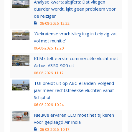
Analyse kwartaalcijfers: Dat vliegen
duurder wordt, lijkt geen probleem voor
de reiziger
06-08-2026, 12:22
'Oekraïense vrachtvliegtuig in Leipzig zat
vol met munitie'
06-08-2026, 12:20
KLM stelt eerste commerciële vlucht met
Airbus A350-900 uit
06-08-2026, 11:17
TUI breidt uit op ABC-eilanden: volgend
jaar meer rechtstreekse vluchten vanaf
Schiphol
06-08-2026, 10:24
Nieuwe ervaren CEO moet het tij keren
voor geplaagd Air India
06-08-2026, 10:17