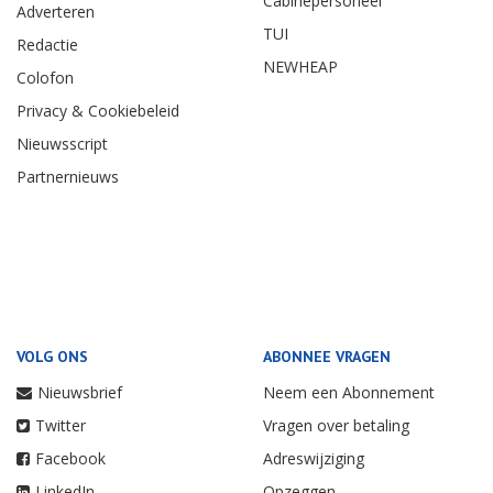
Cabinepersoneel
Adverteren
TUI
Redactie
NEWHEAP
Colofon
Privacy & Cookiebeleid
Nieuwsscript
Partnernieuws
VOLG ONS
ABONNEE VRAGEN
Nieuwsbrief
Neem een Abonnement
Twitter
Vragen over betaling
Facebook
Adreswijziging
LinkedIn
Opzeggen