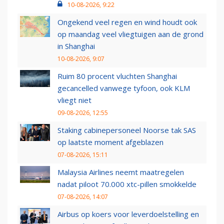
10-08-2026, 9:22
Ongekend veel regen en wind houdt ook
op maandag veel vliegtuigen aan de grond
in Shanghai
10-08-2026, 9:07
Ruim 80 procent vluchten Shanghai
gecancelled vanwege tyfoon, ook KLM
vliegt niet
09-08-2026, 12:55
Staking cabinepersoneel Noorse tak SAS
op laatste moment afgeblazen
07-08-2026, 15:11
Malaysia Airlines neemt maatregelen
nadat piloot 70.000 xtc-pillen smokkelde
07-08-2026, 14:07
Airbus op koers voor leverdoelstelling en