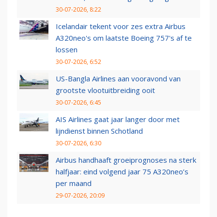
30-07-2026, 8:22
Icelandair tekent voor zes extra Airbus
A320neo's om laatste Boeing 757's af te
lossen
30-07-2026, 6:52
US-Bangla Airlines aan vooravond van
grootste vlootuitbreiding ooit
30-07-2026, 6:45
AIS Airlines gaat jaar langer door met
lijndienst binnen Schotland
30-07-2026, 6:30
Airbus handhaaft groeiprognoses na sterk
halfjaar: eind volgend jaar 75 A320neo’s
per maand
29-07-2026, 20:09