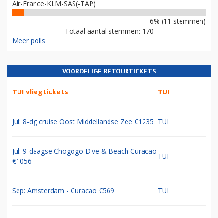
Air-France-KLM-SAS(-TAP)
6% (11 stemmen)
Totaal aantal stemmen: 170
Meer polls
VOORDELIGE RETOURTICKETS
TUI vliegtickets
TUI
Jul: 8-dg cruise Oost Middellandse Zee €1235
TUI
Jul: 9-daagse Chogogo Dive & Beach Curacao
TUI
€1056
Sep: Amsterdam - Curacao €569
TUI