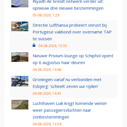
Riyadh Air breidt netwerk verder uit:
opnieuw drie nieuwe bestemmingen
05-08-2026, 7:29
Directie Lufthansa probeert onrust bij
Portugese vakbond over overname TAP
te sussen
04-08-2026, 15:33
Nieuwe Privium-lounge op Schiphol opent
op 6 augustus haar deuren
04-08-2026, 14:46
Groningen vanaf nu verbonden met
Esbjerg: 'scheelt zeven uur rijden'
04-08-2026, 14:41
Luchthaven Luik krijgt komende winter
weer passagiersvluchten naar
zonbestemmingen
04-08-2026, 13:54