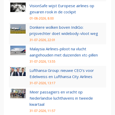
VisionSafe wijst Europese airlines op
gevaren rook in de cockpit
01-08-2026, 8:00
Donkere wolken boven IndiGo:
prijsvechter doet widebody-vloot weg
31-07-2026, 22:01
Malaysia Airlines-piloot na vlucht
aangehouden met duizenden xtc-pillen
31-07-2026, 13:55
Lufthansa Group: nieuwe CEO’s voor
Edelweiss en Lufthansa City Airlines
31-07-2026, 13:17
Meer passagiers en vracht op
Nederlandse luchthavens in tweede
kwartaal
31-07-2026, 11:57