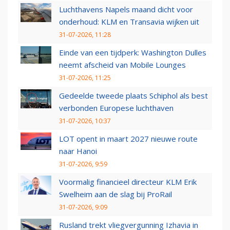
Luchthavens Napels maand dicht voor
onderhoud: KLM en Transavia wijken uit
31-07-2026, 11:28
Einde van een tijdperk: Washington Dulles
neemt afscheid van Mobile Lounges
31-07-2026, 11:25
Gedeelde tweede plaats Schiphol als best
verbonden Europese luchthaven
31-07-2026, 10:37
LOT opent in maart 2027 nieuwe route
naar Hanoi
31-07-2026, 9:59
Voormalig financieel directeur KLM Erik
Swelheim aan de slag bij ProRail
31-07-2026, 9:09
Rusland trekt vliegvergunning Izhavia in