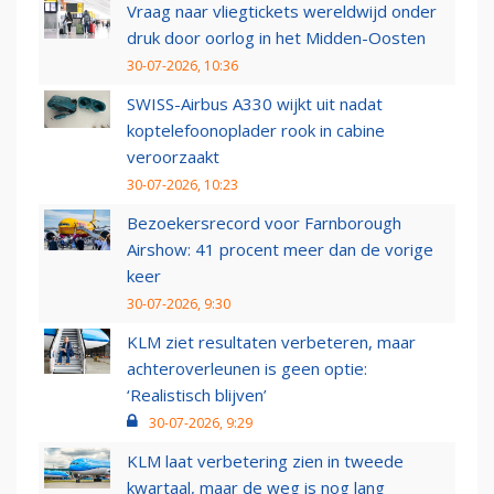
Vraag naar vliegtickets wereldwijd onder
druk door oorlog in het Midden-Oosten
30-07-2026, 10:36
SWISS-Airbus A330 wijkt uit nadat
koptelefoonoplader rook in cabine
veroorzaakt
30-07-2026, 10:23
Bezoekersrecord voor Farnborough
Airshow: 41 procent meer dan de vorige
keer
30-07-2026, 9:30
KLM ziet resultaten verbeteren, maar
achteroverleunen is geen optie:
‘Realistisch blijven’
30-07-2026, 9:29
KLM laat verbetering zien in tweede
kwartaal, maar de weg is nog lang