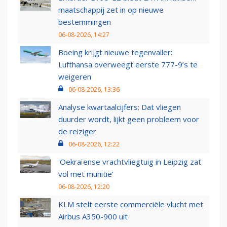
maatschappij zet in op nieuwe
bestemmingen
06-08-2026, 14:27
Boeing krijgt nieuwe tegenvaller:
Lufthansa overweegt eerste 777-9’s te
weigeren
06-08-2026, 13:36
Analyse kwartaalcijfers: Dat vliegen
duurder wordt, lijkt geen probleem voor
de reiziger
06-08-2026, 12:22
'Oekraïense vrachtvliegtuig in Leipzig zat
vol met munitie'
06-08-2026, 12:20
KLM stelt eerste commerciële vlucht met
Airbus A350-900 uit