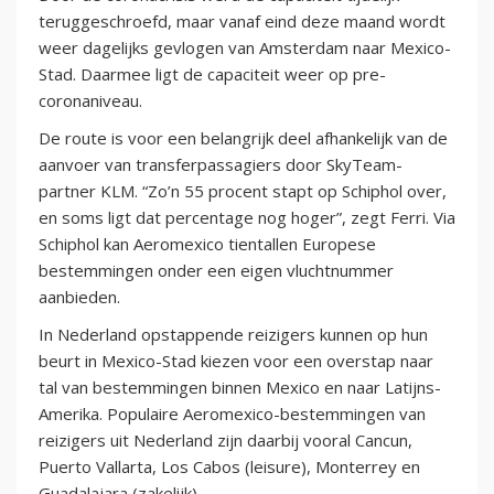
teruggeschroefd, maar vanaf eind deze maand wordt
weer dagelijks gevlogen van Amsterdam naar Mexico-
Stad. Daarmee ligt de capaciteit weer op pre-
coronaniveau.
De route is voor een belangrijk deel afhankelijk van de
aanvoer van transferpassagiers door SkyTeam-
partner KLM. “Zo’n 55 procent stapt op Schiphol over,
en soms ligt dat percentage nog hoger”, zegt Ferri. Via
Schiphol kan Aeromexico tientallen Europese
bestemmingen onder een eigen vluchtnummer
aanbieden.
In Nederland opstappende reizigers kunnen op hun
beurt in Mexico-Stad kiezen voor een overstap naar
tal van bestemmingen binnen Mexico en naar Latijns-
Amerika. Populaire Aeromexico-bestemmingen van
reizigers uit Nederland zijn daarbij vooral Cancun,
Puerto Vallarta, Los Cabos (leisure), Monterrey en
Guadalajara (zakelijk).