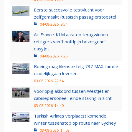
Eerste succesvolle testvlucht voor
zelfgemaakt Russisch passagierstoestel
04-08-2026, 9:54
Air France-KLM aast op terugwinnen
reizigers van ‘hoofdpijn bezorgend’
easyJet
04-08-2026, 7:26
Boeing mag kleinste telg 737 MAX-familie
eindelijk gaan leveren
03-08-2026, 22:54
Voorlopig akkoord tussen WestJet en
cabinepersoneel, einde staking in zicht
03-08-2026, 14:40
Turkish Airlines verplaatst komende
winter tussenstop op route naar Sydney
03-08-2026, 14:03