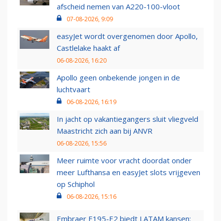
afscheid nemen van A220-100-vloot
07-08-2026, 9:09
easyJet wordt overgenomen door Apollo,
Castlelake haakt af
06-08-2026, 16:20
Apollo geen onbekende jongen in de
luchtvaart
06-08-2026, 16:19
In jacht op vakantiegangers sluit vliegveld
Maastricht zich aan bij ANVR
06-08-2026, 15:56
Meer ruimte voor vracht doordat onder
meer Lufthansa en easyJet slots vrijgeven
op Schiphol
06-08-2026, 15:16
Embraer E195-E2 biedt LATAM kansen: