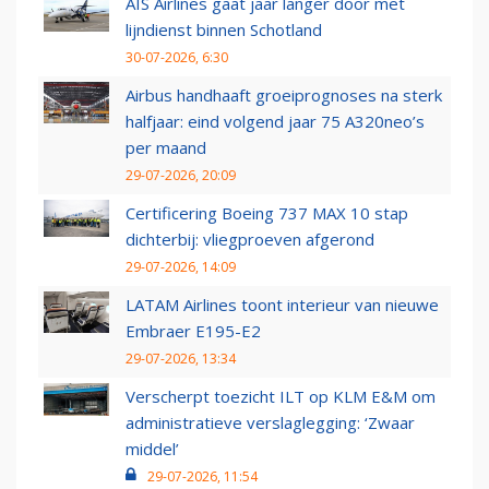
AIS Airlines gaat jaar langer door met
lijndienst binnen Schotland
30-07-2026, 6:30
Airbus handhaaft groeiprognoses na sterk
halfjaar: eind volgend jaar 75 A320neo’s
per maand
29-07-2026, 20:09
Certificering Boeing 737 MAX 10 stap
dichterbij: vliegproeven afgerond
29-07-2026, 14:09
LATAM Airlines toont interieur van nieuwe
Embraer E195-E2
29-07-2026, 13:34
Verscherpt toezicht ILT op KLM E&M om
administratieve verslaglegging: ‘Zwaar
middel’
29-07-2026, 11:54