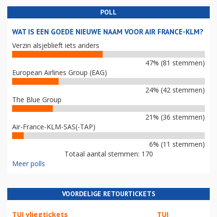
POLL
WAT IS EEN GOEDE NIEUWE NAAM VOOR AIR FRANCE-KLM?
Verzin alsjeblieft iets anders
47% (81 stemmen)
European Airlines Group (EAG)
24% (42 stemmen)
The Blue Group
21% (36 stemmen)
Air-France-KLM-SAS(-TAP)
6% (11 stemmen)
Totaal aantal stemmen: 170
Meer polls
VOORDELIGE RETOURTICKETS
TUI vliegtickets
TUI