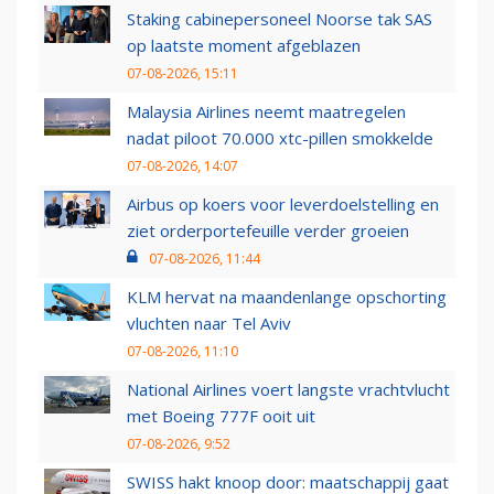
Staking cabinepersoneel Noorse tak SAS
op laatste moment afgeblazen
07-08-2026, 15:11
Malaysia Airlines neemt maatregelen
nadat piloot 70.000 xtc-pillen smokkelde
07-08-2026, 14:07
Airbus op koers voor leverdoelstelling en
ziet orderportefeuille verder groeien
07-08-2026, 11:44
KLM hervat na maandenlange opschorting
vluchten naar Tel Aviv
07-08-2026, 11:10
National Airlines voert langste vrachtvlucht
met Boeing 777F ooit uit
07-08-2026, 9:52
SWISS hakt knoop door: maatschappij gaat