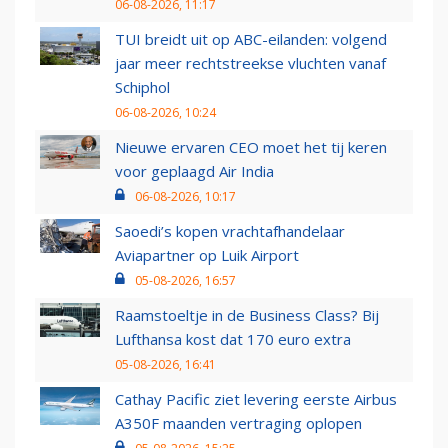
06-08-2026, 11:17
TUI breidt uit op ABC-eilanden: volgend
jaar meer rechtstreekse vluchten vanaf
Schiphol
06-08-2026, 10:24
Nieuwe ervaren CEO moet het tij keren
voor geplaagd Air India
06-08-2026, 10:17
Saoedi’s kopen vrachtafhandelaar
Aviapartner op Luik Airport
05-08-2026, 16:57
Raamstoeltje in de Business Class? Bij
Lufthansa kost dat 170 euro extra
05-08-2026, 16:41
Cathay Pacific ziet levering eerste Airbus
A350F maanden vertraging oplopen