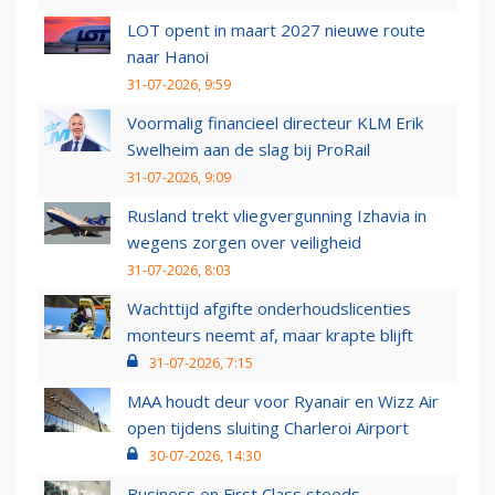
LOT opent in maart 2027 nieuwe route
naar Hanoi
31-07-2026, 9:59
Voormalig financieel directeur KLM Erik
Swelheim aan de slag bij ProRail
31-07-2026, 9:09
Rusland trekt vliegvergunning Izhavia in
wegens zorgen over veiligheid
31-07-2026, 8:03
Wachttijd afgifte onderhoudslicenties
monteurs neemt af, maar krapte blijft
31-07-2026, 7:15
MAA houdt deur voor Ryanair en Wizz Air
open tijdens sluiting Charleroi Airport
30-07-2026, 14:30
Business en First Class steeds