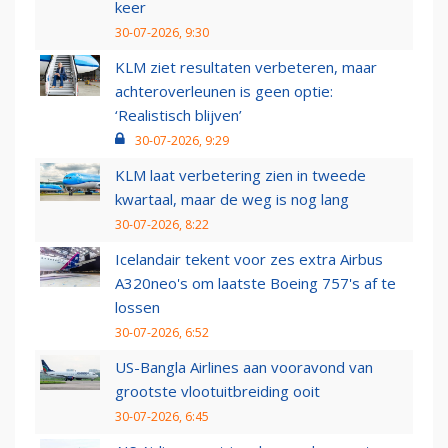
keer
30-07-2026, 9:30
KLM ziet resultaten verbeteren, maar
achteroverleunen is geen optie:
‘Realistisch blijven’
30-07-2026, 9:29
KLM laat verbetering zien in tweede
kwartaal, maar de weg is nog lang
30-07-2026, 8:22
Icelandair tekent voor zes extra Airbus
A320neo's om laatste Boeing 757's af te
lossen
30-07-2026, 6:52
US-Bangla Airlines aan vooravond van
grootste vlootuitbreiding ooit
30-07-2026, 6:45