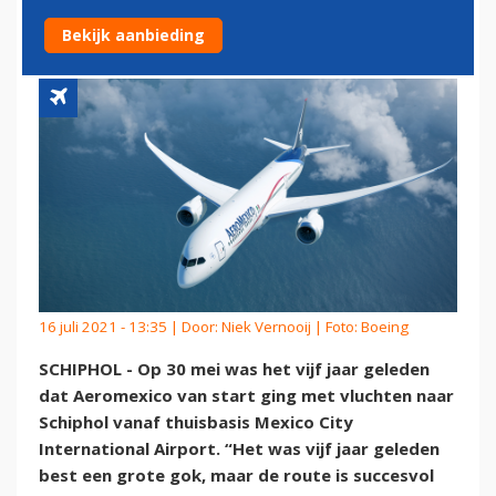
EEN GROTE GOK'
Bekijk aanbieding
16 juli 2021 - 13:35 | Door:
Niek Vernooij
| Foto: Boeing
SCHIPHOL - Op 30 mei was het vijf jaar geleden
dat Aeromexico van start ging met vluchten naar
Schiphol vanaf thuisbasis Mexico City
International Airport. “Het was vijf jaar geleden
best een grote gok, maar de route is succesvol