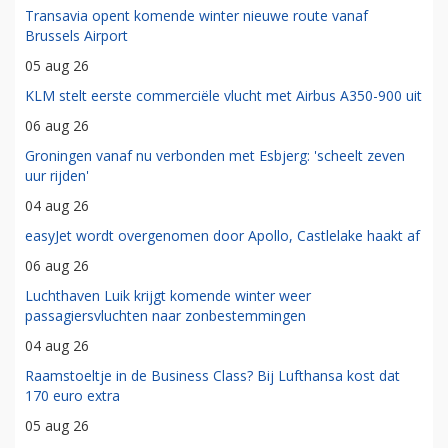
Transavia opent komende winter nieuwe route vanaf
Brussels Airport
05 aug 26
KLM stelt eerste commerciële vlucht met Airbus A350-900 uit
06 aug 26
Groningen vanaf nu verbonden met Esbjerg: 'scheelt zeven
uur rijden'
04 aug 26
easyJet wordt overgenomen door Apollo, Castlelake haakt af
06 aug 26
Luchthaven Luik krijgt komende winter weer
passagiersvluchten naar zonbestemmingen
04 aug 26
Raamstoeltje in de Business Class? Bij Lufthansa kost dat
170 euro extra
05 aug 26