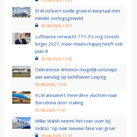
05-08-2026, 15:25
El Al noteert snelle groei in kwartaal met
minder oorlogsgeweld
05-08-2026, 14:17
Lufthansa verwacht 777-9’s nog steeds
begin 2027, maar maatschappij heeft ook
plan B
05-08-2026, 13:42
Oekraïense Antonov mogelijk ontsnapt
aan aanslag op luchthaven Leipzig
05-08-2026, 13:18
KLM annuleert meerdere vluchten naar
Barcelona door staking
05-08-2026, 11:57
Willie Walsh neemt het roer over bij
IndiGo: 'op naar nieuwe fase van groei'
05-08-2026, 11:37