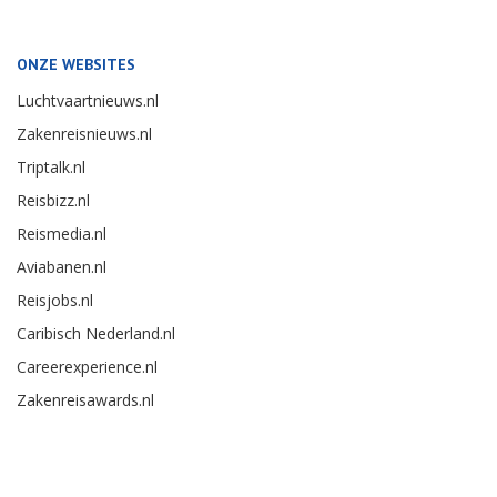
ONZE WEBSITES
Luchtvaartnieuws.nl
Zakenreisnieuws.nl
Triptalk.nl
Reisbizz.nl
Reismedia.nl
Aviabanen.nl
Reisjobs.nl
Caribisch Nederland.nl
Careerexperience.nl
Zakenreisawards.nl