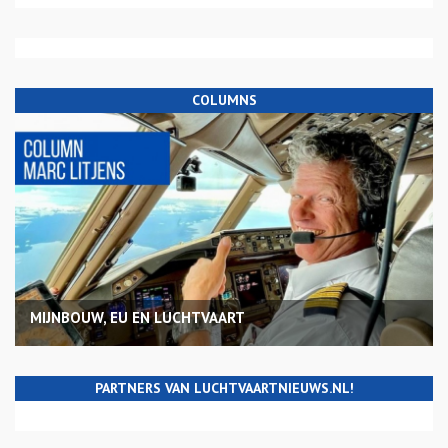
COLUMNS
MIJNBOUW, EU EN LUCHTVAART
PARTNERS VAN LUCHTVAARTNIEUWS.NL!