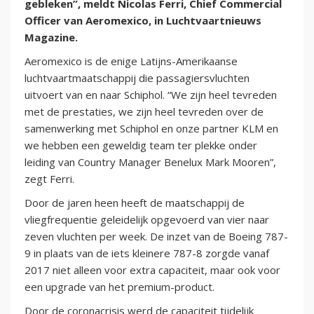
gebleken”, meldt Nicolas Ferri, Chief Commercial
Officer van Aeromexico, in Luchtvaartnieuws
Magazine.
Aeromexico is de enige Latijns-Amerikaanse
luchtvaartmaatschappij die passagiersvluchten
uitvoert van en naar Schiphol. “We zijn heel tevreden
met de prestaties, we zijn heel tevreden over de
samenwerking met Schiphol en onze partner KLM en
we hebben een geweldig team ter plekke onder
leiding van Country Manager Benelux Mark Mooren”,
zegt Ferri.
Door de jaren heen heeft de maatschappij de
vliegfrequentie geleidelijk opgevoerd van vier naar
zeven vluchten per week. De inzet van de Boeing 787-
9 in plaats van de iets kleinere 787-8 zorgde vanaf
2017 niet alleen voor extra capaciteit, maar ook voor
een upgrade van het premium-product.
Door de coronacrisis werd de capaciteit tijdelijk