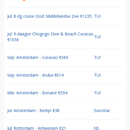
Jul: 8-dg cruise Oost Middellandse Zee €1235
TUI
Jul: 9-daagse Chogogo Dive & Beach Curacao
TUI
€1056
Sep: Amsterdam - Curacao €569
TUI
Sep: Amsterdam - Aruba €614
TUI
Mei: Amsterdam - Bonaire €594
TUI
Jul: Amsterdam - Berlijn €38
Eurostar
Jul: Rotterdam - Antwerpen €21
NS