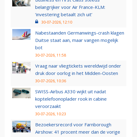
belangrijker voor Air France-KLM:
‘investering betaalt zich uit’
30-07-2026, 12:10
Nabestaanden Germanwings-crash klagen
Duitse staat aan, maar vangen mogelijk
bot
30-07-2026, 11:58
Vraag naar vliegtickets wereldwijd onder
druk door oorlog in het Midden-Oosten
30-07-2026, 10:36
SWISS-Airbus A330 wijkt uit nadat
koptelefoonoplader rook in cabine
veroorzaakt
30-07-2026, 10:23
Bezoekersrecord voor Farnborough
Airshow: 41 procent meer dan de vorige