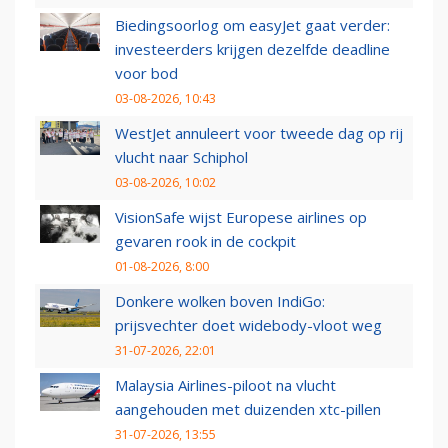
Biedingsoorlog om easyJet gaat verder:
investeerders krijgen dezelfde deadline
voor bod
03-08-2026, 10:43
WestJet annuleert voor tweede dag op rij
vlucht naar Schiphol
03-08-2026, 10:02
VisionSafe wijst Europese airlines op
gevaren rook in de cockpit
01-08-2026, 8:00
Donkere wolken boven IndiGo:
prijsvechter doet widebody-vloot weg
31-07-2026, 22:01
Malaysia Airlines-piloot na vlucht
aangehouden met duizenden xtc-pillen
31-07-2026, 13:55