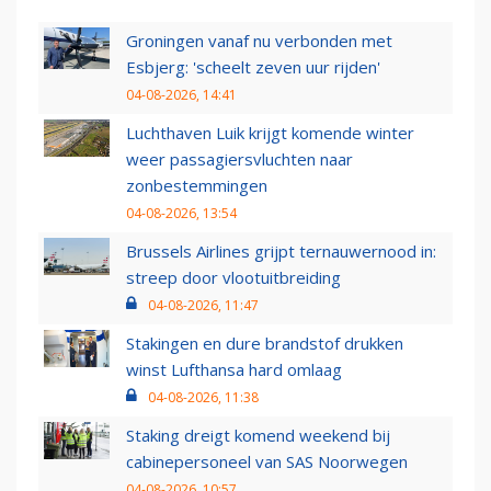
Groningen vanaf nu verbonden met
Esbjerg: 'scheelt zeven uur rijden'
04-08-2026, 14:41
Luchthaven Luik krijgt komende winter
weer passagiersvluchten naar
zonbestemmingen
04-08-2026, 13:54
Brussels Airlines grijpt ternauwernood in:
streep door vlootuitbreiding
04-08-2026, 11:47
Stakingen en dure brandstof drukken
winst Lufthansa hard omlaag
04-08-2026, 11:38
Staking dreigt komend weekend bij
cabinepersoneel van SAS Noorwegen
04-08-2026, 10:57