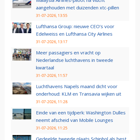
Malaysia Airlines-piloot na vlucht
aangehouden met duizenden xtc-pillen
31-07-2026, 13:55
Lufthansa Group: nieuwe CEO’s voor
Edelweiss en Lufthansa City Airlines
31-07-2026, 13:17
Meer passagiers en vracht op
Nederlandse luchthavens in tweede
kwartaal
31-07-2026, 11:57
Luchthavens Napels maand dicht voor
onderhoud: KLM en Transavia wijken uit
31-07-2026, 11:28
Einde van een tijdperk: Washington Dulles
neemt afscheid van Mobile Lounges
31-07-2026, 11:25
Gedeelde tweede plaats Schiphol als best