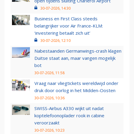
open tijdens sluiting Charleroi Airport
30-07-2026, 14:30
Business en First Class steeds
belangrijker voor Air France-KLM:
‘investering betaalt zich uit’
30-07-2026, 12:10
Nabestaanden Germanwings-crash klagen
Duitse staat aan, maar vangen mogelijk
bot
30-07-2026, 11:58
Vraag naar vliegtickets wereldwijd onder
druk door oorlog in het Midden-Oosten
30-07-2026, 10:36
SWISS-Airbus A330 wijkt uit nadat
koptelefoonoplader rook in cabine
veroorzaakt
30-07-2026, 10:23