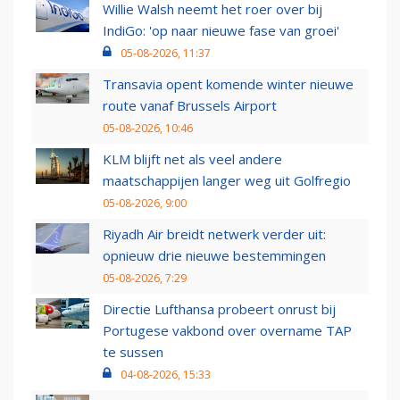
Willie Walsh neemt het roer over bij
IndiGo: 'op naar nieuwe fase van groei'
05-08-2026, 11:37
Transavia opent komende winter nieuwe
route vanaf Brussels Airport
05-08-2026, 10:46
KLM blijft net als veel andere
maatschappijen langer weg uit Golfregio
05-08-2026, 9:00
Riyadh Air breidt netwerk verder uit:
opnieuw drie nieuwe bestemmingen
05-08-2026, 7:29
Directie Lufthansa probeert onrust bij
Portugese vakbond over overname TAP
te sussen
04-08-2026, 15:33