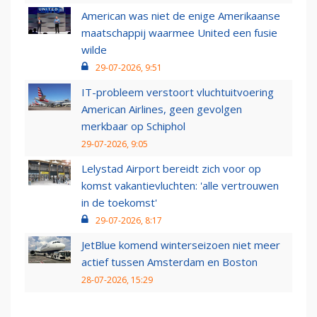
American was niet de enige Amerikaanse
maatschappij waarmee United een fusie
wilde
29-07-2026, 9:51
IT-probleem verstoort vluchtuitvoering
American Airlines, geen gevolgen
merkbaar op Schiphol
29-07-2026, 9:05
Lelystad Airport bereidt zich voor op
komst vakantievluchten: 'alle vertrouwen
in de toekomst'
29-07-2026, 8:17
JetBlue komend winterseizoen niet meer
actief tussen Amsterdam en Boston
28-07-2026, 15:29