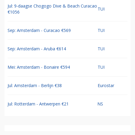
Jul: 9-daagse Chogogo Dive & Beach Curacao
TUI
€1056
Sep: Amsterdam - Curacao €569
TUI
Sep: Amsterdam - Aruba €614
TUI
Mei: Amsterdam - Bonaire €594
TUI
Jul: Amsterdam - Berlijn €38
Eurostar
Jul: Rotterdam - Antwerpen €21
NS