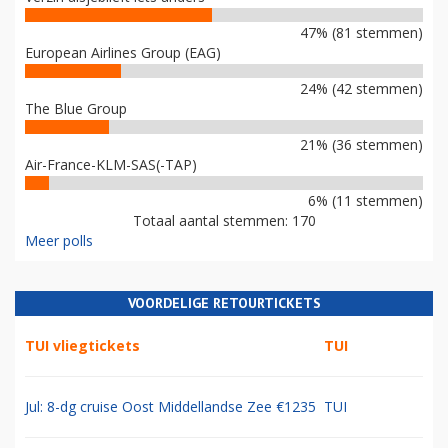
47% (81 stemmen)
European Airlines Group (EAG)
24% (42 stemmen)
The Blue Group
21% (36 stemmen)
Air-France-KLM-SAS(-TAP)
6% (11 stemmen)
Totaal aantal stemmen: 170
Meer polls
VOORDELIGE RETOURTICKETS
TUI vliegtickets
TUI
Jul: 8-dg cruise Oost Middellandse Zee €1235
TUI