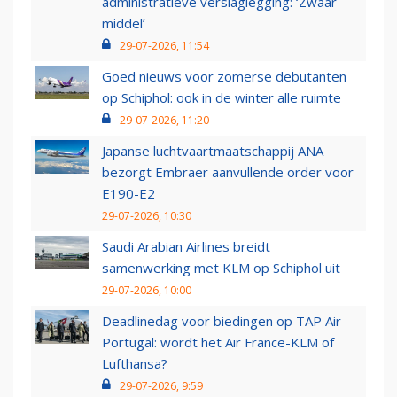
administratieve verslaglegging: ‘Zwaar
middel’
29-07-2026, 11:54
Goed nieuws voor zomerse debutanten
op Schiphol: ook in de winter alle ruimte
29-07-2026, 11:20
Japanse luchtvaartmaatschappij ANA
bezorgt Embraer aanvullende order voor
E190-E2
29-07-2026, 10:30
Saudi Arabian Airlines breidt
samenwerking met KLM op Schiphol uit
29-07-2026, 10:00
Deadlinedag voor biedingen op TAP Air
Portugal: wordt het Air France-KLM of
Lufthansa?
29-07-2026, 9:59