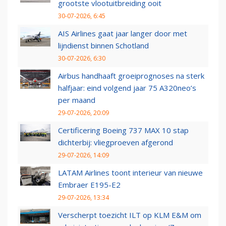
grootste vlootuitbreiding ooit
30-07-2026, 6:45
AIS Airlines gaat jaar langer door met
lijndienst binnen Schotland
30-07-2026, 6:30
Airbus handhaaft groeiprognoses na sterk
halfjaar: eind volgend jaar 75 A320neo’s
per maand
29-07-2026, 20:09
Certificering Boeing 737 MAX 10 stap
dichterbij: vliegproeven afgerond
29-07-2026, 14:09
LATAM Airlines toont interieur van nieuwe
Embraer E195-E2
29-07-2026, 13:34
Verscherpt toezicht ILT op KLM E&M om