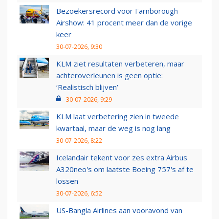
Bezoekersrecord voor Farnborough
Airshow: 41 procent meer dan de vorige
keer
30-07-2026, 9:30
KLM ziet resultaten verbeteren, maar
achteroverleunen is geen optie:
‘Realistisch blijven’
30-07-2026, 9:29
KLM laat verbetering zien in tweede
kwartaal, maar de weg is nog lang
30-07-2026, 8:22
Icelandair tekent voor zes extra Airbus
A320neo's om laatste Boeing 757's af te
lossen
30-07-2026, 6:52
US-Bangla Airlines aan vooravond van