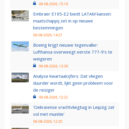
06-08-2026, 15:16
Embraer E195-E2 biedt LATAM kansen:
maatschappij zet in op nieuwe
bestemmingen
06-08-2026, 14:27
Boeing krijgt nieuwe tegenvaller:
Lufthansa overweegt eerste 777-9’s te
weigeren
06-08-2026, 13:36
Analyse kwartaalcijfers: Dat vliegen
duurder wordt, lijkt geen probleem voor
de reiziger
06-08-2026, 12:22
'Oekraïense vrachtvliegtuig in Leipzig zat
vol met munitie'
06-08-2026, 12:20