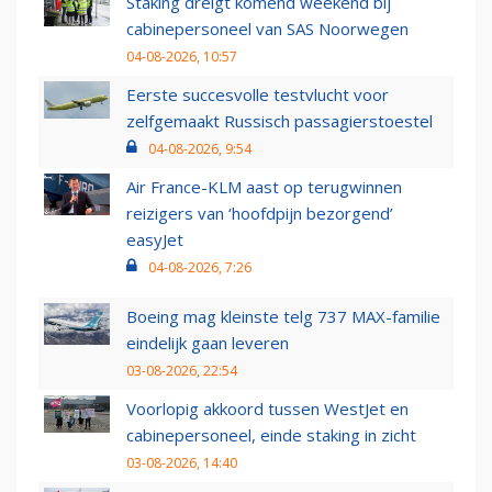
Staking dreigt komend weekend bij
cabinepersoneel van SAS Noorwegen
04-08-2026, 10:57
Eerste succesvolle testvlucht voor
zelfgemaakt Russisch passagierstoestel
04-08-2026, 9:54
Air France-KLM aast op terugwinnen
reizigers van ‘hoofdpijn bezorgend’
easyJet
04-08-2026, 7:26
Boeing mag kleinste telg 737 MAX-familie
eindelijk gaan leveren
03-08-2026, 22:54
Voorlopig akkoord tussen WestJet en
cabinepersoneel, einde staking in zicht
03-08-2026, 14:40