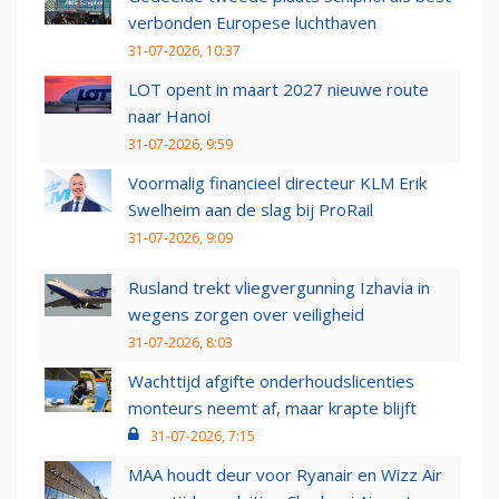
verbonden Europese luchthaven
31-07-2026, 10:37
LOT opent in maart 2027 nieuwe route
naar Hanoi
31-07-2026, 9:59
Voormalig financieel directeur KLM Erik
Swelheim aan de slag bij ProRail
31-07-2026, 9:09
Rusland trekt vliegvergunning Izhavia in
wegens zorgen over veiligheid
31-07-2026, 8:03
Wachttijd afgifte onderhoudslicenties
monteurs neemt af, maar krapte blijft
31-07-2026, 7:15
MAA houdt deur voor Ryanair en Wizz Air