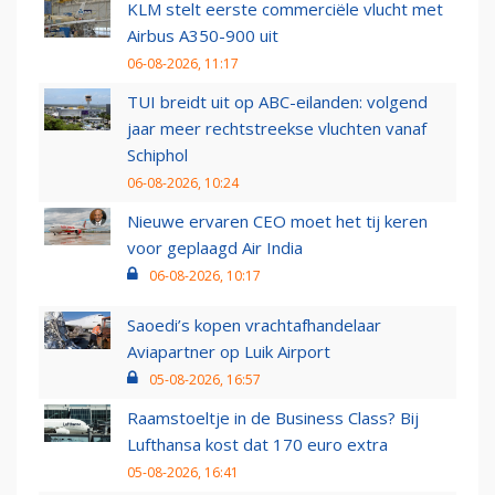
KLM stelt eerste commerciële vlucht met
Airbus A350-900 uit
06-08-2026, 11:17
TUI breidt uit op ABC-eilanden: volgend
jaar meer rechtstreekse vluchten vanaf
Schiphol
06-08-2026, 10:24
Nieuwe ervaren CEO moet het tij keren
voor geplaagd Air India
06-08-2026, 10:17
Saoedi’s kopen vrachtafhandelaar
Aviapartner op Luik Airport
05-08-2026, 16:57
Raamstoeltje in de Business Class? Bij
Lufthansa kost dat 170 euro extra
05-08-2026, 16:41