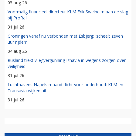
05 aug 26
Voormalig financieel directeur KLM Erik Swelheim aan de slag
bij ProRail
31 jul 26
Groningen vanaf nu verbonden met Esbjerg: 'scheelt zeven
uur rijden'
04 aug 26
Rusland trekt vliegvergunning Izhavia in wegens zorgen over
veiligheid
31 jul 26
Luchthavens Napels maand dicht voor onderhoud: KLM en
Transavia wijken uit
31 jul 26