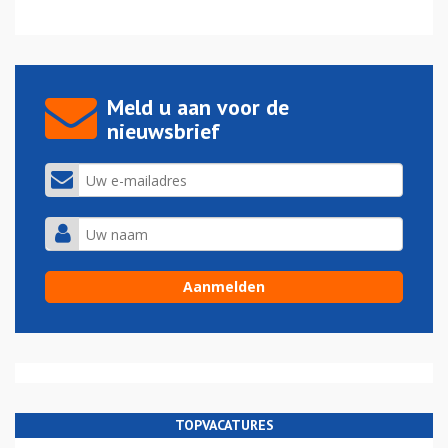
Meld u aan voor de
nieuwsbrief
TOPVACATURES