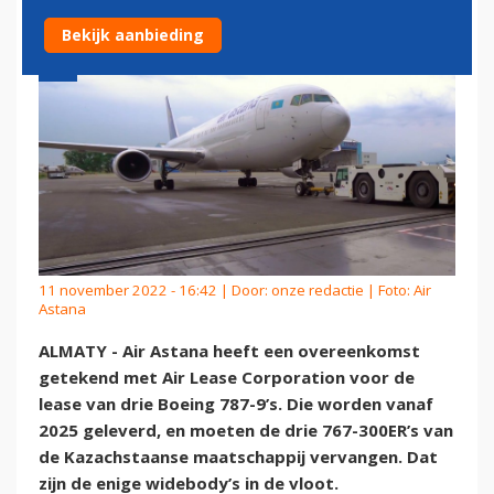
Bekijk aanbieding
11 november 2022 - 16:42 | Door:
onze redactie
| Foto: Air
Astana
ALMATY - Air Astana heeft een overeenkomst
getekend met Air Lease Corporation voor de
lease van drie Boeing 787-9’s. Die worden vanaf
2025 geleverd, en moeten de drie 767-300ER’s van
de Kazachstaanse maatschappij vervangen. Dat
zijn de enige widebody’s in de vloot.