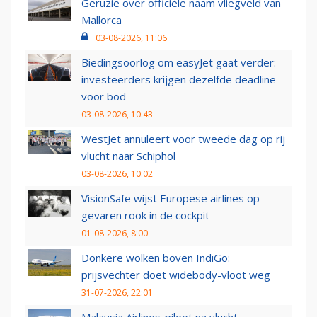
Geruzie over officiële naam vliegveld van
Mallorca
03-08-2026, 11:06
Biedingsoorlog om easyJet gaat verder:
investeerders krijgen dezelfde deadline
voor bod
03-08-2026, 10:43
WestJet annuleert voor tweede dag op rij
vlucht naar Schiphol
03-08-2026, 10:02
VisionSafe wijst Europese airlines op
gevaren rook in de cockpit
01-08-2026, 8:00
Donkere wolken boven IndiGo:
prijsvechter doet widebody-vloot weg
31-07-2026, 22:01