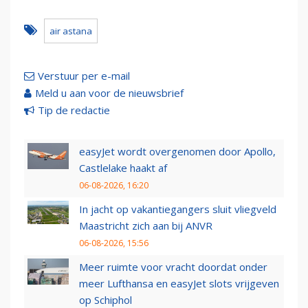
air astana
Verstuur per e-mail
Meld u aan voor de nieuwsbrief
Tip de redactie
easyJet wordt overgenomen door Apollo,
Castlelake haakt af
06-08-2026, 16:20
In jacht op vakantiegangers sluit vliegveld
Maastricht zich aan bij ANVR
06-08-2026, 15:56
Meer ruimte voor vracht doordat onder
meer Lufthansa en easyJet slots vrijgeven
op Schiphol