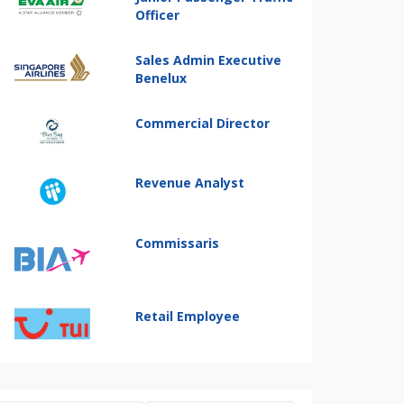
Officer
Sales Admin Executive
Benelux
Commercial Director
Revenue Analyst
Commissaris
Retail Employee