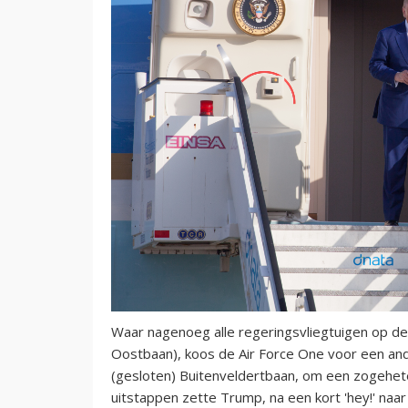
Waar nagenoeg alle regeringsvliegtuigen op d
Oostbaan), koos de Air Force One voor een and
(gesloten) Buitenveldertbaan, om een zogehete
uitstappen zette Trump, na een kort 'hey!' na