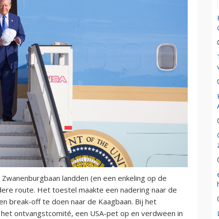
e Zwanenburgbaan landden (en een enkeling op de
ere route. Het toestel maakte een nadering naar de
n break-off te doen naar de Kaagbaan. Bij het
ar het ontvangstcomité, een USA-pet op en verdween in