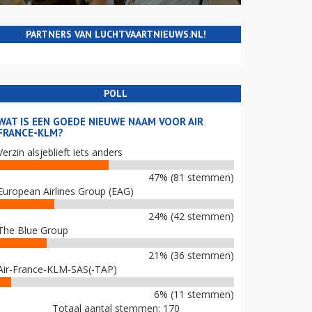
PARTNERS VAN LUCHTVAARTNIEUWS.NL!
POLL
WAT IS EEN GOEDE NIEUWE NAAM VOOR AIR
FRANCE-KLM?
Verzin alsjeblieft iets anders
47% (81 stemmen)
European Airlines Group (EAG)
24% (42 stemmen)
The Blue Group
21% (36 stemmen)
Air-France-KLM-SAS(-TAP)
6% (11 stemmen)
Totaal aantal stemmen: 170