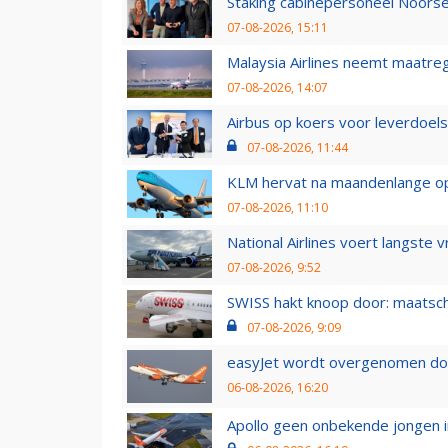
Staking cabinepersoneel Noorse
07-08-2026, 15:11
Malaysia Airlines neemt maatreg
07-08-2026, 14:07
Airbus op koers voor leverdoelst
07-08-2026, 11:44
KLM hervat na maandenlange ops
07-08-2026, 11:10
National Airlines voert langste 
07-08-2026, 9:52
SWISS hakt knoop door: maatsc
07-08-2026, 9:09
easyJet wordt overgenomen door
06-08-2026, 16:20
Apollo geen onbekende jongen i