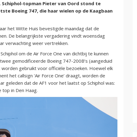
 Schiphol-topman Pieter van Oord stond te
tste Boeing 747, die haar wielen op de Kaagbaan
aar het Witte Huis bevestigde maandag dat de
en. De belangrijkste vergadering vindt woensdag
aar verwachting weer vertrekken.
Schiphol om de Air Force One van dichtbij te kunnen
r twee gemodificeerde Boeing 747-200B’s (aangeduid
t worden gebruikt voor officiële bezoeken. Hoewel elk
ent het callsign ‘Air Force One’ draagt, worden de
aar geleden dat de AF1 voor het laatst op Schiphol was:
 top in Den Haag.