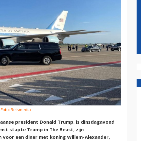
 Foto: Reismedia
kaanse president Donald Trump, is dinsdagavond
mst stapte Trump in The Beast, zijn
n voor een diner met koning Willem-Alexander,