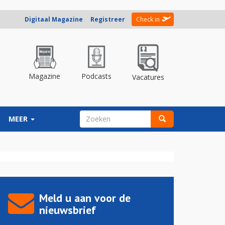
Digitaal Magazine
Registreer
Check in
Magazine
Podcasts
Vacatures
ZOEKVELD
MEER
Zoeken
Meld u aan voor de
nieuwsbrief