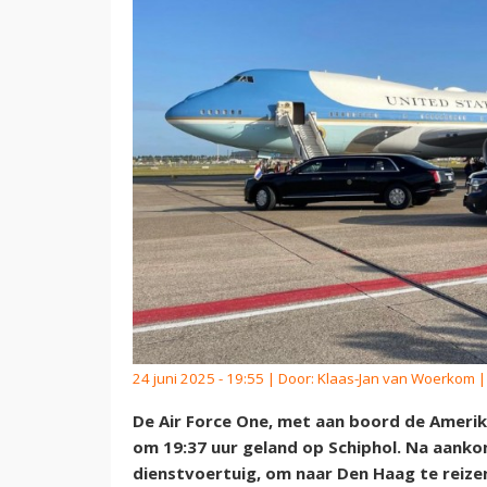
24 juni 2025 - 19:55 | Door:
Klaas-Jan van Woerkom
|
De Air Force One, met aan boord de Ameri
om 19:37 uur geland op Schiphol. Na aanko
dienstvoertuig, om naar Den Haag te reize