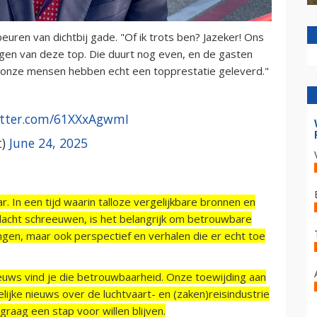
uren van dichtbij gade. "Of ik trots ben? Jazeker! Ons
ngen van deze top. Die duurt nog even, en de gasten
 onze mensen hebben echt een topprestatie geleverd."
itter.com/61XXxAgwmI
t)
June 24, 2025
r. In een tijd waarin talloze vergelijkbare bronnen en
acht schreeuwen, is het belangrijk om betrouwbare
ngen, maar ook perspectief en verhalen die er echt toe
ieuws vind je die betrouwbaarheid. Onze toewijding aan
ijke nieuws over de luchtvaart- en (zaken)reisindustrie
raag een stap voor willen blijven.