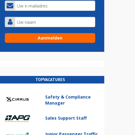
TOPVACATURES
Safety & Compliance
Manager
Sales Support Staff
Junior Passenger Traffic