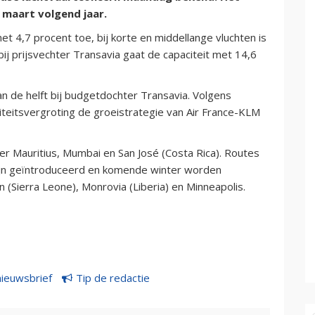
 maart volgend jaar.
t 4,7 procent toe, bij korte en middellange vluchten is
ij prijsvechter Transavia gaat de capaciteit met 14,6
an de helft bij budgetdochter Transavia. Volgens
iteitsvergroting de groeistrategie van Air France-KLM
Mauritius, Mumbai en San José (Costa Rica). Routes
ijn geïntroduceerd en komende winter worden
 (Sierra Leone), Monrovia (Liberia) en Minneapolis.
nieuwsbrief
Tip de redactie