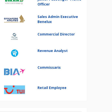
Officer
Sales Admin Executive
Benelux
Commercial Director
Revenue Analyst
Commissaris
Retail Employee