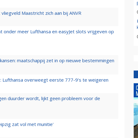
t vliegveld Maastricht zich aan bij ANVR
t onder meer Lufthansa en easyJet slots vrijgeven op
ansen: maatschappij zet in op nieuwe bestemmingen
er: Lufthansa overweegt eerste 777-9’s te weigeren
iegen duurder wordt, lijkt geen probleem voor de
ipzig zat vol met munitie'