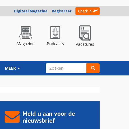
Digitaal Magazine
Registreer
Check in
Magazine
Podcasts
Vacatures
ZOEKVELD
MEER
Zoeken
Meld u aan voor de
nieuwsbrief