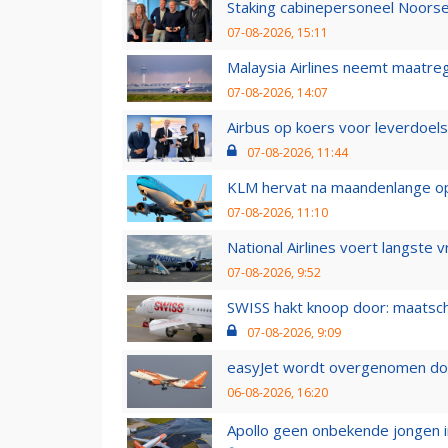
Staking cabinepersoneel Noorse
07-08-2026, 15:11
Malaysia Airlines neemt maatreg
07-08-2026, 14:07
Airbus op koers voor leverdoelst
07-08-2026, 11:44
KLM hervat na maandenlange ops
07-08-2026, 11:10
National Airlines voert langste 
07-08-2026, 9:52
SWISS hakt knoop door: maatsc
07-08-2026, 9:09
easyJet wordt overgenomen door
06-08-2026, 16:20
Apollo geen onbekende jongen i