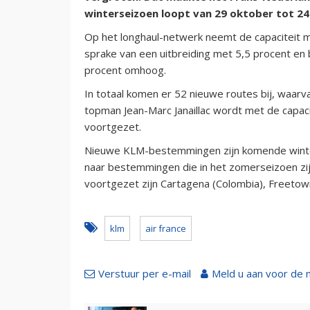
winterseizoen loopt van 29 oktober tot 24
Op het longhaul-netwerk neemt de capaciteit me
sprake van een uitbreiding met 5,5 procent en b
procent omhoog.
In totaal komen er 52 nieuwe routes bij, waarv
topman Jean-Marc Janaillac wordt met de capac
voortgezet.
Nieuwe KLM-bestemmingen zijn komende winter 
naar bestemmingen die in het zomerseizoen z
voortgezet zijn Cartagena (Colombia), Freetown
klm
air france
Verstuur per e-mail
Meld u aan voor de 