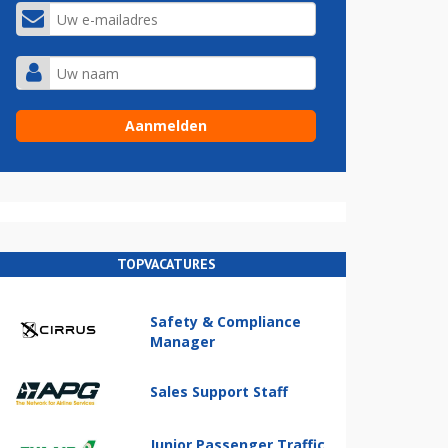
TOPVACATURES
Safety & Compliance
Manager
Sales Support Staff
Junior Passenger Traffic