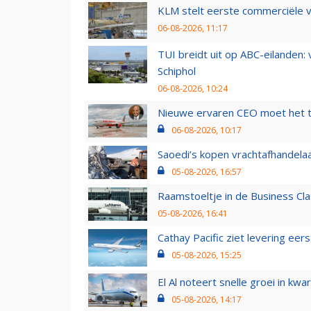
KLM stelt eerste commerciële v
06-08-2026, 11:17
TUI breidt uit op ABC-eilanden:
Schiphol
06-08-2026, 10:24
Nieuwe ervaren CEO moet het ti
06-08-2026, 10:17
Saoedi’s kopen vrachtafhandelaa
05-08-2026, 16:57
Raamstoeltje in de Business Cla
05-08-2026, 16:41
Cathay Pacific ziet levering ee
05-08-2026, 15:25
El Al noteert snelle groei in k
05-08-2026, 14:17