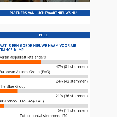
PARTNERS VAN LUCHTVAARTNIEUWS.NL!
POLL
WAT IS EEN GOEDE NIEUWE NAAM VOOR AIR
FRANCE-KLM?
Verzin alsjeblieft iets anders
47% (81 stemmen)
European Airlines Group (EAG)
24% (42 stemmen)
The Blue Group
21% (36 stemmen)
Air-France-KLM-SAS(-TAP)
6% (11 stemmen)
Totaal aantal stemmen: 170