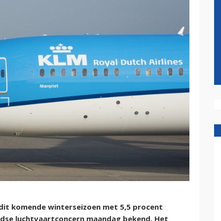
t dit komende winterseizoen met 5,5 procent
ndse luchtvaartconcern maandag bekend. Het