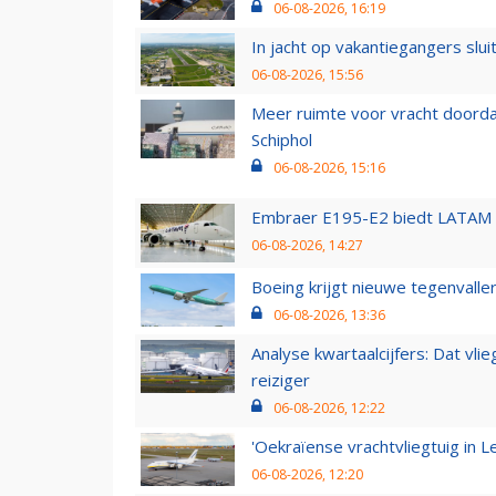
06-08-2026, 16:19
In jacht op vakantiegangers slui
06-08-2026, 15:56
Meer ruimte voor vracht doorda
Schiphol
06-08-2026, 15:16
Embraer E195-E2 biedt LATAM k
06-08-2026, 14:27
Boeing krijgt nieuwe tegenvall
06-08-2026, 13:36
Analyse kwartaalcijfers: Dat vl
reiziger
06-08-2026, 12:22
'Oekraïense vrachtvliegtuig in Le
06-08-2026, 12:20