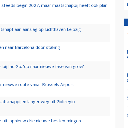
 steeds begin 2027, maar maatschappij heeft ook plan
tsnapt aan aanslag op luchthaven Leipzig
n naar Barcelona door staking
 bij IndiGo: 'op naar nieuwe fase van groei'
 nieuwe route vanaf Brussels Airport
aatschappijen langer weg uit Golfregio
er uit: opnieuw drie nieuwe bestemmingen