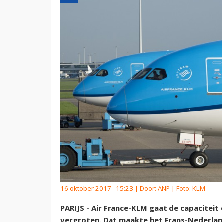
16 oktober 2017 - 15:23 | Door:
ANP
| Foto: KLM
PARIJS - Air France-KLM gaat de capacitei
vergroten. Dat maakte het Frans-Nederla