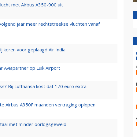
lucht met Airbus A350-900 uit
 volgend jaar meer rechtstreekse vluchten vanaf
j keren voor geplaagd Air India
r Aviapartner op Luik Airport
ss? Bij Lufthansa kost dat 170 euro extra
rste Airbus A350F maanden vertraging oplopen
wartaal met minder oorlogsgeweld