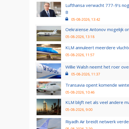
Lufthansa verwacht 777-9’s nog
B
05-08-2026, 13:42
Oekraïense Antonov mogelijk on
05-08-2026, 13:18
KLM annuleert meerdere vluchte
05-08-2026, 11:57
Willie Walsh neemt het roer over
05-08-2026, 11:37
Transavia opent komende winter
05-08-2026, 10:46
KLM blijft net als veel andere m
05-08-2026, 9:00
Riyadh Air breidt netwerk verd
05-08-2026, 7:29