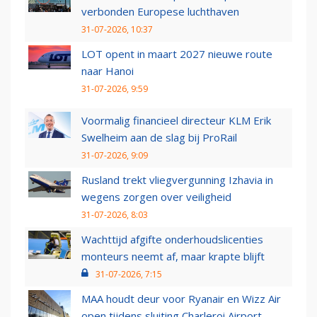
verbonden Europese luchthaven
31-07-2026, 10:37
LOT opent in maart 2027 nieuwe route
naar Hanoi
31-07-2026, 9:59
Voormalig financieel directeur KLM Erik
Swelheim aan de slag bij ProRail
31-07-2026, 9:09
Rusland trekt vliegvergunning Izhavia in
wegens zorgen over veiligheid
31-07-2026, 8:03
Wachttijd afgifte onderhoudslicenties
monteurs neemt af, maar krapte blijft
31-07-2026, 7:15
MAA houdt deur voor Ryanair en Wizz Air
open tijdens sluiting Charleroi Airport