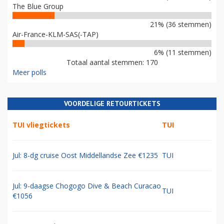
The Blue Group
21% (36 stemmen)
Air-France-KLM-SAS(-TAP)
6% (11 stemmen)
Totaal aantal stemmen: 170
Meer polls
VOORDELIGE RETOURTICKETS
TUI vliegtickets
TUI
Jul: 8-dg cruise Oost Middellandse Zee €1235
TUI
Jul: 9-daagse Chogogo Dive & Beach Curacao
TUI
€1056