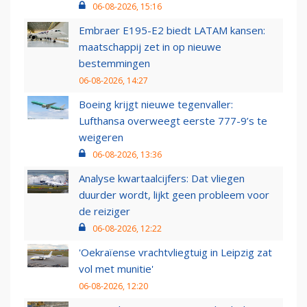
06-08-2026, 15:16
Embraer E195-E2 biedt LATAM kansen:
maatschappij zet in op nieuwe
bestemmingen
06-08-2026, 14:27
Boeing krijgt nieuwe tegenvaller:
Lufthansa overweegt eerste 777-9’s te
weigeren
06-08-2026, 13:36
Analyse kwartaalcijfers: Dat vliegen
duurder wordt, lijkt geen probleem voor
de reiziger
06-08-2026, 12:22
'Oekraïense vrachtvliegtuig in Leipzig zat
vol met munitie'
06-08-2026, 12:20