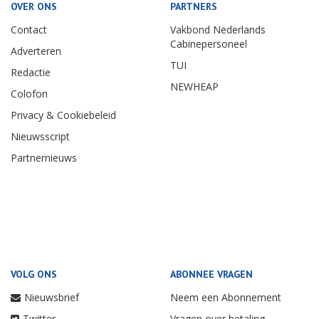
OVER ONS
PARTNERS
Contact
Vakbond Nederlands
Cabinepersoneel
Adverteren
TUI
Redactie
NEWHEAP
Colofon
Privacy & Cookiebeleid
Nieuwsscript
Partnernieuws
VOLG ONS
ABONNEE VRAGEN
Nieuwsbrief
Neem een Abonnement
Twitter
Vragen over betaling