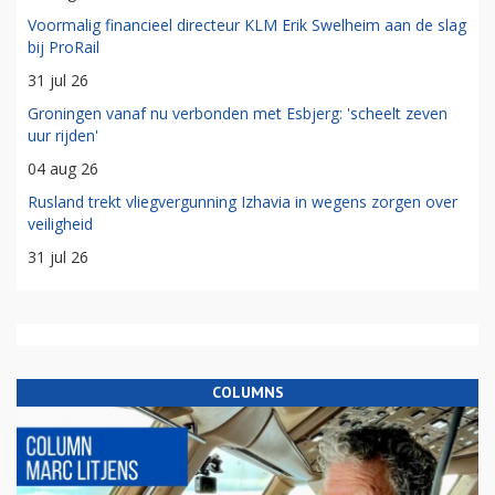
Voormalig financieel directeur KLM Erik Swelheim aan de slag
bij ProRail
31 jul 26
Groningen vanaf nu verbonden met Esbjerg: 'scheelt zeven
uur rijden'
04 aug 26
Rusland trekt vliegvergunning Izhavia in wegens zorgen over
veiligheid
31 jul 26
COLUMNS