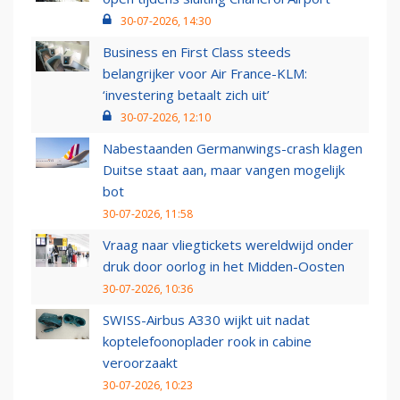
30-07-2026, 14:30
Business en First Class steeds
belangrijker voor Air France-KLM:
‘investering betaalt zich uit’
30-07-2026, 12:10
Nabestaanden Germanwings-crash klagen
Duitse staat aan, maar vangen mogelijk
bot
30-07-2026, 11:58
Vraag naar vliegtickets wereldwijd onder
druk door oorlog in het Midden-Oosten
30-07-2026, 10:36
SWISS-Airbus A330 wijkt uit nadat
koptelefoonoplader rook in cabine
veroorzaakt
30-07-2026, 10:23