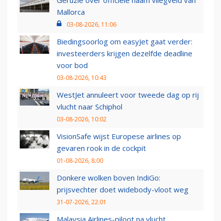
Mallorca
03-08-2026, 11:06
Biedingsoorlog om easyJet gaat verder:
investeerders krijgen dezelfde deadline
voor bod
03-08-2026, 10:43
WestJet annuleert voor tweede dag op rij
vlucht naar Schiphol
03-08-2026, 10:02
VisionSafe wijst Europese airlines op
gevaren rook in de cockpit
01-08-2026, 8:00
Donkere wolken boven IndiGo:
prijsvechter doet widebody-vloot weg
31-07-2026, 22:01
Malaysia Airlines-piloot na vlucht