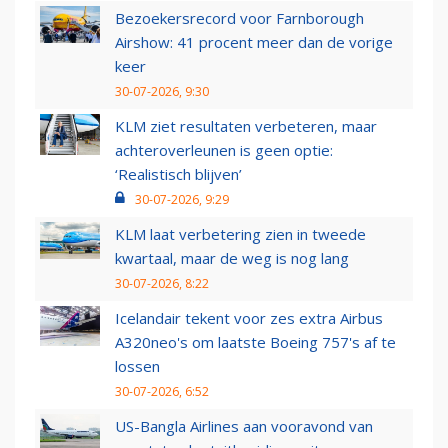
Bezoekersrecord voor Farnborough
Airshow: 41 procent meer dan de vorige
keer
30-07-2026, 9:30
KLM ziet resultaten verbeteren, maar
achteroverleunen is geen optie:
‘Realistisch blijven’
30-07-2026, 9:29
KLM laat verbetering zien in tweede
kwartaal, maar de weg is nog lang
30-07-2026, 8:22
Icelandair tekent voor zes extra Airbus
A320neo's om laatste Boeing 757's af te
lossen
30-07-2026, 6:52
US-Bangla Airlines aan vooravond van