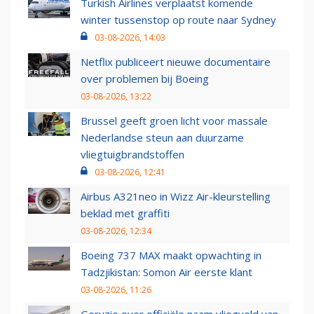
Turkish Airlines verplaatst komende
winter tussenstop op route naar Sydney
03-08-2026, 14:03
Netflix publiceert nieuwe documentaire
over problemen bij Boeing
03-08-2026, 13:22
Brussel geeft groen licht voor massale
Nederlandse steun aan duurzame
vliegtuigbrandstoffen
03-08-2026, 12:41
Airbus A321neo in Wizz Air-kleurstelling
beklad met graffiti
03-08-2026, 12:34
Boeing 737 MAX maakt opwachting in
Tadzjikistan: Somon Air eerste klant
03-08-2026, 11:26
Geruzie over officiële naam vliegveld van