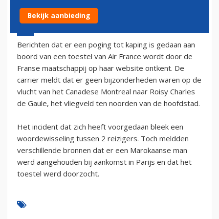
Bekijk aanbieding
24 november 2002 - 1:00
Berichten dat er een poging tot kaping is gedaan aan
boord van een toestel van Air France wordt door de
Franse maatschappij op haar website ontkent. De
carrier meldt dat er geen bijzonderheden waren op de
vlucht van het Canadese Montreal naar Roisy Charles
de Gaule, het vliegveld ten noorden van de hoofdstad.
Het incident dat zich heeft voorgedaan bleek een
woordewisseling tussen 2 reizigers. Toch meldden
verschillende bronnen dat er een Marokaanse man
werd aangehouden bij aankomst in Parijs en dat het
toestel werd doorzocht.