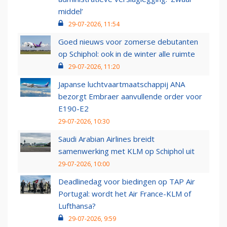
middel’
29-07-2026, 11:54
Goed nieuws voor zomerse debutanten
op Schiphol: ook in de winter alle ruimte
29-07-2026, 11:20
Japanse luchtvaartmaatschappij ANA
bezorgt Embraer aanvullende order voor
E190-E2
29-07-2026, 10:30
Saudi Arabian Airlines breidt
samenwerking met KLM op Schiphol uit
29-07-2026, 10:00
Deadlinedag voor biedingen op TAP Air
Portugal: wordt het Air France-KLM of
Lufthansa?
29-07-2026, 9:59