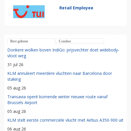
Retail Employee
Best gelezen
Crashes
Donkere wolken boven IndiGo: prijsvechter doet widebody-
vloot weg
31 jul 26
KLM annuleert meerdere vluchten naar Barcelona door
staking
05 aug 26
Transavia opent komende winter nieuwe route vanaf
Brussels Airport
05 aug 26
KLM stelt eerste commerciële vlucht met Airbus A350-900 uit
06 aug 26