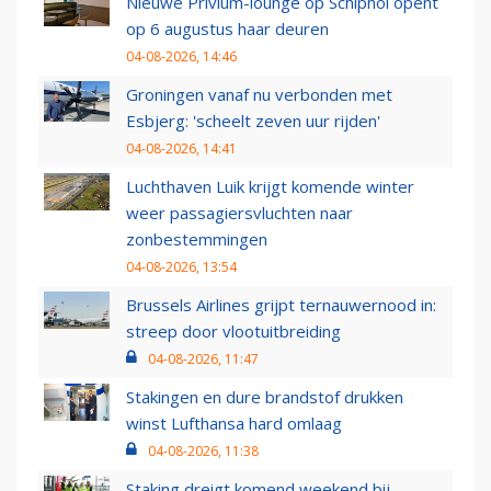
Nieuwe Privium-lounge op Schiphol opent
op 6 augustus haar deuren
04-08-2026, 14:46
Groningen vanaf nu verbonden met
Esbjerg: 'scheelt zeven uur rijden'
04-08-2026, 14:41
Luchthaven Luik krijgt komende winter
weer passagiersvluchten naar
zonbestemmingen
04-08-2026, 13:54
Brussels Airlines grijpt ternauwernood in:
streep door vlootuitbreiding
04-08-2026, 11:47
Stakingen en dure brandstof drukken
winst Lufthansa hard omlaag
04-08-2026, 11:38
Staking dreigt komend weekend bij