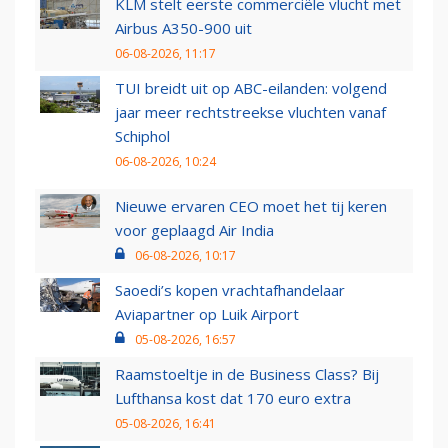
KLM stelt eerste commerciële vlucht met
Airbus A350-900 uit
06-08-2026, 11:17
TUI breidt uit op ABC-eilanden: volgend
jaar meer rechtstreekse vluchten vanaf
Schiphol
06-08-2026, 10:24
Nieuwe ervaren CEO moet het tij keren
voor geplaagd Air India
06-08-2026, 10:17
Saoedi’s kopen vrachtafhandelaar
Aviapartner op Luik Airport
05-08-2026, 16:57
Raamstoeltje in de Business Class? Bij
Lufthansa kost dat 170 euro extra
05-08-2026, 16:41