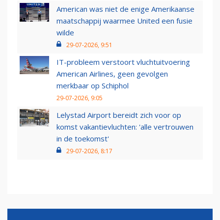
American was niet de enige Amerikaanse
maatschappij waarmee United een fusie
wilde
29-07-2026, 9:51
IT-probleem verstoort vluchtuitvoering
American Airlines, geen gevolgen
merkbaar op Schiphol
29-07-2026, 9:05
Lelystad Airport bereidt zich voor op
komst vakantievluchten: 'alle vertrouwen
in de toekomst'
29-07-2026, 8:17