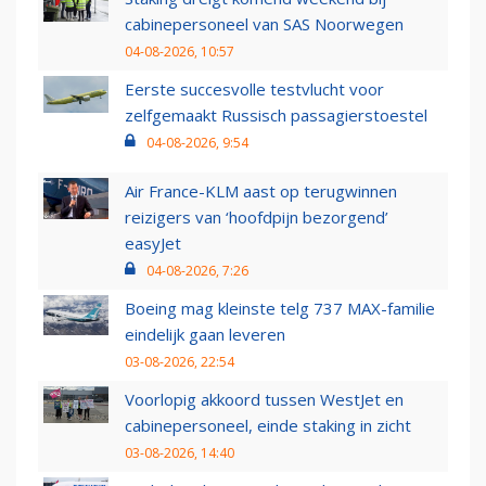
cabinepersoneel van SAS Noorwegen
04-08-2026, 10:57
Eerste succesvolle testvlucht voor
zelfgemaakt Russisch passagierstoestel
04-08-2026, 9:54
Air France-KLM aast op terugwinnen
reizigers van ‘hoofdpijn bezorgend’
easyJet
04-08-2026, 7:26
Boeing mag kleinste telg 737 MAX-familie
eindelijk gaan leveren
03-08-2026, 22:54
Voorlopig akkoord tussen WestJet en
cabinepersoneel, einde staking in zicht
03-08-2026, 14:40