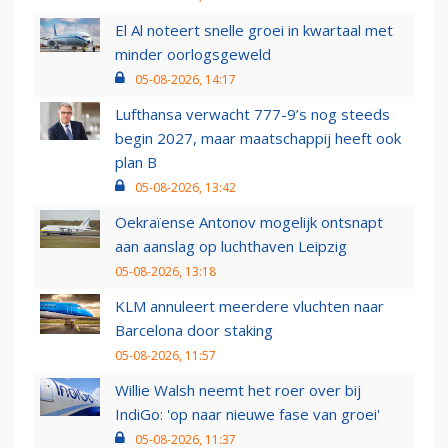
El Al noteert snelle groei in kwartaal met
minder oorlogsgeweld
05-08-2026, 14:17
Lufthansa verwacht 777-9’s nog steeds
begin 2027, maar maatschappij heeft ook
plan B
05-08-2026, 13:42
Oekraïense Antonov mogelijk ontsnapt
aan aanslag op luchthaven Leipzig
05-08-2026, 13:18
KLM annuleert meerdere vluchten naar
Barcelona door staking
05-08-2026, 11:57
Willie Walsh neemt het roer over bij
IndiGo: 'op naar nieuwe fase van groei'
05-08-2026, 11:37