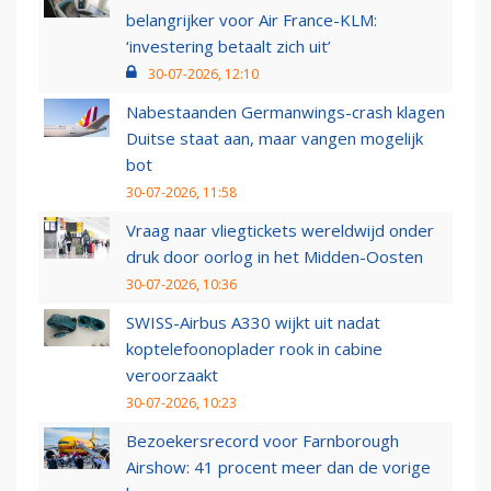
belangrijker voor Air France-KLM:
‘investering betaalt zich uit’
30-07-2026, 12:10
Nabestaanden Germanwings-crash klagen
Duitse staat aan, maar vangen mogelijk
bot
30-07-2026, 11:58
Vraag naar vliegtickets wereldwijd onder
druk door oorlog in het Midden-Oosten
30-07-2026, 10:36
SWISS-Airbus A330 wijkt uit nadat
koptelefoonoplader rook in cabine
veroorzaakt
30-07-2026, 10:23
Bezoekersrecord voor Farnborough
Airshow: 41 procent meer dan de vorige