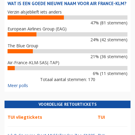
WAT IS EEN GOEDE NIEUWE NAAM VOOR AIR FRANCE-KLM?
Verzin alsjeblieft iets anders
47% (81 stemmen)
European Airlines Group (EAG)
24% (42 stemmen)
The Blue Group
21% (36 stemmen)
Air-France-KLM-SAS(-TAP)
6% (11 stemmen)
Totaal aantal stemmen: 170
Meer polls
VOORDELIGE RETOURTICKETS
TUI vliegtickets
TUI