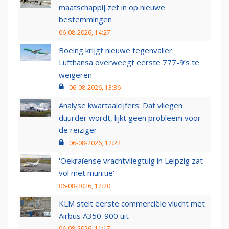
maatschappij zet in op nieuwe
bestemmingen
06-08-2026, 14:27
Boeing krijgt nieuwe tegenvaller:
Lufthansa overweegt eerste 777-9’s te
weigeren
06-08-2026, 13:36
Analyse kwartaalcijfers: Dat vliegen
duurder wordt, lijkt geen probleem voor
de reiziger
06-08-2026, 12:22
'Oekraïense vrachtvliegtuig in Leipzig zat
vol met munitie'
06-08-2026, 12:20
KLM stelt eerste commerciële vlucht met
Airbus A350-900 uit
06-08-2026, 11:17