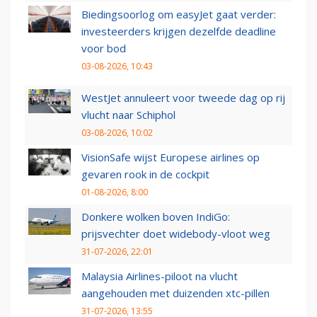
Biedingsoorlog om easyJet gaat verder:
investeerders krijgen dezelfde deadline
voor bod
03-08-2026, 10:43
WestJet annuleert voor tweede dag op rij
vlucht naar Schiphol
03-08-2026, 10:02
VisionSafe wijst Europese airlines op
gevaren rook in de cockpit
01-08-2026, 8:00
Donkere wolken boven IndiGo:
prijsvechter doet widebody-vloot weg
31-07-2026, 22:01
Malaysia Airlines-piloot na vlucht
aangehouden met duizenden xtc-pillen
31-07-2026, 13:55