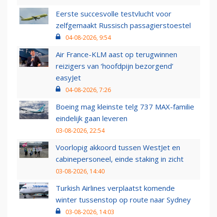
Eerste succesvolle testvlucht voor
zelfgemaakt Russisch passagierstoestel
04-08-2026, 9:54
Air France-KLM aast op terugwinnen
reizigers van ‘hoofdpijn bezorgend’
easyJet
04-08-2026, 7:26
Boeing mag kleinste telg 737 MAX-familie
eindelijk gaan leveren
03-08-2026, 22:54
Voorlopig akkoord tussen WestJet en
cabinepersoneel, einde staking in zicht
03-08-2026, 14:40
Turkish Airlines verplaatst komende
winter tussenstop op route naar Sydney
03-08-2026, 14:03