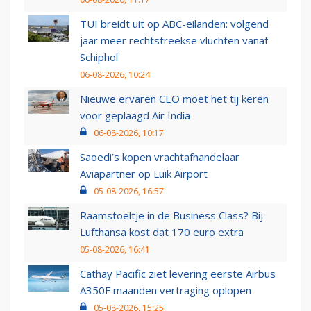
TUI breidt uit op ABC-eilanden: volgend
jaar meer rechtstreekse vluchten vanaf
Schiphol
06-08-2026, 10:24
Nieuwe ervaren CEO moet het tij keren
voor geplaagd Air India
06-08-2026, 10:17
Saoedi’s kopen vrachtafhandelaar
Aviapartner op Luik Airport
05-08-2026, 16:57
Raamstoeltje in de Business Class? Bij
Lufthansa kost dat 170 euro extra
05-08-2026, 16:41
Cathay Pacific ziet levering eerste Airbus
A350F maanden vertraging oplopen
05-08-2026, 15:25