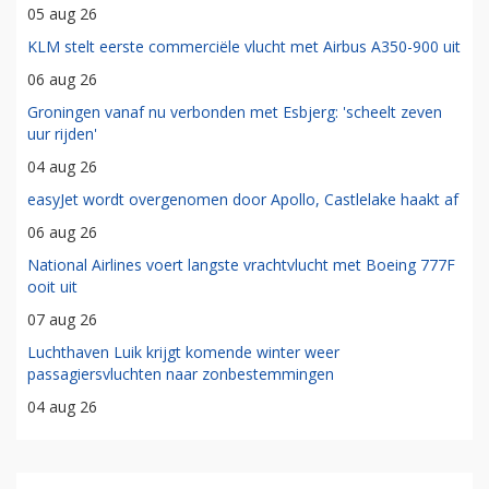
05 aug 26
KLM stelt eerste commerciële vlucht met Airbus A350-900 uit
06 aug 26
Groningen vanaf nu verbonden met Esbjerg: 'scheelt zeven
uur rijden'
04 aug 26
easyJet wordt overgenomen door Apollo, Castlelake haakt af
06 aug 26
National Airlines voert langste vrachtvlucht met Boeing 777F
ooit uit
07 aug 26
Luchthaven Luik krijgt komende winter weer
passagiersvluchten naar zonbestemmingen
04 aug 26