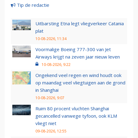
Tip de redactie
Uitbarsting Etna legt vliegverkeer Catania
plat
10-08-2026, 11:34
Voormalige Boeing 777-300 van Jet
Airways krijgt na zeven jaar nieuw leven
10-08-2026, 9:22
Ongekend veel regen en wind houdt ook
op maandag veel vliegtuigen aan de grond
in Shanghai
10-08-2026, 9:07
Ruim 80 procent vluchten Shanghai
gecancelled vanwege tyfoon, ook KLM
vliegt niet
09-08-2026, 12:55