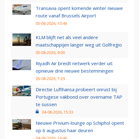
Transavia opent komende winter nieuwe
route vanaf Brussels Airport
05-08-2026, 10:46
KLM blijft net als veel andere
maatschappijen langer weg uit Golfregio
05-08-2026, 9:00
Riyadh Air breidt netwerk verder uit:
opnieuw drie nieuwe bestemmingen
05-08-2026, 7:29
Directie Lufthansa probeert onrust bij
Portugese vakbond over overname TAP
te sussen
04-08-2026, 15:33
Nieuwe Privium-lounge op Schiphol opent
op 6 augustus haar deuren
04-08-2026, 14:46