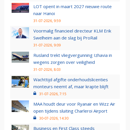
LOT opent in maart 2027 nieuwe route
naar Hanoi
31-07-2026, 9:59
Voormalig financieel directeur KLM Erik
Swelheim aan de slag bij ProRail
31-07-2026, 9:09
Rusland trekt vliegvergunning Izhavia in
wegens zorgen over veiligheid
31-07-2026, 8:03
Wachttijd afgifte onderhoudslicenties
monteurs neemt af, maar krapte blijft
31-07-2026, 7:15
MAA houdt deur voor Ryanair en Wizz Air
open tijdens sluiting Charleroi Airport
30-07-2026, 14:30
Business en First Class steeds