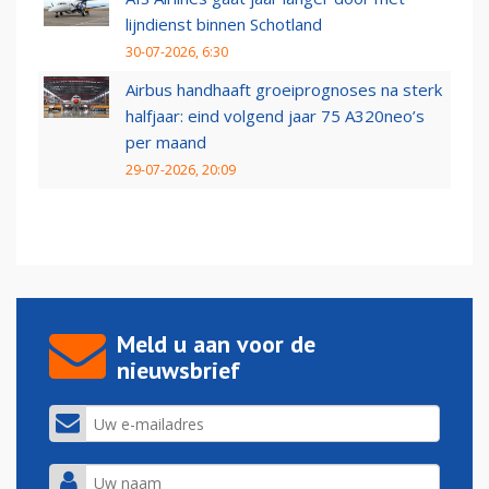
lijndienst binnen Schotland
30-07-2026, 6:30
Airbus handhaaft groeiprognoses na sterk
halfjaar: eind volgend jaar 75 A320neo’s
per maand
29-07-2026, 20:09
Meld u aan voor de
nieuwsbrief