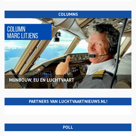
COLUMNS
MIJNBOUW, EU EN LUCHTVAART
PARTNERS VAN LUCHTVAARTNIEUWS.NL!
POLL