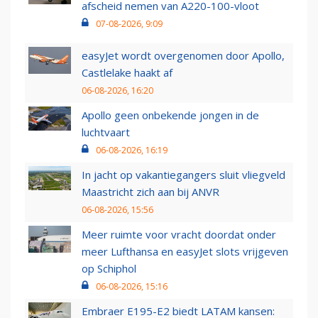
afscheid nemen van A220-100-vloot
07-08-2026, 9:09
easyJet wordt overgenomen door Apollo,
Castlelake haakt af
06-08-2026, 16:20
Apollo geen onbekende jongen in de
luchtvaart
06-08-2026, 16:19
In jacht op vakantiegangers sluit vliegveld
Maastricht zich aan bij ANVR
06-08-2026, 15:56
Meer ruimte voor vracht doordat onder
meer Lufthansa en easyJet slots vrijgeven
op Schiphol
06-08-2026, 15:16
Embraer E195-E2 biedt LATAM kansen: