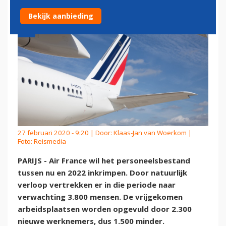
Bekijk aanbieding
27 februari 2020 - 9:20 | Door:
Klaas-Jan van Woerkom
|
Foto: Reismedia
PARIJS - Air France wil het personeelsbestand
tussen nu en 2022 inkrimpen. Door natuurlijk
verloop vertrekken er in die periode naar
verwachting 3.800 mensen. De vrijgekomen
arbeidsplaatsen worden opgevuld door 2.300
nieuwe werknemers, dus 1.500 minder.