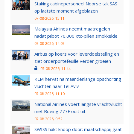
Staking cabinepersoneel Noorse tak SAS
op laatste moment afgeblazen
07-08-2026, 15:11
Malaysia Airlines neemt maatregelen
nadat piloot 70.000 xtc-pillen smokkelde
07-08-2026, 14:07
Airbus op koers voor leverdoelstelling en
ziet orderportefeuille verder groeien
07-08-2026, 11:44
KLM hervat na maandenlange opschorting
vluchten naar Tel Aviv
07-08-2026, 11:10
National Airlines voert langste vrachtvlucht
met Boeing 777F ooit uit
07-08-2026, 9:52
SWISS hakt knoop door: maatschappij gaat