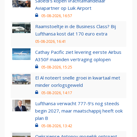
Saoedi’s kopen vrachtafhandelaar
Aviapartner op Luik Airport
05-08-2026, 16:57
Raamstoeltje in de Business Class? Bij
Lufthansa kost dat 170 euro extra
05-08-2026, 16:41
Cathay Pacific ziet levering eerste Airbus
A350F maanden vertraging oplopen
05-08-2026, 15:25
El Al noteert snelle groei in kwartaal met
minder oorlogsgeweld
05-08-2026, 14:17
Lufthansa verwacht 777-9’s nog steeds
begin 2027, maar maatschappij heeft ook
plan B
05-08-2026, 13:42
Oekraïense Antonov mogelijk ontsnapt