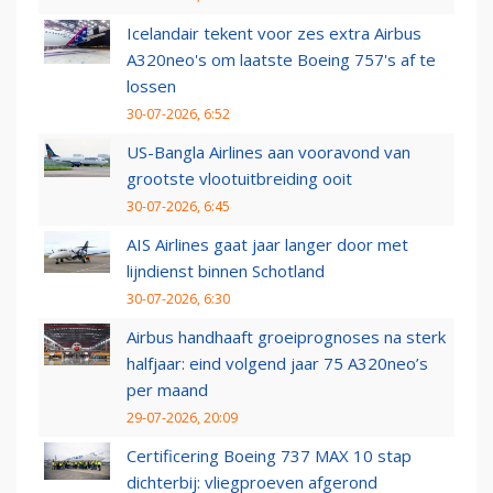
Icelandair tekent voor zes extra Airbus
A320neo's om laatste Boeing 757's af te
lossen
30-07-2026, 6:52
US-Bangla Airlines aan vooravond van
grootste vlootuitbreiding ooit
30-07-2026, 6:45
AIS Airlines gaat jaar langer door met
lijndienst binnen Schotland
30-07-2026, 6:30
Airbus handhaaft groeiprognoses na sterk
halfjaar: eind volgend jaar 75 A320neo’s
per maand
29-07-2026, 20:09
Certificering Boeing 737 MAX 10 stap
dichterbij: vliegproeven afgerond