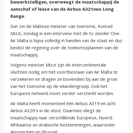
bewerkstelligen, overweegt de maatschappij de
aanschaf of lease van de Airbus A321neo Long
Range.
Dat zei de Maltese minister van toerisme, Konrad
Mizzi, zondag in een interview met de tv-zender One.
Air Malta is bijna volledig in handen van de staat en dus
beslist de regering over de toekomstplannen van de
maatschappij.
Volgens minister Mizzi zijn de intercontinentale
vluchten nodig om het voortbestaan van Air Malta te
verzekeren en dragen ze bovendien bij aan de groei
van het toerisme op de eilandengroep. Ook het
Europese netwerk moet verder versterkt worden.
Air Malta heeft momenteel één Airbus A319 en acht
Airbus A320’s in de vloot. Daarmee vliegt de
maatschappij naar verschillende Europese, Noord-
Afrikaanse en Arabische bestemmingen, waaronder
Amsterdam en Brussel.