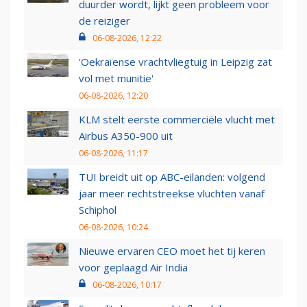
duurder wordt, lijkt geen probleem voor
de reiziger
06-08-2026, 12:22
'Oekraïense vrachtvliegtuig in Leipzig zat
vol met munitie'
06-08-2026, 12:20
KLM stelt eerste commerciële vlucht met
Airbus A350-900 uit
06-08-2026, 11:17
TUI breidt uit op ABC-eilanden: volgend
jaar meer rechtstreekse vluchten vanaf
Schiphol
06-08-2026, 10:24
Nieuwe ervaren CEO moet het tij keren
voor geplaagd Air India
06-08-2026, 10:17