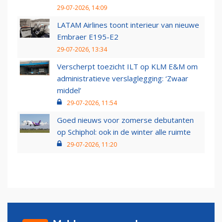
29-07-2026, 14:09
LATAM Airlines toont interieur van nieuwe
Embraer E195-E2
29-07-2026, 13:34
Verscherpt toezicht ILT op KLM E&M om
administratieve verslaglegging: ‘Zwaar
middel’
29-07-2026, 11:54
Goed nieuws voor zomerse debutanten
op Schiphol: ook in de winter alle ruimte
29-07-2026, 11:20