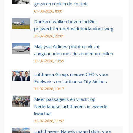
gevaren rook in de cockpit
01-08-2026, 8:00
Donkere wolken boven IndiGo:
prijsvechter doet widebody-vloot weg
31-07-2026, 22:01
Malaysia Airlines-piloot na vlucht
aangehouden met duizenden xtc-pillen
31-07-2026, 13:55
Lufthansa Group: nieuwe CEO’s voor
Edelweiss en Lufthansa City Airlines
31-07-2026, 13:17
Meer passagiers en vracht op
Nederlandse luchthavens in tweede
kwartaal
31-07-2026, 11:57
Luchthavens Napels maand dicht voor