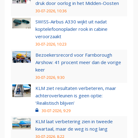
druk door oorlog in het Midden-Oosten
30-07-2026, 10:36
SWISS-Airbus A330 wijkt uit nadat
koptelefoonoplader rook in cabine
veroorzaakt
30-07-2026, 10:23
Bezoekersrecord voor Farnborough
Airshow: 41 procent meer dan de vorige
keer
30-07-2026, 9:30
KLM ziet resultaten verbeteren, maar
achteroverleunen is geen optie:
‘Realistisch blijven’
30-07-2026, 9:29
KLM laat verbetering zien in tweede
kwartaal, maar de weg is nog lang
30-07-2026, 8:22