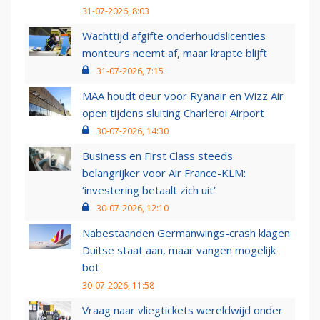
31-07-2026, 8:03
Wachttijd afgifte onderhoudslicenties
monteurs neemt af, maar krapte blijft
31-07-2026, 7:15
MAA houdt deur voor Ryanair en Wizz Air
open tijdens sluiting Charleroi Airport
30-07-2026, 14:30
Business en First Class steeds
belangrijker voor Air France-KLM:
‘investering betaalt zich uit’
30-07-2026, 12:10
Nabestaanden Germanwings-crash klagen
Duitse staat aan, maar vangen mogelijk
bot
30-07-2026, 11:58
Vraag naar vliegtickets wereldwijd onder