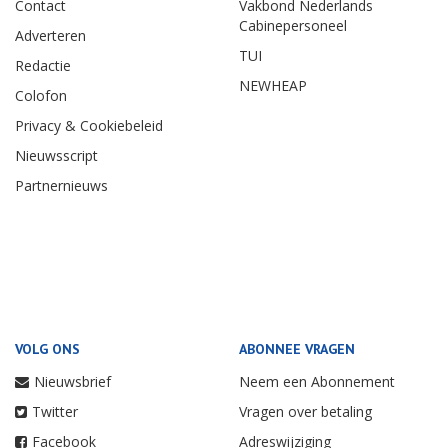
Contact
Vakbond Nederlands
Cabinepersoneel
Adverteren
TUI
Redactie
NEWHEAP
Colofon
Privacy & Cookiebeleid
Nieuwsscript
Partnernieuws
VOLG ONS
ABONNEE VRAGEN
Nieuwsbrief
Neem een Abonnement
Twitter
Vragen over betaling
Facebook
Adreswijziging