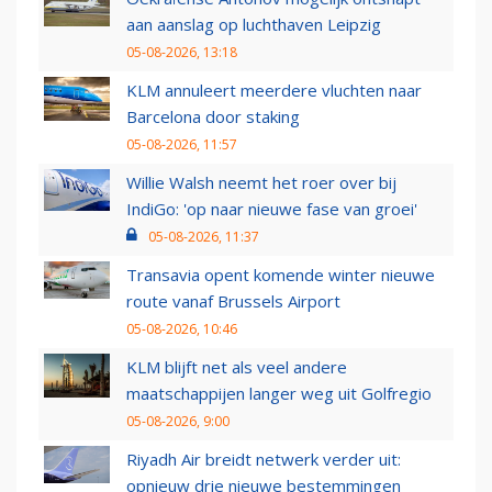
aan aanslag op luchthaven Leipzig
05-08-2026, 13:18
KLM annuleert meerdere vluchten naar
Barcelona door staking
05-08-2026, 11:57
Willie Walsh neemt het roer over bij
IndiGo: 'op naar nieuwe fase van groei'
05-08-2026, 11:37
Transavia opent komende winter nieuwe
route vanaf Brussels Airport
05-08-2026, 10:46
KLM blijft net als veel andere
maatschappijen langer weg uit Golfregio
05-08-2026, 9:00
Riyadh Air breidt netwerk verder uit:
opnieuw drie nieuwe bestemmingen