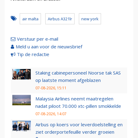
air malta
Airbus A321lr
new york
Verstuur per e-mail
Meld u aan voor de nieuwsbrief
Tip de redactie
Staking cabinepersoneel Noorse tak SAS
op laatste moment afgeblazen
07-08-2026, 15:11
Malaysia Airlines neemt maatregelen
nadat piloot 70.000 xtc-pillen smokkelde
07-08-2026, 14:07
Airbus op koers voor leverdoelstelling en
ziet orderportefeuille verder groeien