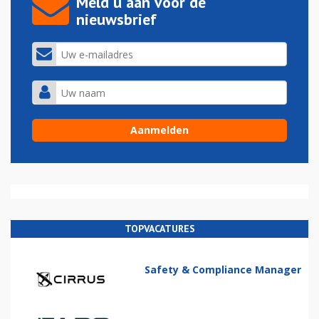
Meld u aan voor de
nieuwsbrief
TOPVACATURES
Safety & Compliance Manager