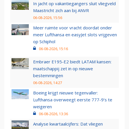
In jacht op vakantiegangers sluit vliegveld
Maastricht zich aan bij ANVR
06-08-2026, 15:56
Meer ruimte voor vracht doordat onder
meer Lufthansa en easyJet slots vrijgeven
op Schiphol
06-08-2026, 15:16
Embraer E195-E2 biedt LATAM kansen:
maatschappij zet in op nieuwe
bestemmingen
06-08-2026, 14:27
Boeing krijgt nieuwe tegenvaller:
Lufthansa overweegt eerste 777-9’s te
weigeren
06-08-2026, 13:36
Analyse kwartaalcijfers: Dat vliegen