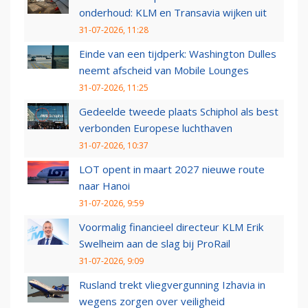
onderhoud: KLM en Transavia wijken uit
31-07-2026, 11:28
Einde van een tijdperk: Washington Dulles
neemt afscheid van Mobile Lounges
31-07-2026, 11:25
Gedeelde tweede plaats Schiphol als best
verbonden Europese luchthaven
31-07-2026, 10:37
LOT opent in maart 2027 nieuwe route
naar Hanoi
31-07-2026, 9:59
Voormalig financieel directeur KLM Erik
Swelheim aan de slag bij ProRail
31-07-2026, 9:09
Rusland trekt vliegvergunning Izhavia in
wegens zorgen over veiligheid