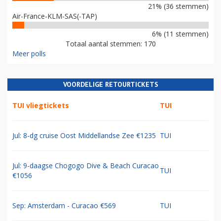
21% (36 stemmen)
Air-France-KLM-SAS(-TAP)
6% (11 stemmen)
Totaal aantal stemmen: 170
Meer polls
VOORDELIGE RETOURTICKETS
TUI vliegtickets
TUI
Jul: 8-dg cruise Oost Middellandse Zee €1235
TUI
Jul: 9-daagse Chogogo Dive & Beach Curacao
TUI
€1056
Sep: Amsterdam - Curacao €569
TUI