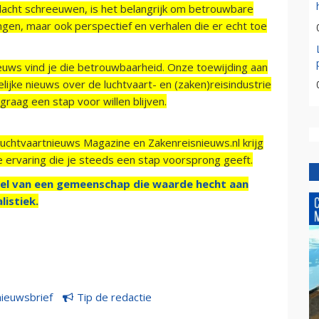
acht schreeuwen, is het belangrijk om betrouwbare
ngen, maar ook perspectief en verhalen die er echt toe
ieuws vind je die betrouwbaarheid. Onze toewijding aan
ijke nieuws over de luchtvaart- en (zaken)reisindustrie
raag een stap voor willen blijven.
Luchtvaartnieuws Magazine en Zakenreisnieuws.nl krijg
e ervaring die je steeds een stap voorsprong geeft.
el van een gemeenschap die waarde hecht aan
listiek.
nieuwsbrief
Tip de redactie