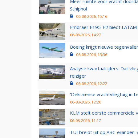
Meer ruimte voor vracht doorda
Schiphol
06-08-2026, 15:16
Embraer E195-E2 biedt LATAM k
06-08-2026, 14:27
Boeing krijgt nieuwe tegenvall
06-08-2026, 13:36
Analyse kwartaalcijfers: Dat vl
reiziger
06-08-2026, 12:22
'Oekraïense vrachtvliegtuig in Le
06-08-2026, 12:20
KLM stelt eerste commerciële v
06-08-2026, 11:17
TUI breidt uit op ABC-eilanden: