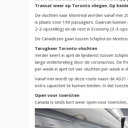
Transat weer op Toronto vliegen. Op beide
De vluchten naar Montreal worden vanaf mei 2
is plaats voor 199 passagiers. Daarvan kunnen
2-2-opstelling) en de rest in Economy (3-3-opst
De Canadezen gaan tussen Schiphol en Montrea
Terugkeer Toronto-vluchten
Verder keert in april de lijndienst tussen Schip
lange onderbreking door de coronacrisis. De fr
per week in april tot vier vluchten per week in
Vanaf mei wordt op deze route naast de A321 
extra capaciteit te kunnen bieden. In dat toes
Open voor toeristen
Canada is sinds kort weer open voor toeristen, 