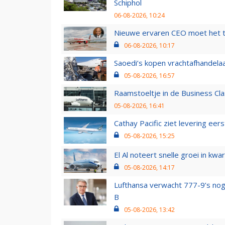
Schiphol
06-08-2026, 10:24
Nieuwe ervaren CEO moet het ti
06-08-2026, 10:17
Saoedi’s kopen vrachtafhandelaa
05-08-2026, 16:57
Raamstoeltje in de Business Cla
05-08-2026, 16:41
Cathay Pacific ziet levering ee
05-08-2026, 15:25
El Al noteert snelle groei in k
05-08-2026, 14:17
Lufthansa verwacht 777-9’s nog
B
05-08-2026, 13:42