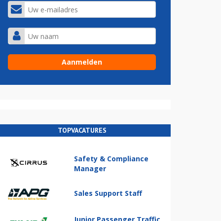
TOPVACATURES
Safety & Compliance
Manager
Sales Support Staff
Junior Passenger Traffic