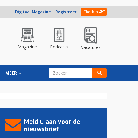
Digitaal Magazine
Registreer
Check in
Magazine
Podcasts
Vacatures
ZOEKVELD
MEER
Zoeken
Meld u aan voor de
nieuwsbrief