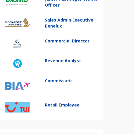
Officer
Sales Admin Executive
Benelux
Commercial Director
Revenue Analyst
Commissaris
Retail Employee