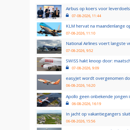
Airbus op koers voor leverdoelst
07-08-2026, 11:44
KLM hervat na maandenlange ops
07-08-2026, 11:10
National Airlines voert langste 
07-08-2026, 9:52
SWISS hakt knoop door: maatsc
07-08-2026, 9:09
easyJet wordt overgenomen door
06-08-2026, 16:20
Apollo geen onbekende jongen i
06-08-2026, 16:19
In jacht op vakantiegangers slui
06-08-2026, 15:56