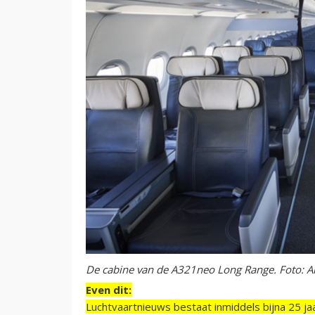
De cabine van de A321neo Long Range. Foto: Ai
Even dit:
Luchtvaartnieuws bestaat inmiddels bijna 25 jaa