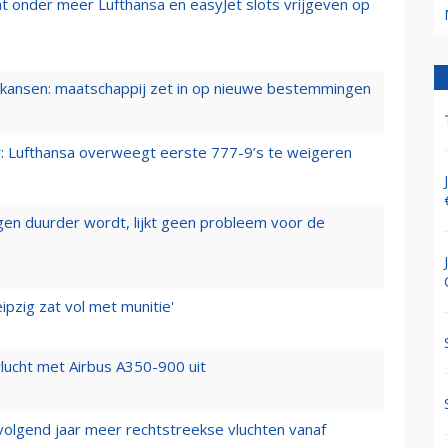
t onder meer Lufthansa en easyJet slots vrijgeven op
ansen: maatschappij zet in op nieuwe bestemmingen
er: Lufthansa overweegt eerste 777-9’s te weigeren
iegen duurder wordt, lijkt geen probleem voor de
ipzig zat vol met munitie'
lucht met Airbus A350-900 uit
 volgend jaar meer rechtstreekse vluchten vanaf