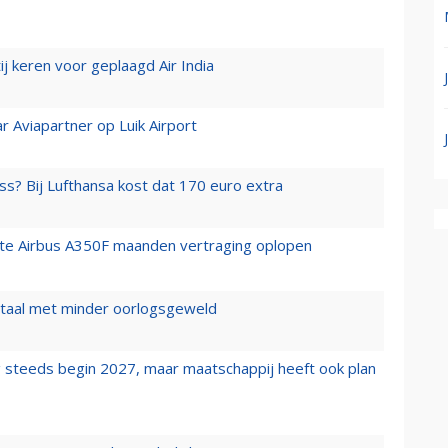
j keren voor geplaagd Air India
r Aviapartner op Luik Airport
ss? Bij Lufthansa kost dat 170 euro extra
rste Airbus A350F maanden vertraging oplopen
wartaal met minder oorlogsgeweld
 steeds begin 2027, maar maatschappij heeft ook plan