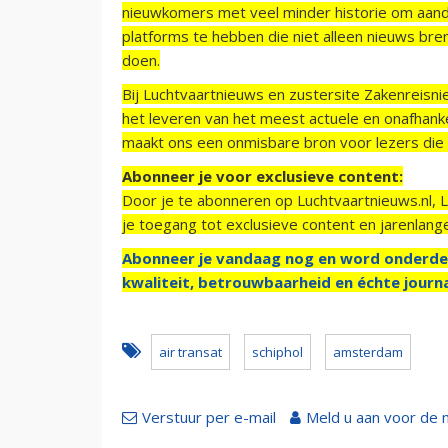
nieuwkomers met veel minder historie om aand
platforms te hebben die niet alleen nieuws bre
doen.
Bij Luchtvaartnieuws en zustersite Zakenreisn
het leveren van het meest actuele en onafhankel
maakt ons een onmisbare bron voor lezers die g
Abonneer je voor exclusieve content:
Door je te abonneren op Luchtvaartnieuws.nl, 
je toegang tot exclusieve content en jarenlang
Abonneer je vandaag nog en word onderde
kwaliteit, betrouwbaarheid en échte journa
air transat
schiphol
amsterdam
Verstuur per e-mail
Meld u aan voor de 