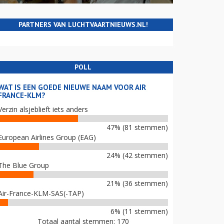
PARTNERS VAN LUCHTVAARTNIEUWS.NL!
POLL
WAT IS EEN GOEDE NIEUWE NAAM VOOR AIR
FRANCE-KLM?
Verzin alsjeblieft iets anders
47% (81 stemmen)
European Airlines Group (EAG)
24% (42 stemmen)
The Blue Group
21% (36 stemmen)
Air-France-KLM-SAS(-TAP)
6% (11 stemmen)
Totaal aantal stemmen: 170