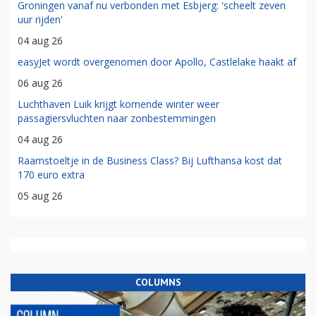
Groningen vanaf nu verbonden met Esbjerg: 'scheelt zeven
uur rijden'
04 aug 26
easyJet wordt overgenomen door Apollo, Castlelake haakt af
06 aug 26
Luchthaven Luik krijgt komende winter weer
passagiersvluchten naar zonbestemmingen
04 aug 26
Raamstoeltje in de Business Class? Bij Lufthansa kost dat
170 euro extra
05 aug 26
COLUMNS