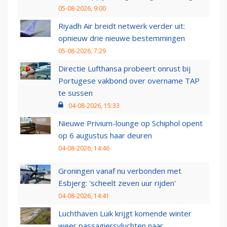
05-08-2026, 9:00
Riyadh Air breidt netwerk verder uit:
opnieuw drie nieuwe bestemmingen
05-08-2026, 7:29
Directie Lufthansa probeert onrust bij
Portugese vakbond over overname TAP
te sussen
04-08-2026, 15:33
Nieuwe Privium-lounge op Schiphol opent
op 6 augustus haar deuren
04-08-2026, 14:46
Groningen vanaf nu verbonden met
Esbjerg: 'scheelt zeven uur rijden'
04-08-2026, 14:41
Luchthaven Luik krijgt komende winter
weer passagiersvluchten naar