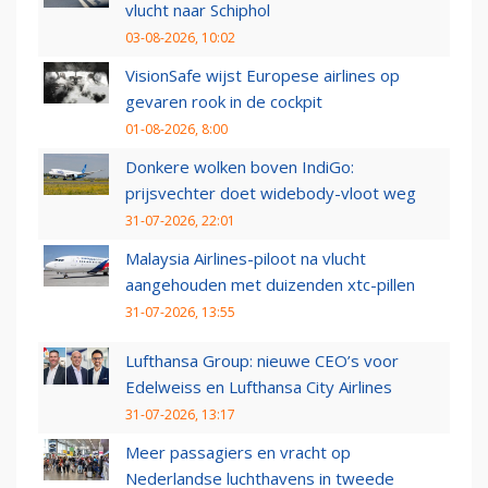
vlucht naar Schiphol
03-08-2026, 10:02
VisionSafe wijst Europese airlines op
gevaren rook in de cockpit
01-08-2026, 8:00
Donkere wolken boven IndiGo:
prijsvechter doet widebody-vloot weg
31-07-2026, 22:01
Malaysia Airlines-piloot na vlucht
aangehouden met duizenden xtc-pillen
31-07-2026, 13:55
Lufthansa Group: nieuwe CEO’s voor
Edelweiss en Lufthansa City Airlines
31-07-2026, 13:17
Meer passagiers en vracht op
Nederlandse luchthavens in tweede