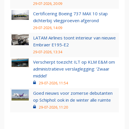
29-07-2026, 20:09
Certificering Boeing 737 MAX 10 stap
dichterbij: vliegproeven afgerond
29-07-2026, 14:09
LATAM Airlines toont interieur van nieuwe
Embraer E195-E2
29-07-2026, 13:34
Verscherpt toezicht ILT op KLM E&M om
administratieve verslaglegging: ‘Zwaar
middel’
29-07-2026, 11:54
Goed nieuws voor zomerse debutanten
op Schiphol: ook in de winter alle ruimte
29-07-2026, 11:20