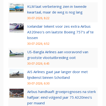
KLM laat verbetering zien in tweede
kwartaal, maar de weg is nog lang
30-07-2026, 8:22
Icelandair tekent voor zes extra Airbus
A320neo's om laatste Boeing 757's af te
lossen
30-07-2026, 6:52
US-Bangla Airlines aan vooravond van
grootste vlootuitbreiding ooit
30-07-2026, 6:45
AIS Airlines gaat jaar langer door met
lijndienst binnen Schotland
30-07-2026, 6:30
Airbus handhaaft groeiprognoses na sterk
halfjaar: eind volgend jaar 75 A320neo’s
per maand