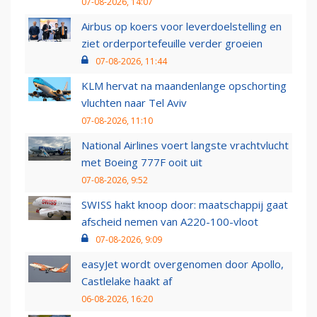
07-08-2026, 14:07
Airbus op koers voor leverdoelstelling en
ziet orderportefeuille verder groeien
07-08-2026, 11:44
KLM hervat na maandenlange opschorting
vluchten naar Tel Aviv
07-08-2026, 11:10
National Airlines voert langste vrachtvlucht
met Boeing 777F ooit uit
07-08-2026, 9:52
SWISS hakt knoop door: maatschappij gaat
afscheid nemen van A220-100-vloot
07-08-2026, 9:09
easyJet wordt overgenomen door Apollo,
Castlelake haakt af
06-08-2026, 16:20