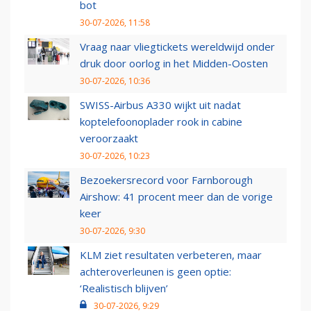
bot
30-07-2026, 11:58
Vraag naar vliegtickets wereldwijd onder
druk door oorlog in het Midden-Oosten
30-07-2026, 10:36
SWISS-Airbus A330 wijkt uit nadat
koptelefoonoplader rook in cabine
veroorzaakt
30-07-2026, 10:23
Bezoekersrecord voor Farnborough
Airshow: 41 procent meer dan de vorige
keer
30-07-2026, 9:30
KLM ziet resultaten verbeteren, maar
achteroverleunen is geen optie:
‘Realistisch blijven’
30-07-2026, 9:29