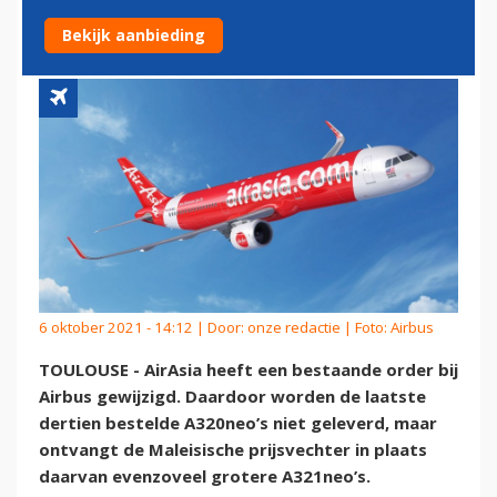
A321NEO'S
Bekijk aanbieding
6 oktober 2021 - 14:12 | Door:
onze redactie
| Foto: Airbus
TOULOUSE - AirAsia heeft een bestaande order bij
Airbus gewijzigd. Daardoor worden de laatste
dertien bestelde A320neo’s niet geleverd, maar
ontvangt de Maleisische prijsvechter in plaats
daarvan evenzoveel grotere A321neo’s.