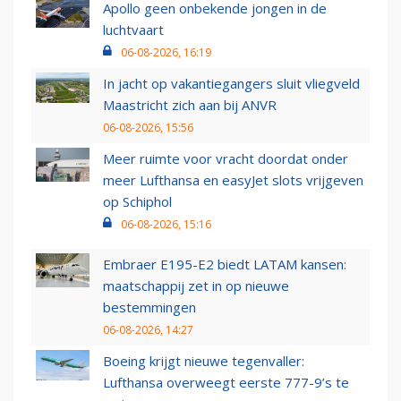
Apollo geen onbekende jongen in de
luchtvaart
06-08-2026, 16:19
In jacht op vakantiegangers sluit vliegveld
Maastricht zich aan bij ANVR
06-08-2026, 15:56
Meer ruimte voor vracht doordat onder
meer Lufthansa en easyJet slots vrijgeven
op Schiphol
06-08-2026, 15:16
Embraer E195-E2 biedt LATAM kansen:
maatschappij zet in op nieuwe
bestemmingen
06-08-2026, 14:27
Boeing krijgt nieuwe tegenvaller:
Lufthansa overweegt eerste 777-9’s te