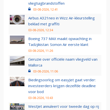
vliegtuigbrandstoffen
03-08-2026, 12:41
Airbus A321neo in Wizz Air-kleurstelling
beklad met graffiti
03-08-2026, 12:34
Boeing 737 MAX maakt opwachting in
Tadzjikistan: Somon Air eerste klant
03-08-2026, 11:26
Geruzie over officiële naam vliegveld van
Mallorca
03-08-2026, 11:06
Biedingsoorlog om easyJet gaat verder:
investeerders krijgen dezelfde deadline
voor bod
03-08-2026, 10:43
WestJet annuleert voor tweede dag op rij