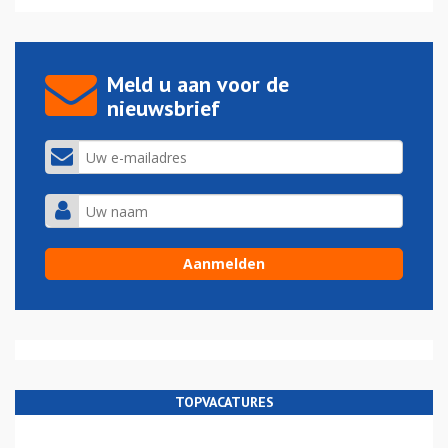
Meld u aan voor de
nieuwsbrief
TOPVACATURES