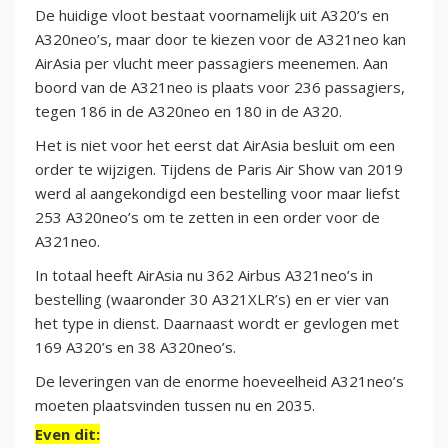
De huidige vloot bestaat voornamelijk uit A320’s en
A320neo’s, maar door te kiezen voor de A321neo kan
AirAsia per vlucht meer passagiers meenemen. Aan
boord van de A321neo is plaats voor 236 passagiers,
tegen 186 in de A320neo en 180 in de A320.
Het is niet voor het eerst dat AirAsia besluit om een
order te wijzigen. Tijdens de Paris Air Show van 2019
werd al aangekondigd een bestelling voor maar liefst
253 A320neo’s om te zetten in een order voor de
A321neo.
In totaal heeft AirAsia nu 362 Airbus A321neo’s in
bestelling (waaronder 30 A321XLR’s) en er vier van
het type in dienst. Daarnaast wordt er gevlogen met
169 A320’s en 38 A320neo’s.
De leveringen van de enorme hoeveelheid A321neo’s
moeten plaatsvinden tussen nu en 2035.
Even dit: