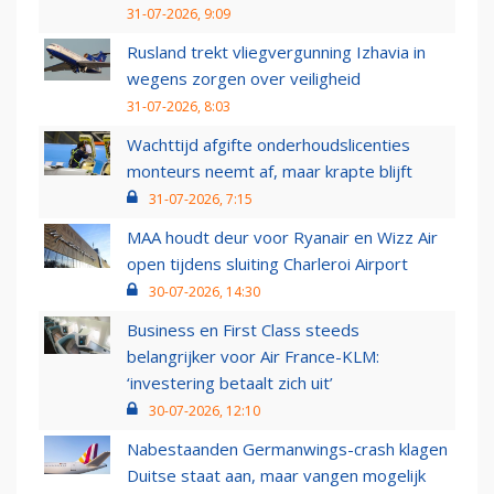
31-07-2026, 9:09
Rusland trekt vliegvergunning Izhavia in
wegens zorgen over veiligheid
31-07-2026, 8:03
Wachttijd afgifte onderhoudslicenties
monteurs neemt af, maar krapte blijft
31-07-2026, 7:15
MAA houdt deur voor Ryanair en Wizz Air
open tijdens sluiting Charleroi Airport
30-07-2026, 14:30
Business en First Class steeds
belangrijker voor Air France-KLM:
‘investering betaalt zich uit’
30-07-2026, 12:10
Nabestaanden Germanwings-crash klagen
Duitse staat aan, maar vangen mogelijk