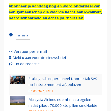
Abonneer je vandaag nog en word onderdeel van
een gemeenschap die waarde hecht aan kwaliteit,
betrouwbaarheid en échte journalistiek.
airasia
Verstuur per e-mail
Meld u aan voor de nieuwsbrief
Tip de redactie
Staking cabinepersoneel Noorse tak SAS
op laatste moment afgeblazen
07-08-2026, 15:11
Malaysia Airlines neemt maatregelen
nadat piloot 70.000 xtc-pillen smokkelde