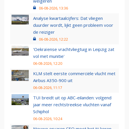
weigeren
06-08-2026, 13:36
Analyse kwartaalcijfers: Dat vliegen
duurder wordt, lijkt geen probleem voor
de reiziger
06-08-2026, 12:22
'Oekraïense vrachtvliegtuig in Leipzig zat
vol met munitie'
06-08-2026, 12:20
KLM stelt eerste commerciële vlucht met
Airbus A350-900 uit
06-08-2026, 11:17
TUI breidt uit op ABC-eilanden: volgend
jaar meer rechtstreekse vluchten vanaf
Schiphol
06-08-2026, 10:24
Nieuwe ervaren CEO moet het tij keren