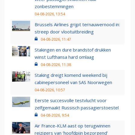
zonbestemmingen
04-08-2026, 13:54
Brussels Airlines grijpt ternauwernood in:
streep door vlootuitbreiding
04-08-2026, 11:47
Stakingen en dure brandstof drukken
winst Lufthansa hard omlaag
04-08-2026, 11:38
Staking dreigt komend weekend bij
cabinepersoneel van SAS Noorwegen
04-08-2026, 10:57
Eerste succesvolle testvlucht voor
zelfgemaakt Russisch passagierstoestel
04-08-2026, 9:54
Air France-KLM aast op terugwinnen
reizigers van ‘hoofdpijn bezorgend’