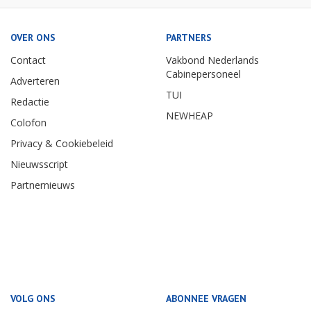
OVER ONS
PARTNERS
Contact
Vakbond Nederlands
Cabinepersoneel
Adverteren
TUI
Redactie
NEWHEAP
Colofon
Privacy & Cookiebeleid
Nieuwsscript
Partnernieuws
VOLG ONS
ABONNEE VRAGEN