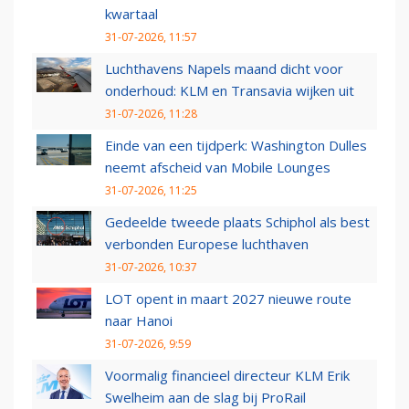
kwartaal
31-07-2026, 11:57
Luchthavens Napels maand dicht voor
onderhoud: KLM en Transavia wijken uit
31-07-2026, 11:28
Einde van een tijdperk: Washington Dulles
neemt afscheid van Mobile Lounges
31-07-2026, 11:25
Gedeelde tweede plaats Schiphol als best
verbonden Europese luchthaven
31-07-2026, 10:37
LOT opent in maart 2027 nieuwe route
naar Hanoi
31-07-2026, 9:59
Voormalig financieel directeur KLM Erik
Swelheim aan de slag bij ProRail