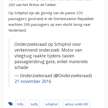
200 van het Britse AirTanker.
Op Schiphol zijn als gevolg van de panne 270
passagiers gestrand; in de Dominicaanse Republiek
wachten 290 passagiers op een vlucht terug naar
Nederland.
Onderzoeksraad op Schiphol voor
verkennend onderzoek. Motor van
vliegtuig raakte tijdens taxiën
passagiersbrug gate, enkel materiële
schade
— Onderzoeksraad (@Onderzoeksraad)
21 november 2016
hifly
tuifly
schiphol
airbus a340-300