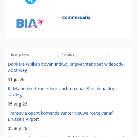
Commissaris
Best gelezen
Crashes
Donkere wolken boven IndiGo: prijsvechter doet widebody-
vloot weg
31 jul 26
KLM annuleert meerdere vluchten naar Barcelona door
staking
05 aug 26
Transavia opent komende winter nieuwe route vanaf
Brussels Airport
05 aug 26