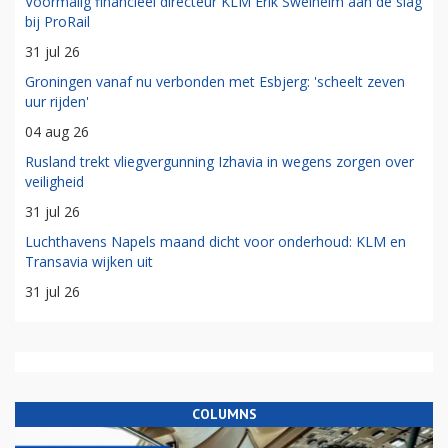
Voormalig financieel directeur KLM Erik Swelheim aan de slag
bij ProRail
31 jul 26
Groningen vanaf nu verbonden met Esbjerg: 'scheelt zeven
uur rijden'
04 aug 26
Rusland trekt vliegvergunning Izhavia in wegens zorgen over
veiligheid
31 jul 26
Luchthavens Napels maand dicht voor onderhoud: KLM en
Transavia wijken uit
31 jul 26
COLUMNS