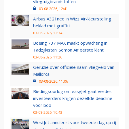
vliegtuigbrandstoffen
03-08-2026, 12:41
Airbus A321neo in Wizz Air-kleurstelling
beklad met graffiti
03-08-2026, 12:34
Boeing 737 MAX maakt opwachting in
Tadzjikistan: Somon Air eerste klant
03-08-2026, 11:26
Geruzie over officiële naam vliegveld van
Mallorca
03-08-2026, 11:06
Biedingsoorlog om easyJet gaat verder:
investeerders krijgen dezelfde deadline
voor bod
03-08-2026, 10:43
WestJet annuleert voor tweede dag op rij