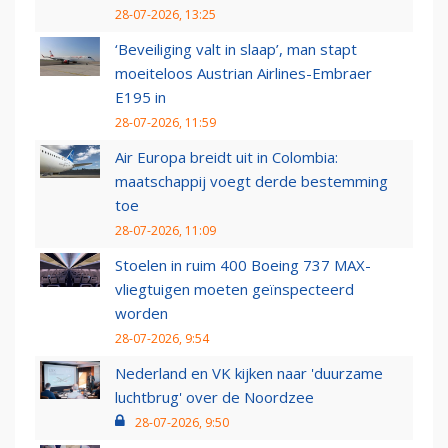
28-07-2026, 13:25
‘Beveiliging valt in slaap’, man stapt
moeiteloos Austrian Airlines-Embraer
E195 in
28-07-2026, 11:59
Air Europa breidt uit in Colombia:
maatschappij voegt derde bestemming
toe
28-07-2026, 11:09
Stoelen in ruim 400 Boeing 737 MAX-
vliegtuigen moeten geïnspecteerd
worden
28-07-2026, 9:54
Nederland en VK kijken naar 'duurzame
luchtbrug' over de Noordzee
28-07-2026, 9:50