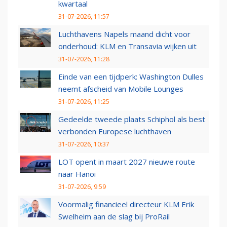
kwartaal
31-07-2026, 11:57
Luchthavens Napels maand dicht voor
onderhoud: KLM en Transavia wijken uit
31-07-2026, 11:28
Einde van een tijdperk: Washington Dulles
neemt afscheid van Mobile Lounges
31-07-2026, 11:25
Gedeelde tweede plaats Schiphol als best
verbonden Europese luchthaven
31-07-2026, 10:37
LOT opent in maart 2027 nieuwe route
naar Hanoi
31-07-2026, 9:59
Voormalig financieel directeur KLM Erik
Swelheim aan de slag bij ProRail