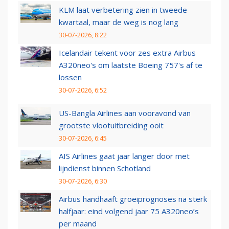
KLM laat verbetering zien in tweede
kwartaal, maar de weg is nog lang
30-07-2026, 8:22
Icelandair tekent voor zes extra Airbus
A320neo's om laatste Boeing 757's af te
lossen
30-07-2026, 6:52
US-Bangla Airlines aan vooravond van
grootste vlootuitbreiding ooit
30-07-2026, 6:45
AIS Airlines gaat jaar langer door met
lijndienst binnen Schotland
30-07-2026, 6:30
Airbus handhaaft groeiprognoses na sterk
halfjaar: eind volgend jaar 75 A320neo’s
per maand