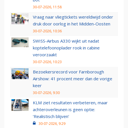
30-07-2026, 11:58
Vraag naar vliegtickets wereldwijd onder
druk door oorlog in het Midden-Oosten
30-07-2026, 10:36
SWISS-Airbus A330 wijkt uit nadat
koptelefoonoplader rook in cabine
veroorzaakt
30-07-2026, 10:23
Bezoekersrecord voor Farnborough
Airshow: 41 procent meer dan de vorige
keer
30-07-2026, 9:30
KLM ziet resultaten verbeteren, maar
achteroverleunen is geen optie:
‘Realistisch blijven’
30-07-2026, 9:29