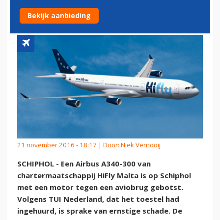
SCHIPHOL
Bekijk aanbieding
21 november 2016 - 18:17 | Door:
Niek Vernooij
SCHIPHOL - Een Airbus A340-300 van
chartermaatschappij HiFly Malta is op Schiphol
met een motor tegen een aviobrug gebotst.
Volgens TUI Nederland, dat het toestel had
ingehuurd, is sprake van ernstige schade. De