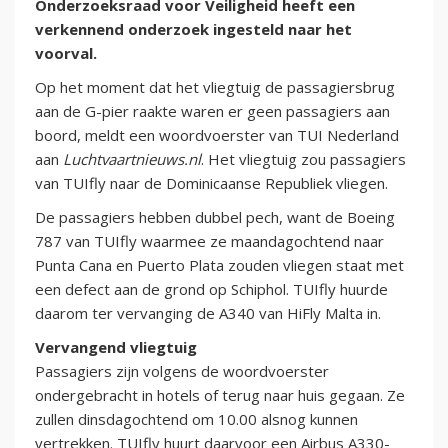
Onderzoeksraad voor Veiligheid heeft een
verkennend onderzoek ingesteld naar het
voorval.
Op het moment dat het vliegtuig de passagiersbrug
aan de G-pier raakte waren er geen passagiers aan
boord, meldt een woordvoerster van TUI Nederland
aan
Luchtvaartnieuws.nl
. Het vliegtuig zou passagiers
van TUIfly naar de Dominicaanse Republiek vliegen.
De passagiers hebben dubbel pech, want de Boeing
787 van TUIfly waarmee ze maandagochtend naar
Punta Cana en Puerto Plata zouden vliegen staat met
een defect aan de grond op Schiphol. TUIfly huurde
daarom ter vervanging de A340 van HiFly Malta in.
Vervangend vliegtuig
Passagiers zijn volgens de woordvoerster
ondergebracht in hotels of terug naar huis gegaan. Ze
zullen dinsdagochtend om 10.00 alsnog kunnen
vertrekken. TUIfly huurt daarvoor een Airbus A330-