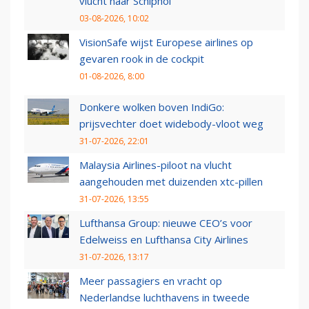
vlucht naar Schiphol
03-08-2026, 10:02
VisionSafe wijst Europese airlines op
gevaren rook in de cockpit
01-08-2026, 8:00
Donkere wolken boven IndiGo:
prijsvechter doet widebody-vloot weg
31-07-2026, 22:01
Malaysia Airlines-piloot na vlucht
aangehouden met duizenden xtc-pillen
31-07-2026, 13:55
Lufthansa Group: nieuwe CEO’s voor
Edelweiss en Lufthansa City Airlines
31-07-2026, 13:17
Meer passagiers en vracht op
Nederlandse luchthavens in tweede