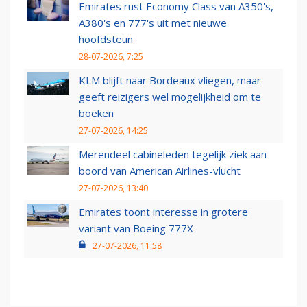
Emirates rust Economy Class van A350's,
A380's en 777's uit met nieuwe
hoofdsteun
28-07-2026, 7:25
KLM blijft naar Bordeaux vliegen, maar
geeft reizigers wel mogelijkheid om te
boeken
27-07-2026, 14:25
Merendeel cabineleden tegelijk ziek aan
boord van American Airlines-vlucht
27-07-2026, 13:40
Emirates toont interesse in grotere
variant van Boeing 777X
27-07-2026, 11:58