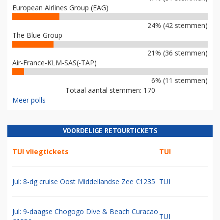
European Airlines Group (EAG)
24% (42 stemmen)
The Blue Group
21% (36 stemmen)
Air-France-KLM-SAS(-TAP)
6% (11 stemmen)
Totaal aantal stemmen: 170
Meer polls
VOORDELIGE RETOURTICKETS
TUI vliegtickets
TUI
Jul: 8-dg cruise Oost Middellandse Zee €1235
TUI
Jul: 9-daagse Chogogo Dive & Beach Curacao
TUI