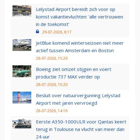
Lelystad Airport bereidt zich voor op
komst vakantievluchten: 'alle vertrouwen
in de toekomst'
29-07-2026, 8:17
JetBlue komend winterseizoen niet meer
actief tussen Amsterdam en Boston
28-07-2026, 15:29
Boeing ziet omzet stijgen en voert
productie 737 MAX verder op
28-07-2026, 15:20
Besluit over natuurvergunning Lelystad
Airport met jaren vervroegd
28-07-2026, 14:16
Eerste A350-1000ULR voor Qantas keert
terug in Toulouse na vlucht van meer dan
24 uur