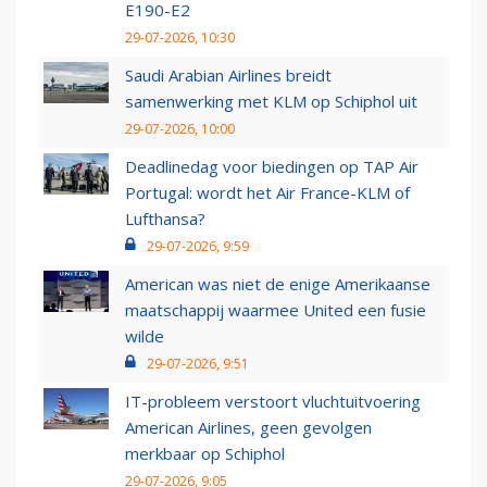
E190-E2
29-07-2026, 10:30
Saudi Arabian Airlines breidt
samenwerking met KLM op Schiphol uit
29-07-2026, 10:00
Deadlinedag voor biedingen op TAP Air
Portugal: wordt het Air France-KLM of
Lufthansa?
29-07-2026, 9:59
American was niet de enige Amerikaanse
maatschappij waarmee United een fusie
wilde
29-07-2026, 9:51
IT-probleem verstoort vluchtuitvoering
American Airlines, geen gevolgen
merkbaar op Schiphol
29-07-2026, 9:05