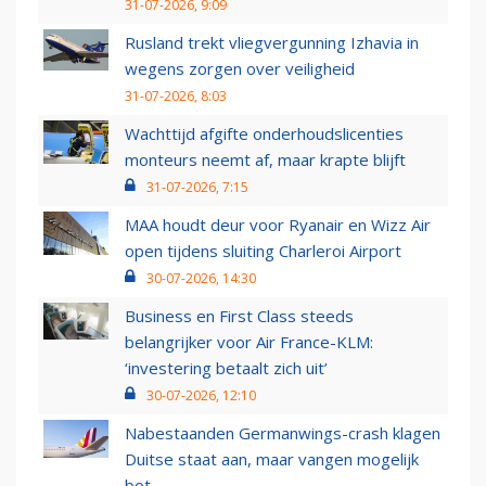
31-07-2026, 9:09
Rusland trekt vliegvergunning Izhavia in
wegens zorgen over veiligheid
31-07-2026, 8:03
Wachttijd afgifte onderhoudslicenties
monteurs neemt af, maar krapte blijft
31-07-2026, 7:15
MAA houdt deur voor Ryanair en Wizz Air
open tijdens sluiting Charleroi Airport
30-07-2026, 14:30
Business en First Class steeds
belangrijker voor Air France-KLM:
‘investering betaalt zich uit’
30-07-2026, 12:10
Nabestaanden Germanwings-crash klagen
Duitse staat aan, maar vangen mogelijk
bot