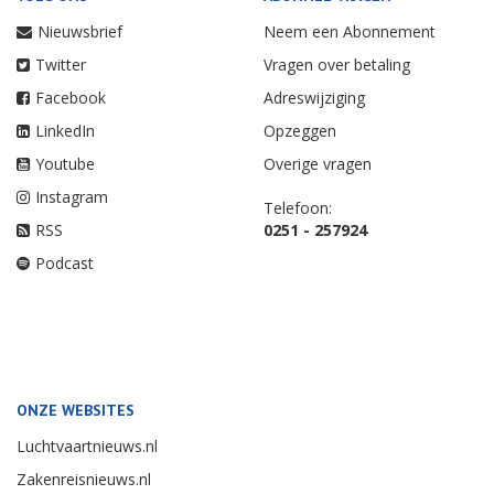
Nieuwsbrief
Neem een Abonnement
Twitter
Vragen over betaling
Facebook
Adreswijziging
LinkedIn
Opzeggen
Youtube
Overige vragen
Instagram
Telefoon:
RSS
0251 - 257924
Podcast
ONZE WEBSITES
Luchtvaartnieuws.nl
Zakenreisnieuws.nl