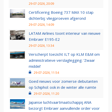
29-07-2026, 20:09
Certificering Boeing 737 MAX 10 stap
dichterbij: vliegproeven afgerond
29-07-2026, 14:09
LATAM Airlines toont interieur van nieuwe
Embraer E195-E2
29-07-2026, 13:34
Verscherpt toezicht ILT op KLM E&M om
administratieve verslaglegging: ‘Zwaar
middel’
29-07-2026, 11:54
Goed nieuws voor zomerse debutanten
op Schiphol: ook in de winter alle ruimte
29-07-2026, 11:20
Japanse luchtvaartmaatschappij ANA
bezorgt Embraer aanvullende order voor