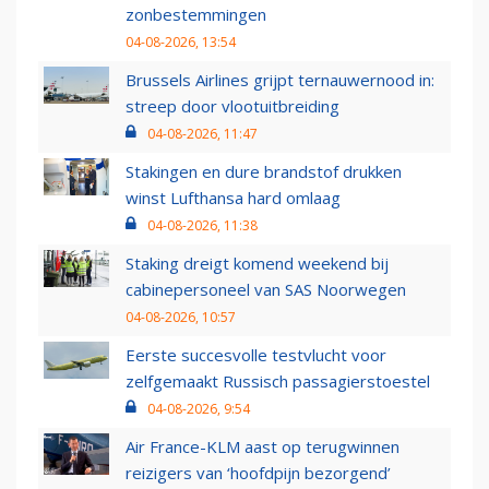
zonbestemmingen
04-08-2026, 13:54
Brussels Airlines grijpt ternauwernood in:
streep door vlootuitbreiding
04-08-2026, 11:47
Stakingen en dure brandstof drukken
winst Lufthansa hard omlaag
04-08-2026, 11:38
Staking dreigt komend weekend bij
cabinepersoneel van SAS Noorwegen
04-08-2026, 10:57
Eerste succesvolle testvlucht voor
zelfgemaakt Russisch passagierstoestel
04-08-2026, 9:54
Air France-KLM aast op terugwinnen
reizigers van ‘hoofdpijn bezorgend’