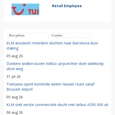
Retail Employee
Best gelezen
Crashes
KLM annuleert meerdere vluchten naar Barcelona door
staking
05 aug 26
Donkere wolken boven IndiGo: prijsvechter doet widebody-
vloot weg
31 jul 26
Transavia opent komende winter nieuwe route vanaf
Brussels Airport
05 aug 26
KLM stelt eerste commerciële vlucht met Airbus A350-900 uit
06 aug 26