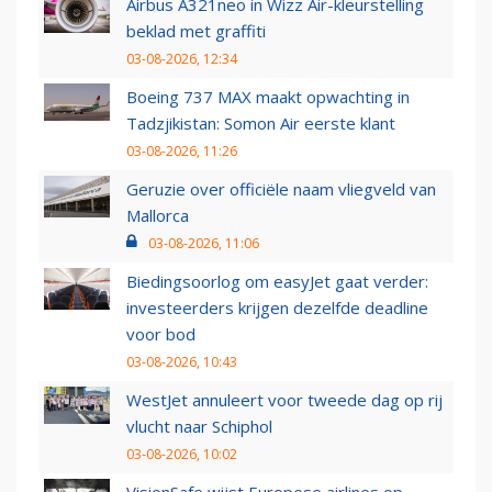
Airbus A321neo in Wizz Air-kleurstelling
beklad met graffiti
03-08-2026, 12:34
Boeing 737 MAX maakt opwachting in
Tadzjikistan: Somon Air eerste klant
03-08-2026, 11:26
Geruzie over officiële naam vliegveld van
Mallorca
03-08-2026, 11:06
Biedingsoorlog om easyJet gaat verder:
investeerders krijgen dezelfde deadline
voor bod
03-08-2026, 10:43
WestJet annuleert voor tweede dag op rij
vlucht naar Schiphol
03-08-2026, 10:02