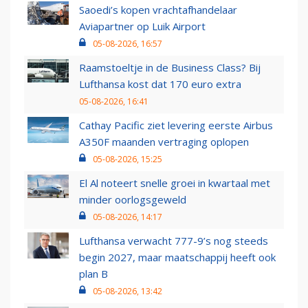
Saoedi’s kopen vrachtafhandelaar
Aviapartner op Luik Airport
05-08-2026, 16:57
Raamstoeltje in de Business Class? Bij
Lufthansa kost dat 170 euro extra
05-08-2026, 16:41
Cathay Pacific ziet levering eerste Airbus
A350F maanden vertraging oplopen
05-08-2026, 15:25
El Al noteert snelle groei in kwartaal met
minder oorlogsgeweld
05-08-2026, 14:17
Lufthansa verwacht 777-9’s nog steeds
begin 2027, maar maatschappij heeft ook
plan B
05-08-2026, 13:42