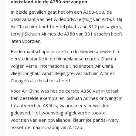
vasteland die de A350 ontvangen.
In beide gevallen gaat het om een A350-900, de
basisvariant van het widebodyvliegtuig van Airbus. Bij
Air China biedt het toestel plaats aan 312 passagiers,
terwijl Sichuan Airlines de A350 van 331 stoelen heeft
laten voorzien.
Beide maatschappijen zetten de nieuwe aanwinst in
eerste instantie in op binnenlandse routes. Daarna
volgen verre, internationale lijndiensten. Air China
vliegt longhaul vanaf Beijing,terwijl Sichuan Airlines
Chengdu als thuisbasis heeft.
Voor Air China was het de eerste A350 van in totaal
tien bestelde exemplaren. Sichuan Airlines ontvangt in
totaal veertien A350’s, waarvan er vier worden
geleased. Het woensdag afgeleverde toestel,
voorzien van een opvallende, kleurrijke panda-livery,
leaset de maatschappij van AirCap.