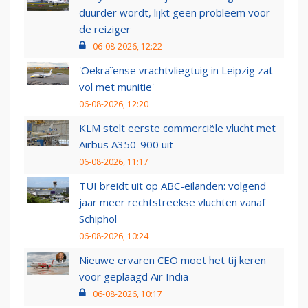
duurder wordt, lijkt geen probleem voor
de reiziger
06-08-2026, 12:22
'Oekraïense vrachtvliegtuig in Leipzig zat
vol met munitie'
06-08-2026, 12:20
KLM stelt eerste commerciële vlucht met
Airbus A350-900 uit
06-08-2026, 11:17
TUI breidt uit op ABC-eilanden: volgend
jaar meer rechtstreekse vluchten vanaf
Schiphol
06-08-2026, 10:24
Nieuwe ervaren CEO moet het tij keren
voor geplaagd Air India
06-08-2026, 10:17