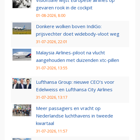
VisionSafe wijst Europese airlines op
gevaren rook in de cockpit
01-08-2026, 8:00
Donkere wolken boven IndiGo:
prijsvechter doet widebody-vloot weg
31-07-2026, 22:01
Malaysia Airlines-piloot na vlucht
aangehouden met duizenden xtc-pillen
31-07-2026, 13:55
Lufthansa Group: nieuwe CEO’s voor
Edelweiss en Lufthansa City Airlines
31-07-2026, 13:17
Meer passagiers en vracht op
Nederlandse luchthavens in tweede
kwartaal
31-07-2026, 11:57