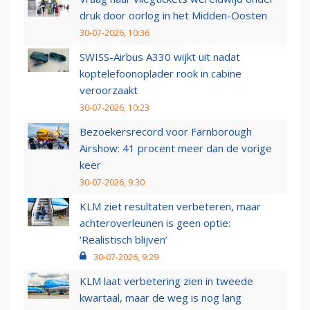
druk door oorlog in het Midden-Oosten
30-07-2026, 10:36
SWISS-Airbus A330 wijkt uit nadat
koptelefoonoplader rook in cabine
veroorzaakt
30-07-2026, 10:23
Bezoekersrecord voor Farnborough
Airshow: 41 procent meer dan de vorige
keer
30-07-2026, 9:30
KLM ziet resultaten verbeteren, maar
achteroverleunen is geen optie:
‘Realistisch blijven’
30-07-2026, 9:29
KLM laat verbetering zien in tweede
kwartaal, maar de weg is nog lang