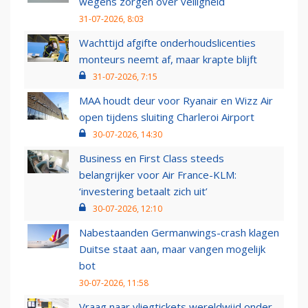
wegens zorgen over veiligheid
31-07-2026, 8:03
Wachttijd afgifte onderhoudslicenties
monteurs neemt af, maar krapte blijft
31-07-2026, 7:15
MAA houdt deur voor Ryanair en Wizz Air
open tijdens sluiting Charleroi Airport
30-07-2026, 14:30
Business en First Class steeds
belangrijker voor Air France-KLM:
‘investering betaalt zich uit’
30-07-2026, 12:10
Nabestaanden Germanwings-crash klagen
Duitse staat aan, maar vangen mogelijk
bot
30-07-2026, 11:58
Vraag naar vliegtickets wereldwijd onder