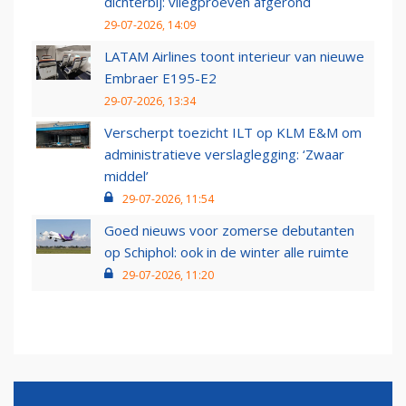
dichterbij: vliegproeven afgerond
29-07-2026, 14:09
LATAM Airlines toont interieur van nieuwe
Embraer E195-E2
29-07-2026, 13:34
Verscherpt toezicht ILT op KLM E&M om
administratieve verslaglegging: ‘Zwaar
middel’
29-07-2026, 11:54
Goed nieuws voor zomerse debutanten
op Schiphol: ook in de winter alle ruimte
29-07-2026, 11:20