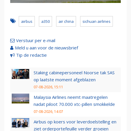
airbus
a350
air china
sichuan airlines
Verstuur per e-mail
Meld u aan voor de nieuwsbrief
Tip de redactie
Staking cabinepersoneel Noorse tak SAS
op laatste moment afgeblazen
07-08-2026, 15:11
Malaysia Airlines neemt maatregelen
nadat piloot 70.000 xtc-pillen smokkelde
07-08-2026, 14:07
Airbus op koers voor leverdoelstelling en
ziet orderportefeuille verder groeien