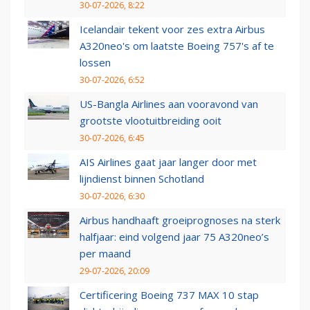
30-07-2026, 8:22
Icelandair tekent voor zes extra Airbus
A320neo's om laatste Boeing 757's af te
lossen
30-07-2026, 6:52
US-Bangla Airlines aan vooravond van
grootste vlootuitbreiding ooit
30-07-2026, 6:45
AIS Airlines gaat jaar langer door met
lijndienst binnen Schotland
30-07-2026, 6:30
Airbus handhaaft groeiprognoses na sterk
halfjaar: eind volgend jaar 75 A320neo’s
per maand
29-07-2026, 20:09
Certificering Boeing 737 MAX 10 stap