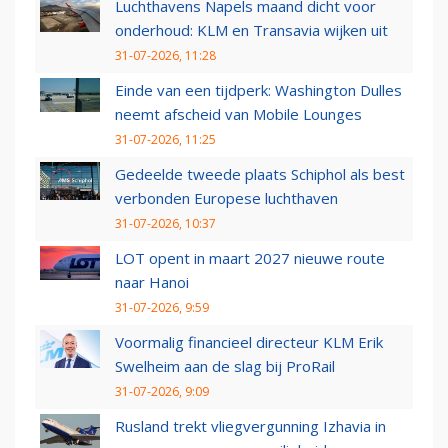
Luchthavens Napels maand dicht voor
onderhoud: KLM en Transavia wijken uit
31-07-2026, 11:28
Einde van een tijdperk: Washington Dulles
neemt afscheid van Mobile Lounges
31-07-2026, 11:25
Gedeelde tweede plaats Schiphol als best
verbonden Europese luchthaven
31-07-2026, 10:37
LOT opent in maart 2027 nieuwe route
naar Hanoi
31-07-2026, 9:59
Voormalig financieel directeur KLM Erik
Swelheim aan de slag bij ProRail
31-07-2026, 9:09
Rusland trekt vliegvergunning Izhavia in