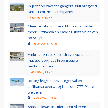
In jacht op vakantiegangers sluit vliegveld
Maastricht zich aan bij ANVR
06-08-2026, 15:56
Meer ruimte voor vracht doordat onder
meer Lufthansa en easyJet slots vrijgeven
op Schiphol
06-08-2026, 15:16
Embraer E195-E2 biedt LATAM kansen:
maatschappij zet in op nieuwe
bestemmingen
06-08-2026, 14:27
Boeing krijgt nieuwe tegenvaller:
Lufthansa overweegt eerste 777-9’s te
weigeren
06-08-2026, 13:36
Analyse kwartaalcijfers: Dat vliegen