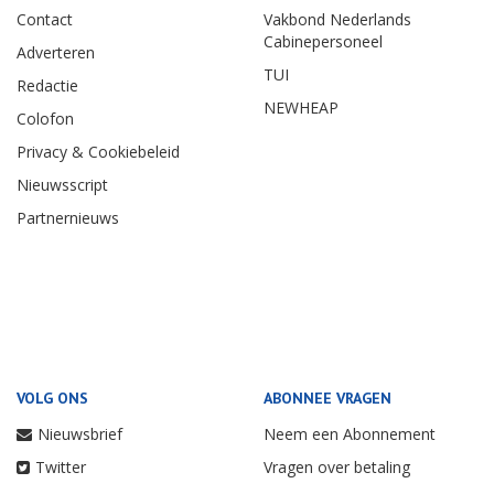
Contact
Vakbond Nederlands
Cabinepersoneel
Adverteren
TUI
Redactie
NEWHEAP
Colofon
Privacy & Cookiebeleid
Nieuwsscript
Partnernieuws
VOLG ONS
ABONNEE VRAGEN
Nieuwsbrief
Neem een Abonnement
Twitter
Vragen over betaling