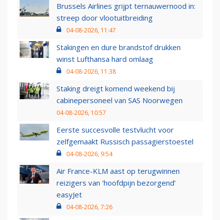
Brussels Airlines grijpt ternauwernood in:
streep door vlootuitbreiding
04-08-2026, 11:47
Stakingen en dure brandstof drukken
winst Lufthansa hard omlaag
04-08-2026, 11:38
Staking dreigt komend weekend bij
cabinepersoneel van SAS Noorwegen
04-08-2026, 10:57
Eerste succesvolle testvlucht voor
zelfgemaakt Russisch passagierstoestel
04-08-2026, 9:54
Air France-KLM aast op terugwinnen
reizigers van ‘hoofdpijn bezorgend’
easyJet
04-08-2026, 7:26