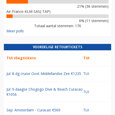
21% (36 stemmen)
Air-France-KLM-SAS(-TAP)
6% (11 stemmen)
Totaal aantal stemmen: 170
Meer polls
VOORDELIGE RETOURTICKETS
TUI vliegtickets
TUI
Jul: 8-dg cruise Oost Middellandse Zee €1235
TUI
Jul: 9-daagse Chogogo Dive & Beach Curacao
TUI
€1056
Sep: Amsterdam - Curacao €569
TUI