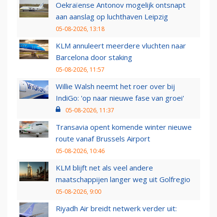
Oekraïense Antonov mogelijk ontsnapt
aan aanslag op luchthaven Leipzig
05-08-2026, 13:18
KLM annuleert meerdere vluchten naar
Barcelona door staking
05-08-2026, 11:57
Willie Walsh neemt het roer over bij
IndiGo: 'op naar nieuwe fase van groei'
05-08-2026, 11:37
Transavia opent komende winter nieuwe
route vanaf Brussels Airport
05-08-2026, 10:46
KLM blijft net als veel andere
maatschappijen langer weg uit Golfregio
05-08-2026, 9:00
Riyadh Air breidt netwerk verder uit: