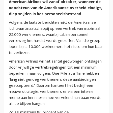
American Airlines wil vanaf oktober, wanneer de
noodsteun van de Amerikaanse overheid eindigt,
diep snijden in het personeelsbestand.
Volgens de laatste berichten mikt de Amerikaanse
luchtvaartmaatschappij op een vertrek van maximaal
25.000 werknemers, waarbij cabinepersoneel
verreweg het hardst wordt getroffen. Van die groep
lopen bijna 10.000 werknemers het risico om hun baan
te verliezen.
American Airlines wil het aantal gedwongen ontslagen
door vrijwillige vertrekregelingen tot een minimum
beperken, maar volgens One Mile at a Time hebben
“lang niet genoeg werknemers deze aanbiedingen
geaccepteerd.” Daarom hanteert het bedrijf een
nieuwe strategie: werknemers er via een interne
memo aan herinneren hoe vervelend hun baan wordt
als ze blijven hangen.
Zo zal minstens 80 procent van de