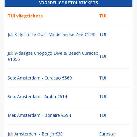
VOORDELIGE RETOURTICKETS
TUI vliegtickets
TUI
Jul: 8-dg cruise Oost Middellandse Zee €1235
TUI
Jul: 9-daagse Chogogo Dive & Beach Curacao
TUI
€1056
Sep: Amsterdam - Curacao €569
TUI
Sep: Amsterdam - Aruba €614
TUI
Mei: Amsterdam - Bonaire €594
TUI
Jul: Amsterdam - Berlijn €38
Eurostar