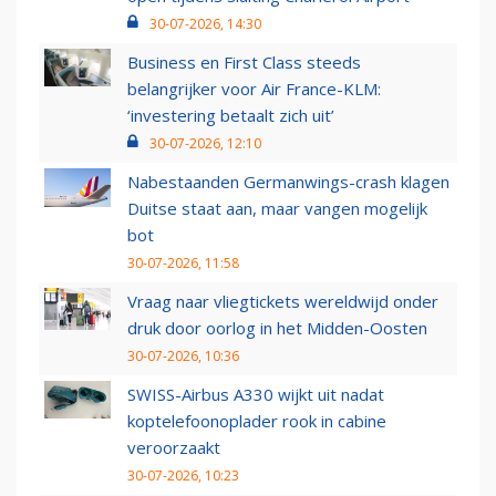
30-07-2026, 14:30
Business en First Class steeds
belangrijker voor Air France-KLM:
‘investering betaalt zich uit’
30-07-2026, 12:10
Nabestaanden Germanwings-crash klagen
Duitse staat aan, maar vangen mogelijk
bot
30-07-2026, 11:58
Vraag naar vliegtickets wereldwijd onder
druk door oorlog in het Midden-Oosten
30-07-2026, 10:36
SWISS-Airbus A330 wijkt uit nadat
koptelefoonoplader rook in cabine
veroorzaakt
30-07-2026, 10:23