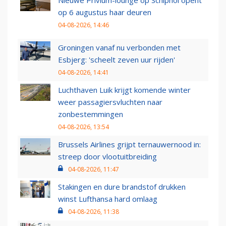
Nieuwe Privium-lounge op Schiphol opent
op 6 augustus haar deuren
04-08-2026, 14:46
Groningen vanaf nu verbonden met
Esbjerg: 'scheelt zeven uur rijden'
04-08-2026, 14:41
Luchthaven Luik krijgt komende winter
weer passagiersvluchten naar
zonbestemmingen
04-08-2026, 13:54
Brussels Airlines grijpt ternauwernood in:
streep door vlootuitbreiding
04-08-2026, 11:47
Stakingen en dure brandstof drukken
winst Lufthansa hard omlaag
04-08-2026, 11:38