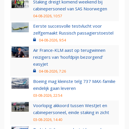
Staking dreigt komend weekend bij
cabinepersoneel van SAS Noorwegen
04-08-2026, 10:57
Eerste succesvolle testvlucht voor
zelfgemaakt Russisch passagierstoestel
04-08-2026, 9:54
Air France-KLM aast op terugwinnen
reizigers van ‘hoofdpijn bezorgend’
easyJet
04-08-2026, 7:26
Boeing mag kleinste telg 737 MAX-familie
eindelijk gaan leveren
03-08-2026, 22:54
Voorlopig akkoord tussen WestJet en
cabinepersoneel, einde staking in zicht
03-08-2026, 14:40