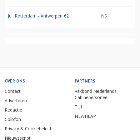
Jul: Rotterdam - Antwerpen €21
NS
OVER ONS
PARTNERS
Contact
Vakbond Nederlands
Cabinepersoneel
Adverteren
TUI
Redactie
NEWHEAP
Colofon
Privacy & Cookiebeleid
Nieuwsscript