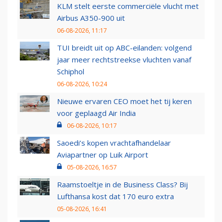
KLM stelt eerste commerciële vlucht met
Airbus A350-900 uit
06-08-2026, 11:17
TUI breidt uit op ABC-eilanden: volgend
jaar meer rechtstreekse vluchten vanaf
Schiphol
06-08-2026, 10:24
Nieuwe ervaren CEO moet het tij keren
voor geplaagd Air India
06-08-2026, 10:17
Saoedi’s kopen vrachtafhandelaar
Aviapartner op Luik Airport
05-08-2026, 16:57
Raamstoeltje in de Business Class? Bij
Lufthansa kost dat 170 euro extra
05-08-2026, 16:41