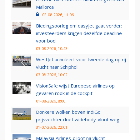
Mallorca
03-08-2026, 11:06
Biedingsoorlog om easyJet gaat verder:
investeerders krijgen dezelfde deadline
voor bod
03-08-2026, 10:43
WestJet annuleert voor tweede dag op rij
vlucht naar Schiphol
03-08-2026, 10:02
VisionSafe wijst Europese airlines op
gevaren rook in de cockpit
01-08-2026, 8:00
Donkere wolken boven IndiGo:
prijsvechter doet widebody-vloot weg
31-07-2026, 22:01
Malaysia Airlines-piloot na vlucht