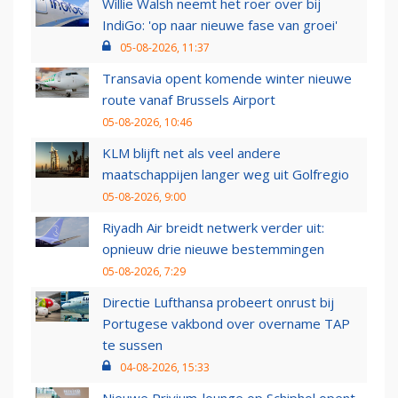
Willie Walsh neemt het roer over bij
IndiGo: 'op naar nieuwe fase van groei'
05-08-2026, 11:37
Transavia opent komende winter nieuwe
route vanaf Brussels Airport
05-08-2026, 10:46
KLM blijft net als veel andere
maatschappijen langer weg uit Golfregio
05-08-2026, 9:00
Riyadh Air breidt netwerk verder uit:
opnieuw drie nieuwe bestemmingen
05-08-2026, 7:29
Directie Lufthansa probeert onrust bij
Portugese vakbond over overname TAP
te sussen
04-08-2026, 15:33