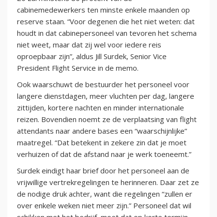
cabinemedewerkers ten minste enkele maanden op
reserve staan. “Voor degenen die het niet weten: dat
houdt in dat cabinepersoneel van tevoren het schema
niet weet, maar dat zij wel voor iedere reis
oproepbaar zijn”, aldus Jill Surdek, Senior Vice
President Flight Service in de memo.
Ook waarschuwt de bestuurder het personeel voor
langere dienstdagen, meer vluchten per dag, langere
zittijden, kortere nachten en minder internationale
reizen. Bovendien noemt ze de verplaatsing van flight
attendants naar andere bases een “waarschijnlijke”
maatregel. “Dat betekent in zekere zin dat je moet
verhuizen of dat de afstand naar je werk toeneemt.”
Surdek eindigt haar brief door het personeel aan de
vrijwillige vertrekregelingen te herinneren. Daar zet ze
de nodige druk achter, want die regelingen “zullen er
over enkele weken niet meer zijn.” Personeel dat wil