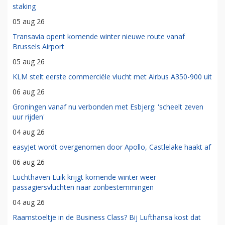
staking
05 aug 26
Transavia opent komende winter nieuwe route vanaf
Brussels Airport
05 aug 26
KLM stelt eerste commerciële vlucht met Airbus A350-900 uit
06 aug 26
Groningen vanaf nu verbonden met Esbjerg: 'scheelt zeven
uur rijden'
04 aug 26
easyJet wordt overgenomen door Apollo, Castlelake haakt af
06 aug 26
Luchthaven Luik krijgt komende winter weer
passagiersvluchten naar zonbestemmingen
04 aug 26
Raamstoeltje in de Business Class? Bij Lufthansa kost dat