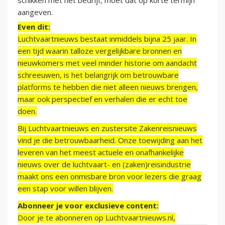
schikken met het bedrijf, moet dat op korte termijn
aangeven.
Even dit:
Luchtvaartnieuws bestaat inmiddels bijna 25 jaar. In
een tijd waarin talloze vergelijkbare bronnen en
nieuwkomers met veel minder historie om aandacht
schreeuwen, is het belangrijk om betrouwbare
platforms te hebben die niet alleen nieuws brengen,
maar ook perspectief en verhalen die er echt toe
doen.
Bij Luchtvaartnieuws en zustersite Zakenreisnieuws
vind je die betrouwbaarheid. Onze toewijding aan het
leveren van het meest actuele en onafhankelijke
nieuws over de luchtvaart- en (zaken)reisindustrie
maakt ons een onmisbare bron voor lezers die graag
een stap voor willen blijven.
Abonneer je voor exclusieve content:
Door je te abonneren op Luchtvaartnieuws.nl,