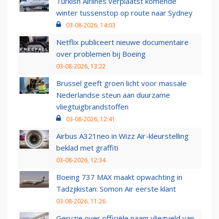
Turkish Airlines verplaatst komende
winter tussenstop op route naar Sydney
03-08-2026, 14:03
Netflix publiceert nieuwe documentaire
over problemen bij Boeing
03-08-2026, 13:22
Brussel geeft groen licht voor massale
Nederlandse steun aan duurzame
vliegtuigbrandstoffen
03-08-2026, 12:41
Airbus A321neo in Wizz Air-kleurstelling
beklad met graffiti
03-08-2026, 12:34
Boeing 737 MAX maakt opwachting in
Tadzjikistan: Somon Air eerste klant
03-08-2026, 11:26
Geruzie over officiële naam vliegveld van