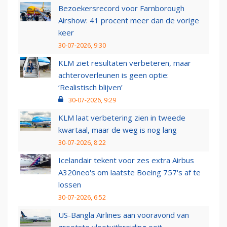
Bezoekersrecord voor Farnborough
Airshow: 41 procent meer dan de vorige
keer
30-07-2026, 9:30
KLM ziet resultaten verbeteren, maar
achteroverleunen is geen optie:
‘Realistisch blijven’
30-07-2026, 9:29
KLM laat verbetering zien in tweede
kwartaal, maar de weg is nog lang
30-07-2026, 8:22
Icelandair tekent voor zes extra Airbus
A320neo's om laatste Boeing 757's af te
lossen
30-07-2026, 6:52
US-Bangla Airlines aan vooravond van