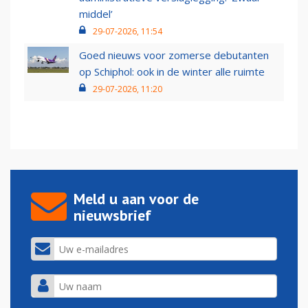
middel’
29-07-2026, 11:54
Goed nieuws voor zomerse debutanten
op Schiphol: ook in de winter alle ruimte
29-07-2026, 11:20
Meld u aan voor de
nieuwsbrief