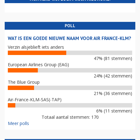
POLL
WAT IS EEN GOEDE NIEUWE NAAM VOOR AIR FRANCE-KLM?
Verzin alsjeblieft iets anders
47% (81 stemmen)
European Airlines Group (EAG)
24% (42 stemmen)
The Blue Group
21% (36 stemmen)
Air-France-KLM-SAS(-TAP)
6% (11 stemmen)
Totaal aantal stemmen: 170
Meer polls