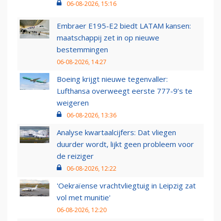
06-08-2026, 15:16
Embraer E195-E2 biedt LATAM kansen:
maatschappij zet in op nieuwe
bestemmingen
06-08-2026, 14:27
Boeing krijgt nieuwe tegenvaller:
Lufthansa overweegt eerste 777-9’s te
weigeren
06-08-2026, 13:36
Analyse kwartaalcijfers: Dat vliegen
duurder wordt, lijkt geen probleem voor
de reiziger
06-08-2026, 12:22
'Oekraïense vrachtvliegtuig in Leipzig zat
vol met munitie'
06-08-2026, 12:20