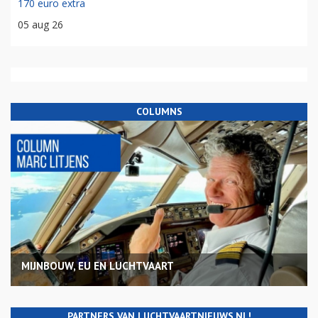
170 euro extra
05 aug 26
COLUMNS
MIJNBOUW, EU EN LUCHTVAART
PARTNERS VAN LUCHTVAARTNIEUWS.NL!