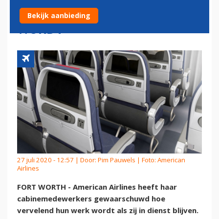
VERVELEND HUN WERK
Bekijk aanbieding
WORDT
27 juli 2020 - 12:57 | Door:
Pim Pauwels
| Foto: American
Airlines
FORT WORTH - American Airlines heeft haar
cabinemedewerkers gewaarschuwd hoe
vervelend hun werk wordt als zij in dienst blijven.