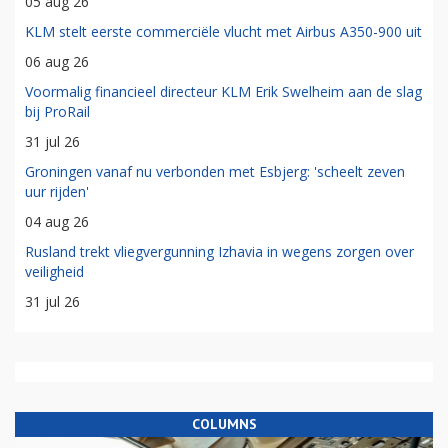
05 aug 26
KLM stelt eerste commerciële vlucht met Airbus A350-900 uit
06 aug 26
Voormalig financieel directeur KLM Erik Swelheim aan de slag
bij ProRail
31 jul 26
Groningen vanaf nu verbonden met Esbjerg: 'scheelt zeven
uur rijden'
04 aug 26
Rusland trekt vliegvergunning Izhavia in wegens zorgen over
veiligheid
31 jul 26
COLUMNS