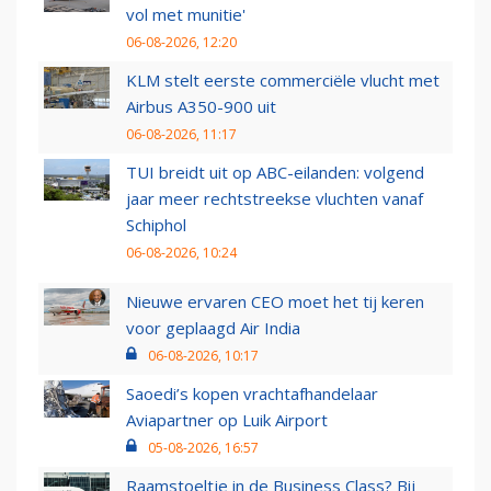
vol met munitie'
06-08-2026, 12:20
KLM stelt eerste commerciële vlucht met
Airbus A350-900 uit
06-08-2026, 11:17
TUI breidt uit op ABC-eilanden: volgend
jaar meer rechtstreekse vluchten vanaf
Schiphol
06-08-2026, 10:24
Nieuwe ervaren CEO moet het tij keren
voor geplaagd Air India
06-08-2026, 10:17
Saoedi’s kopen vrachtafhandelaar
Aviapartner op Luik Airport
05-08-2026, 16:57
Raamstoeltje in de Business Class? Bij