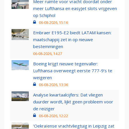
Meer ruimte voor vracht doordat onder
meer Lufthansa en easyJet slots vrijgeven
op Schiphol
06-08-2026, 15:16
Embraer E195-E2 biedt LATAM kansen:
maatschappij zet in op nieuwe
bestemmingen
06-08-2026, 14:27
Boeing krijgt nieuwe tegenvaller:
Lufthansa overweegt eerste 777-9’s te
weigeren
06-08-2026, 13:36
Analyse kwartaalcijfers: Dat vliegen
duurder wordt, lijkt geen probleem voor
de reiziger
06-08-2026, 12:22
'Oekraïense vrachtvliegtuig in Leipzig zat