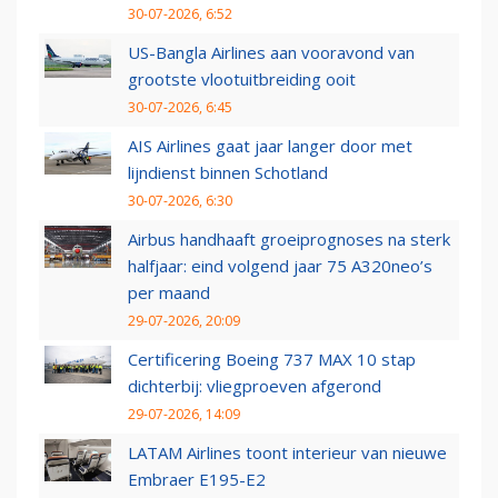
30-07-2026, 6:52
US-Bangla Airlines aan vooravond van
grootste vlootuitbreiding ooit
30-07-2026, 6:45
AIS Airlines gaat jaar langer door met
lijndienst binnen Schotland
30-07-2026, 6:30
Airbus handhaaft groeiprognoses na sterk
halfjaar: eind volgend jaar 75 A320neo’s
per maand
29-07-2026, 20:09
Certificering Boeing 737 MAX 10 stap
dichterbij: vliegproeven afgerond
29-07-2026, 14:09
LATAM Airlines toont interieur van nieuwe
Embraer E195-E2