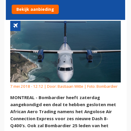
Q400'S
Bekijk aanbieding
7 mei 2018 - 12:12 | Door:
Bastiaan Witte
| Foto: Bombardier
MONTREAL - Bombardier heeft zaterdag
aangekondigd een deal te hebben gesloten met
African Aero Trading namens het Angolose Air
Connection Express voor zes nieuwe Dash 8-
Q400’s. Ook zal Bombardier 25 leden van het