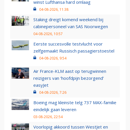
winst Lufthansa hard omlaag
04-08-2026, 11:38
Staking dreigt komend weekend bij
cabinepersoneel van SAS Noorwegen
04-08-2026, 10:57
Eerste succesvolle testvlucht voor
zelfgemaakt Russisch passagierstoestel
04-08-2026, 9:54
Air France-KLM aast op terugwinnen
reizigers van ‘hoofdpijn bezorgend’
easyJet
04-08-2026, 7:26
Boeing mag kleinste telg 737 MAX-familie
eindelijk gaan leveren
03-08-2026, 22:54
Voorlopig akkoord tussen WestJet en