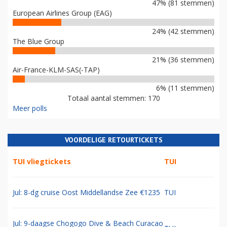
47% (81 stemmen)
European Airlines Group (EAG)
24% (42 stemmen)
The Blue Group
21% (36 stemmen)
Air-France-KLM-SAS(-TAP)
6% (11 stemmen)
Totaal aantal stemmen: 170
Meer polls
VOORDELIGE RETOURTICKETS
TUI vliegtickets
TUI
Jul: 8-dg cruise Oost Middellandse Zee €1235
TUI
Jul: 9-daagse Chogogo Dive & Beach Curacao