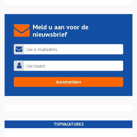
Meld u aan voor de
nieuwsbrief
TOPVACATURES