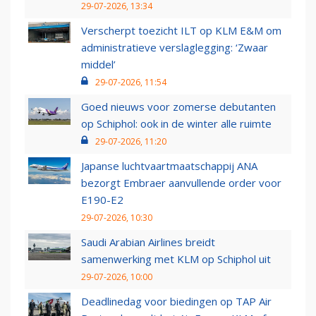
29-07-2026, 13:34
Verscherpt toezicht ILT op KLM E&M om
administratieve verslaglegging: ‘Zwaar
middel’
29-07-2026, 11:54
Goed nieuws voor zomerse debutanten
op Schiphol: ook in de winter alle ruimte
29-07-2026, 11:20
Japanse luchtvaartmaatschappij ANA
bezorgt Embraer aanvullende order voor
E190-E2
29-07-2026, 10:30
Saudi Arabian Airlines breidt
samenwerking met KLM op Schiphol uit
29-07-2026, 10:00
Deadlinedag voor biedingen op TAP Air