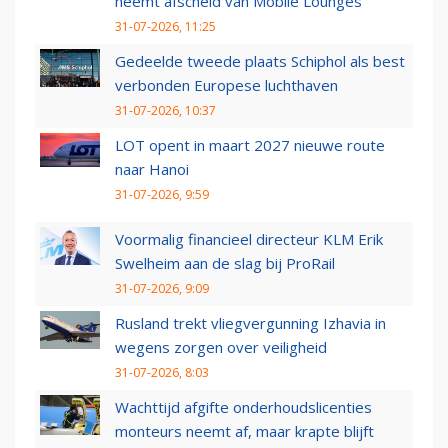
neemt afscheid van Mobile Lounges
31-07-2026, 11:25
Gedeelde tweede plaats Schiphol als best
verbonden Europese luchthaven
31-07-2026, 10:37
LOT opent in maart 2027 nieuwe route
naar Hanoi
31-07-2026, 9:59
Voormalig financieel directeur KLM Erik
Swelheim aan de slag bij ProRail
31-07-2026, 9:09
Rusland trekt vliegvergunning Izhavia in
wegens zorgen over veiligheid
31-07-2026, 8:03
Wachttijd afgifte onderhoudslicenties
monteurs neemt af, maar krapte blijft