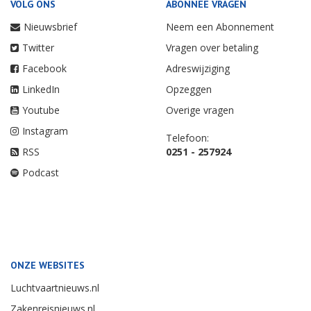
VOLG ONS
ABONNEE VRAGEN
Nieuwsbrief
Neem een Abonnement
Twitter
Vragen over betaling
Facebook
Adreswijziging
LinkedIn
Opzeggen
Youtube
Overige vragen
Instagram
Telefoon:
RSS
0251 - 257924
Podcast
ONZE WEBSITES
Luchtvaartnieuws.nl
Zakenreisnieuws.nl