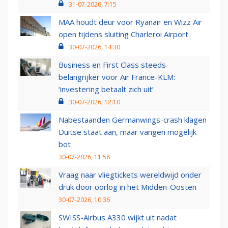
31-07-2026, 7:15
MAA houdt deur voor Ryanair en Wizz Air
open tijdens sluiting Charleroi Airport
30-07-2026, 14:30
Business en First Class steeds
belangrijker voor Air France-KLM:
‘investering betaalt zich uit’
30-07-2026, 12:10
Nabestaanden Germanwings-crash klagen
Duitse staat aan, maar vangen mogelijk
bot
30-07-2026, 11:58
Vraag naar vliegtickets wereldwijd onder
druk door oorlog in het Midden-Oosten
30-07-2026, 10:36
SWISS-Airbus A330 wijkt uit nadat