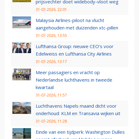
prijsvechter doet widebody-vloot weg
31-07-2026, 22:01
Malaysia Airlines-piloot na vlucht
aangehouden met duizenden xtc-pillen
31-07-2026, 13:55
Lufthansa Group: nieuwe CEO’s voor
Edelweiss en Lufthansa City Airlines
31-07-2026, 13:17
Meer passagiers en vracht op
Nederlandse luchthavens in tweede
kwartaal
31-07-2026, 11:57
Luchthavens Napels maand dicht voor
onderhoud: KLM en Transavia wijken uit
31-07-2026, 11:28
Einde van een tijdperk: Washington Dulles