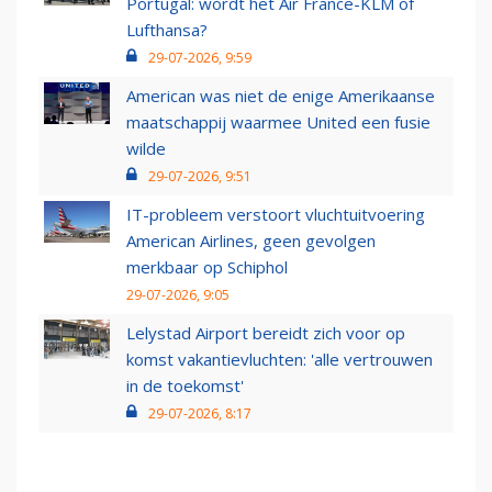
Portugal: wordt het Air France-KLM of
Lufthansa?
29-07-2026, 9:59
American was niet de enige Amerikaanse
maatschappij waarmee United een fusie
wilde
29-07-2026, 9:51
IT-probleem verstoort vluchtuitvoering
American Airlines, geen gevolgen
merkbaar op Schiphol
29-07-2026, 9:05
Lelystad Airport bereidt zich voor op
komst vakantievluchten: 'alle vertrouwen
in de toekomst'
29-07-2026, 8:17