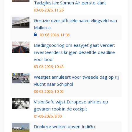
Tadzjikistan: Somon Air eerste klant
03-08-2026, 11:26
Geruzie over officiële naam vliegveld van
Mallorca
03-08-2026, 11:06
Biedingsoorlog om easyJet gaat verder:
investeerders krijgen dezelfde deadline
voor bod
03-08-2026, 10:43
WestJet annuleert voor tweede dag op rij
vlucht naar Schiphol
03-08-2026, 10:02
VisionSafe wijst Europese airlines op
gevaren rook in de cockpit
01-08-2026, 8:00
Donkere wolken boven IndiGo: