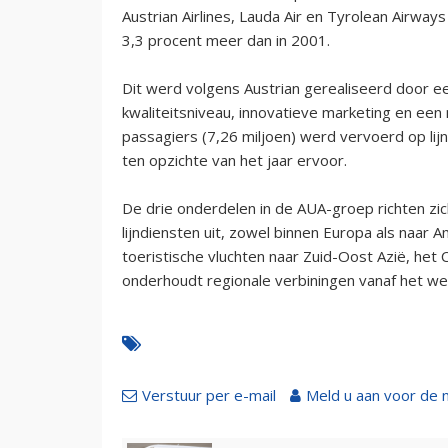
Austrian Airlines, Lauda Air en Tyrolean Airway
3,3 procent meer dan in 2001.
Dit werd volgens Austrian gerealiseerd door e
kwaliteitsniveau, innovatieve marketing en ee
passagiers (7,26 miljoen) werd vervoerd op lij
ten opzichte van het jaar ervoor.
De drie onderdelen in de AUA-groep richten zich
lijndiensten uit, zowel binnen Europa als naar A
toeristische vluchten naar Zuid-Oost Azië, het 
onderhoudt regionale verbiningen vanaf het wes
Verstuur per e-mail
Meld u aan voor de 