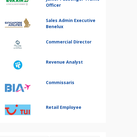
Officer
Sales Admin Executive
Benelux
Commercial Director
Revenue Analyst
Commissaris
Retail Employee