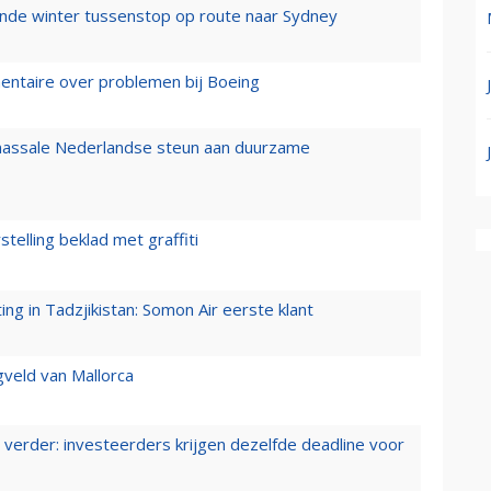
mende winter tussenstop op route naar Sydney
mentaire over problemen bij Boeing
 massale Nederlandse steun aan duurzame
stelling beklad met graffiti
g in Tadzjikistan: Somon Air eerste klant
gveld van Mallorca
verder: investeerders krijgen dezelfde deadline voor