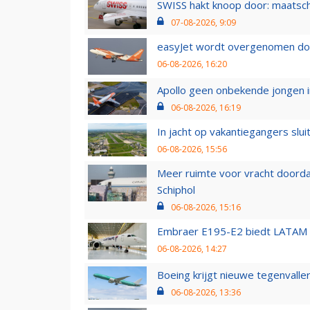
SWISS hakt knoop door: maatsc
07-08-2026, 9:09
easyJet wordt overgenomen door
06-08-2026, 16:20
Apollo geen onbekende jongen i
06-08-2026, 16:19
In jacht op vakantiegangers slui
06-08-2026, 15:56
Meer ruimte voor vracht doorda
Schiphol
06-08-2026, 15:16
Embraer E195-E2 biedt LATAM k
06-08-2026, 14:27
Boeing krijgt nieuwe tegenvall
06-08-2026, 13:36