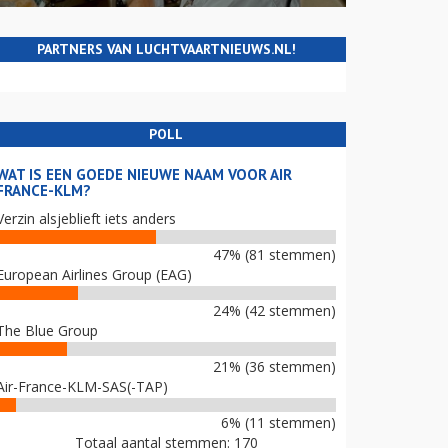
PARTNERS VAN LUCHTVAARTNIEUWS.NL!
POLL
WAT IS EEN GOEDE NIEUWE NAAM VOOR AIR
FRANCE-KLM?
Verzin alsjeblieft iets anders
47% (81 stemmen)
European Airlines Group (EAG)
24% (42 stemmen)
The Blue Group
21% (36 stemmen)
Air-France-KLM-SAS(-TAP)
6% (11 stemmen)
Totaal aantal stemmen: 170