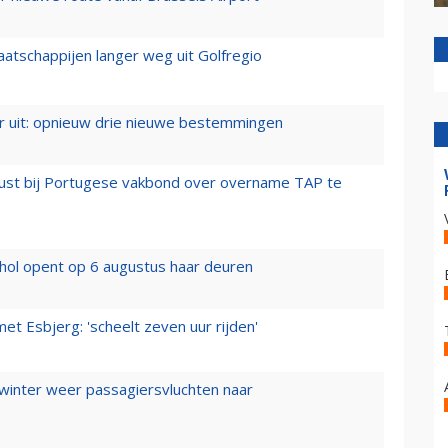
aatschappijen langer weg uit Golfregio
er uit: opnieuw drie nieuwe bestemmingen
rust bij Portugese vakbond over overname TAP te
hol opent op 6 augustus haar deuren
t Esbjerg: 'scheelt zeven uur rijden'
 winter weer passagiersvluchten naar