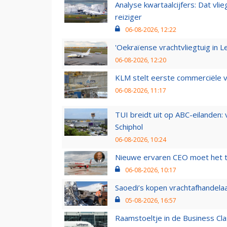
Analyse kwartaalcijfers: Dat vl
reiziger
06-08-2026, 12:22
'Oekraïense vrachtvliegtuig in Le
06-08-2026, 12:20
KLM stelt eerste commerciële v
06-08-2026, 11:17
TUI breidt uit op ABC-eilanden:
Schiphol
06-08-2026, 10:24
Nieuwe ervaren CEO moet het ti
06-08-2026, 10:17
Saoedi’s kopen vrachtafhandelaa
05-08-2026, 16:57
Raamstoeltje in de Business Cla