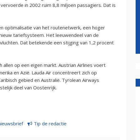
s vervoerde in 2002 ruim 8,8 miljoen passagiers. Dat is
en optimalisatie van het routenetwerk, een hoger
n nieuw tariefsysteem. Het leeuwendeel van de
nvluchten. Dat betekende een stijging van 1,2 procent
 allen op een eigen markt. Austrian Airlines voert
merika en Azië. Lauda Air concentreert zich op
Caribisch gebied en Australië. Tyrolean Airways
telijk deel van Oostenrijk.
nieuwsbrief
Tip de redactie