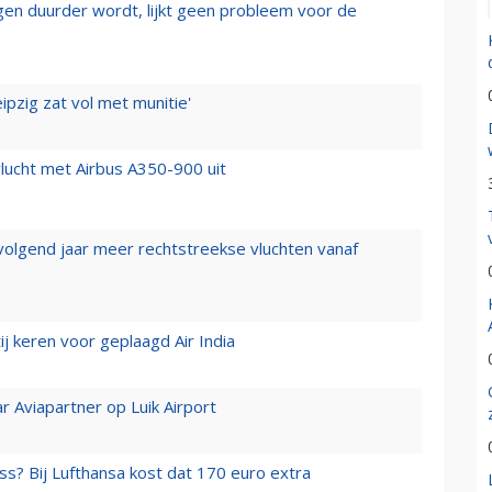
iegen duurder wordt, lijkt geen probleem voor de
ipzig zat vol met munitie'
lucht met Airbus A350-900 uit
 volgend jaar meer rechtstreekse vluchten vanaf
j keren voor geplaagd Air India
r Aviapartner op Luik Airport
ss? Bij Lufthansa kost dat 170 euro extra