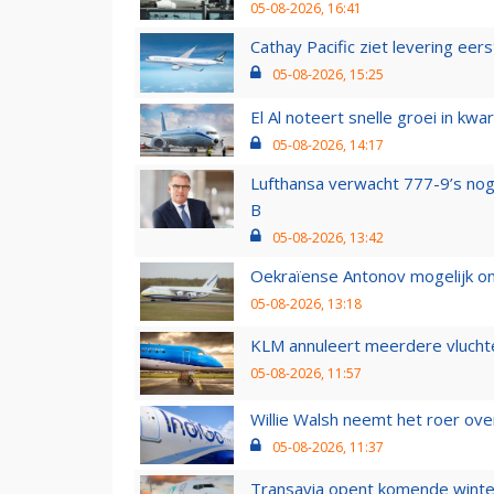
05-08-2026, 16:41
Cathay Pacific ziet levering ee
05-08-2026, 15:25
El Al noteert snelle groei in k
05-08-2026, 14:17
Lufthansa verwacht 777-9’s nog
B
05-08-2026, 13:42
Oekraïense Antonov mogelijk on
05-08-2026, 13:18
KLM annuleert meerdere vluchte
05-08-2026, 11:57
Willie Walsh neemt het roer over
05-08-2026, 11:37
Transavia opent komende winter