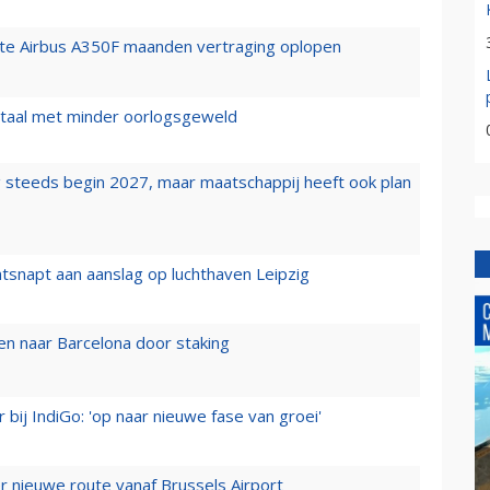
rste Airbus A350F maanden vertraging oplopen
wartaal met minder oorlogsgeweld
 steeds begin 2027, maar maatschappij heeft ook plan
tsnapt aan aanslag op luchthaven Leipzig
n naar Barcelona door staking
 bij IndiGo: 'op naar nieuwe fase van groei'
 nieuwe route vanaf Brussels Airport