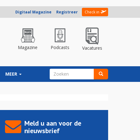
Digitaal Magazine
Registreer
Check in
Magazine
Podcasts
Vacatures
ZOEKVELD
MEER
Zoeken
Meld u aan voor de
nieuwsbrief