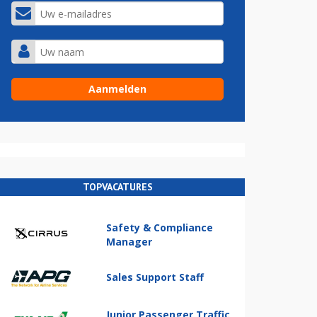
TOPVACATURES
Safety & Compliance
Manager
Sales Support Staff
Junior Passenger Traffic