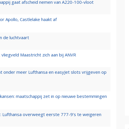
happij gaat afscheid nemen van A220-100-vloot
 Apollo, Castlelake haakt af
n de luchtvaart
t vliegveld Maastricht zich aan bij ANVR
t onder meer Lufthansa en easyJet slots vrijgeven op
ansen: maatschappij zet in op nieuwe bestemmingen
er: Lufthansa overweegt eerste 777-9’s te weigeren