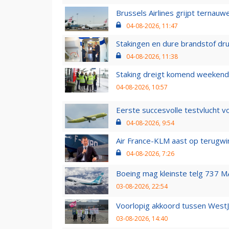
Brussels Airlines grijpt ternauw
04-08-2026, 11:47
Stakingen en dure brandstof dr
04-08-2026, 11:38
Staking dreigt komend weekend
04-08-2026, 10:57
Eerste succesvolle testvlucht 
04-08-2026, 9:54
Air France-KLM aast op terugwin
04-08-2026, 7:26
Boeing mag kleinste telg 737 MA
03-08-2026, 22:54
Voorlopig akkoord tussen WestJe
03-08-2026, 14:40