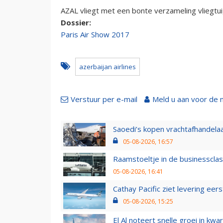
AZAL vliegt met een bonte verzameling vliegtu
Dossier:
Paris Air Show 2017
azerbaijan airlines
Verstuur per e-mail
Meld u aan voor de 
Saoedi’s kopen vrachtafhandelaa
05-08-2026, 16:57
Raamstoeltje in de businessclas
05-08-2026, 16:41
Cathay Pacific ziet levering ee
05-08-2026, 15:25
El Al noteert snelle groei in k