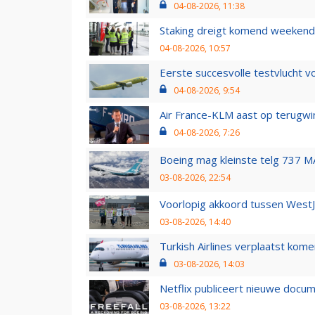
04-08-2026, 11:38
Staking dreigt komend weekend
04-08-2026, 10:57
Eerste succesvolle testvlucht 
04-08-2026, 9:54
Air France-KLM aast op terugwin
04-08-2026, 7:26
Boeing mag kleinste telg 737 MA
03-08-2026, 22:54
Voorlopig akkoord tussen WestJe
03-08-2026, 14:40
Turkish Airlines verplaatst ko
03-08-2026, 14:03
Netflix publiceert nieuwe docu
03-08-2026, 13:22