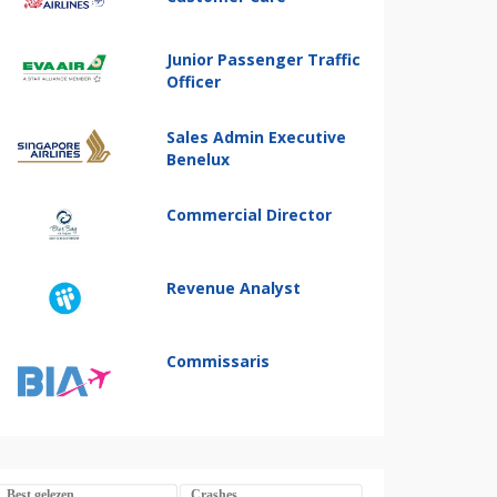
Junior Passenger Traffic
Officer
Sales Admin Executive
Benelux
Commercial Director
Revenue Analyst
Commissaris
Best gelezen
Crashes