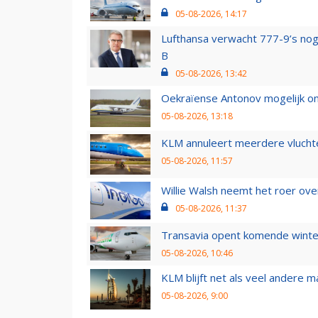
05-08-2026, 14:17
Lufthansa verwacht 777-9’s nog
B
05-08-2026, 13:42
Oekraïense Antonov mogelijk on
05-08-2026, 13:18
KLM annuleert meerdere vluchte
05-08-2026, 11:57
Willie Walsh neemt het roer over
05-08-2026, 11:37
Transavia opent komende winter
05-08-2026, 10:46
KLM blijft net als veel andere m
05-08-2026, 9:00