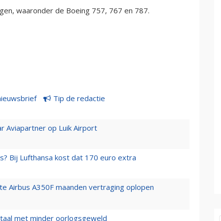
igen, waaronder de Boeing 757, 767 en 787.
nieuwsbrief
Tip de redactie
r Aviapartner op Luik Airport
s? Bij Lufthansa kost dat 170 euro extra
rste Airbus A350F maanden vertraging oplopen
wartaal met minder oorlogsgeweld