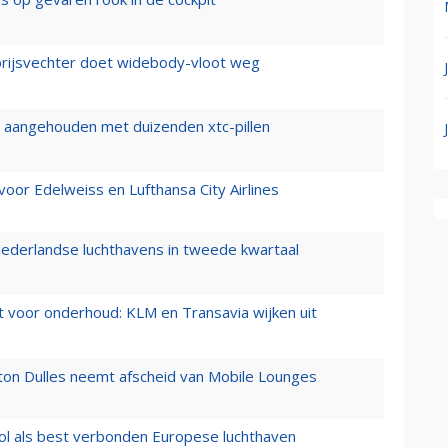
prijsvechter doet widebody-vloot weg
cht aangehouden met duizenden xtc-pillen
oor Edelweiss en Lufthansa City Airlines
ederlandse luchthavens in tweede kwartaal
 voor onderhoud: KLM en Transavia wijken uit
gton Dulles neemt afscheid van Mobile Lounges
ol als best verbonden Europese luchthaven