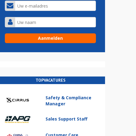
TOPVACATURES
Safety & Compliance
Manager
Sales Support Staff
Customer Care