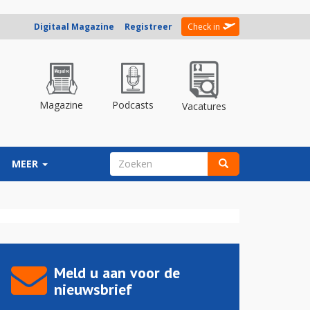
Digitaal Magazine
Registreer
Check in
Magazine
Podcasts
Vacatures
ZOEKVELD
MEER
Zoeken
Meld u aan voor de
nieuwsbrief