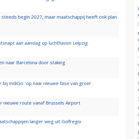
 steeds begin 2027, maar maatschappij heeft ook plan
tsnapt aan aanslag op luchthaven Leipzig
n naar Barcelona door staking
 bij IndiGo: 'op naar nieuwe fase van groei'
 nieuwe route vanaf Brussels Airport
aatschappijen langer weg uit Golfregio