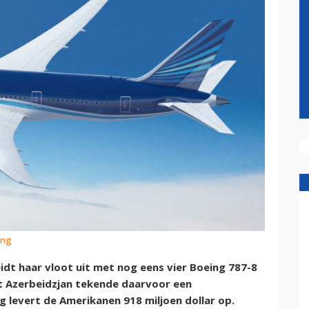
ing
eidt haar vloot uit met nog eens vier Boeing 787-8
t Azerbeidzjan tekende daarvoor een
g levert de Amerikanen 918 miljoen dollar op.