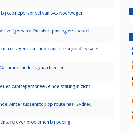
 bij cabinepersoneel van SAS Noorwegen
voor zelfgemaakt Russisch passagierstoestel
nen reizigers van ‘hoofdpijn bezorgend’ easyJet
X-familie eindelijk gaan leveren
t en cabinepersoneel, einde staking in zicht
mende winter tussenstop op route naar Sydney
mentaire over problemen bij Boeing