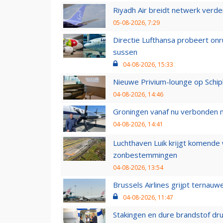
Riyadh Air breidt netwerk verd
05-08-2026, 7:29
Directie Lufthansa probeert on
sussen
04-08-2026, 15:33
Nieuwe Privium-lounge op Schip
04-08-2026, 14:46
Groningen vanaf nu verbonden me
04-08-2026, 14:41
Luchthaven Luik krijgt komende
zonbestemmingen
04-08-2026, 13:54
Brussels Airlines grijpt ternauw
04-08-2026, 11:47
Stakingen en dure brandstof dr