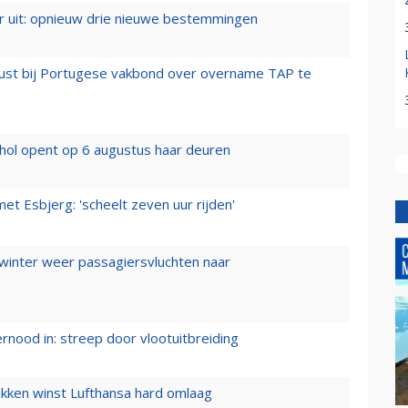
er uit: opnieuw drie nieuwe bestemmingen
rust bij Portugese vakbond over overname TAP te
hol opent op 6 augustus haar deuren
t Esbjerg: 'scheelt zeven uur rijden'
 winter weer passagiersvluchten naar
ernood in: streep door vlootuitbreiding
ukken winst Lufthansa hard omlaag