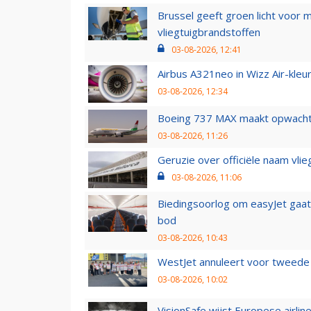
Brussel geeft groen licht voor
vliegtuigbrandstoffen
03-08-2026, 12:41
Airbus A321neo in Wizz Air-kleur
03-08-2026, 12:34
Boeing 737 MAX maakt opwachtin
03-08-2026, 11:26
Geruzie over officiële naam vlie
03-08-2026, 11:06
Biedingsoorlog om easyJet gaat 
bod
03-08-2026, 10:43
WestJet annuleert voor tweede d
03-08-2026, 10:02
VisionSafe wijst Europese airlin