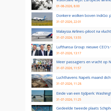
01-08-2026, 8:00
Donkere wolken boven IndiGo: 
31-07-2026, 22:01
Malaysia Airlines-piloot na vlu
31-07-2026, 13:55
Lufthansa Group: nieuwe CEO’s v
31-07-2026, 13:17
Meer passagiers en vracht op N
31-07-2026, 11:57
Luchthavens Napels maand dicht
31-07-2026, 11:28
Einde van een tijdperk: Washin
31-07-2026, 11:25
Gedeelde tweede plaats Schiph