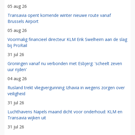
05 aug 26
Transavia opent komende winter nieuwe route vanaf
Brussels Airport
05 aug 26
Voormalig financieel directeur KLM Erik Swelheim aan de slag
bij ProRail
31 jul 26
Groningen vanaf nu verbonden met Esbjerg: 'scheelt zeven
uur rijden'
04 aug 26
Rusland trekt vliegvergunning Izhavia in wegens zorgen over
veiligheid
31 jul 26
Luchthavens Napels maand dicht voor onderhoud: KLM en
Transavia wijken uit
31 jul 26