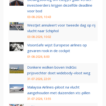
investeerders krijgen dezelfde deadline
voor bod
03-08-2026, 10:43
WestJet annuleert voor tweede dag op rij
vlucht naar Schiphol
03-08-2026, 10:02
VisionSafe wijst Europese airlines op
gevaren rook in de cockpit
01-08-2026, 8:00
Donkere wolken boven IndiGo:
prijsvechter doet widebody-vloot weg
31-07-2026, 22:01
Malaysia Airlines-piloot na vlucht
aangehouden met duizenden xtc-pillen
31-07-2026, 13:55