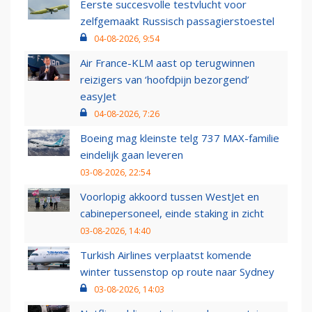
Eerste succesvolle testvlucht voor
zelfgemaakt Russisch passagierstoestel
04-08-2026, 9:54
Air France-KLM aast op terugwinnen
reizigers van ‘hoofdpijn bezorgend’
easyJet
04-08-2026, 7:26
Boeing mag kleinste telg 737 MAX-familie
eindelijk gaan leveren
03-08-2026, 22:54
Voorlopig akkoord tussen WestJet en
cabinepersoneel, einde staking in zicht
03-08-2026, 14:40
Turkish Airlines verplaatst komende
winter tussenstop op route naar Sydney
03-08-2026, 14:03