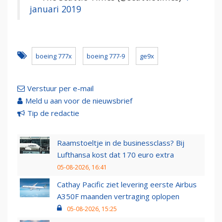
januari 2019
boeing 777x
boeing 777-9
ge9x
Verstuur per e-mail
Meld u aan voor de nieuwsbrief
Tip de redactie
Raamstoeltje in de businessclass? Bij
Lufthansa kost dat 170 euro extra
05-08-2026, 16:41
Cathay Pacific ziet levering eerste Airbus
A350F maanden vertraging oplopen
05-08-2026, 15:25