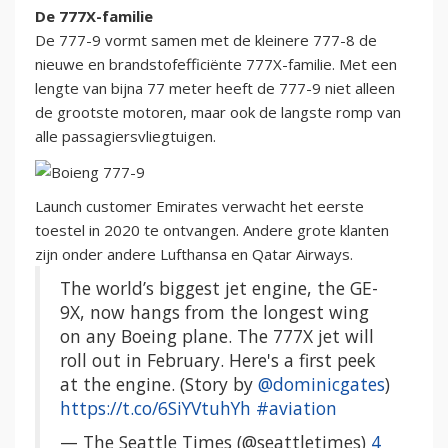
De 777X-familie
De 777-9 vormt samen met de kleinere 777-8 de
nieuwe en brandstofefficiënte 777X-familie. Met een
lengte van bijna 77 meter heeft de 777-9 niet alleen
de grootste motoren, maar ook de langste romp van
alle passagiersvliegtuigen.
Launch customer Emirates verwacht het eerste
toestel in 2020 te ontvangen. Andere grote klanten
zijn onder andere Lufthansa en Qatar Airways.
The world’s biggest jet engine, the GE-
9X, now hangs from the longest wing
on any Boeing plane. The 777X jet will
roll out in February. Here's a first peek
at the engine. (Story by
@dominicgates
)
https://t.co/6SiYVtuhYh
#aviation
— The Seattle Times (@seattletimes)
4