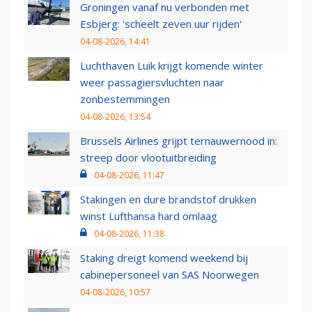
Groningen vanaf nu verbonden met
Esbjerg: 'scheelt zeven uur rijden'
04-08-2026, 14:41
Luchthaven Luik krijgt komende winter
weer passagiersvluchten naar
zonbestemmingen
04-08-2026, 13:54
Brussels Airlines grijpt ternauwernood in:
streep door vlootuitbreiding
04-08-2026, 11:47
Stakingen en dure brandstof drukken
winst Lufthansa hard omlaag
04-08-2026, 11:38
Staking dreigt komend weekend bij
cabinepersoneel van SAS Noorwegen
04-08-2026, 10:57