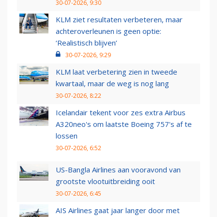
30-07-2026, 9:30
KLM ziet resultaten verbeteren, maar
achteroverleunen is geen optie:
‘Realistisch blijven’
30-07-2026, 9:29
KLM laat verbetering zien in tweede
kwartaal, maar de weg is nog lang
30-07-2026, 8:22
Icelandair tekent voor zes extra Airbus
A320neo's om laatste Boeing 757's af te
lossen
30-07-2026, 6:52
US-Bangla Airlines aan vooravond van
grootste vlootuitbreiding ooit
30-07-2026, 6:45
AIS Airlines gaat jaar langer door met