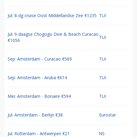
Jul: 8-dg cruise Oost Middellandse Zee €1235
TUI
Jul: 9-daagse Chogogo Dive & Beach Curacao
TUI
€1056
Sep: Amsterdam - Curacao €569
TUI
Sep: Amsterdam - Aruba €614
TUI
Mei: Amsterdam - Bonaire €594
TUI
Jul: Amsterdam - Berlijn €38
Eurostar
Jul: Rotterdam - Antwerpen €21
NS