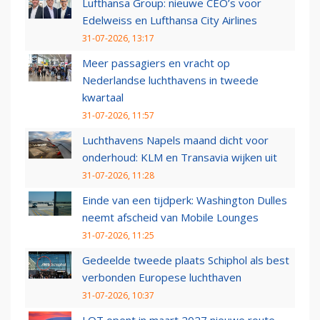
Lufthansa Group: nieuwe CEO’s voor
Edelweiss en Lufthansa City Airlines
31-07-2026, 13:17
Meer passagiers en vracht op
Nederlandse luchthavens in tweede
kwartaal
31-07-2026, 11:57
Luchthavens Napels maand dicht voor
onderhoud: KLM en Transavia wijken uit
31-07-2026, 11:28
Einde van een tijdperk: Washington Dulles
neemt afscheid van Mobile Lounges
31-07-2026, 11:25
Gedeelde tweede plaats Schiphol als best
verbonden Europese luchthaven
31-07-2026, 10:37