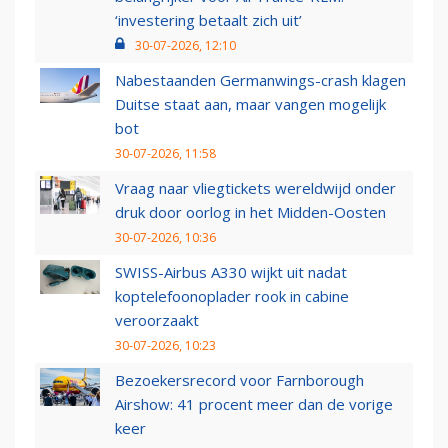
‘investering betaalt zich uit’
30-07-2026, 12:10
Nabestaanden Germanwings-crash klagen
Duitse staat aan, maar vangen mogelijk
bot
30-07-2026, 11:58
Vraag naar vliegtickets wereldwijd onder
druk door oorlog in het Midden-Oosten
30-07-2026, 10:36
SWISS-Airbus A330 wijkt uit nadat
koptelefoonoplader rook in cabine
veroorzaakt
30-07-2026, 10:23
Bezoekersrecord voor Farnborough
Airshow: 41 procent meer dan de vorige
keer