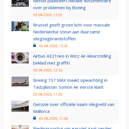
Netflix publiceert nieuwe documentaire
over problemen bij Boeing
03-08-2026, 13:22
Brussel geeft groen licht voor massale
Nederlandse steun aan duurzame
vliegtuigbrandstoffen
03-08-2026, 12:41
Airbus A321neo in Wizz Air-kleurstelling
beklad met graffiti
03-08-2026, 12:34
Boeing 737 MAX maakt opwachting in
Tadzjikistan: Somon Air eerste klant
03-08-2026, 11:26
Geruzie over officiële naam vliegveld van
Mallorca
03-08-2026, 11:06
Biedingsoorlog om easyJet gaat verder: