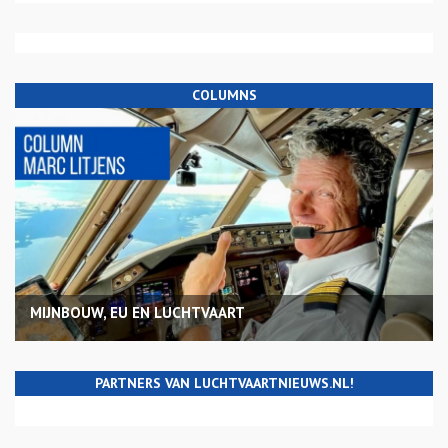
COLUMNS
MIJNBOUW, EU EN LUCHTVAART
PARTNERS VAN LUCHTVAARTNIEUWS.NL!