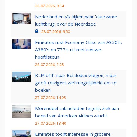
28-07-2026, 9:54
Nederland en VK kijken naar 'duurzame
luchtbrug' over de Noordzee
28-07-2026, 9:50
Emirates rust Economy Class van A350's,
A380's en 777's uit met nieuwe
hoofdsteun
28-07-2026, 7:25
KLM blijft naar Bordeaux vliegen, maar
geeft reizigers wel mogelijkheid om te
boeken
27-07-2026, 14:25
Merendeel cabineleden tegelijk ziek aan
boord van American Airlines-vlucht
27-07-2026, 13:40
Emirates toont interesse in grotere