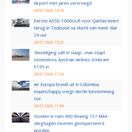
Airport met jaren vervroegd
28-07-2026, 14:16
Eerste A350-1000ULR voor Qantas keert
terug in Toulouse na vlucht van meer dan
24 uur
28-07-2026, 13:25
‘Beveiliging valt in slaap’, man stapt
moeiteloos Austrian Airlines-Embraer
E195 in
28-07-2026, 11:59
Air Europa breidt uit in Colombia:
maatschappij voegt derde bestemming
toe
28-07-2026, 11:09
Stoelen in ruim 400 Boeing 737 MAX-
vliegtuigen moeten geïnspecteerd
worden