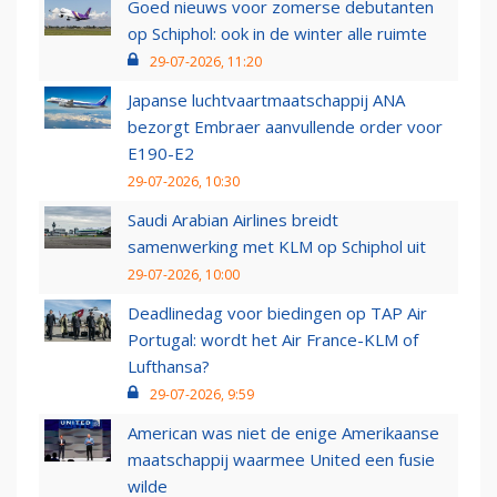
Goed nieuws voor zomerse debutanten
op Schiphol: ook in de winter alle ruimte
29-07-2026, 11:20
Japanse luchtvaartmaatschappij ANA
bezorgt Embraer aanvullende order voor
E190-E2
29-07-2026, 10:30
Saudi Arabian Airlines breidt
samenwerking met KLM op Schiphol uit
29-07-2026, 10:00
Deadlinedag voor biedingen op TAP Air
Portugal: wordt het Air France-KLM of
Lufthansa?
29-07-2026, 9:59
American was niet de enige Amerikaanse
maatschappij waarmee United een fusie
wilde