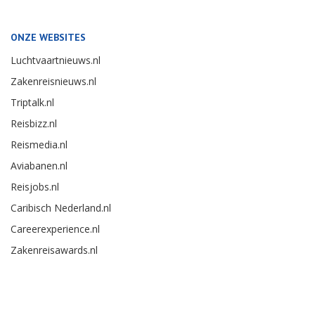
ONZE WEBSITES
Luchtvaartnieuws.nl
Zakenreisnieuws.nl
Triptalk.nl
Reisbizz.nl
Reismedia.nl
Aviabanen.nl
Reisjobs.nl
Caribisch Nederland.nl
Careerexperience.nl
Zakenreisawards.nl