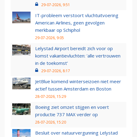
29-07-2026, 9:51
IT-probleem verstoort vluchtuitvoering
American Airlines, geen gevolgen
merkbaar op Schiphol
29-07-2026, 9:05
Lelystad Airport bereidt zich voor op
komst vakantievluchten: 'alle vertrouwen
in de toekomst'
29-07-2026, 8:17
JetBlue komend winterseizoen niet meer
actief tussen Amsterdam en Boston
28-07-2026, 15:29
Boeing ziet omzet stijgen en voert
productie 737 MAX verder op
28-07-2026, 15:20
Besluit over natuurvergunning Lelystad