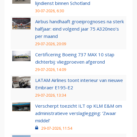
lijndienst binnen Schotland
30-07-2026, 6:30
Airbus handhaaft groeiprognoses na sterk
halfjaar: eind volgend jaar 75 A320neo’s
per maand
29-07-2026, 20:09
Certificering Boeing 737 MAX 10 stap
dichterbij: vliegproeven afgerond
29-07-2026, 14:09
LATAM Airlines toont interieur van nieuwe
Embraer E195-E2
29-07-2026, 13:34
Verscherpt toezicht ILT op KLM E&M om
administratieve verslaglegging: ‘Zwaar
middel’
29-07-2026, 11:54