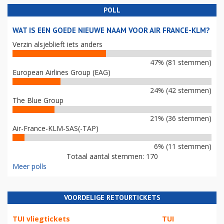
POLL
WAT IS EEN GOEDE NIEUWE NAAM VOOR AIR FRANCE-KLM?
Verzin alsjeblieft iets anders
47% (81 stemmen)
European Airlines Group (EAG)
24% (42 stemmen)
The Blue Group
21% (36 stemmen)
Air-France-KLM-SAS(-TAP)
6% (11 stemmen)
Totaal aantal stemmen: 170
Meer polls
VOORDELIGE RETOURTICKETS
TUI vliegtickets
TUI