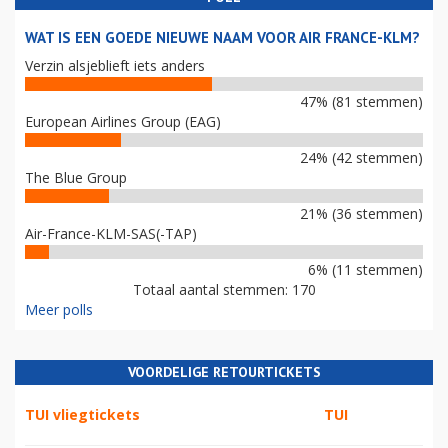
WAT IS EEN GOEDE NIEUWE NAAM VOOR AIR FRANCE-KLM?
Verzin alsjeblieft iets anders
47% (81 stemmen)
European Airlines Group (EAG)
24% (42 stemmen)
The Blue Group
21% (36 stemmen)
Air-France-KLM-SAS(-TAP)
6% (11 stemmen)
Totaal aantal stemmen: 170
Meer polls
VOORDELIGE RETOURTICKETS
TUI vliegtickets
TUI