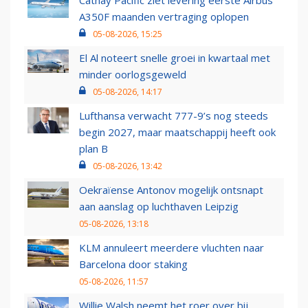
Cathay Pacific ziet levering eerste Airbus
A350F maanden vertraging oplopen
05-08-2026, 15:25
El Al noteert snelle groei in kwartaal met
minder oorlogsgeweld
05-08-2026, 14:17
Lufthansa verwacht 777-9’s nog steeds
begin 2027, maar maatschappij heeft ook
plan B
05-08-2026, 13:42
Oekraïense Antonov mogelijk ontsnapt
aan aanslag op luchthaven Leipzig
05-08-2026, 13:18
KLM annuleert meerdere vluchten naar
Barcelona door staking
05-08-2026, 11:57
Willie Walsh neemt het roer over bij