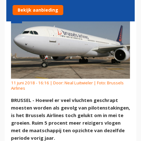
Bekijk aanbieding
11 juni 2018 - 16:16 | Door:
Neal Luitwieler
| Foto: Brussels
Airlines
BRUSSEL - Hoewel er veel vluchten geschrapt
moesten worden als gevolg van pilotenstakingen,
is het Brussels Airlines toch gelukt om in mei te
groeien. Ruim 5 procent meer reizigers vlogen
met de maatschappij ten opzichte van dezelfde
periode vorig jaar.