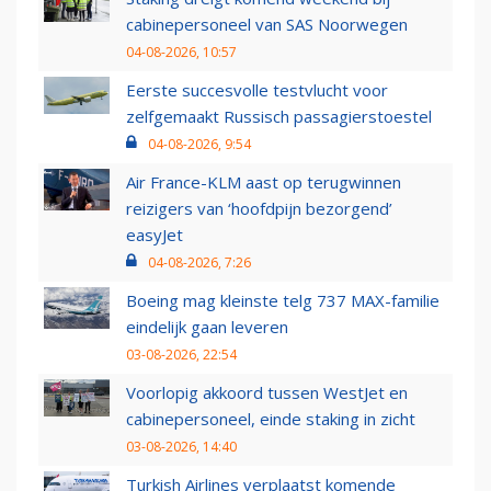
cabinepersoneel van SAS Noorwegen
04-08-2026, 10:57
Eerste succesvolle testvlucht voor
zelfgemaakt Russisch passagierstoestel
04-08-2026, 9:54
Air France-KLM aast op terugwinnen
reizigers van ‘hoofdpijn bezorgend’
easyJet
04-08-2026, 7:26
Boeing mag kleinste telg 737 MAX-familie
eindelijk gaan leveren
03-08-2026, 22:54
Voorlopig akkoord tussen WestJet en
cabinepersoneel, einde staking in zicht
03-08-2026, 14:40
Turkish Airlines verplaatst komende