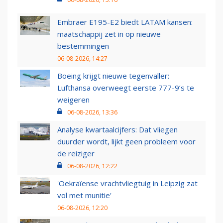
Embraer E195-E2 biedt LATAM kansen:
maatschappij zet in op nieuwe
bestemmingen
06-08-2026, 14:27
Boeing krijgt nieuwe tegenvaller:
Lufthansa overweegt eerste 777-9’s te
weigeren
06-08-2026, 13:36
Analyse kwartaalcijfers: Dat vliegen
duurder wordt, lijkt geen probleem voor
de reiziger
06-08-2026, 12:22
'Oekraïense vrachtvliegtuig in Leipzig zat
vol met munitie'
06-08-2026, 12:20