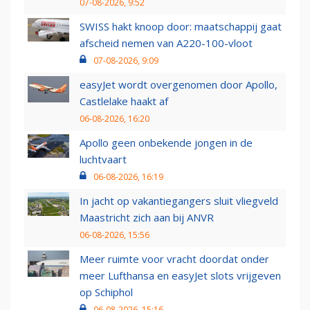
07-08-2026, 9:52
SWISS hakt knoop door: maatschappij gaat
afscheid nemen van A220-100-vloot
07-08-2026, 9:09
easyJet wordt overgenomen door Apollo,
Castlelake haakt af
06-08-2026, 16:20
Apollo geen onbekende jongen in de
luchtvaart
06-08-2026, 16:19
In jacht op vakantiegangers sluit vliegveld
Maastricht zich aan bij ANVR
06-08-2026, 15:56
Meer ruimte voor vracht doordat onder
meer Lufthansa en easyJet slots vrijgeven
op Schiphol
06-08-2026, 15:16