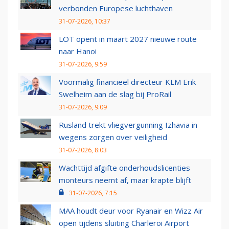
verbonden Europese luchthaven
31-07-2026, 10:37
LOT opent in maart 2027 nieuwe route
naar Hanoi
31-07-2026, 9:59
Voormalig financieel directeur KLM Erik
Swelheim aan de slag bij ProRail
31-07-2026, 9:09
Rusland trekt vliegvergunning Izhavia in
wegens zorgen over veiligheid
31-07-2026, 8:03
Wachttijd afgifte onderhoudslicenties
monteurs neemt af, maar krapte blijft
31-07-2026, 7:15
MAA houdt deur voor Ryanair en Wizz Air
open tijdens sluiting Charleroi Airport