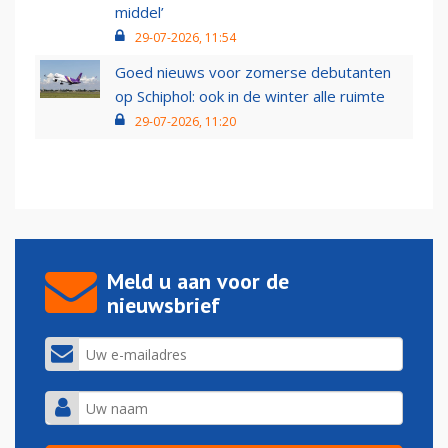
middel’
29-07-2026, 11:54
Goed nieuws voor zomerse debutanten
op Schiphol: ook in de winter alle ruimte
29-07-2026, 11:20
Meld u aan voor de
nieuwsbrief