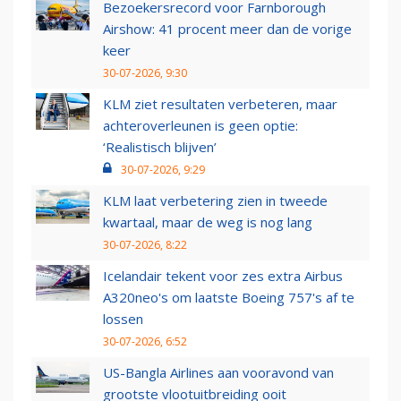
Bezoekersrecord voor Farnborough
Airshow: 41 procent meer dan de vorige
keer
30-07-2026, 9:30
KLM ziet resultaten verbeteren, maar
achteroverleunen is geen optie:
‘Realistisch blijven’
30-07-2026, 9:29
KLM laat verbetering zien in tweede
kwartaal, maar de weg is nog lang
30-07-2026, 8:22
Icelandair tekent voor zes extra Airbus
A320neo's om laatste Boeing 757's af te
lossen
30-07-2026, 6:52
US-Bangla Airlines aan vooravond van
grootste vlootuitbreiding ooit