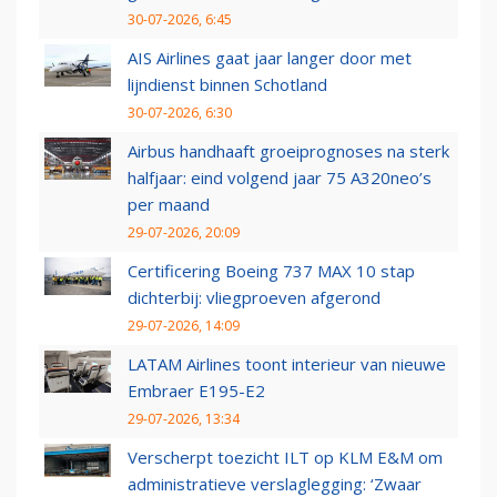
30-07-2026, 6:45
AIS Airlines gaat jaar langer door met
lijndienst binnen Schotland
30-07-2026, 6:30
Airbus handhaaft groeiprognoses na sterk
halfjaar: eind volgend jaar 75 A320neo’s
per maand
29-07-2026, 20:09
Certificering Boeing 737 MAX 10 stap
dichterbij: vliegproeven afgerond
29-07-2026, 14:09
LATAM Airlines toont interieur van nieuwe
Embraer E195-E2
29-07-2026, 13:34
Verscherpt toezicht ILT op KLM E&M om
administratieve verslaglegging: ‘Zwaar