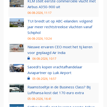
KLM stelt eerste commerciële vlucht met
Airbus A350-900 uit
06-08-2026, 11:17
TUI breidt uit op ABC-eilanden: volgend
jaar meer rechtstreekse vluchten vanaf
Schiphol
06-08-2026, 10:24
Nieuwe ervaren CEO moet het tij keren
voor geplaagd Air India
06-08-2026, 10:17
Saoedi’s kopen vrachtafhandelaar
Aviapartner op Luik Airport
05-08-2026, 16:57
Raamstoeltje in de Business Class? Bij
Lufthansa kost dat 170 euro extra
05-08-2026, 16:41