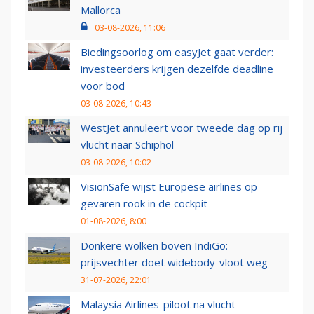
Mallorca
03-08-2026, 11:06
Biedingsoorlog om easyJet gaat verder:
investeerders krijgen dezelfde deadline
voor bod
03-08-2026, 10:43
WestJet annuleert voor tweede dag op rij
vlucht naar Schiphol
03-08-2026, 10:02
VisionSafe wijst Europese airlines op
gevaren rook in de cockpit
01-08-2026, 8:00
Donkere wolken boven IndiGo:
prijsvechter doet widebody-vloot weg
31-07-2026, 22:01
Malaysia Airlines-piloot na vlucht