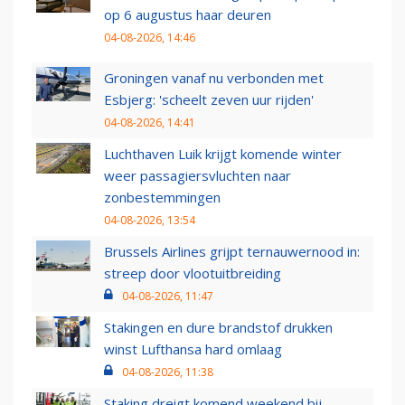
op 6 augustus haar deuren
04-08-2026, 14:46
Groningen vanaf nu verbonden met
Esbjerg: 'scheelt zeven uur rijden'
04-08-2026, 14:41
Luchthaven Luik krijgt komende winter
weer passagiersvluchten naar
zonbestemmingen
04-08-2026, 13:54
Brussels Airlines grijpt ternauwernood in:
streep door vlootuitbreiding
04-08-2026, 11:47
Stakingen en dure brandstof drukken
winst Lufthansa hard omlaag
04-08-2026, 11:38
Staking dreigt komend weekend bij