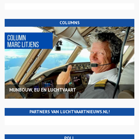
COLUMNS
MIJNBOUW, EU EN LUCHTVAART
PARTNERS VAN LUCHTVAARTNIEUWS.NL!
POLL