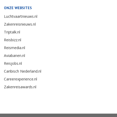
ONZE WEBSITES
Luchtvaartnieuws.nl
Zakenreisnieuws.nl
Triptalk.nl
Reisbizz.nl
Reismedia.nl
Aviabanen.nl
Reisjobs.nl
Caribisch Nederland.nl
Careerexperience.nl
Zakenreisawards.nl