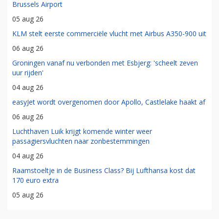
Brussels Airport
05 aug 26
KLM stelt eerste commerciële vlucht met Airbus A350-900 uit
06 aug 26
Groningen vanaf nu verbonden met Esbjerg: 'scheelt zeven
uur rijden'
04 aug 26
easyJet wordt overgenomen door Apollo, Castlelake haakt af
06 aug 26
Luchthaven Luik krijgt komende winter weer
passagiersvluchten naar zonbestemmingen
04 aug 26
Raamstoeltje in de Business Class? Bij Lufthansa kost dat
170 euro extra
05 aug 26