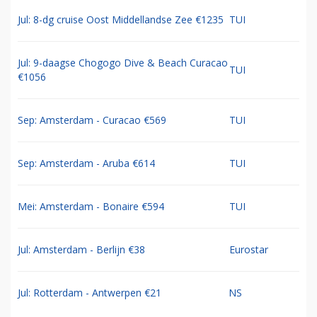
Jul: 8-dg cruise Oost Middellandse Zee €1235
TUI
Jul: 9-daagse Chogogo Dive & Beach Curacao
TUI
€1056
Sep: Amsterdam - Curacao €569
TUI
Sep: Amsterdam - Aruba €614
TUI
Mei: Amsterdam - Bonaire €594
TUI
Jul: Amsterdam - Berlijn €38
Eurostar
Jul: Rotterdam - Antwerpen €21
NS