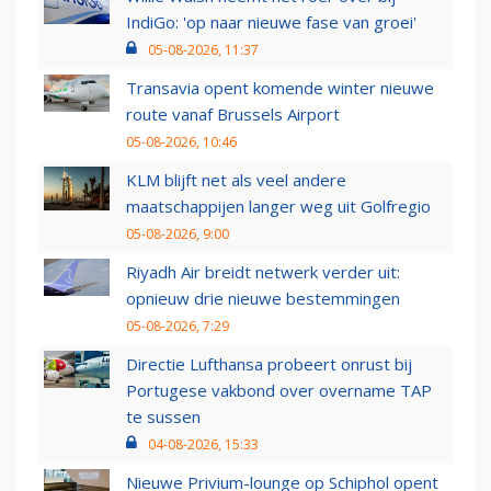
IndiGo: 'op naar nieuwe fase van groei'
05-08-2026, 11:37
Transavia opent komende winter nieuwe
route vanaf Brussels Airport
05-08-2026, 10:46
KLM blijft net als veel andere
maatschappijen langer weg uit Golfregio
05-08-2026, 9:00
Riyadh Air breidt netwerk verder uit:
opnieuw drie nieuwe bestemmingen
05-08-2026, 7:29
Directie Lufthansa probeert onrust bij
Portugese vakbond over overname TAP
te sussen
04-08-2026, 15:33
Nieuwe Privium-lounge op Schiphol opent