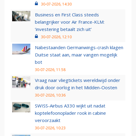
30-07-2026, 14:30
Business en First Class steeds
belangrijker voor Air France-KLM:
‘investering betaalt zich uit’
30-07-2026, 12:10
Nabestaanden Germanwings-crash klagen
Duitse staat aan, maar vangen mogelijk
bot
30-07-2026, 11:58
Vraag naar vliegtickets wereldwijd onder
druk door oorlog in het Midden-Oosten
30-07-2026, 10:36
SWISS-Airbus A330 wijkt uit nadat
koptelefoonoplader rook in cabine
veroorzaakt
30-07-2026, 10:23