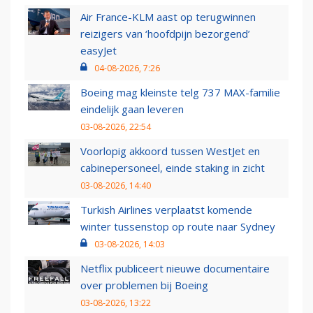
Air France-KLM aast op terugwinnen
reizigers van ‘hoofdpijn bezorgend’
easyJet
04-08-2026, 7:26
Boeing mag kleinste telg 737 MAX-familie
eindelijk gaan leveren
03-08-2026, 22:54
Voorlopig akkoord tussen WestJet en
cabinepersoneel, einde staking in zicht
03-08-2026, 14:40
Turkish Airlines verplaatst komende
winter tussenstop op route naar Sydney
03-08-2026, 14:03
Netflix publiceert nieuwe documentaire
over problemen bij Boeing
03-08-2026, 13:22