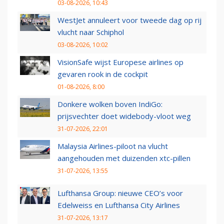
03-08-2026, 10:43
WestJet annuleert voor tweede dag op rij
vlucht naar Schiphol
03-08-2026, 10:02
VisionSafe wijst Europese airlines op
gevaren rook in de cockpit
01-08-2026, 8:00
Donkere wolken boven IndiGo:
prijsvechter doet widebody-vloot weg
31-07-2026, 22:01
Malaysia Airlines-piloot na vlucht
aangehouden met duizenden xtc-pillen
31-07-2026, 13:55
Lufthansa Group: nieuwe CEO’s voor
Edelweiss en Lufthansa City Airlines
31-07-2026, 13:17