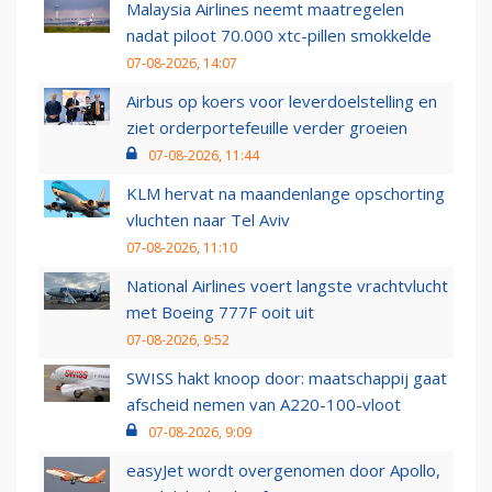
Malaysia Airlines neemt maatregelen
nadat piloot 70.000 xtc-pillen smokkelde
07-08-2026, 14:07
Airbus op koers voor leverdoelstelling en
ziet orderportefeuille verder groeien
07-08-2026, 11:44
KLM hervat na maandenlange opschorting
vluchten naar Tel Aviv
07-08-2026, 11:10
National Airlines voert langste vrachtvlucht
met Boeing 777F ooit uit
07-08-2026, 9:52
SWISS hakt knoop door: maatschappij gaat
afscheid nemen van A220-100-vloot
07-08-2026, 9:09
easyJet wordt overgenomen door Apollo,