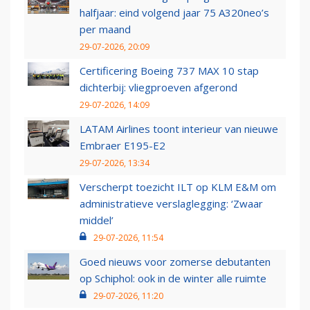
halfjaar: eind volgend jaar 75 A320neo’s
per maand
29-07-2026, 20:09
Certificering Boeing 737 MAX 10 stap
dichterbij: vliegproeven afgerond
29-07-2026, 14:09
LATAM Airlines toont interieur van nieuwe
Embraer E195-E2
29-07-2026, 13:34
Verscherpt toezicht ILT op KLM E&M om
administratieve verslaglegging: ‘Zwaar
middel’
29-07-2026, 11:54
Goed nieuws voor zomerse debutanten
op Schiphol: ook in de winter alle ruimte
29-07-2026, 11:20