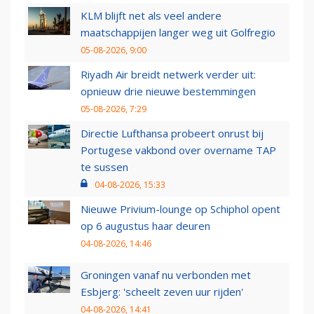
KLM blijft net als veel andere
maatschappijen langer weg uit Golfregio
05-08-2026, 9:00
Riyadh Air breidt netwerk verder uit:
opnieuw drie nieuwe bestemmingen
05-08-2026, 7:29
Directie Lufthansa probeert onrust bij
Portugese vakbond over overname TAP
te sussen
04-08-2026, 15:33
Nieuwe Privium-lounge op Schiphol opent
op 6 augustus haar deuren
04-08-2026, 14:46
Groningen vanaf nu verbonden met
Esbjerg: 'scheelt zeven uur rijden'
04-08-2026, 14:41