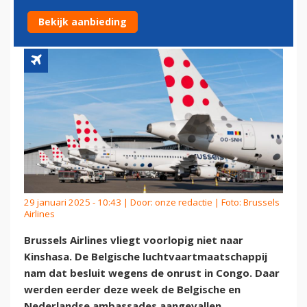
WEGENS ONRUST
Bekijk aanbieding
29 januari 2025 - 10:43 | Door:
onze redactie
| Foto: Brussels
Airlines
Brussels Airlines vliegt voorlopig niet naar
Kinshasa. De Belgische luchtvaartmaatschappij
nam dat besluit wegens de onrust in Congo. Daar
werden eerder deze week de Belgische en
Nederlandse ambassades aangevallen.