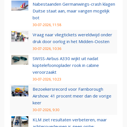
Nabestaanden Germanwings-crash klagen
Duitse staat aan, maar vangen mogelijk
bot
30-07-2026, 11:58
Vraag naar vliegtickets wereldwijd onder
druk door oorlog in het Midden-Oosten
30-07-2026, 10:36
SWISS-Airbus A330 wijkt uit nadat
koptelefoonoplader rook in cabine
veroorzaakt
30-07-2026, 10:23
Bezoekersrecord voor Farnborough
Airshow: 41 procent meer dan de vorige
keer
30-07-2026, 9:30
KLM ziet resultaten verbeteren, maar
achteroverleunen is geen optie: