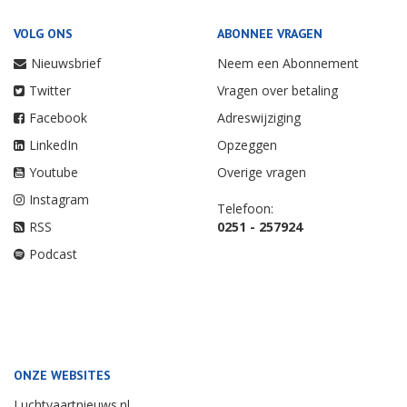
VOLG ONS
ABONNEE VRAGEN
Nieuwsbrief
Neem een Abonnement
Twitter
Vragen over betaling
Facebook
Adreswijziging
LinkedIn
Opzeggen
Youtube
Overige vragen
Instagram
Telefoon:
RSS
0251 - 257924
Podcast
ONZE WEBSITES
Luchtvaartnieuws.nl