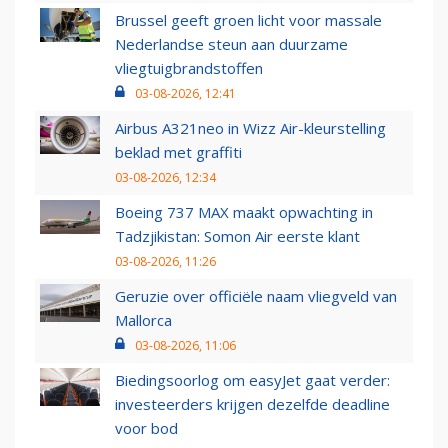
Brussel geeft groen licht voor massale
Nederlandse steun aan duurzame
vliegtuigbrandstoffen
03-08-2026, 12:41
Airbus A321neo in Wizz Air-kleurstelling
beklad met graffiti
03-08-2026, 12:34
Boeing 737 MAX maakt opwachting in
Tadzjikistan: Somon Air eerste klant
03-08-2026, 11:26
Geruzie over officiële naam vliegveld van
Mallorca
03-08-2026, 11:06
Biedingsoorlog om easyJet gaat verder:
investeerders krijgen dezelfde deadline
voor bod