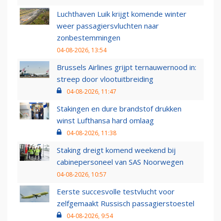
Luchthaven Luik krijgt komende winter
weer passagiersvluchten naar
zonbestemmingen
04-08-2026, 13:54
Brussels Airlines grijpt ternauwernood in:
streep door vlootuitbreiding
04-08-2026, 11:47
Stakingen en dure brandstof drukken
winst Lufthansa hard omlaag
04-08-2026, 11:38
Staking dreigt komend weekend bij
cabinepersoneel van SAS Noorwegen
04-08-2026, 10:57
Eerste succesvolle testvlucht voor
zelfgemaakt Russisch passagierstoestel
04-08-2026, 9:54