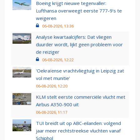
Boeing krijgt nieuwe tegenvaller:
Lufthansa overweegt eerste 777-9’s te
weigeren
06-08-2026, 13:36
Analyse kwartaalcijfers: Dat vliegen
duurder wordt, lijkt geen probleem voor
de reiziger
06-08-2026, 12:22
'Oekraïense vrachtvliegtuig in Leipzig zat
vol met munitie'
06-08-2026, 12:20
KLM stelt eerste commerciële vlucht met
Airbus A350-900 uit
06-08-2026, 11:17
TUI breidt uit op ABC-eilanden: volgend
jaar meer rechtstreekse vluchten vanaf
Schiphol