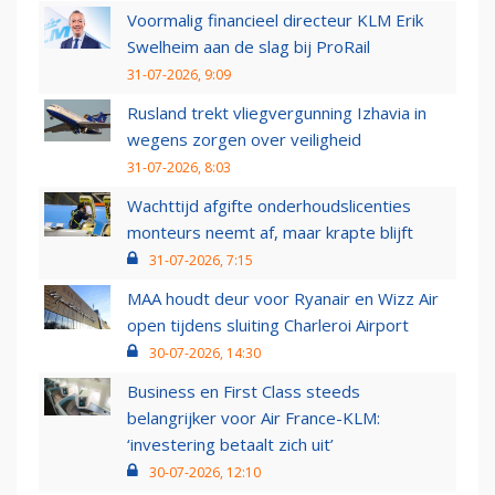
Voormalig financieel directeur KLM Erik
Swelheim aan de slag bij ProRail
31-07-2026, 9:09
Rusland trekt vliegvergunning Izhavia in
wegens zorgen over veiligheid
31-07-2026, 8:03
Wachttijd afgifte onderhoudslicenties
monteurs neemt af, maar krapte blijft
31-07-2026, 7:15
MAA houdt deur voor Ryanair en Wizz Air
open tijdens sluiting Charleroi Airport
30-07-2026, 14:30
Business en First Class steeds
belangrijker voor Air France-KLM:
‘investering betaalt zich uit’
30-07-2026, 12:10