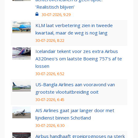
‘Realistisch blijven’
30-07-2026, 9:29
KLM laat verbetering zien in tweede
kwartaal, maar de weg is nog lang
30-07-2026, 8:22
Icelandair tekent voor zes extra Airbus
A320neo's om laatste Boeing 757's af te
lossen
30-07-2026, 6:52
US-Bangla Airlines aan vooravond van
grootste vlootuitbreiding ooit
30-07-2026, 6:45
AIS Airlines gaat jaar langer door met
lijndienst binnen Schotland
30-07-2026, 6:30
Airbus handhaaft groeiprognoses na sterk