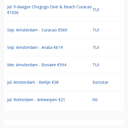
Jul: 9-daagse Chogogo Dive & Beach Curacao
TUI
€1056
Sep: Amsterdam - Curacao €569
TUI
Sep: Amsterdam - Aruba €614
TUI
Mei: Amsterdam - Bonaire €594
TUI
Jul: Amsterdam - Berlijn €38
Eurostar
Jul: Rotterdam - Antwerpen €21
NS