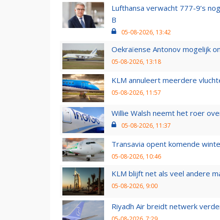
Lufthansa verwacht 777-9’s nog
B
05-08-2026, 13:42
Oekraïense Antonov mogelijk on
05-08-2026, 13:18
KLM annuleert meerdere vluchte
05-08-2026, 11:57
Willie Walsh neemt het roer over
05-08-2026, 11:37
Transavia opent komende winter
05-08-2026, 10:46
KLM blijft net als veel andere m
05-08-2026, 9:00
Riyadh Air breidt netwerk verd
05-08-2026, 7:29