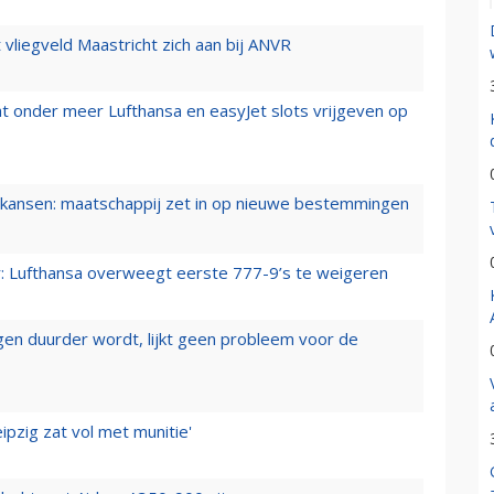
t vliegveld Maastricht zich aan bij ANVR
t onder meer Lufthansa en easyJet slots vrijgeven op
ansen: maatschappij zet in op nieuwe bestemmingen
er: Lufthansa overweegt eerste 777-9’s te weigeren
iegen duurder wordt, lijkt geen probleem voor de
ipzig zat vol met munitie'