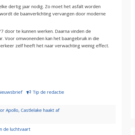
lke dertig jaar nodig. Zo moet het asfalt worden
n wordt de baanverlichting vervangen door moderne
/7 door te kunnen werken. Daarna vinden de
r. Voor omwonenden kan het baangebruik in die
erkeer zelf heeft het naar verwachting weinig effect.
nieuwsbrief
Tip de redactie
 Apollo, Castlelake haakt af
n de luchtvaart