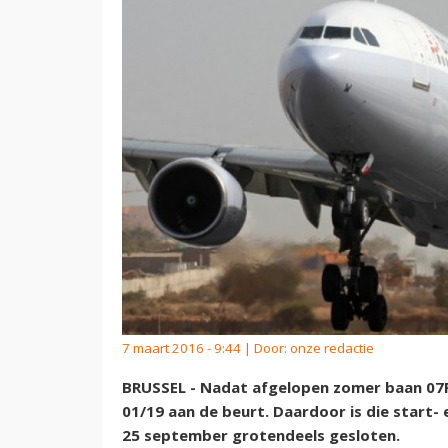
7 maart 2016 - 9:44 | Door:
onze redactie
BRUSSEL - Nadat afgelopen zomer baan 07R/
01/19 aan de beurt. Daardoor is die start- 
25 september grotendeels gesloten.