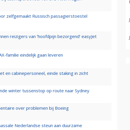
voor zelfgemaakt Russisch passagierstoestel
nen reizigers van ‘hoofdpijn bezorgend’ easyJet
X-familie eindelijk gaan leveren
t en cabinepersoneel, einde staking in zicht
mende winter tussenstop op route naar Sydney
mentaire over problemen bij Boeing
 massale Nederlandse steun aan duurzame