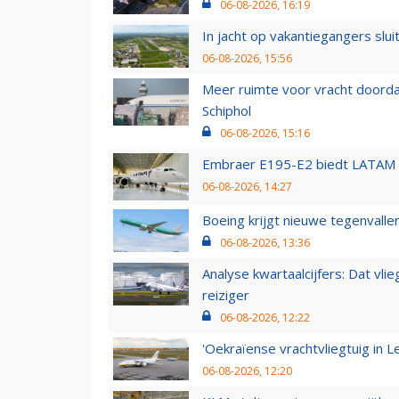
06-08-2026, 16:19
In jacht op vakantiegangers slui
06-08-2026, 15:56
Meer ruimte voor vracht doorda
Schiphol
06-08-2026, 15:16
Embraer E195-E2 biedt LATAM k
06-08-2026, 14:27
Boeing krijgt nieuwe tegenvall
06-08-2026, 13:36
Analyse kwartaalcijfers: Dat vl
reiziger
06-08-2026, 12:22
'Oekraïense vrachtvliegtuig in Le
06-08-2026, 12:20