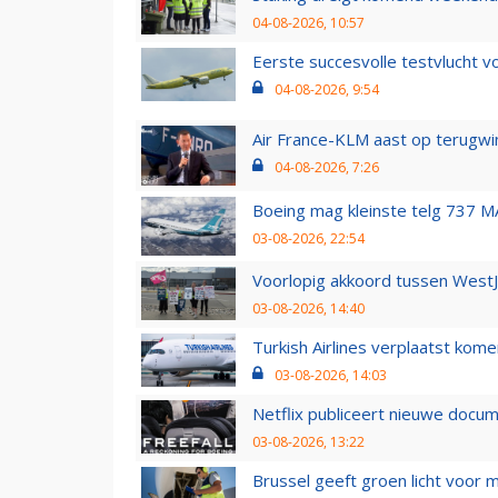
04-08-2026, 10:57
Eerste succesvolle testvlucht 
04-08-2026, 9:54
Air France-KLM aast op terugwin
04-08-2026, 7:26
Boeing mag kleinste telg 737 MA
03-08-2026, 22:54
Voorlopig akkoord tussen WestJe
03-08-2026, 14:40
Turkish Airlines verplaatst ko
03-08-2026, 14:03
Netflix publiceert nieuwe docu
03-08-2026, 13:22
Brussel geeft groen licht voor