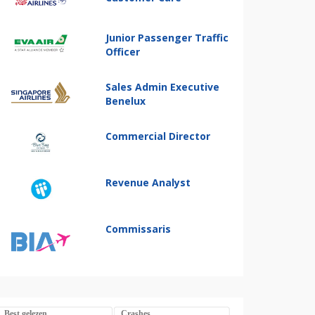
Junior Passenger Traffic
Officer
Sales Admin Executive
Benelux
Commercial Director
Revenue Analyst
Commissaris
Best gelezen
Crashes