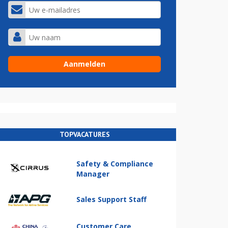
TOPVACATURES
Safety & Compliance
Manager
Sales Support Staff
Customer Care