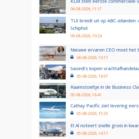
KLM stelt eerste commerciële v
06-08-2026, 11:17
TUI breidt uit op ABC-eilanden:
Schiphol
06-08-2026, 10:24
Nieuwe ervaren CEO moet het ti
06-08-2026, 10:17
Saoedi’s kopen vrachtafhandelaa
05-08-2026, 16:57
Raamstoeltje in de Business Cla
05-08-2026, 16:41
Cathay Pacific ziet levering ee
05-08-2026, 15:25
El Al noteert snelle groei in k
05-08-2026, 14:17