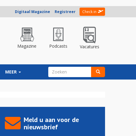
Digitaal Magazine
Registreer
Check in
Magazine
Podcasts
Vacatures
ZOEKVELD
MEER
Zoeken
Meld u aan voor de
nieuwsbrief