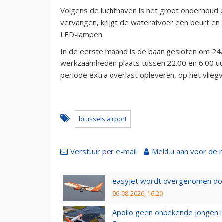
Volgens de luchthaven is het groot onderhoud e
vervangen, krijgt de waterafvoer een beurt e
LED-lampen.
In de eerste maand is de baan gesloten om 24
werkzaamheden plaats tussen 22.00 en 6.00 uu
periode extra overlast opleveren, op het vliegv
brussels airport
Verstuur per e-mail
Meld u aan voor de 
easyJet wordt overgenomen door
06-08-2026, 16:20
Apollo geen onbekende jongen i