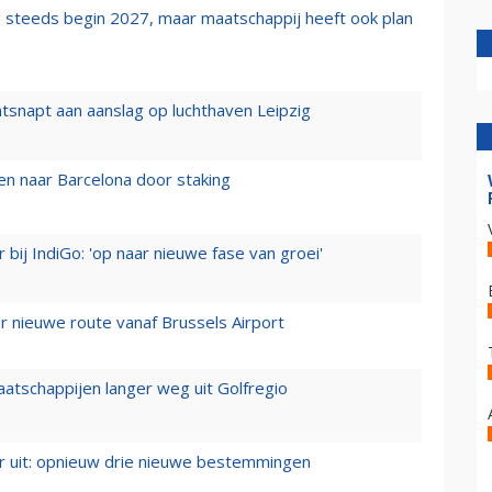
 steeds begin 2027, maar maatschappij heeft ook plan
tsnapt aan aanslag op luchthaven Leipzig
n naar Barcelona door staking
 bij IndiGo: 'op naar nieuwe fase van groei'
 nieuwe route vanaf Brussels Airport
aatschappijen langer weg uit Golfregio
er uit: opnieuw drie nieuwe bestemmingen