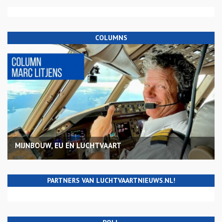
COLUMNS
MIJNBOUW, EU EN LUCHTVAART
PARTNERS VAN LUCHTVAARTNIEUWS.NL!