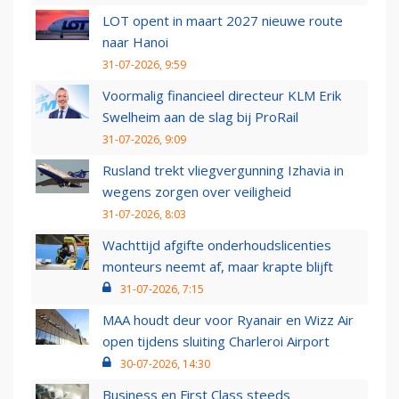
LOT opent in maart 2027 nieuwe route
naar Hanoi
31-07-2026, 9:59
Voormalig financieel directeur KLM Erik
Swelheim aan de slag bij ProRail
31-07-2026, 9:09
Rusland trekt vliegvergunning Izhavia in
wegens zorgen over veiligheid
31-07-2026, 8:03
Wachttijd afgifte onderhoudslicenties
monteurs neemt af, maar krapte blijft
31-07-2026, 7:15
MAA houdt deur voor Ryanair en Wizz Air
open tijdens sluiting Charleroi Airport
30-07-2026, 14:30
Business en First Class steeds