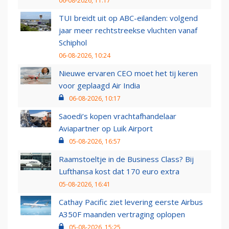
06-08-2026, 11:17
TUI breidt uit op ABC-eilanden: volgend
jaar meer rechtstreekse vluchten vanaf
Schiphol
06-08-2026, 10:24
Nieuwe ervaren CEO moet het tij keren
voor geplaagd Air India
06-08-2026, 10:17
Saoedi’s kopen vrachtafhandelaar
Aviapartner op Luik Airport
05-08-2026, 16:57
Raamstoeltje in de Business Class? Bij
Lufthansa kost dat 170 euro extra
05-08-2026, 16:41
Cathay Pacific ziet levering eerste Airbus
A350F maanden vertraging oplopen
05-08-2026, 15:25