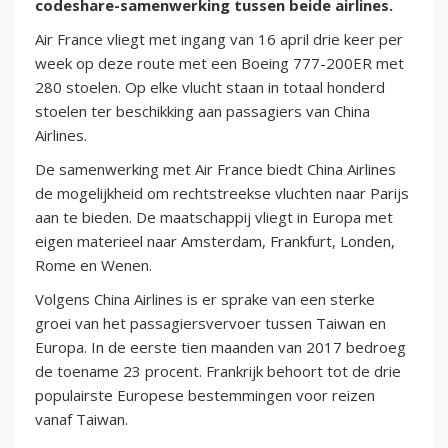
codeshare-samenwerking tussen beide airlines.
Air France vliegt met ingang van 16 april drie keer per
week op deze route met een Boeing 777-200ER met
280 stoelen. Op elke vlucht staan in totaal honderd
stoelen ter beschikking aan passagiers van China
Airlines.
De samenwerking met Air France biedt China Airlines
de mogelijkheid om rechtstreekse vluchten naar Parijs
aan te bieden. De maatschappij vliegt in Europa met
eigen materieel naar Amsterdam, Frankfurt, Londen,
Rome en Wenen.
Volgens China Airlines is er sprake van een sterke
groei van het passagiersvervoer tussen Taiwan en
Europa. In de eerste tien maanden van 2017 bedroeg
de toename 23 procent. Frankrijk behoort tot de drie
populairste Europese bestemmingen voor reizen
vanaf Taiwan.