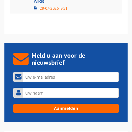
wilde
29-07-2026, 9:51
Meld u aan voor de
nieuwsbrief