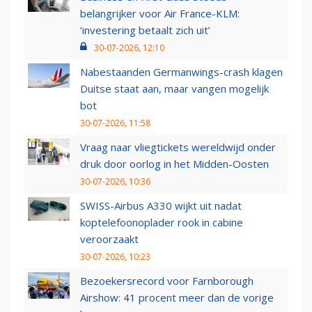
belangrijker voor Air France-KLM:
‘investering betaalt zich uit’
30-07-2026, 12:10
Nabestaanden Germanwings-crash klagen
Duitse staat aan, maar vangen mogelijk
bot
30-07-2026, 11:58
Vraag naar vliegtickets wereldwijd onder
druk door oorlog in het Midden-Oosten
30-07-2026, 10:36
SWISS-Airbus A330 wijkt uit nadat
koptelefoonoplader rook in cabine
veroorzaakt
30-07-2026, 10:23
Bezoekersrecord voor Farnborough
Airshow: 41 procent meer dan de vorige