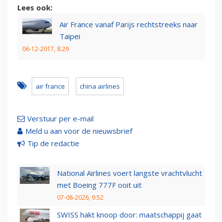
Lees ook:
Air France vanaf Parijs rechtstreeks naar
Taipei
06-12-2017, 8:29
air france
china airlines
Verstuur per e-mail
Meld u aan voor de nieuwsbrief
Tip de redactie
National Airlines voert langste vrachtvlucht
met Boeing 777F ooit uit
07-08-2026, 9:52
SWISS hakt knoop door: maatschappij gaat