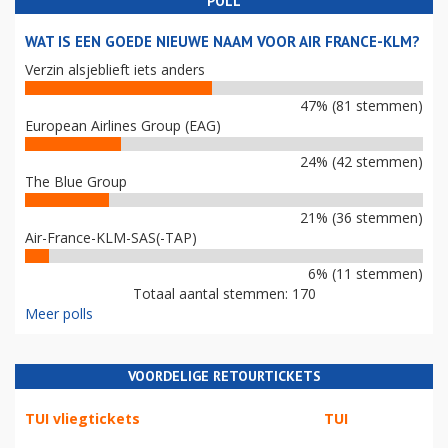
POLL
WAT IS EEN GOEDE NIEUWE NAAM VOOR AIR FRANCE-KLM?
Verzin alsjeblieft iets anders
47% (81 stemmen)
European Airlines Group (EAG)
24% (42 stemmen)
The Blue Group
21% (36 stemmen)
Air-France-KLM-SAS(-TAP)
6% (11 stemmen)
Totaal aantal stemmen: 170
Meer polls
VOORDELIGE RETOURTICKETS
TUI vliegtickets
TUI