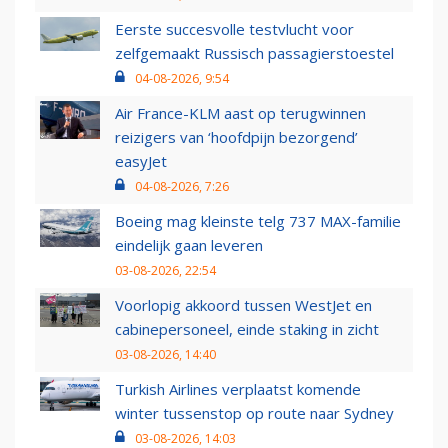
Eerste succesvolle testvlucht voor
zelfgemaakt Russisch passagierstoestel
04-08-2026, 9:54
Air France-KLM aast op terugwinnen
reizigers van ‘hoofdpijn bezorgend’
easyJet
04-08-2026, 7:26
Boeing mag kleinste telg 737 MAX-familie
eindelijk gaan leveren
03-08-2026, 22:54
Voorlopig akkoord tussen WestJet en
cabinepersoneel, einde staking in zicht
03-08-2026, 14:40
Turkish Airlines verplaatst komende
winter tussenstop op route naar Sydney
03-08-2026, 14:03