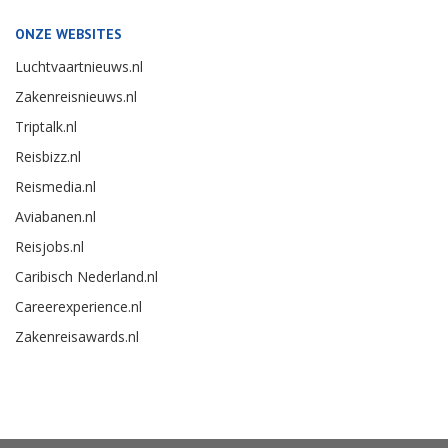
ONZE WEBSITES
Luchtvaartnieuws.nl
Zakenreisnieuws.nl
Triptalk.nl
Reisbizz.nl
Reismedia.nl
Aviabanen.nl
Reisjobs.nl
Caribisch Nederland.nl
Careerexperience.nl
Zakenreisawards.nl