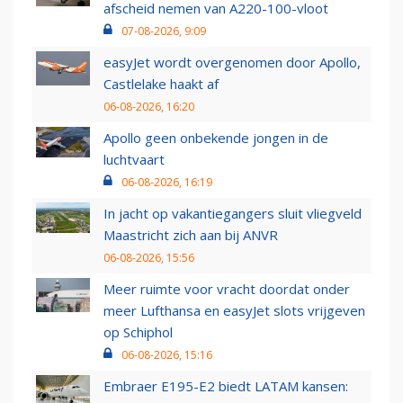
afscheid nemen van A220-100-vloot
07-08-2026, 9:09
easyJet wordt overgenomen door Apollo,
Castlelake haakt af
06-08-2026, 16:20
Apollo geen onbekende jongen in de
luchtvaart
06-08-2026, 16:19
In jacht op vakantiegangers sluit vliegveld
Maastricht zich aan bij ANVR
06-08-2026, 15:56
Meer ruimte voor vracht doordat onder
meer Lufthansa en easyJet slots vrijgeven
op Schiphol
06-08-2026, 15:16
Embraer E195-E2 biedt LATAM kansen: