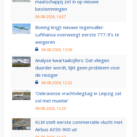
maatschappij zet in op nieuwe
bestemmingen
06-08-2026, 14:27
Boeing krijgt nieuwe tegenvaller:
Lufthansa overweegt eerste 777-9’s te
weigeren
06-08-2026, 13:36
Analyse kwartaalcijfers: Dat vliegen
duurder wordt, lijkt geen probleem voor
de reiziger
06-08-2026, 12:22
'Oekraïense vrachtvliegtuig in Leipzig zat
vol met munitie'
06-08-2026, 12:20
KLM stelt eerste commerciële vlucht met
Airbus A350-900 uit