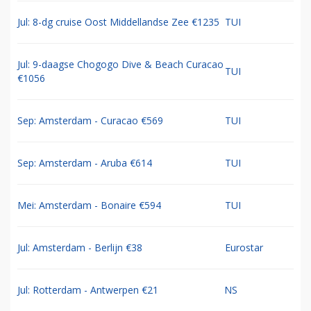
Jul: 8-dg cruise Oost Middellandse Zee €1235
TUI
Jul: 9-daagse Chogogo Dive & Beach Curacao
TUI
€1056
Sep: Amsterdam - Curacao €569
TUI
Sep: Amsterdam - Aruba €614
TUI
Mei: Amsterdam - Bonaire €594
TUI
Jul: Amsterdam - Berlijn €38
Eurostar
Jul: Rotterdam - Antwerpen €21
NS