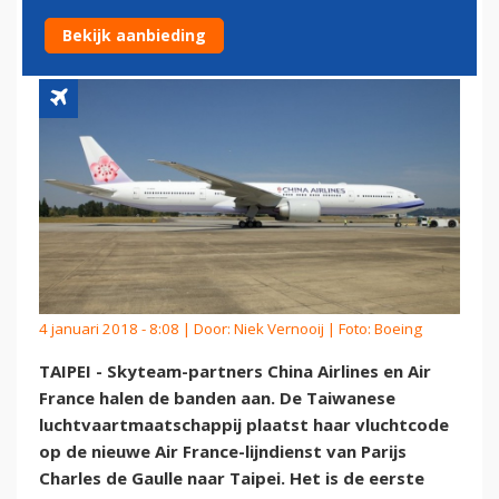
CODESHARING
Bekijk aanbieding
4 januari 2018 - 8:08 | Door:
Niek Vernooij
| Foto: Boeing
TAIPEI - Skyteam-partners China Airlines en Air
France halen de banden aan. De Taiwanese
luchtvaartmaatschappij plaatst haar vluchtcode
op de nieuwe Air France-lijndienst van Parijs
Charles de Gaulle naar Taipei. Het is de eerste