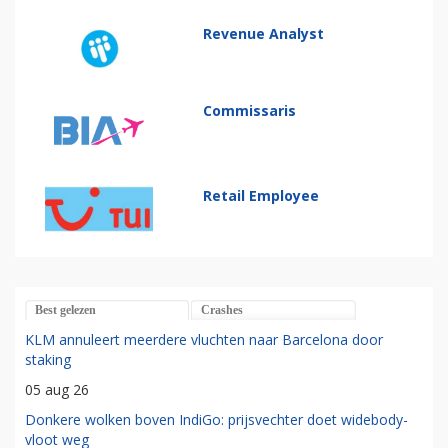
Revenue Analyst
Commissaris
Retail Employee
Best gelezen
Crashes
KLM annuleert meerdere vluchten naar Barcelona door
staking
05 aug 26
Donkere wolken boven IndiGo: prijsvechter doet widebody-
vloot weg