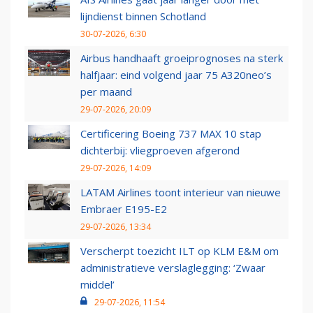
lijndienst binnen Schotland
30-07-2026, 6:30
Airbus handhaaft groeiprognoses na sterk
halfjaar: eind volgend jaar 75 A320neo’s
per maand
29-07-2026, 20:09
Certificering Boeing 737 MAX 10 stap
dichterbij: vliegproeven afgerond
29-07-2026, 14:09
LATAM Airlines toont interieur van nieuwe
Embraer E195-E2
29-07-2026, 13:34
Verscherpt toezicht ILT op KLM E&M om
administratieve verslaglegging: ‘Zwaar
middel’
29-07-2026, 11:54