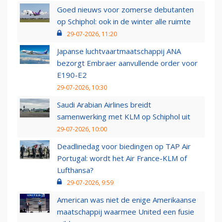
Goed nieuws voor zomerse debutanten
op Schiphol: ook in de winter alle ruimte
29-07-2026, 11:20
Japanse luchtvaartmaatschappij ANA
bezorgt Embraer aanvullende order voor
E190-E2
29-07-2026, 10:30
Saudi Arabian Airlines breidt
samenwerking met KLM op Schiphol uit
29-07-2026, 10:00
Deadlinedag voor biedingen op TAP Air
Portugal: wordt het Air France-KLM of
Lufthansa?
29-07-2026, 9:59
American was niet de enige Amerikaanse
maatschappij waarmee United een fusie