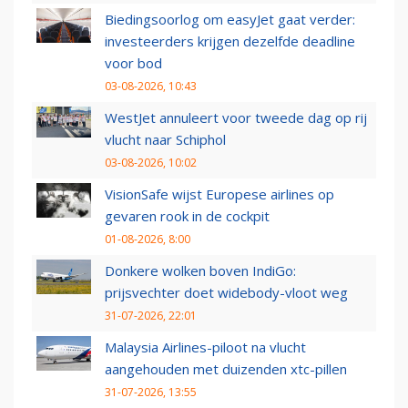
Biedingsoorlog om easyJet gaat verder:
investeerders krijgen dezelfde deadline
voor bod
03-08-2026, 10:43
WestJet annuleert voor tweede dag op rij
vlucht naar Schiphol
03-08-2026, 10:02
VisionSafe wijst Europese airlines op
gevaren rook in de cockpit
01-08-2026, 8:00
Donkere wolken boven IndiGo:
prijsvechter doet widebody-vloot weg
31-07-2026, 22:01
Malaysia Airlines-piloot na vlucht
aangehouden met duizenden xtc-pillen
31-07-2026, 13:55