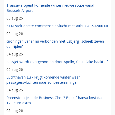
Transavia opent komende winter nieuwe route vanaf
Brussels Airport
05 aug 26
KLM stelt eerste commerciële vlucht met Airbus A350-900 uit
06 aug 26
Groningen vanaf nu verbonden met Esbjerg: 'scheelt zeven
uur rijden'
04 aug 26
easyJet wordt overgenomen door Apollo, Castlelake haakt af
06 aug 26
Luchthaven Luik krijgt komende winter weer
passagiersvluchten naar zonbestemmingen
04 aug 26
Raamstoeltje in de Business Class? Bij Lufthansa kost dat
170 euro extra
05 aug 26