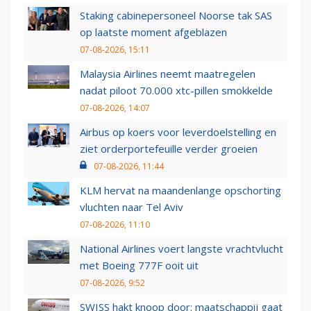
Staking cabinepersoneel Noorse tak SAS
op laatste moment afgeblazen
07-08-2026, 15:11
Malaysia Airlines neemt maatregelen
nadat piloot 70.000 xtc-pillen smokkelde
07-08-2026, 14:07
Airbus op koers voor leverdoelstelling en
ziet orderportefeuille verder groeien
07-08-2026, 11:44
KLM hervat na maandenlange opschorting
vluchten naar Tel Aviv
07-08-2026, 11:10
National Airlines voert langste vrachtvlucht
met Boeing 777F ooit uit
07-08-2026, 9:52
SWISS hakt knoop door: maatschappij gaat