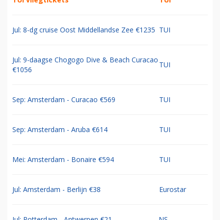
Jul: 8-dg cruise Oost Middellandse Zee €1235
TUI
Jul: 9-daagse Chogogo Dive & Beach Curacao
TUI
€1056
Sep: Amsterdam - Curacao €569
TUI
Sep: Amsterdam - Aruba €614
TUI
Mei: Amsterdam - Bonaire €594
TUI
Jul: Amsterdam - Berlijn €38
Eurostar
Jul: Rotterdam - Antwerpen €21
NS