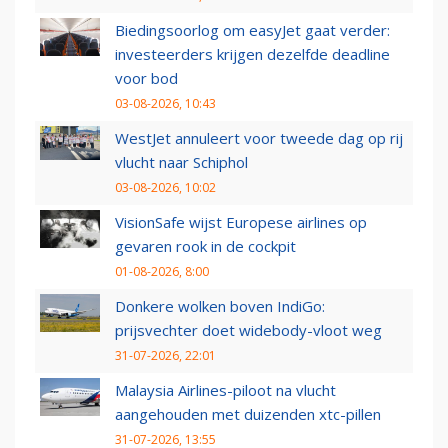
Biedingsoorlog om easyJet gaat verder:
investeerders krijgen dezelfde deadline
voor bod
03-08-2026, 10:43
WestJet annuleert voor tweede dag op rij
vlucht naar Schiphol
03-08-2026, 10:02
VisionSafe wijst Europese airlines op
gevaren rook in de cockpit
01-08-2026, 8:00
Donkere wolken boven IndiGo:
prijsvechter doet widebody-vloot weg
31-07-2026, 22:01
Malaysia Airlines-piloot na vlucht
aangehouden met duizenden xtc-pillen
31-07-2026, 13:55