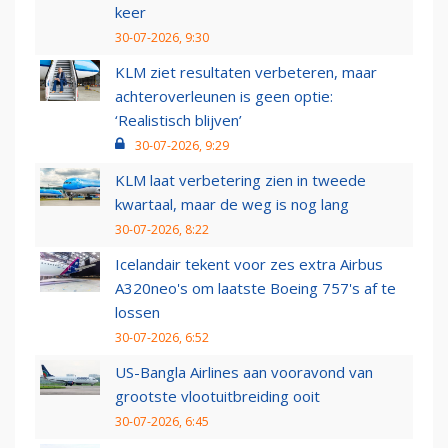
keer
30-07-2026, 9:30
KLM ziet resultaten verbeteren, maar
achteroverleunen is geen optie:
‘Realistisch blijven’
30-07-2026, 9:29
KLM laat verbetering zien in tweede
kwartaal, maar de weg is nog lang
30-07-2026, 8:22
Icelandair tekent voor zes extra Airbus
A320neo's om laatste Boeing 757's af te
lossen
30-07-2026, 6:52
US-Bangla Airlines aan vooravond van
grootste vlootuitbreiding ooit
30-07-2026, 6:45