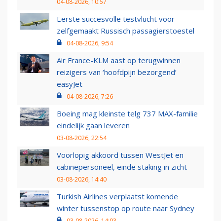
04-08-2026, 10:57
Eerste succesvolle testvlucht voor
zelfgemaakt Russisch passagierstoestel
04-08-2026, 9:54
Air France-KLM aast op terugwinnen
reizigers van ‘hoofdpijn bezorgend’
easyJet
04-08-2026, 7:26
Boeing mag kleinste telg 737 MAX-familie
eindelijk gaan leveren
03-08-2026, 22:54
Voorlopig akkoord tussen WestJet en
cabinepersoneel, einde staking in zicht
03-08-2026, 14:40
Turkish Airlines verplaatst komende
winter tussenstop op route naar Sydney
03-08-2026, 14:03