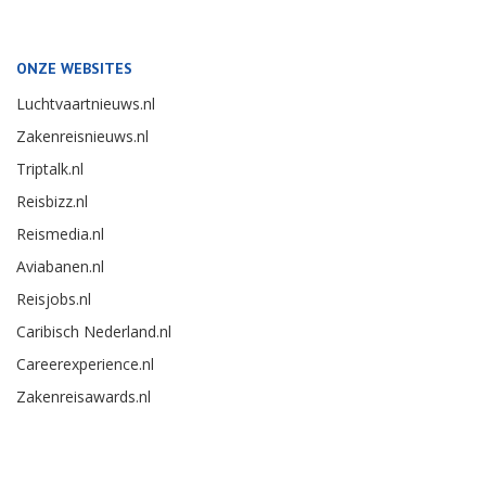
ONZE WEBSITES
Luchtvaartnieuws.nl
Zakenreisnieuws.nl
Triptalk.nl
Reisbizz.nl
Reismedia.nl
Aviabanen.nl
Reisjobs.nl
Caribisch Nederland.nl
Careerexperience.nl
Zakenreisawards.nl