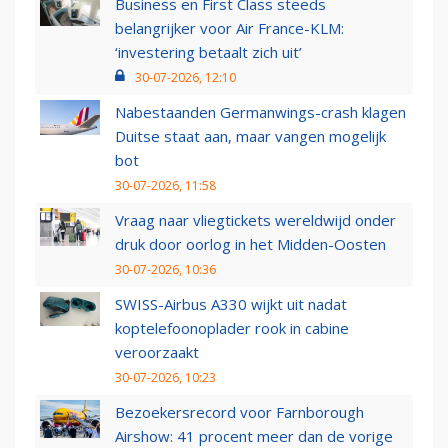
Business en First Class steeds
belangrijker voor Air France-KLM:
‘investering betaalt zich uit’
30-07-2026, 12:10
Nabestaanden Germanwings-crash klagen
Duitse staat aan, maar vangen mogelijk
bot
30-07-2026, 11:58
Vraag naar vliegtickets wereldwijd onder
druk door oorlog in het Midden-Oosten
30-07-2026, 10:36
SWISS-Airbus A330 wijkt uit nadat
koptelefoonoplader rook in cabine
veroorzaakt
30-07-2026, 10:23
Bezoekersrecord voor Farnborough
Airshow: 41 procent meer dan de vorige