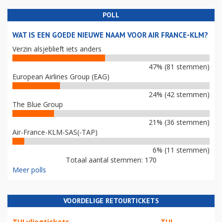
POLL
WAT IS EEN GOEDE NIEUWE NAAM VOOR AIR FRANCE-KLM?
Verzin alsjeblieft iets anders
47% (81 stemmen)
European Airlines Group (EAG)
24% (42 stemmen)
The Blue Group
21% (36 stemmen)
Air-France-KLM-SAS(-TAP)
6% (11 stemmen)
Totaal aantal stemmen: 170
Meer polls
VOORDELIGE RETOURTICKETS
TUI vliegtickets
TUI