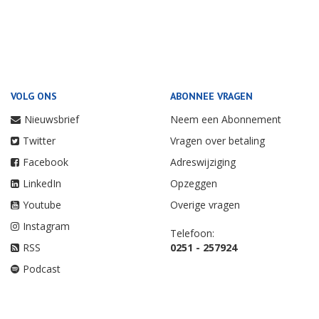
VOLG ONS
ABONNEE VRAGEN
Nieuwsbrief
Neem een Abonnement
Twitter
Vragen over betaling
Facebook
Adreswijziging
LinkedIn
Opzeggen
Youtube
Overige vragen
Instagram
Telefoon:
RSS
0251 - 257924
Podcast