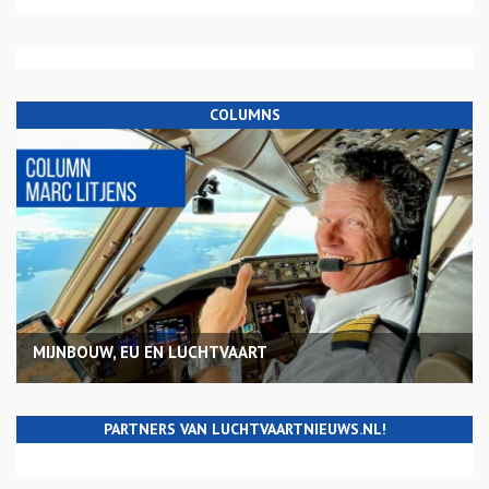
COLUMNS
MIJNBOUW, EU EN LUCHTVAART
PARTNERS VAN LUCHTVAARTNIEUWS.NL!