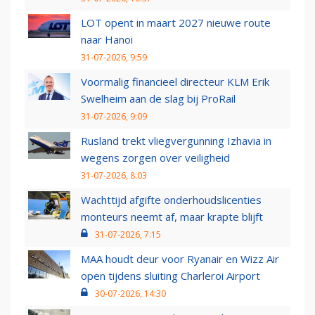
LOT opent in maart 2027 nieuwe route
naar Hanoi
31-07-2026, 9:59
Voormalig financieel directeur KLM Erik
Swelheim aan de slag bij ProRail
31-07-2026, 9:09
Rusland trekt vliegvergunning Izhavia in
wegens zorgen over veiligheid
31-07-2026, 8:03
Wachttijd afgifte onderhoudslicenties
monteurs neemt af, maar krapte blijft
31-07-2026, 7:15
MAA houdt deur voor Ryanair en Wizz Air
open tijdens sluiting Charleroi Airport
30-07-2026, 14:30