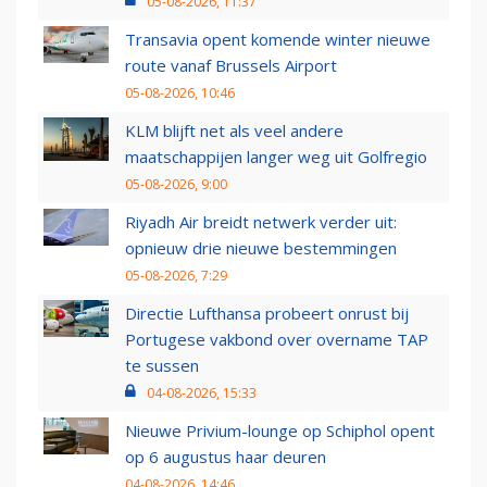
05-08-2026, 11:37
Transavia opent komende winter nieuwe
route vanaf Brussels Airport
05-08-2026, 10:46
KLM blijft net als veel andere
maatschappijen langer weg uit Golfregio
05-08-2026, 9:00
Riyadh Air breidt netwerk verder uit:
opnieuw drie nieuwe bestemmingen
05-08-2026, 7:29
Directie Lufthansa probeert onrust bij
Portugese vakbond over overname TAP
te sussen
04-08-2026, 15:33
Nieuwe Privium-lounge op Schiphol opent
op 6 augustus haar deuren
04-08-2026, 14:46