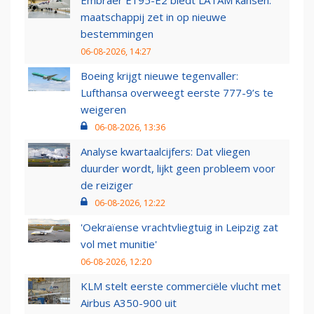
Embraer E195-E2 biedt LATAM kansen:
maatschappij zet in op nieuwe
bestemmingen
06-08-2026, 14:27
Boeing krijgt nieuwe tegenvaller:
Lufthansa overweegt eerste 777-9’s te
weigeren
06-08-2026, 13:36
Analyse kwartaalcijfers: Dat vliegen
duurder wordt, lijkt geen probleem voor
de reiziger
06-08-2026, 12:22
'Oekraïense vrachtvliegtuig in Leipzig zat
vol met munitie'
06-08-2026, 12:20
KLM stelt eerste commerciële vlucht met
Airbus A350-900 uit