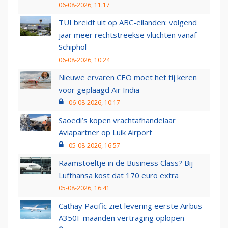
06-08-2026, 11:17
TUI breidt uit op ABC-eilanden: volgend
jaar meer rechtstreekse vluchten vanaf
Schiphol
06-08-2026, 10:24
Nieuwe ervaren CEO moet het tij keren
voor geplaagd Air India
06-08-2026, 10:17
Saoedi’s kopen vrachtafhandelaar
Aviapartner op Luik Airport
05-08-2026, 16:57
Raamstoeltje in de Business Class? Bij
Lufthansa kost dat 170 euro extra
05-08-2026, 16:41
Cathay Pacific ziet levering eerste Airbus
A350F maanden vertraging oplopen