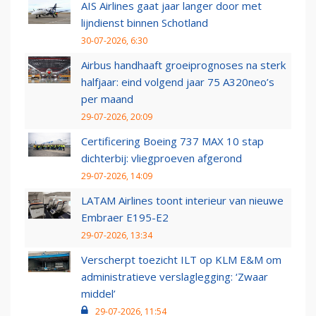
AIS Airlines gaat jaar langer door met
lijndienst binnen Schotland
30-07-2026, 6:30
Airbus handhaaft groeiprognoses na sterk
halfjaar: eind volgend jaar 75 A320neo’s
per maand
29-07-2026, 20:09
Certificering Boeing 737 MAX 10 stap
dichterbij: vliegproeven afgerond
29-07-2026, 14:09
LATAM Airlines toont interieur van nieuwe
Embraer E195-E2
29-07-2026, 13:34
Verscherpt toezicht ILT op KLM E&M om
administratieve verslaglegging: ‘Zwaar
middel’
29-07-2026, 11:54