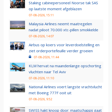
Staking cabinepersoneel Noorse tak SAS
op laatste moment afgeblazen
07-08-2026, 15:11
Malaysia Airlines neemt maatregelen
nadat piloot 70.000 xtc-pillen smokkelde
07-08-2026, 14:07
Airbus op koers voor leverdoelstelling en
ziet orderportefeuille verder groeien
07-08-2026, 11:44
KLM hervat na maandenlange opschorting
vluchten naar Tel Aviv
07-08-2026, 11:10
National Airlines voert langste vrachtvlucht
met Boeing 777F ooit uit
07-08-2026, 9:52
SWISS hakt knoop door: maatschappij gaat