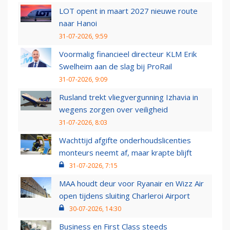
LOT opent in maart 2027 nieuwe route
naar Hanoi
31-07-2026, 9:59
Voormalig financieel directeur KLM Erik
Swelheim aan de slag bij ProRail
31-07-2026, 9:09
Rusland trekt vliegvergunning Izhavia in
wegens zorgen over veiligheid
31-07-2026, 8:03
Wachttijd afgifte onderhoudslicenties
monteurs neemt af, maar krapte blijft
31-07-2026, 7:15
MAA houdt deur voor Ryanair en Wizz Air
open tijdens sluiting Charleroi Airport
30-07-2026, 14:30
Business en First Class steeds