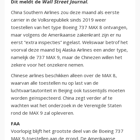
Dit meldt de
Wall Street Journal
.
China Southern Airlines zou deze maand als eerste
carrier in de Volksrepubliek sinds 2019 weer
toestellen van het type Boeing 737 MAX 8 ontvangen,
maar volgens de Amerikaanse zakenkrant zijn er nu
eerst “extra inspecties” ingelast. Weliswaar betrof het
voorval deze maand bij Alaska Airlines een ander type,
namelijk de 737 MAX 9, maar de Chinezen willen het
zekere voor het onzekere nemen.
Chinese airlines beschikken alleen over de MAX 8,
waarvan alle toestellen nu op last van de
luchtvaartautoriteit in Beijing ook tussentijds moeten
worden geïnspecteerd. China zegt verder af te
wachten wat het onderzoek in de Verenigde Staten
rond de MAX 9 zal opleveren.
FAA
Voorlopig blijft het grootste deel van de Boeing 737
MAX 9-toestellen aan de grond. De Amerikaanse