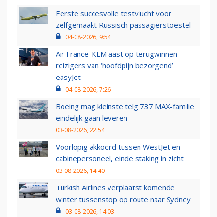
Eerste succesvolle testvlucht voor
zelfgemaakt Russisch passagierstoestel
04-08-2026, 9:54
Air France-KLM aast op terugwinnen
reizigers van ‘hoofdpijn bezorgend’
easyJet
04-08-2026, 7:26
Boeing mag kleinste telg 737 MAX-familie
eindelijk gaan leveren
03-08-2026, 22:54
Voorlopig akkoord tussen WestJet en
cabinepersoneel, einde staking in zicht
03-08-2026, 14:40
Turkish Airlines verplaatst komende
winter tussenstop op route naar Sydney
03-08-2026, 14:03