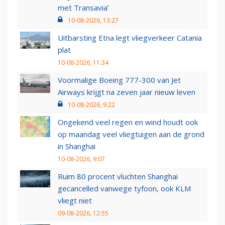
met Transavia’
10-08-2026, 13:27
Uitbarsting Etna legt vliegverkeer Catania
plat
10-08-2026, 11:34
Voormalige Boeing 777-300 van Jet
Airways krijgt na zeven jaar nieuw leven
10-08-2026, 9:22
Ongekend veel regen en wind houdt ook
op maandag veel vliegtuigen aan de grond
in Shanghai
10-08-2026, 9:07
Ruim 80 procent vluchten Shanghai
gecancelled vanwege tyfoon, ook KLM
vliegt niet
09-08-2026, 12:55