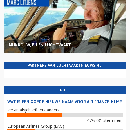
MIJNBOUW, EU EN LUCHTVAART
PARTNERS VAN LUCHTVAARTNIEUWS.NL!
POLL
WAT IS EEN GOEDE NIEUWE NAAM VOOR AIR FRANCE-KLM?
Verzin alsjeblieft iets anders
47% (81 stemmen)
European Airlines Group (EAG)