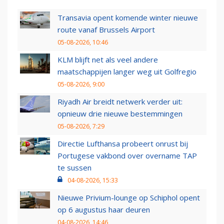
Transavia opent komende winter nieuwe
route vanaf Brussels Airport
05-08-2026, 10:46
KLM blijft net als veel andere
maatschappijen langer weg uit Golfregio
05-08-2026, 9:00
Riyadh Air breidt netwerk verder uit:
opnieuw drie nieuwe bestemmingen
05-08-2026, 7:29
Directie Lufthansa probeert onrust bij
Portugese vakbond over overname TAP
te sussen
04-08-2026, 15:33
Nieuwe Privium-lounge op Schiphol opent
op 6 augustus haar deuren
04-08-2026, 14:46