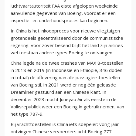
luchtvaartautoriteit FAA eiste afgelopen weekeinde
aanvullende gegevens van Boeing, voordat er een
inspectie- en onderhoudsproces kan beginnen.
In China is het inkoopproces voor nieuwe vliegtuigen
grotendeels gecentraliseerd door de communistische
regering. Voor zover bekend blijft het land zijn airlines
wel toestaan andere types Boeing te ontvangen.
China legde na de twee crashes van MAX 8-toestellen
in 2018 en 2019 (in Indonesië en Ethiopië, 346 doden
in totaal) de aflevering van alle passagierstoestellen
van Boeing stil. In 2021 werd er nog één geleasde
Dreamliner gestuurd aan een Chinese klant. In
december 2023 mocht Juneyao Air als eerste in de
Volksrepubliek weer een Boeing in gebruik nemen, van
het type 787-9.
Bij vrachttoestellen is China iets soepeler: vorig jaar
ontvingen Chinese vervoerders acht Boeing 777