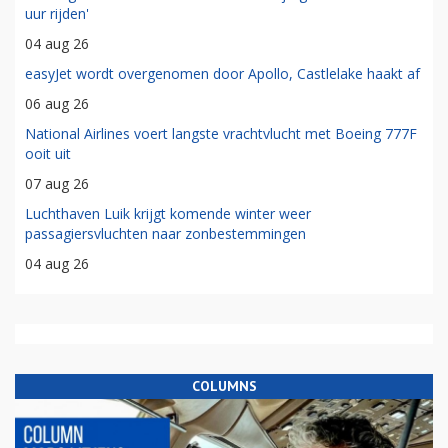
uur rijden'
04 aug 26
easyJet wordt overgenomen door Apollo, Castlelake haakt af
06 aug 26
National Airlines voert langste vrachtvlucht met Boeing 777F
ooit uit
07 aug 26
Luchthaven Luik krijgt komende winter weer
passagiersvluchten naar zonbestemmingen
04 aug 26
COLUMNS