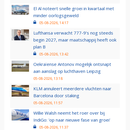
El Al noteert snelle groei in kwartaal met
minder oorlogsgeweld
05-08-2026, 14:17
Lufthansa verwacht 777-9’s nog steeds
begin 2027, maar maatschappij heeft ook
plan B
05-08-2026, 13:42
Oekraïense Antonov mogelijk ontsnapt
aan aanslag op luchthaven Leipzig
05-08-2026, 13:18
KLM annuleert meerdere vluchten naar
Barcelona door staking
05-08-2026, 11:57
Willie Walsh neemt het roer over bij
IndiGo: 'op naar nieuwe fase van groei'
05-08-2026, 11:37