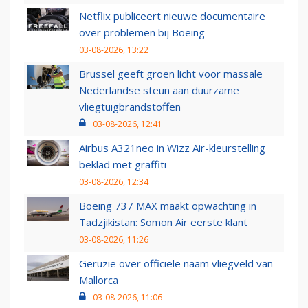
Netflix publiceert nieuwe documentaire
over problemen bij Boeing
03-08-2026, 13:22
Brussel geeft groen licht voor massale
Nederlandse steun aan duurzame
vliegtuigbrandstoffen
03-08-2026, 12:41
Airbus A321neo in Wizz Air-kleurstelling
beklad met graffiti
03-08-2026, 12:34
Boeing 737 MAX maakt opwachting in
Tadzjikistan: Somon Air eerste klant
03-08-2026, 11:26
Geruzie over officiële naam vliegveld van
Mallorca
03-08-2026, 11:06