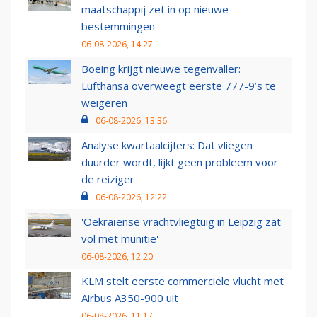
maatschappij zet in op nieuwe
bestemmingen
06-08-2026, 14:27
Boeing krijgt nieuwe tegenvaller:
Lufthansa overweegt eerste 777-9’s te
weigeren
06-08-2026, 13:36
Analyse kwartaalcijfers: Dat vliegen
duurder wordt, lijkt geen probleem voor
de reiziger
06-08-2026, 12:22
'Oekraïense vrachtvliegtuig in Leipzig zat
vol met munitie'
06-08-2026, 12:20
KLM stelt eerste commerciële vlucht met
Airbus A350-900 uit
06-08-2026, 11:17