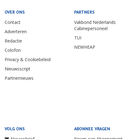
OVER ONS
PARTNERS
Contact
Vakbond Nederlands
Cabinepersoneel
Adverteren
TUI
Redactie
NEWHEAP
Colofon
Privacy & Cookiebeleid
Nieuwsscript
Partnernieuws
VOLG ONS
ABONNEE VRAGEN
Nieuwsbrief
Neem een Abonnement