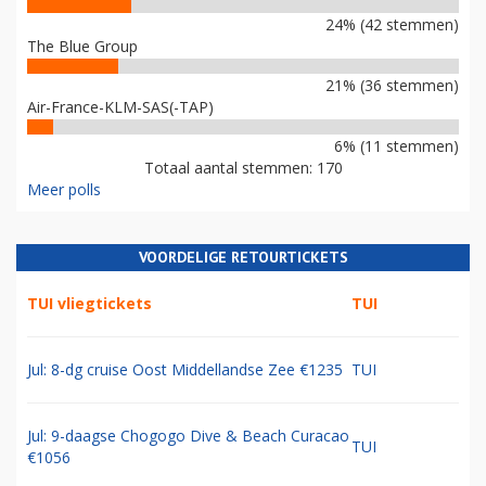
24% (42 stemmen)
The Blue Group
21% (36 stemmen)
Air-France-KLM-SAS(-TAP)
6% (11 stemmen)
Totaal aantal stemmen: 170
Meer polls
VOORDELIGE RETOURTICKETS
TUI vliegtickets
TUI
Jul: 8-dg cruise Oost Middellandse Zee €1235
TUI
Jul: 9-daagse Chogogo Dive & Beach Curacao
TUI
€1056