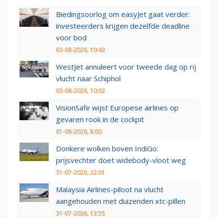
Biedingsoorlog om easyJet gaat verder:
investeerders krijgen dezelfde deadline
voor bod
03-08-2026, 10:43
WestJet annuleert voor tweede dag op rij
vlucht naar Schiphol
03-08-2026, 10:02
VisionSafe wijst Europese airlines op
gevaren rook in de cockpit
01-08-2026, 8:00
Donkere wolken boven IndiGo:
prijsvechter doet widebody-vloot weg
31-07-2026, 22:01
Malaysia Airlines-piloot na vlucht
aangehouden met duizenden xtc-pillen
31-07-2026, 13:55