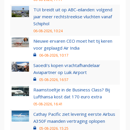
TUI breidt uit op ABC-eilanden: volgend
jaar meer rechtstreekse vluchten vanaf
Schiphol
06-08-2026, 10:24
Nieuwe ervaren CEO moet het tij keren
voor geplaagd Air India
06-08-2026, 10:17
Saoedi’s kopen vrachtafhandelaar
Aviapartner op Luik Airport
05-08-2026, 16:57
Raamstoeltje in de Business Class? Bij
Lufthansa kost dat 170 euro extra
05-08-2026, 16:41
Cathay Pacific ziet levering eerste Airbus
A350F maanden vertraging oplopen
05-08-2026, 15:25