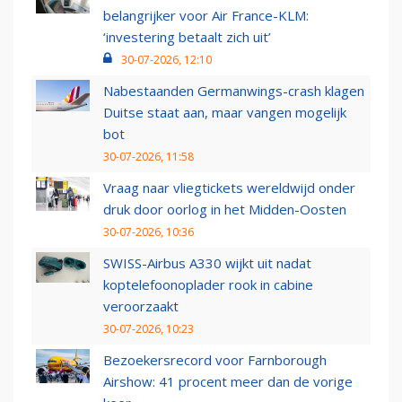
belangrijker voor Air France-KLM:
‘investering betaalt zich uit’
30-07-2026, 12:10
Nabestaanden Germanwings-crash klagen
Duitse staat aan, maar vangen mogelijk
bot
30-07-2026, 11:58
Vraag naar vliegtickets wereldwijd onder
druk door oorlog in het Midden-Oosten
30-07-2026, 10:36
SWISS-Airbus A330 wijkt uit nadat
koptelefoonoplader rook in cabine
veroorzaakt
30-07-2026, 10:23
Bezoekersrecord voor Farnborough
Airshow: 41 procent meer dan de vorige