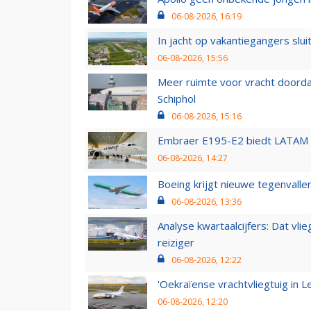
06-08-2026, 16:19
In jacht op vakantiegangers slui
06-08-2026, 15:56
Meer ruimte voor vracht doorda
Schiphol
06-08-2026, 15:16
Embraer E195-E2 biedt LATAM k
06-08-2026, 14:27
Boeing krijgt nieuwe tegenvall
06-08-2026, 13:36
Analyse kwartaalcijfers: Dat vl
reiziger
06-08-2026, 12:22
'Oekraïense vrachtvliegtuig in Le
06-08-2026, 12:20