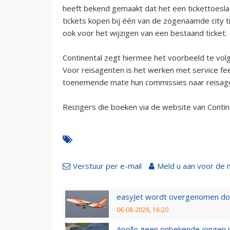
heeft bekend gemaakt dat het een tickettoeslag
tickets kopen bij één van de zogenaamde city ti
ook voor het wijzigen van een bestaand ticket.
Continental zegt hiermee het voorbeeld te vol
Voor reisagenten is het werken met service fe
toenemende mate hun commissies naar reisage
Reizigers die boeken via de website van Contin
Verstuur per e-mail
Meld u aan voor de 
easyJet wordt overgenomen door
06-08-2026, 16:20
Apollo geen onbekende jongen i