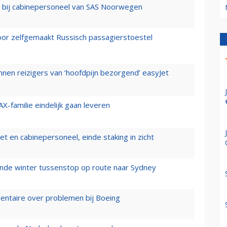
 bij cabinepersoneel van SAS Noorwegen
voor zelfgemaakt Russisch passagierstoestel
nen reizigers van ‘hoofdpijn bezorgend’ easyJet
X-familie eindelijk gaan leveren
t en cabinepersoneel, einde staking in zicht
mende winter tussenstop op route naar Sydney
mentaire over problemen bij Boeing