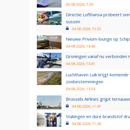
05-08-2026, 7:29
Directie Lufthansa probeert on
sussen
04-08-2026, 15:33
Nieuwe Privium-lounge op Schip
04-08-2026, 14:46
Groningen vanaf nu verbonden me
04-08-2026, 14:41
Luchthaven Luik krijgt komende
zonbestemmingen
04-08-2026, 13:54
Brussels Airlines grijpt ternauw
04-08-2026, 11:47
Stakingen en dure brandstof dr
04-08-2026, 11:38