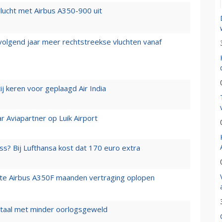
lucht met Airbus A350-900 uit
 volgend jaar meer rechtstreekse vluchten vanaf
j keren voor geplaagd Air India
r Aviapartner op Luik Airport
ss? Bij Lufthansa kost dat 170 euro extra
rste Airbus A350F maanden vertraging oplopen
wartaal met minder oorlogsgeweld