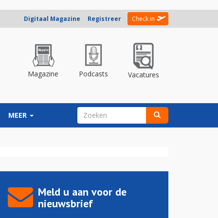
Digitaal Magazine
Registreer
Check in
Magazine
Podcasts
Vacatures
ZOEKVELD
MEER
Zoeken
Meld u aan voor de
nieuwsbrief