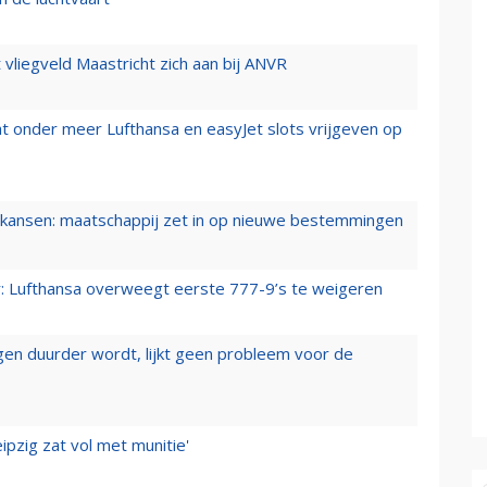
t vliegveld Maastricht zich aan bij ANVR
t onder meer Lufthansa en easyJet slots vrijgeven op
ansen: maatschappij zet in op nieuwe bestemmingen
er: Lufthansa overweegt eerste 777-9’s te weigeren
iegen duurder wordt, lijkt geen probleem voor de
ipzig zat vol met munitie'