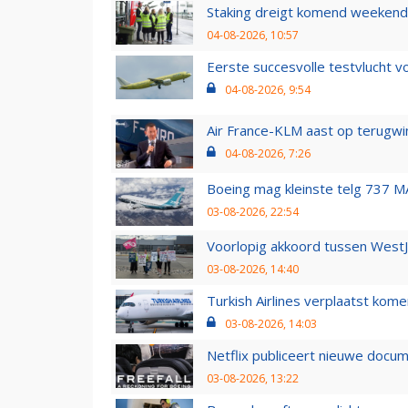
Staking dreigt komend weekend
04-08-2026, 10:57
Eerste succesvolle testvlucht 
04-08-2026, 9:54
Air France-KLM aast op terugwin
04-08-2026, 7:26
Boeing mag kleinste telg 737 MA
03-08-2026, 22:54
Voorlopig akkoord tussen WestJe
03-08-2026, 14:40
Turkish Airlines verplaatst ko
03-08-2026, 14:03
Netflix publiceert nieuwe docu
03-08-2026, 13:22