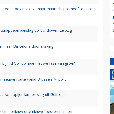
 steeds begin 2027, maar maatschappij heeft ook plan
tsnapt aan aanslag op luchthaven Leipzig
n naar Barcelona door staking
 bij IndiGo: 'op naar nieuwe fase van groei'
 nieuwe route vanaf Brussels Airport
aatschappijen langer weg uit Golfregio
er uit: opnieuw drie nieuwe bestemmingen