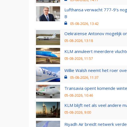
Lufthansa verwacht 777-9’s nog
B
05-08-2026, 13:42
Oekraïense Antonov mogelijk on
05-08-2026, 13:18
KLM annuleert meerdere vluchte
05-08-2026, 11:57
Willie Walsh neemt het roer over
05-08-2026, 11:37
Transavia opent komende winter
05-08-2026, 10:46
KLM blijft net als veel andere m
05-08-2026, 9:00
Riyadh Air breidt netwerk verd