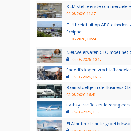
KLM stelt eerste commerciële v
06-08-2026, 11:17
TUI breidt uit op ABC-eilanden:
Schiphol
06-08-2026, 10:24
Nieuwe ervaren CEO moet het ti
06-08-2026, 10:17
Saoedi’s kopen vrachtafhandelaa
05-08-2026, 16:57
Raamstoeltje in de Business Cla
05-08-2026, 16:41
Cathay Pacific ziet levering ee
05-08-2026, 15:25
El Al noteert snelle groei in k
05-08-2026, 14:17