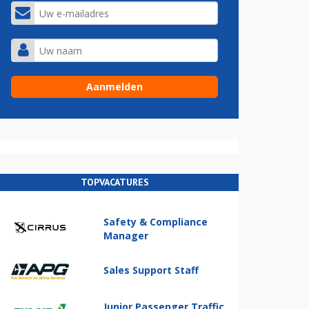
TOPVACATURES
Safety & Compliance
Manager
Sales Support Staff
Junior Passenger Traffic