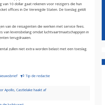
 van 10 dollar gaat rekenen voor reizigers die hun
cket offices in De Verenigde Staten. De toeslag geldt
gen van de reisagenten die werken met service fees.
es van levensbelang omdat luchtvaartmaatschappijen in
nten terugdraaien.
ental zullen niet extra worden belast met een toeslag.
nieuwsbrief
Tip de redactie
 Apollo, Castlelake haakt af
n de luchtvaart