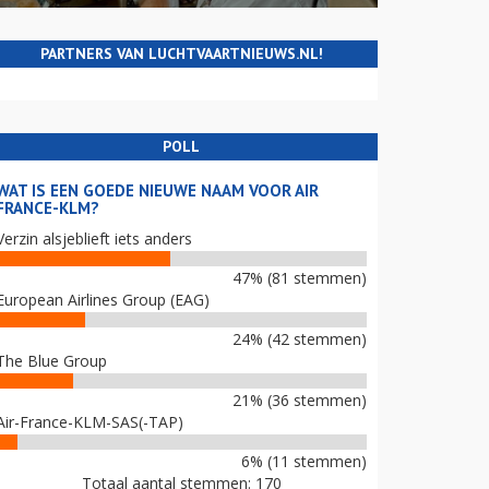
PARTNERS VAN LUCHTVAARTNIEUWS.NL!
POLL
WAT IS EEN GOEDE NIEUWE NAAM VOOR AIR
FRANCE-KLM?
Verzin alsjeblieft iets anders
47% (81 stemmen)
European Airlines Group (EAG)
24% (42 stemmen)
The Blue Group
21% (36 stemmen)
Air-France-KLM-SAS(-TAP)
6% (11 stemmen)
Totaal aantal stemmen: 170