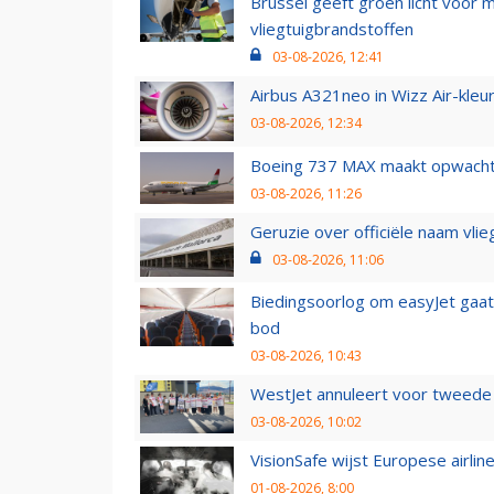
Brussel geeft groen licht voor
vliegtuigbrandstoffen
03-08-2026, 12:41
Airbus A321neo in Wizz Air-kleur
03-08-2026, 12:34
Boeing 737 MAX maakt opwachtin
03-08-2026, 11:26
Geruzie over officiële naam vlie
03-08-2026, 11:06
Biedingsoorlog om easyJet gaat 
bod
03-08-2026, 10:43
WestJet annuleert voor tweede d
03-08-2026, 10:02
VisionSafe wijst Europese airlin
01-08-2026, 8:00