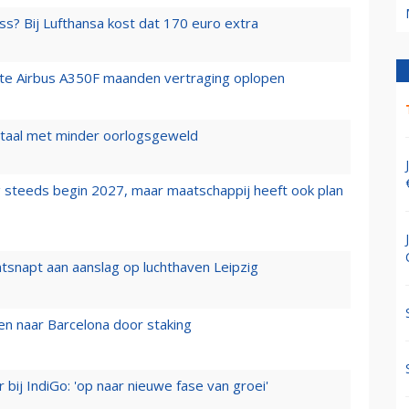
ss? Bij Lufthansa kost dat 170 euro extra
rste Airbus A350F maanden vertraging oplopen
wartaal met minder oorlogsgeweld
 steeds begin 2027, maar maatschappij heeft ook plan
tsnapt aan aanslag op luchthaven Leipzig
n naar Barcelona door staking
 bij IndiGo: 'op naar nieuwe fase van groei'