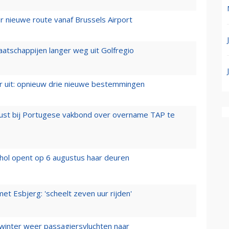
 nieuwe route vanaf Brussels Airport
aatschappijen langer weg uit Golfregio
er uit: opnieuw drie nieuwe bestemmingen
rust bij Portugese vakbond over overname TAP te
hol opent op 6 augustus haar deuren
t Esbjerg: 'scheelt zeven uur rijden'
 winter weer passagiersvluchten naar