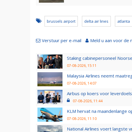
brussels airport
delta air lines
atlanta
Verstuur per e-mail
Meld u aan voor de 
Staking cabinepersoneel Noorse
07-08-2026, 15:11
Malaysia Airlines neemt maatreg
07-08-2026, 14:07
Airbus op koers voor leverdoelst
07-08-2026, 11:44
KLM hervat na maandenlange ops
07-08-2026, 11:10
National Airlines voert langste 