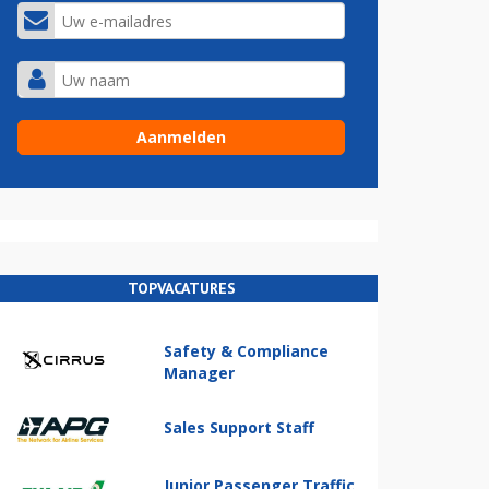
TOPVACATURES
Safety & Compliance
Manager
Sales Support Staff
Junior Passenger Traffic