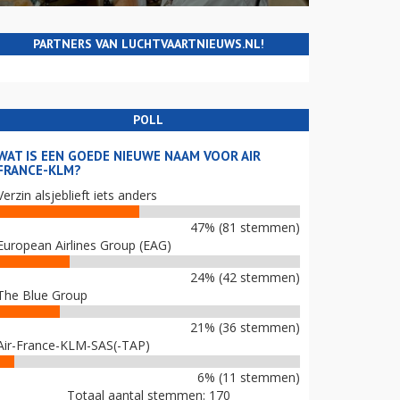
PARTNERS VAN LUCHTVAARTNIEUWS.NL!
POLL
WAT IS EEN GOEDE NIEUWE NAAM VOOR AIR
FRANCE-KLM?
Verzin alsjeblieft iets anders
47% (81 stemmen)
European Airlines Group (EAG)
24% (42 stemmen)
The Blue Group
21% (36 stemmen)
Air-France-KLM-SAS(-TAP)
6% (11 stemmen)
Totaal aantal stemmen: 170