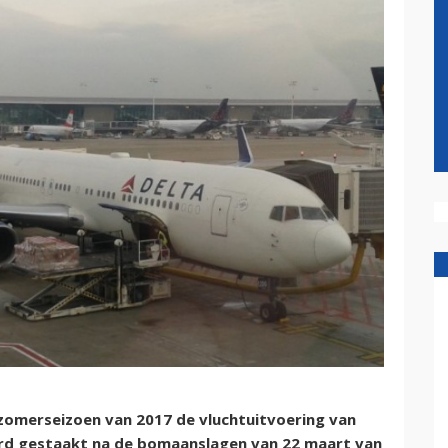
 zomerseizoen van 2017 de vluchtuitvoering van
werd gestaakt na de bomaanslagen van 22 maart van