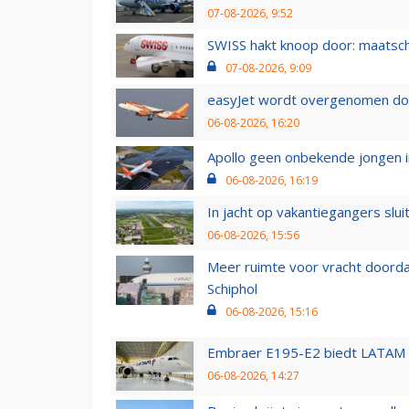
07-08-2026, 9:52
SWISS hakt knoop door: maatsc
07-08-2026, 9:09
easyJet wordt overgenomen door
06-08-2026, 16:20
Apollo geen onbekende jongen i
06-08-2026, 16:19
In jacht op vakantiegangers slui
06-08-2026, 15:56
Meer ruimte voor vracht doorda
Schiphol
06-08-2026, 15:16
Embraer E195-E2 biedt LATAM k
06-08-2026, 14:27