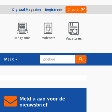
Digitaal Magazine
Registreer
Check in
Magazine
Podcasts
Vacatures
ZOEKVELD
MEER
Zoeken
Meld u aan voor de
nieuwsbrief