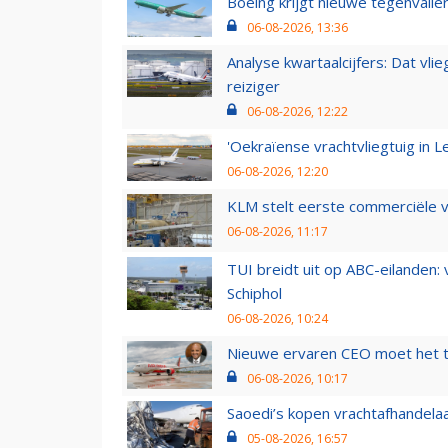
Boeing krijgt nieuwe tegenvall
06-08-2026, 13:36
Analyse kwartaalcijfers: Dat vl
reiziger
06-08-2026, 12:22
'Oekraïense vrachtvliegtuig in Le
06-08-2026, 12:20
KLM stelt eerste commerciële v
06-08-2026, 11:17
TUI breidt uit op ABC-eilanden:
Schiphol
06-08-2026, 10:24
Nieuwe ervaren CEO moet het ti
06-08-2026, 10:17
Saoedi’s kopen vrachtafhandelaa
05-08-2026, 16:57