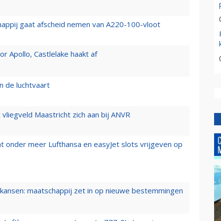
happij gaat afscheid nemen van A220-100-vloot
 Apollo, Castlelake haakt af
n de luchtvaart
t vliegveld Maastricht zich aan bij ANVR
t onder meer Lufthansa en easyJet slots vrijgeven op
ansen: maatschappij zet in op nieuwe bestemmingen