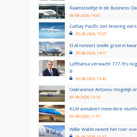
Raamstoeltje in de Business Cla
05-08-2026, 16:41
Cathay Pacific ziet levering ee
05-08-2026, 15:25
El Al noteert snelle groei in k
05-08-2026, 14:17
Lufthansa verwacht 777-9’s nog
B
05-08-2026, 13:42
Oekraïense Antonov mogelijk on
05-08-2026, 13:18
KLM annuleert meerdere vluchte
05-08-2026, 11:57
Willie Walsh neemt het roer over
05-08-2026, 11:37