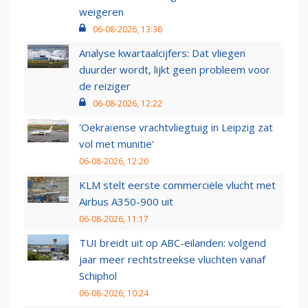
weigeren
06-08-2026, 13:36
Analyse kwartaalcijfers: Dat vliegen
duurder wordt, lijkt geen probleem voor
de reiziger
06-08-2026, 12:22
'Oekraïense vrachtvliegtuig in Leipzig zat
vol met munitie'
06-08-2026, 12:20
KLM stelt eerste commerciële vlucht met
Airbus A350-900 uit
06-08-2026, 11:17
TUI breidt uit op ABC-eilanden: volgend
jaar meer rechtstreekse vluchten vanaf
Schiphol
06-08-2026, 10:24