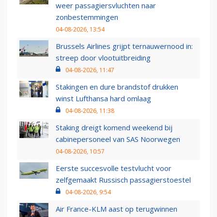
weer passagiersvluchten naar
zonbestemmingen
04-08-2026, 13:54
Brussels Airlines grijpt ternauwernood in:
streep door vlootuitbreiding
04-08-2026, 11:47
Stakingen en dure brandstof drukken
winst Lufthansa hard omlaag
04-08-2026, 11:38
Staking dreigt komend weekend bij
cabinepersoneel van SAS Noorwegen
04-08-2026, 10:57
Eerste succesvolle testvlucht voor
zelfgemaakt Russisch passagierstoestel
04-08-2026, 9:54
Air France-KLM aast op terugwinnen