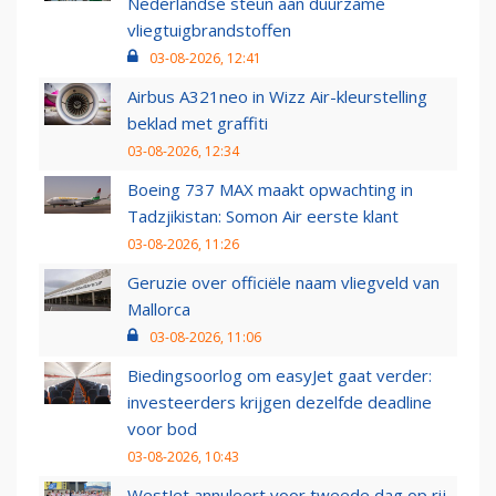
Nederlandse steun aan duurzame
vliegtuigbrandstoffen
03-08-2026, 12:41
Airbus A321neo in Wizz Air-kleurstelling
beklad met graffiti
03-08-2026, 12:34
Boeing 737 MAX maakt opwachting in
Tadzjikistan: Somon Air eerste klant
03-08-2026, 11:26
Geruzie over officiële naam vliegveld van
Mallorca
03-08-2026, 11:06
Biedingsoorlog om easyJet gaat verder:
investeerders krijgen dezelfde deadline
voor bod
03-08-2026, 10:43
WestJet annuleert voor tweede dag op rij