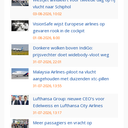
vlucht naar Schiphol
03-08-2026, 10:02
VisionSafe wijst Europese airlines op
gevaren rook in de cockpit
01-08-2026, 8:00
Donkere wolken boven IndiGo:
prijsvechter doet widebody-vloot weg
31-07-2026, 22:01
Malaysia Airlines-piloot na vlucht
aangehouden met duizenden xtc-pillen
31-07-2026, 13:55
Lufthansa Group: nieuwe CEO’s voor
Edelweiss en Lufthansa City Airlines
31-07-2026, 13:17
Meer passagiers en vracht op