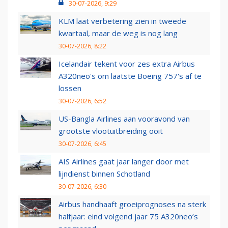
30-07-2026, 9:29
KLM laat verbetering zien in tweede
kwartaal, maar de weg is nog lang
30-07-2026, 8:22
Icelandair tekent voor zes extra Airbus
A320neo's om laatste Boeing 757's af te
lossen
30-07-2026, 6:52
US-Bangla Airlines aan vooravond van
grootste vlootuitbreiding ooit
30-07-2026, 6:45
AIS Airlines gaat jaar langer door met
lijndienst binnen Schotland
30-07-2026, 6:30
Airbus handhaaft groeiprognoses na sterk
halfjaar: eind volgend jaar 75 A320neo’s