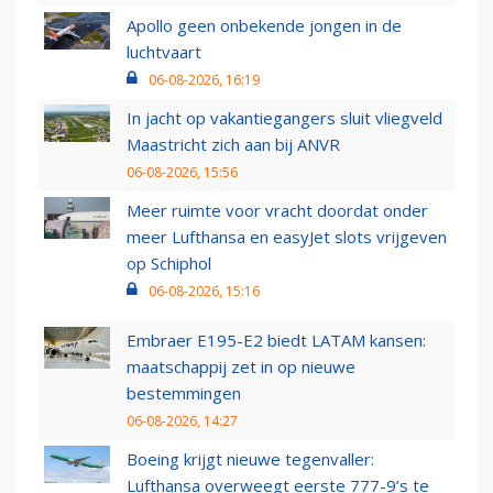
Apollo geen onbekende jongen in de
luchtvaart
06-08-2026, 16:19
In jacht op vakantiegangers sluit vliegveld
Maastricht zich aan bij ANVR
06-08-2026, 15:56
Meer ruimte voor vracht doordat onder
meer Lufthansa en easyJet slots vrijgeven
op Schiphol
06-08-2026, 15:16
Embraer E195-E2 biedt LATAM kansen:
maatschappij zet in op nieuwe
bestemmingen
06-08-2026, 14:27
Boeing krijgt nieuwe tegenvaller:
Lufthansa overweegt eerste 777-9’s te