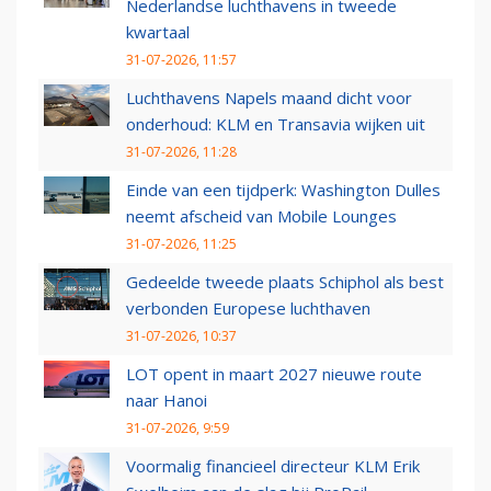
Nederlandse luchthavens in tweede
kwartaal
31-07-2026, 11:57
Luchthavens Napels maand dicht voor
onderhoud: KLM en Transavia wijken uit
31-07-2026, 11:28
Einde van een tijdperk: Washington Dulles
neemt afscheid van Mobile Lounges
31-07-2026, 11:25
Gedeelde tweede plaats Schiphol als best
verbonden Europese luchthaven
31-07-2026, 10:37
LOT opent in maart 2027 nieuwe route
naar Hanoi
31-07-2026, 9:59
Voormalig financieel directeur KLM Erik