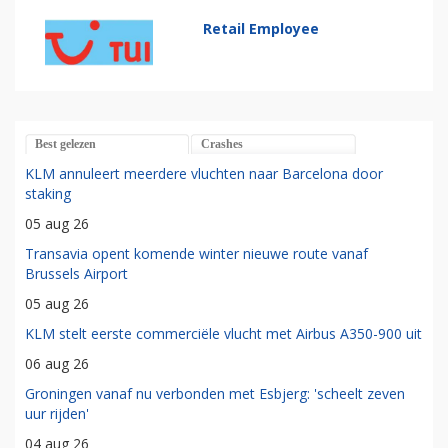
Retail Employee
Best gelezen
Crashes
KLM annuleert meerdere vluchten naar Barcelona door
staking
05 aug 26
Transavia opent komende winter nieuwe route vanaf
Brussels Airport
05 aug 26
KLM stelt eerste commerciële vlucht met Airbus A350-900 uit
06 aug 26
Groningen vanaf nu verbonden met Esbjerg: 'scheelt zeven
uur rijden'
04 aug 26