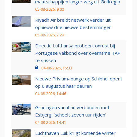
maatschappijen langer weg uit Golfregio
05-08-2026, 9:00
Riyadh Air breidt netwerk verder uit:
opnieuw drie nieuwe bestemmingen
05-08-2026, 7:29
Directie Lufthansa probeert onrust bij
Portugese vakbond over overname TAP
te sussen
04-08-2026, 15:33
Nieuwe Privium-lounge op Schiphol opent
op 6 augustus haar deuren
04-08-2026, 14:46
Groningen vanaf nu verbonden met
Esbjerg: 'scheelt zeven uur rijden'
04-08-2026, 14:41
Luchthaven Luik krijgt komende winter