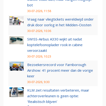
bot
30-07-2026, 11:58
Vraag naar vliegtickets wereldwijd onder
druk door oorlog in het Midden-Oosten
30-07-2026, 10:36
SWISS-Airbus A330 wijkt uit nadat
koptelefoonoplader rook in cabine
veroorzaakt
30-07-2026, 10:23
Bezoekersrecord voor Farnborough
Airshow: 41 procent meer dan de vorige
keer
30-07-2026, 9:30
KLM ziet resultaten verbeteren, maar
achteroverleunen is geen optie:
‘Realistisch blijven’