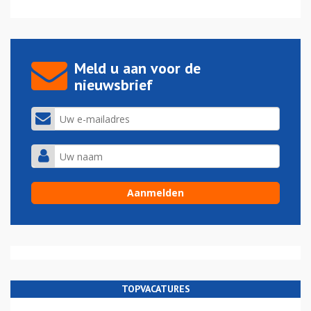
Meld u aan voor de
nieuwsbrief
TOPVACATURES