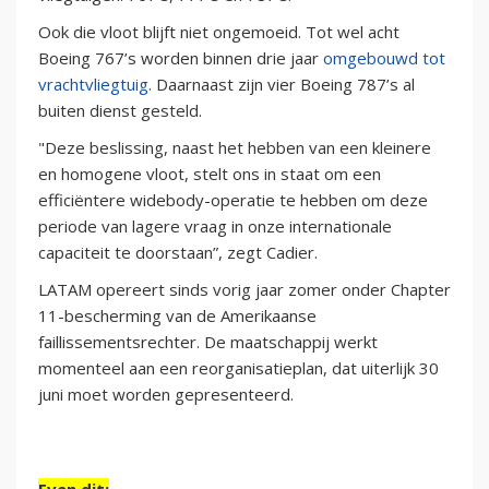
Ook die vloot blijft niet ongemoeid. Tot wel acht
Boeing 767’s worden binnen drie jaar
omgebouwd tot
vrachtvliegtuig
. Daarnaast zijn vier Boeing 787’s al
buiten dienst gesteld.
"Deze beslissing, naast het hebben van een kleinere
en homogene vloot, stelt ons in staat om een
efficiëntere widebody-operatie te hebben om deze
periode van lagere vraag in onze internationale
capaciteit te doorstaan”, zegt Cadier.
LATAM opereert sinds vorig jaar zomer onder Chapter
11-bescherming van de Amerikaanse
faillissementsrechter. De maatschappij werkt
momenteel aan een reorganisatieplan, dat uiterlijk 30
juni moet worden gepresenteerd.