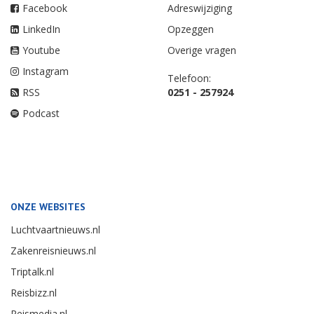
Facebook
Adreswijziging
LinkedIn
Opzeggen
Youtube
Overige vragen
Instagram
Telefoon:
RSS
0251 - 257924
Podcast
ONZE WEBSITES
Luchtvaartnieuws.nl
Zakenreisnieuws.nl
Triptalk.nl
Reisbizz.nl
Reismedia.nl