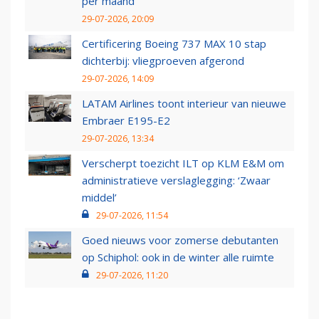
per maand
29-07-2026, 20:09
Certificering Boeing 737 MAX 10 stap
dichterbij: vliegproeven afgerond
29-07-2026, 14:09
LATAM Airlines toont interieur van nieuwe
Embraer E195-E2
29-07-2026, 13:34
Verscherpt toezicht ILT op KLM E&M om
administratieve verslaglegging: ‘Zwaar
middel’
29-07-2026, 11:54
Goed nieuws voor zomerse debutanten
op Schiphol: ook in de winter alle ruimte
29-07-2026, 11:20