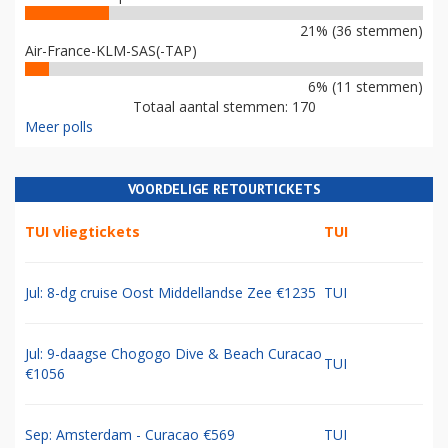
21% (36 stemmen)
Air-France-KLM-SAS(-TAP)
6% (11 stemmen)
Totaal aantal stemmen: 170
Meer polls
VOORDELIGE RETOURTICKETS
TUI vliegtickets
TUI
Jul: 8-dg cruise Oost Middellandse Zee €1235
TUI
Jul: 9-daagse Chogogo Dive & Beach Curacao
TUI
€1056
Sep: Amsterdam - Curacao €569
TUI