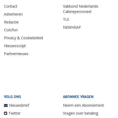
Contact
Vakbond Nederlands
Cabinepersoneel
Adverteren
TUI
Redactie
NEWHEAP
Colofon
Privacy & Cookiebeleid
Nieuwsscript
Partnernieuws
VOLG ONS
ABONNEE VRAGEN
Nieuwsbrief
Neem een Abonnement
Twitter
Vragen over betaling