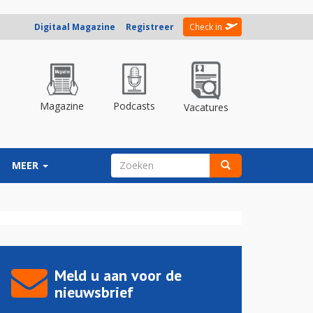
Digitaal Magazine
Registreer
Check in
Magazine
Podcasts
Vacatures
ZOEKVELD
MEER
Zoeken
Meld u aan voor de
nieuwsbrief