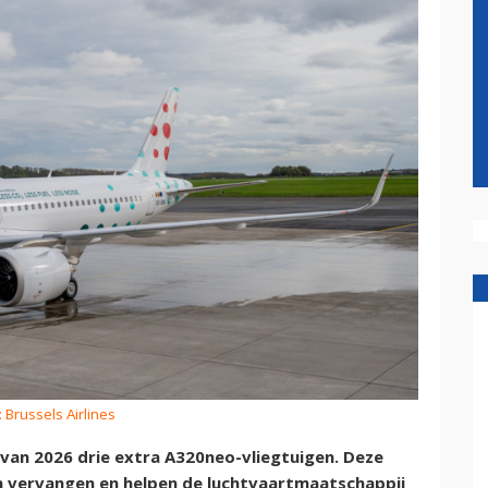
: Brussels Airlines
 van 2026 drie extra A320neo-vliegtuigen. Deze
en vervangen en helpen de luchtvaartmaatschappij