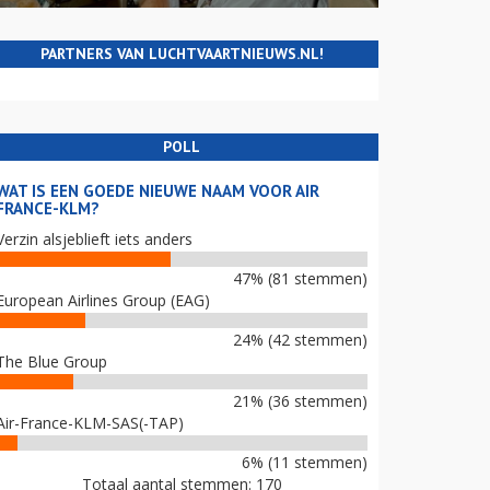
PARTNERS VAN LUCHTVAARTNIEUWS.NL!
POLL
WAT IS EEN GOEDE NIEUWE NAAM VOOR AIR
FRANCE-KLM?
Verzin alsjeblieft iets anders
47% (81 stemmen)
European Airlines Group (EAG)
24% (42 stemmen)
The Blue Group
21% (36 stemmen)
Air-France-KLM-SAS(-TAP)
6% (11 stemmen)
Totaal aantal stemmen: 170