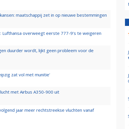
ansen: maatschappij zet in op nieuwe bestemmingen
er: Lufthansa overweegt eerste 777-9’s te weigeren
iegen duurder wordt, lijkt geen probleem voor de
ipzig zat vol met munitie'
lucht met Airbus A350-900 uit
 volgend jaar meer rechtstreekse vluchten vanaf