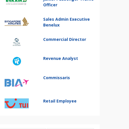
Officer
Sales Admin Executive
Benelux
Commercial Director
Revenue Analyst
Commissaris
Retail Employee