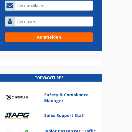
TOPVACATURES
Safety & Compliance
Manager
Sales Support Staff
Junior Passenger Traffic