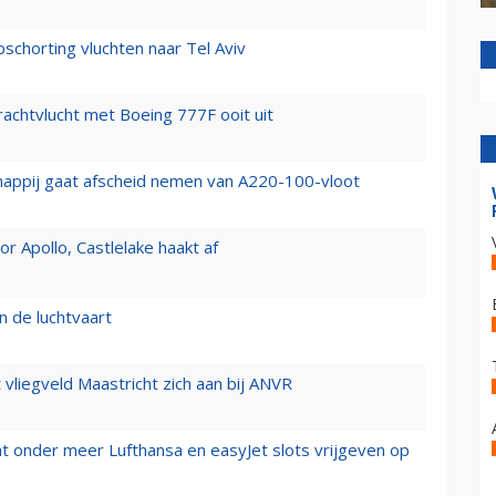
chorting vluchten naar Tel Aviv
vrachtvlucht met Boeing 777F ooit uit
happij gaat afscheid nemen van A220-100-vloot
 Apollo, Castlelake haakt af
n de luchtvaart
t vliegveld Maastricht zich aan bij ANVR
t onder meer Lufthansa en easyJet slots vrijgeven op