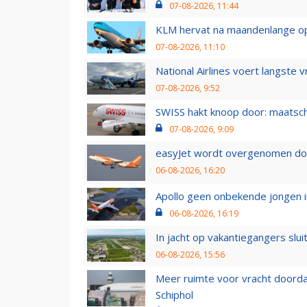
07-08-2026, 11:44
KLM hervat na maandenlange ops
07-08-2026, 11:10
National Airlines voert langste 
07-08-2026, 9:52
SWISS hakt knoop door: maatsc
07-08-2026, 9:09
easyJet wordt overgenomen door
06-08-2026, 16:20
Apollo geen onbekende jongen i
06-08-2026, 16:19
In jacht op vakantiegangers slui
06-08-2026, 15:56
Meer ruimte voor vracht doorda
Schiphol