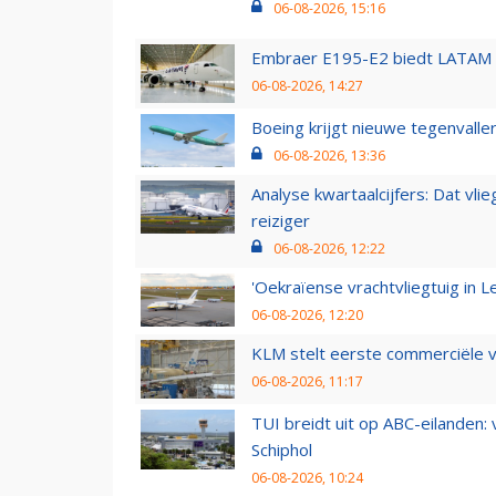
06-08-2026, 15:16
Embraer E195-E2 biedt LATAM k
06-08-2026, 14:27
Boeing krijgt nieuwe tegenvall
06-08-2026, 13:36
Analyse kwartaalcijfers: Dat vl
reiziger
06-08-2026, 12:22
'Oekraïense vrachtvliegtuig in Le
06-08-2026, 12:20
KLM stelt eerste commerciële v
06-08-2026, 11:17
TUI breidt uit op ABC-eilanden:
Schiphol
06-08-2026, 10:24