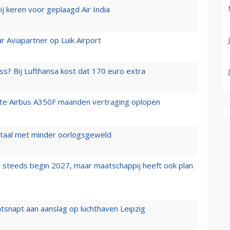
j keren voor geplaagd Air India
r Aviapartner op Luik Airport
ss? Bij Lufthansa kost dat 170 euro extra
rste Airbus A350F maanden vertraging oplopen
wartaal met minder oorlogsgeweld
 steeds begin 2027, maar maatschappij heeft ook plan
tsnapt aan aanslag op luchthaven Leipzig