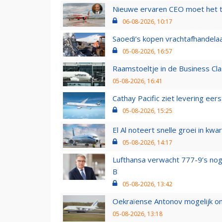
Nieuwe ervaren CEO moet het ti
06-08-2026, 10:17
Saoedi’s kopen vrachtafhandelaa
05-08-2026, 16:57
Raamstoeltje in de Business Cla
05-08-2026, 16:41
Cathay Pacific ziet levering ee
05-08-2026, 15:25
El Al noteert snelle groei in k
05-08-2026, 14:17
Lufthansa verwacht 777-9’s nog
B
05-08-2026, 13:42
Oekraïense Antonov mogelijk on
05-08-2026, 13:18