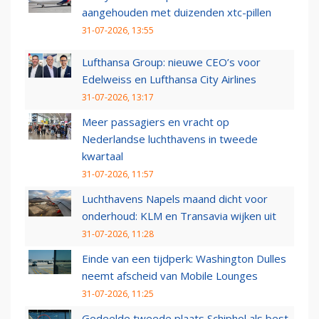
aangehouden met duizenden xtc-pillen
31-07-2026, 13:55
Lufthansa Group: nieuwe CEO’s voor
Edelweiss en Lufthansa City Airlines
31-07-2026, 13:17
Meer passagiers en vracht op
Nederlandse luchthavens in tweede
kwartaal
31-07-2026, 11:57
Luchthavens Napels maand dicht voor
onderhoud: KLM en Transavia wijken uit
31-07-2026, 11:28
Einde van een tijdperk: Washington Dulles
neemt afscheid van Mobile Lounges
31-07-2026, 11:25
Gedeelde tweede plaats Schiphol als best