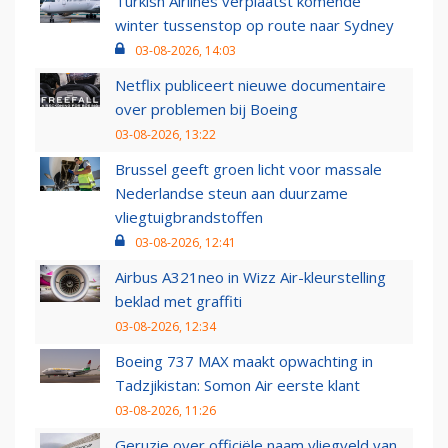
Turkish Airlines verplaatst komende
winter tussenstop op route naar Sydney
03-08-2026, 14:03
Netflix publiceert nieuwe documentaire
over problemen bij Boeing
03-08-2026, 13:22
Brussel geeft groen licht voor massale
Nederlandse steun aan duurzame
vliegtuigbrandstoffen
03-08-2026, 12:41
Airbus A321neo in Wizz Air-kleurstelling
beklad met graffiti
03-08-2026, 12:34
Boeing 737 MAX maakt opwachting in
Tadzjikistan: Somon Air eerste klant
03-08-2026, 11:26
Geruzie over officiële naam vliegveld van