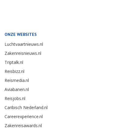
ONZE WEBSITES
Luchtvaartnieuws.nl
Zakenreisnieuws.nl
Triptalk.nl
Reisbizz.nl
Reismedia.nl
Aviabanen.nl
Reisjobs.nl
Caribisch Nederland.nl
Careerexperience.nl
Zakenreisawards.nl