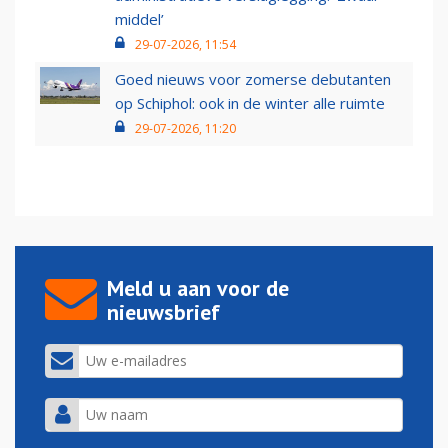
middel’
29-07-2026, 11:54
Goed nieuws voor zomerse debutanten
op Schiphol: ook in de winter alle ruimte
29-07-2026, 11:20
Meld u aan voor de
nieuwsbrief