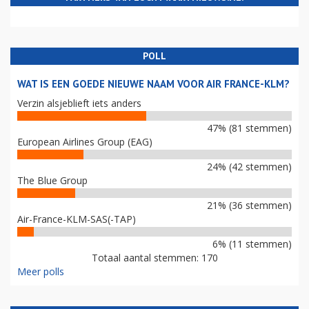
POLL
WAT IS EEN GOEDE NIEUWE NAAM VOOR AIR FRANCE-KLM?
Verzin alsjeblieft iets anders
47% (81 stemmen)
European Airlines Group (EAG)
24% (42 stemmen)
The Blue Group
21% (36 stemmen)
Air-France-KLM-SAS(-TAP)
6% (11 stemmen)
Totaal aantal stemmen: 170
Meer polls