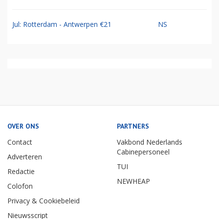
Jul: Rotterdam - Antwerpen €21
NS
OVER ONS
PARTNERS
Contact
Vakbond Nederlands
Cabinepersoneel
Adverteren
TUI
Redactie
NEWHEAP
Colofon
Privacy & Cookiebeleid
Nieuwsscript