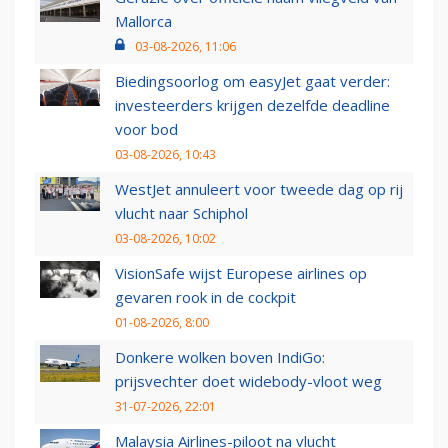
Mallorca
03-08-2026, 11:06
Biedingsoorlog om easyJet gaat verder:
investeerders krijgen dezelfde deadline
voor bod
03-08-2026, 10:43
WestJet annuleert voor tweede dag op rij
vlucht naar Schiphol
03-08-2026, 10:02
VisionSafe wijst Europese airlines op
gevaren rook in de cockpit
01-08-2026, 8:00
Donkere wolken boven IndiGo:
prijsvechter doet widebody-vloot weg
31-07-2026, 22:01
Malaysia Airlines-piloot na vlucht