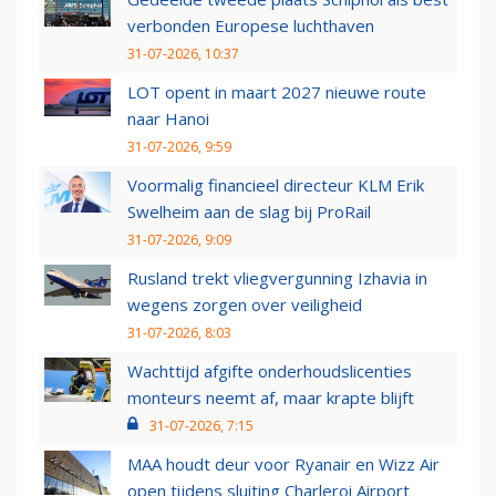
verbonden Europese luchthaven
31-07-2026, 10:37
LOT opent in maart 2027 nieuwe route
naar Hanoi
31-07-2026, 9:59
Voormalig financieel directeur KLM Erik
Swelheim aan de slag bij ProRail
31-07-2026, 9:09
Rusland trekt vliegvergunning Izhavia in
wegens zorgen over veiligheid
31-07-2026, 8:03
Wachttijd afgifte onderhoudslicenties
monteurs neemt af, maar krapte blijft
31-07-2026, 7:15
MAA houdt deur voor Ryanair en Wizz Air
open tijdens sluiting Charleroi Airport