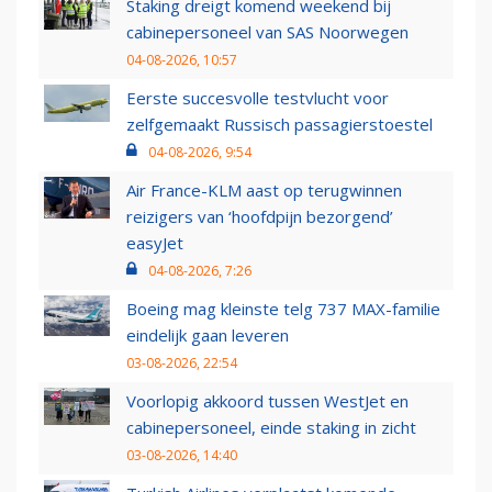
Staking dreigt komend weekend bij
cabinepersoneel van SAS Noorwegen
04-08-2026, 10:57
Eerste succesvolle testvlucht voor
zelfgemaakt Russisch passagierstoestel
04-08-2026, 9:54
Air France-KLM aast op terugwinnen
reizigers van ‘hoofdpijn bezorgend’
easyJet
04-08-2026, 7:26
Boeing mag kleinste telg 737 MAX-familie
eindelijk gaan leveren
03-08-2026, 22:54
Voorlopig akkoord tussen WestJet en
cabinepersoneel, einde staking in zicht
03-08-2026, 14:40