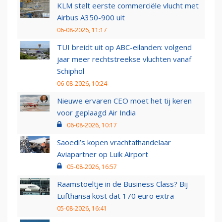
KLM stelt eerste commerciële vlucht met
Airbus A350-900 uit
06-08-2026, 11:17
TUI breidt uit op ABC-eilanden: volgend
jaar meer rechtstreekse vluchten vanaf
Schiphol
06-08-2026, 10:24
Nieuwe ervaren CEO moet het tij keren
voor geplaagd Air India
06-08-2026, 10:17
Saoedi’s kopen vrachtafhandelaar
Aviapartner op Luik Airport
05-08-2026, 16:57
Raamstoeltje in de Business Class? Bij
Lufthansa kost dat 170 euro extra
05-08-2026, 16:41