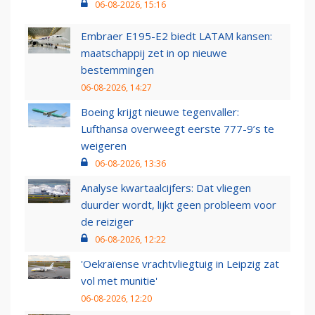
06-08-2026, 15:16
Embraer E195-E2 biedt LATAM kansen:
maatschappij zet in op nieuwe
bestemmingen
06-08-2026, 14:27
Boeing krijgt nieuwe tegenvaller:
Lufthansa overweegt eerste 777-9’s te
weigeren
06-08-2026, 13:36
Analyse kwartaalcijfers: Dat vliegen
duurder wordt, lijkt geen probleem voor
de reiziger
06-08-2026, 12:22
'Oekraïense vrachtvliegtuig in Leipzig zat
vol met munitie'
06-08-2026, 12:20