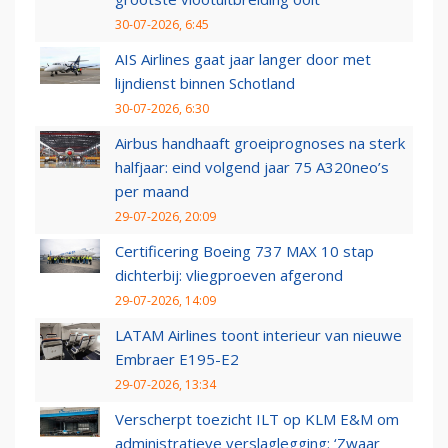
30-07-2026, 6:45
AIS Airlines gaat jaar langer door met
lijndienst binnen Schotland
30-07-2026, 6:30
Airbus handhaaft groeiprognoses na sterk
halfjaar: eind volgend jaar 75 A320neo’s
per maand
29-07-2026, 20:09
Certificering Boeing 737 MAX 10 stap
dichterbij: vliegproeven afgerond
29-07-2026, 14:09
LATAM Airlines toont interieur van nieuwe
Embraer E195-E2
29-07-2026, 13:34
Verscherpt toezicht ILT op KLM E&M om
administratieve verslaglegging: ‘Zwaar