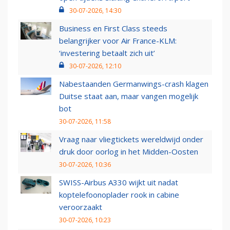
30-07-2026, 14:30
Business en First Class steeds
belangrijker voor Air France-KLM:
‘investering betaalt zich uit’
30-07-2026, 12:10
Nabestaanden Germanwings-crash klagen
Duitse staat aan, maar vangen mogelijk
bot
30-07-2026, 11:58
Vraag naar vliegtickets wereldwijd onder
druk door oorlog in het Midden-Oosten
30-07-2026, 10:36
SWISS-Airbus A330 wijkt uit nadat
koptelefoonoplader rook in cabine
veroorzaakt
30-07-2026, 10:23