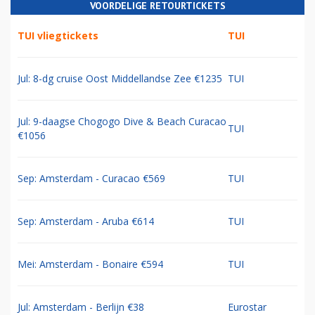
VOORDELIGE RETOURTICKETS
TUI vliegtickets
TUI
Jul: 8-dg cruise Oost Middellandse Zee €1235
TUI
Jul: 9-daagse Chogogo Dive & Beach Curacao
TUI
€1056
Sep: Amsterdam - Curacao €569
TUI
Sep: Amsterdam - Aruba €614
TUI
Mei: Amsterdam - Bonaire €594
TUI
Jul: Amsterdam - Berlijn €38
Eurostar