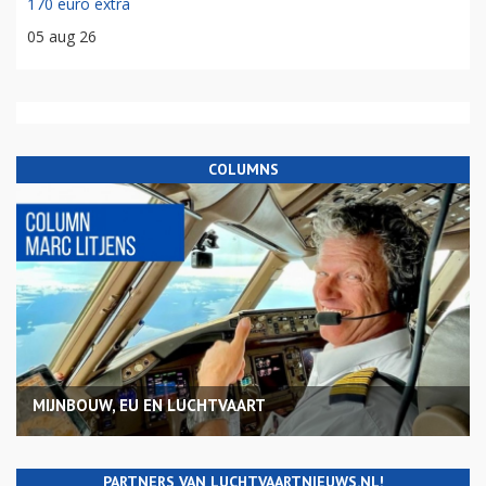
170 euro extra
05 aug 26
COLUMNS
MIJNBOUW, EU EN LUCHTVAART
PARTNERS VAN LUCHTVAARTNIEUWS.NL!