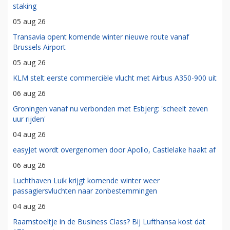
staking
05 aug 26
Transavia opent komende winter nieuwe route vanaf
Brussels Airport
05 aug 26
KLM stelt eerste commerciële vlucht met Airbus A350-900 uit
06 aug 26
Groningen vanaf nu verbonden met Esbjerg: 'scheelt zeven
uur rijden'
04 aug 26
easyJet wordt overgenomen door Apollo, Castlelake haakt af
06 aug 26
Luchthaven Luik krijgt komende winter weer
passagiersvluchten naar zonbestemmingen
04 aug 26
Raamstoeltje in de Business Class? Bij Lufthansa kost dat