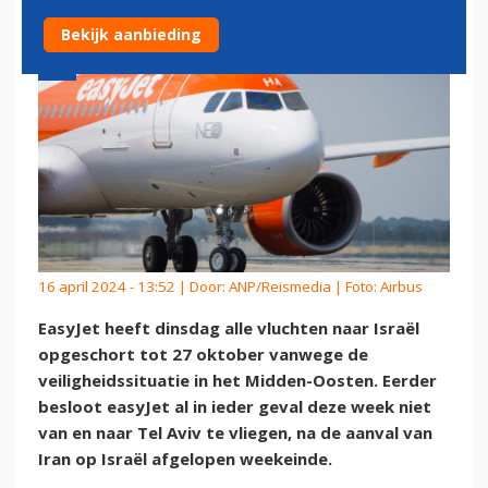
Bekijk aanbieding
16 april 2024 - 13:52 | Door:
ANP/Reismedia
| Foto: Airbus
EasyJet heeft dinsdag alle vluchten naar Israël
opgeschort tot 27 oktober vanwege de
veiligheidssituatie in het Midden-Oosten. Eerder
besloot easyJet al in ieder geval deze week niet
van en naar Tel Aviv te vliegen, na de aanval van
Iran op Israël afgelopen weekeinde.