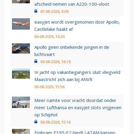
afscheid nemen van A220-100-vloot
07-08-2026, 9:09
easyJet wordt overgenomen door Apollo,
Castlelake haakt af
06-08-2026, 16:20
Apollo geen onbekende jongen in de
luchtvaart
06-08-2026, 16:19
In jacht op vakantiegangers sluit vliegveld
Maastricht zich aan bij ANVR
06-08-2026, 15:56
Meer ruimte voor vracht doordat onder
meer Lufthansa en easyJet slots vrijgeven
op Schiphol
06-08-2026, 15:16
Embraer E195-E2 biedt LATAM kansen: