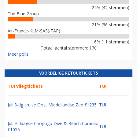
24% (42 stemmen)
The Blue Group
21% (36 stemmen)
Air-France-KLM-SAS(-TAP)
6% (11 stemmen)
Totaal aantal stemmen: 170
Meer polls
VOORDELIGE RETOURTICKETS
TUI vliegtickets
TUI
Jul: 8-dg cruise Oost Middellandse Zee €1235
TUI
Jul: 9-daagse Chogogo Dive & Beach Curacao
TUI
€1056