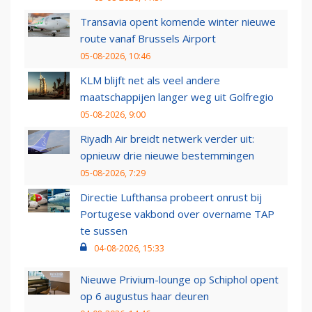
Transavia opent komende winter nieuwe
route vanaf Brussels Airport
05-08-2026, 10:46
KLM blijft net als veel andere
maatschappijen langer weg uit Golfregio
05-08-2026, 9:00
Riyadh Air breidt netwerk verder uit:
opnieuw drie nieuwe bestemmingen
05-08-2026, 7:29
Directie Lufthansa probeert onrust bij
Portugese vakbond over overname TAP
te sussen
04-08-2026, 15:33
Nieuwe Privium-lounge op Schiphol opent
op 6 augustus haar deuren