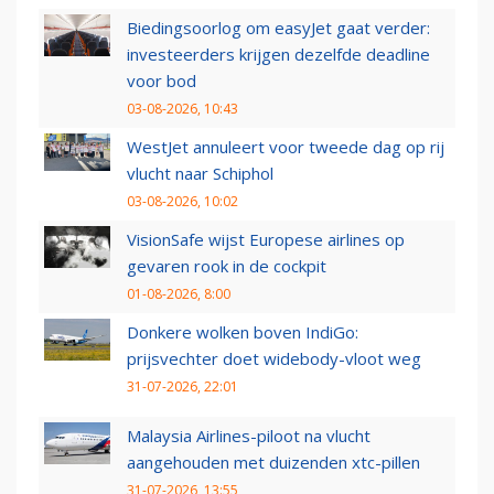
Biedingsoorlog om easyJet gaat verder:
investeerders krijgen dezelfde deadline
voor bod
03-08-2026, 10:43
WestJet annuleert voor tweede dag op rij
vlucht naar Schiphol
03-08-2026, 10:02
VisionSafe wijst Europese airlines op
gevaren rook in de cockpit
01-08-2026, 8:00
Donkere wolken boven IndiGo:
prijsvechter doet widebody-vloot weg
31-07-2026, 22:01
Malaysia Airlines-piloot na vlucht
aangehouden met duizenden xtc-pillen
31-07-2026, 13:55