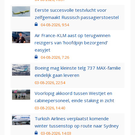
Eerste succesvolle testvlucht voor
zelfgemaakt Russisch passagierstoestel
04-08-2026, 9:54
Air France-KLM aast op terugwinnen
reizigers van ‘hoofdpijn bezorgend’
easyJet
04-08-2026, 7:26
Boeing mag kleinste telg 737 MAX-familie
eindelijk gaan leveren
03-08-2026, 22:54
Voorlopig akkoord tussen WestJet en
cabinepersoneel, einde staking in zicht
03-08-2026, 14:40
Turkish Airlines verplaatst komende
winter tussenstop op route naar Sydney
03-08-2026, 14:03