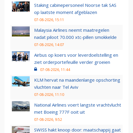
Staking cabinepersoneel Noorse tak SAS
op laatste moment afgeblazen
07-08-2026, 15:11
Malaysia Airlines neemt maatregelen
nadat piloot 70.000 xtc-pillen smokkelde
07-08-2026, 14:07
Airbus op koers voor leverdoelstelling en
ziet orderportefeuille verder groeien
07-08-2026, 11:44
KLM hervat na maandenlange opschorting
vluchten naar Tel Aviv
07-08-2026, 11:10
National Airlines voert langste vrachtvlucht
met Boeing 777F ooit uit
07-08-2026, 9:52
SWISS hakt knoop door: maatschappij gaat