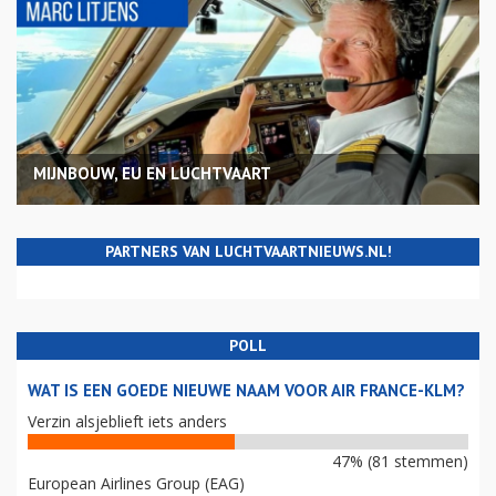
MIJNBOUW, EU EN LUCHTVAART
PARTNERS VAN LUCHTVAARTNIEUWS.NL!
POLL
WAT IS EEN GOEDE NIEUWE NAAM VOOR AIR FRANCE-KLM?
Verzin alsjeblieft iets anders
47% (81 stemmen)
European Airlines Group (EAG)