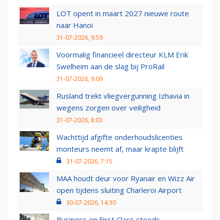
LOT opent in maart 2027 nieuwe route
naar Hanoi
31-07-2026, 9:59
Voormalig financieel directeur KLM Erik
Swelheim aan de slag bij ProRail
31-07-2026, 9:09
Rusland trekt vliegvergunning Izhavia in
wegens zorgen over veiligheid
31-07-2026, 8:03
Wachttijd afgifte onderhoudslicenties
monteurs neemt af, maar krapte blijft
31-07-2026, 7:15
MAA houdt deur voor Ryanair en Wizz Air
open tijdens sluiting Charleroi Airport
30-07-2026, 14:30
Business en First Class steeds