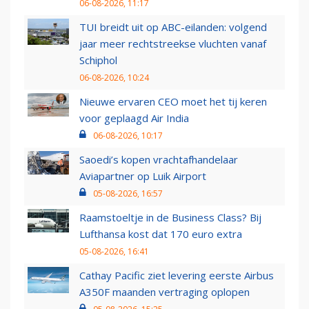
06-08-2026, 11:17
TUI breidt uit op ABC-eilanden: volgend
jaar meer rechtstreekse vluchten vanaf
Schiphol
06-08-2026, 10:24
Nieuwe ervaren CEO moet het tij keren
voor geplaagd Air India
06-08-2026, 10:17
Saoedi’s kopen vrachtafhandelaar
Aviapartner op Luik Airport
05-08-2026, 16:57
Raamstoeltje in de Business Class? Bij
Lufthansa kost dat 170 euro extra
05-08-2026, 16:41
Cathay Pacific ziet levering eerste Airbus
A350F maanden vertraging oplopen