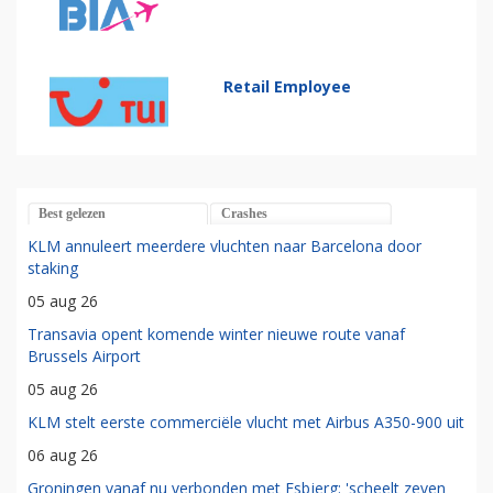
Retail Employee
Best gelezen
Crashes
KLM annuleert meerdere vluchten naar Barcelona door
staking
05 aug 26
Transavia opent komende winter nieuwe route vanaf
Brussels Airport
05 aug 26
KLM stelt eerste commerciële vlucht met Airbus A350-900 uit
06 aug 26
Groningen vanaf nu verbonden met Esbjerg: 'scheelt zeven