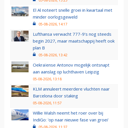
05-08-2026, 15:25
El Al noteert snelle groei in kwartaal met
minder oorlogsgeweld
05-08-2026, 14:17
Lufthansa verwacht 777-9’s nog steeds
begin 2027, maar maatschappij heeft ook
plan B
05-08-2026, 13:42
Oekraïense Antonov mogelijk ontsnapt
aan aanslag op luchthaven Leipzig
05-08-2026, 13:18
KLM annuleert meerdere vluchten naar
Barcelona door staking
05-08-2026, 11:57
Willie Walsh neemt het roer over bij
IndiGo: 'op naar nieuwe fase van groei'
05-08-2026, 11:37