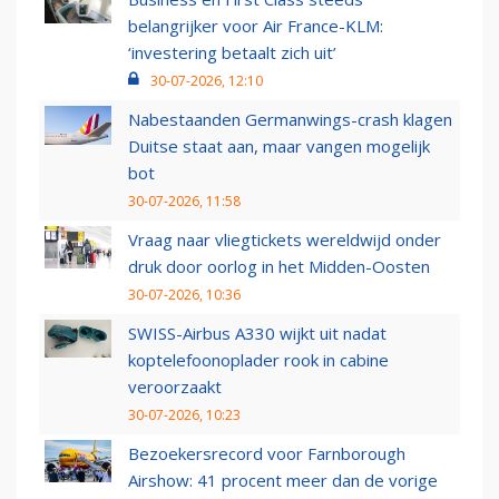
belangrijker voor Air France-KLM:
‘investering betaalt zich uit’
30-07-2026, 12:10
Nabestaanden Germanwings-crash klagen
Duitse staat aan, maar vangen mogelijk
bot
30-07-2026, 11:58
Vraag naar vliegtickets wereldwijd onder
druk door oorlog in het Midden-Oosten
30-07-2026, 10:36
SWISS-Airbus A330 wijkt uit nadat
koptelefoonoplader rook in cabine
veroorzaakt
30-07-2026, 10:23
Bezoekersrecord voor Farnborough
Airshow: 41 procent meer dan de vorige