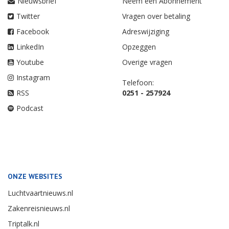
Nieuwsbrief
Neem een Abonnement
Twitter
Vragen over betaling
Facebook
Adreswijziging
LinkedIn
Opzeggen
Youtube
Overige vragen
Instagram
Telefoon:
RSS
0251 - 257924
Podcast
ONZE WEBSITES
Luchtvaartnieuws.nl
Zakenreisnieuws.nl
Triptalk.nl