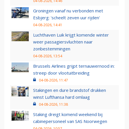
04-08-2026, 14:46
Groningen vanaf nu verbonden met
Esbjerg: 'scheelt zeven uur rijden'
04-08-2026, 14:41
Luchthaven Luik krijgt komende winter
weer passagiersvluchten naar
zonbestemmingen
04-08-2026, 13:54
Brussels Airlines grijpt ternauwernood in:
streep door vlootuitbreiding
04-08-2026, 11:47
Stakingen en dure brandstof drukken
winst Lufthansa hard omlaag
04-08-2026, 11:38
Staking dreigt komend weekend bij
cabinepersoneel van SAS Noorwegen
04-08-2026, 10:57