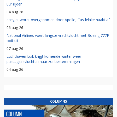
uur rijden'
04 aug 26
easyJet wordt overgenomen door Apollo, Castlelake haakt af
06 aug 26
National Airlines voert langste vrachtvlucht met Boeing 777F
ooit uit
07 aug 26
Luchthaven Luik krijgt komende winter weer
passagiersvluchten naar zonbestemmingen
04 aug 26
COLUMNS