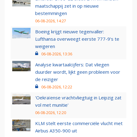
maatschappij zet in op nieuwe
bestemmingen
06-08-2026, 14:27
Boeing krijgt nieuwe tegenvaller:
Lufthansa overweegt eerste 777-9’s te
weigeren
06-08-2026, 13:36
Analyse kwartaalcijfers: Dat vliegen
duurder wordt, lijkt geen probleem voor
de reiziger
06-08-2026, 12:22
'Oekraïense vrachtvliegtuig in Leipzig zat
vol met munitie'
06-08-2026, 12:20
KLM stelt eerste commerciële vlucht met
Airbus A350-900 uit