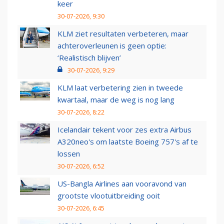
keer
30-07-2026, 9:30
KLM ziet resultaten verbeteren, maar
achteroverleunen is geen optie:
‘Realistisch blijven’
30-07-2026, 9:29
KLM laat verbetering zien in tweede
kwartaal, maar de weg is nog lang
30-07-2026, 8:22
Icelandair tekent voor zes extra Airbus
A320neo's om laatste Boeing 757's af te
lossen
30-07-2026, 6:52
US-Bangla Airlines aan vooravond van
grootste vlootuitbreiding ooit
30-07-2026, 6:45