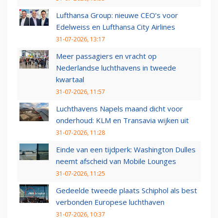
Lufthansa Group: nieuwe CEO’s voor
Edelweiss en Lufthansa City Airlines
31-07-2026, 13:17
Meer passagiers en vracht op
Nederlandse luchthavens in tweede
kwartaal
31-07-2026, 11:57
Luchthavens Napels maand dicht voor
onderhoud: KLM en Transavia wijken uit
31-07-2026, 11:28
Einde van een tijdperk: Washington Dulles
neemt afscheid van Mobile Lounges
31-07-2026, 11:25
Gedeelde tweede plaats Schiphol als best
verbonden Europese luchthaven
31-07-2026, 10:37