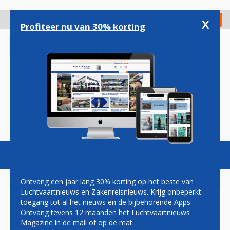
Overslaan
en
x
Digitaal Magazine
Registreer
Check in
naar
Profiteer nu van 30% korting
de
inhoud
gaan
Magazine
Podcasts
Vacatures
Toggl
naviga
Ontvang een jaar lang 30% korting op het beste van
Luchtvaartnieuws en Zakenreisnieuws. Krijg onbeperkt
toegang tot al het nieuws en de bijbehorende Apps.
EASYJET NOG HALF JAAR
Ontvang tevens 12 maanden het Luchtvaartnieuws
LANGER NIET NAAR ISRAËL
Magazine in de mail of op de mat.