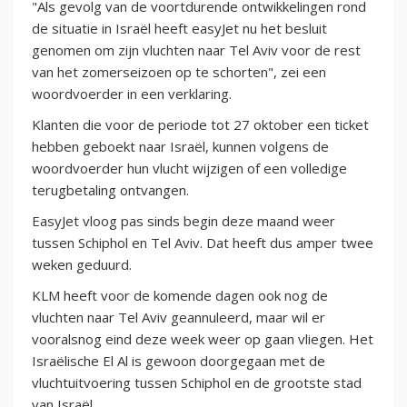
"Als gevolg van de voortdurende ontwikkelingen rond
de situatie in Israël heeft easyJet nu het besluit
genomen om zijn vluchten naar Tel Aviv voor de rest
van het zomerseizoen op te schorten", zei een
woordvoerder in een verklaring.
Klanten die voor de periode tot 27 oktober een ticket
hebben geboekt naar Israël, kunnen volgens de
woordvoerder hun vlucht wijzigen of een volledige
terugbetaling ontvangen.
EasyJet vloog pas sinds begin deze maand weer
tussen Schiphol en Tel Aviv. Dat heeft dus amper twee
weken geduurd.
KLM heeft voor de komende dagen ook nog de
vluchten naar Tel Aviv geannuleerd, maar wil er
vooralsnog eind deze week weer op gaan vliegen. Het
Israëlische El Al is gewoon doorgegaan met de
vluchtuitvoering tussen Schiphol en de grootste stad
van Israël.