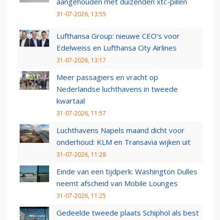
aangehouden met duizenden xtc-pillen
31-07-2026, 13:55
Lufthansa Group: nieuwe CEO’s voor
Edelweiss en Lufthansa City Airlines
31-07-2026, 13:17
Meer passagiers en vracht op
Nederlandse luchthavens in tweede
kwartaal
31-07-2026, 11:57
Luchthavens Napels maand dicht voor
onderhoud: KLM en Transavia wijken uit
31-07-2026, 11:28
Einde van een tijdperk: Washington Dulles
neemt afscheid van Mobile Lounges
31-07-2026, 11:25
Gedeelde tweede plaats Schiphol als best