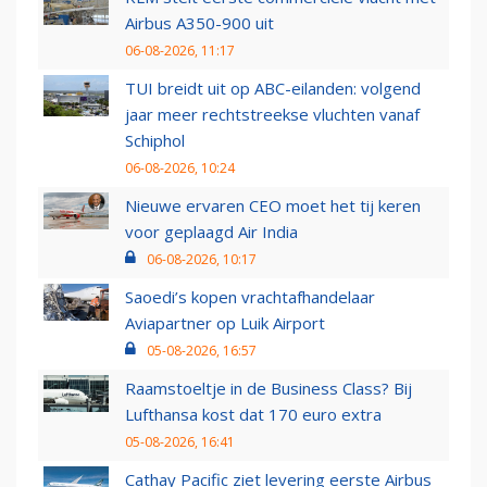
Airbus A350-900 uit
06-08-2026, 11:17
TUI breidt uit op ABC-eilanden: volgend
jaar meer rechtstreekse vluchten vanaf
Schiphol
06-08-2026, 10:24
Nieuwe ervaren CEO moet het tij keren
voor geplaagd Air India
06-08-2026, 10:17
Saoedi’s kopen vrachtafhandelaar
Aviapartner op Luik Airport
05-08-2026, 16:57
Raamstoeltje in de Business Class? Bij
Lufthansa kost dat 170 euro extra
05-08-2026, 16:41
Cathay Pacific ziet levering eerste Airbus