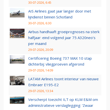
30-07-2026, 6:45
AIS Airlines gaat jaar langer door met
lijndienst binnen Schotland
30-07-2026, 6:30
Airbus handhaaft groeiprognoses na sterk
halfjaar: eind volgend jaar 75 A320neo’s
per maand
29-07-2026, 20:09
Certificering Boeing 737 MAX 10 stap
dichterbij: vliegproeven afgerond
29-07-2026, 14:09
LATAM Airlines toont interieur van nieuwe
Embraer E195-E2
29-07-2026, 13:34
Verscherpt toezicht ILT op KLM E&M om
administratieve verslaglegging: ‘Zwaar