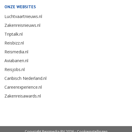
ONZE WEBSITES
Luchtvaartnieuws.nl
Zakenreisnieuws.nl
Triptalk.nl
Reisbizz.nl
Reismedia.nl
Aviabanen.nl
Reisjobs.nl
Caribisch Nederland.nl
Careerexperience.nl
Zakenreisawards.nl
Copyright Reismedia BV 2026 -
Cookieinstellingen