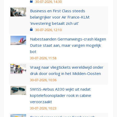
30-07-2026, 14:30
Business en First Class steeds
belangrijker voor Air France-KLM:
‘investering betaalt zich uit’
30-07-2026, 12:10
Nabestaanden Germanwings-crash klagen
Duitse staat aan, maar vangen mogelijk
bot
30-07-2026, 11:58
Vraag naar vliegtickets wereldwijd onder
druk door oorlog in het Midden-Oosten
30-07-2026, 10:36
SWISS-Airbus A330 wijkt uit nadat
koptelefoonoplader rook in cabine
veroorzaakt
30-07-2026, 10:23