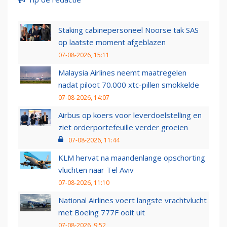
Staking cabinepersoneel Noorse tak SAS
op laatste moment afgeblazen
07-08-2026, 15:11
Malaysia Airlines neemt maatregelen
nadat piloot 70.000 xtc-pillen smokkelde
07-08-2026, 14:07
Airbus op koers voor leverdoelstelling en
ziet orderportefeuille verder groeien
07-08-2026, 11:44
KLM hervat na maandenlange opschorting
vluchten naar Tel Aviv
07-08-2026, 11:10
National Airlines voert langste vrachtvlucht
met Boeing 777F ooit uit
07-08-2026, 9:52