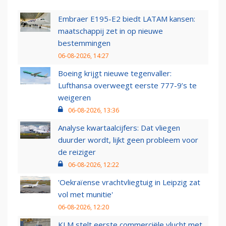
Embraer E195-E2 biedt LATAM kansen:
maatschappij zet in op nieuwe
bestemmingen
06-08-2026, 14:27
Boeing krijgt nieuwe tegenvaller:
Lufthansa overweegt eerste 777-9’s te
weigeren
06-08-2026, 13:36
Analyse kwartaalcijfers: Dat vliegen
duurder wordt, lijkt geen probleem voor
de reiziger
06-08-2026, 12:22
'Oekraïense vrachtvliegtuig in Leipzig zat
vol met munitie'
06-08-2026, 12:20
KLM stelt eerste commerciële vlucht met