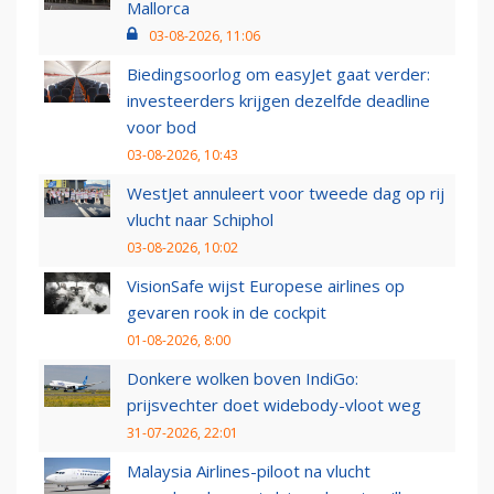
Mallorca
03-08-2026, 11:06
Biedingsoorlog om easyJet gaat verder:
investeerders krijgen dezelfde deadline
voor bod
03-08-2026, 10:43
WestJet annuleert voor tweede dag op rij
vlucht naar Schiphol
03-08-2026, 10:02
VisionSafe wijst Europese airlines op
gevaren rook in de cockpit
01-08-2026, 8:00
Donkere wolken boven IndiGo:
prijsvechter doet widebody-vloot weg
31-07-2026, 22:01
Malaysia Airlines-piloot na vlucht