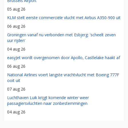
Brussels Airport
05 aug 26
KLM stelt eerste commerciële vlucht met Airbus A350-900 uit
06 aug 26
Groningen vanaf nu verbonden met Esbjerg: 'scheelt zeven
uur rijden'
04 aug 26
easyJet wordt overgenomen door Apollo, Castlelake haakt af
06 aug 26
National Airlines voert langste vrachtvlucht met Boeing 777F
ooit uit
07 aug 26
Luchthaven Luik krijgt komende winter weer
passagiersvluchten naar zonbestemmingen
04 aug 26