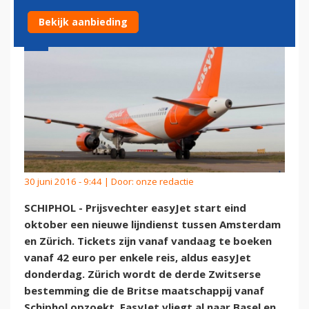
Bekijk aanbieding
30 juni 2016 - 9:44 | Door:
onze redactie
SCHIPHOL - Prijsvechter easyJet start eind
oktober een nieuwe lijndienst tussen Amsterdam
en Zürich. Tickets zijn vanaf vandaag te boeken
vanaf 42 euro per enkele reis, aldus easyJet
donderdag. Zürich wordt de derde Zwitserse
bestemming die de Britse maatschappij vanaf
Schiphol opzoekt. EasyJet vliegt al naar Basel en