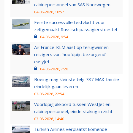
cabinepersoneel van SAS Noorwegen
04-08-2026, 10:57
Eerste succesvolle testvlucht voor
zelfgemaakt Russisch passagierstoestel
04-08-2026, 9:54
Air France-KLM aast op terugwinnen
reizigers van ‘hoofdpijn bezorgend’
easyJet
04-08-2026, 7:26
Boeing mag kleinste telg 737 MAX-familie
eindelijk gaan leveren
03-08-2026, 22:54
Voorlopig akkoord tussen WestJet en
cabinepersoneel, einde staking in zicht
03-08-2026, 14:40
Turkish Airlines verplaatst komende