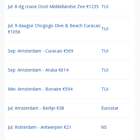
Jul: 8-dg cruise Oost Middellandse Zee €1235
TUI
Jul: 9-daagse Chogogo Dive & Beach Curacao
TUI
€1056
Sep: Amsterdam - Curacao €569
TUI
Sep: Amsterdam - Aruba €614
TUI
Mei: Amsterdam - Bonaire €594
TUI
Jul: Amsterdam - Berlijn €38
Eurostar
Jul: Rotterdam - Antwerpen €21
NS