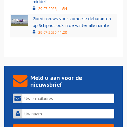
middel’
29-07-2026, 11:54
Goed nieuws voor zomerse debutanten
op Schiphol: ook in de winter alle ruimte
29-07-2026, 11:20
Meld u aan voor de
nieuwsbrief