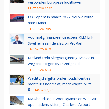
verbonden Europese luchthaven
31-07-2026, 10:37
LOT opent in maart 2027 nieuwe route
naar Hanoi
31-07-2026, 9:59
Voormalig financieel directeur KLM Erik
Swelheim aan de slag bij ProRail
31-07-2026, 9:09
Rusland trekt vliegvergunning Izhavia in
wegens zorgen over veiligheid
31-07-2026, 8:03
Wachttijd afgifte onderhoudslicenties
monteurs neemt af, maar krapte blijft
31-07-2026, 7:15
MAA houdt deur voor Ryanair en Wizz Air
open tijdens sluiting Charleroi Airport