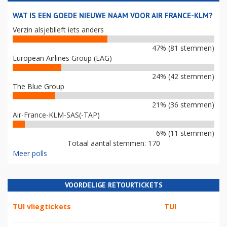
WAT IS EEN GOEDE NIEUWE NAAM VOOR AIR FRANCE-KLM?
Verzin alsjeblieft iets anders
47% (81 stemmen)
European Airlines Group (EAG)
24% (42 stemmen)
The Blue Group
21% (36 stemmen)
Air-France-KLM-SAS(-TAP)
6% (11 stemmen)
Totaal aantal stemmen: 170
Meer polls
VOORDELIGE RETOURTICKETS
TUI vliegtickets
TUI