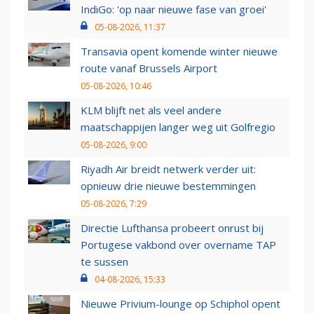
IndiGo: 'op naar nieuwe fase van groei'
05-08-2026, 11:37
Transavia opent komende winter nieuwe
route vanaf Brussels Airport
05-08-2026, 10:46
KLM blijft net als veel andere
maatschappijen langer weg uit Golfregio
05-08-2026, 9:00
Riyadh Air breidt netwerk verder uit:
opnieuw drie nieuwe bestemmingen
05-08-2026, 7:29
Directie Lufthansa probeert onrust bij
Portugese vakbond over overname TAP
te sussen
04-08-2026, 15:33
Nieuwe Privium-lounge op Schiphol opent