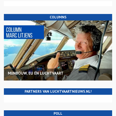
COLUMNS
MIJNBOUW, EU EN LUCHTVAART
PARTNERS VAN LUCHTVAARTNIEUWS.NL!
POLL