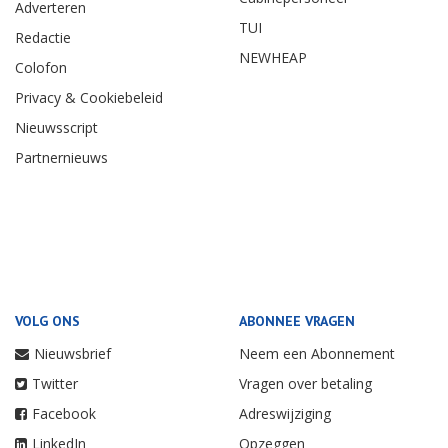
Adverteren
TUI
Redactie
NEWHEAP
Colofon
Privacy & Cookiebeleid
Nieuwsscript
Partnernieuws
VOLG ONS
ABONNEE VRAGEN
Nieuwsbrief
Neem een Abonnement
Twitter
Vragen over betaling
Facebook
Adreswijziging
LinkedIn
Opzeggen