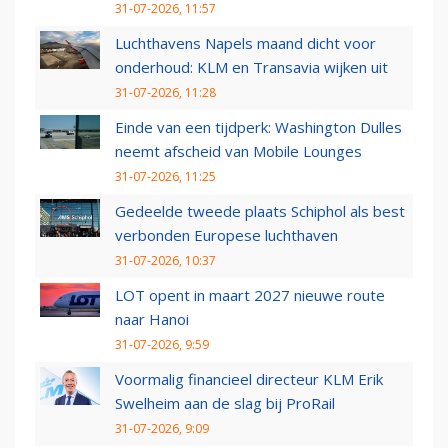
31-07-2026, 11:57
Luchthavens Napels maand dicht voor
onderhoud: KLM en Transavia wijken uit
31-07-2026, 11:28
Einde van een tijdperk: Washington Dulles
neemt afscheid van Mobile Lounges
31-07-2026, 11:25
Gedeelde tweede plaats Schiphol als best
verbonden Europese luchthaven
31-07-2026, 10:37
LOT opent in maart 2027 nieuwe route
naar Hanoi
31-07-2026, 9:59
Voormalig financieel directeur KLM Erik
Swelheim aan de slag bij ProRail
31-07-2026, 9:09