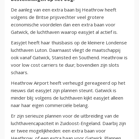
De aanleg van een extra baan bij Heathrow heeft
volgens de Britse prijsvechter veel grotere
economische voordelen dan een extra baan voor
Gatwick, de luchthaven waarop easyJet al actief is.
EasyJet heeft haar thuisbasis op de kleinere Londense
luchthaven Luton. Daarnaast vliegt de maatschappij
ook vanaf Gatwick, Stansted en Southend. Heathrow is
voor low cost carriers te duur; bovendien zijn slots
schaars.
Heathrow Airport heeft verheugd gereageerd op het
nieuws dat easyJet zijn plannen steunt. Gatwick is
minder blij: volgens de luchthaven kijkt easyJet alleen
naar haar eigen commerciële belang.
Er zijn serieuze plannen voor de uitbreiding van de
luchthavencapaciteit in Zuidoost-Engeland. Daarbij zijn
er twee mogelijkheden: een extra baan voor
Heathrow, of een extra baan voor Gatwick. Plannen