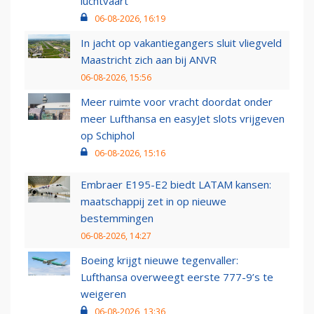
luchtvaart
06-08-2026, 16:19
In jacht op vakantiegangers sluit vliegveld
Maastricht zich aan bij ANVR
06-08-2026, 15:56
Meer ruimte voor vracht doordat onder
meer Lufthansa en easyJet slots vrijgeven
op Schiphol
06-08-2026, 15:16
Embraer E195-E2 biedt LATAM kansen:
maatschappij zet in op nieuwe
bestemmingen
06-08-2026, 14:27
Boeing krijgt nieuwe tegenvaller:
Lufthansa overweegt eerste 777-9’s te
weigeren
06-08-2026, 13:36