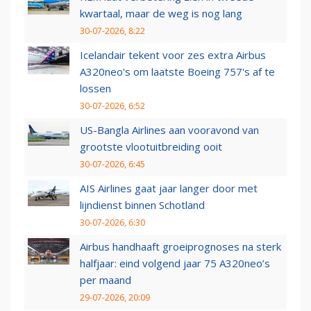
kwartaal, maar de weg is nog lang
30-07-2026, 8:22
Icelandair tekent voor zes extra Airbus
A320neo's om laatste Boeing 757's af te
lossen
30-07-2026, 6:52
US-Bangla Airlines aan vooravond van
grootste vlootuitbreiding ooit
30-07-2026, 6:45
AIS Airlines gaat jaar langer door met
lijndienst binnen Schotland
30-07-2026, 6:30
Airbus handhaaft groeiprognoses na sterk
halfjaar: eind volgend jaar 75 A320neo’s
per maand
29-07-2026, 20:09