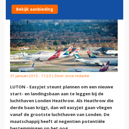
Bekijk aanbieding
31 januari 2015 - 11:23 | Door:
onze redactie
LUTON - EasyJet steunt plannen om een nieuwe
start- en landingsbaan aan te leggen bij de
luchthaven Londen Heathrow. Als Heathrow die
derde baan krijgt, dan wil easyJet gaan vliegen
vanaf de grootste luchthaven van Londen. De
maatschappij heeft al negentien potentiële
bestemmingen op het oog.