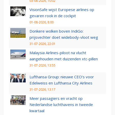
03-08-2026, 10:02
VisionSafe wijst Europese airlines op
gevaren rook in de cockpit
01-08-2026, 8:00
Donkere wolken boven IndiGo:
prijsvechter doet widebody-vloot weg
31-07-2026, 22:01
Malaysia Airlines-piloot na vlucht
aangehouden met duizenden xtc-pillen
31-07-2026, 13:55
Lufthansa Group: nieuwe CEO’s voor
Edelweiss en Lufthansa City Airlines
31-07-2026, 13:17
Meer passagiers en vracht op
Nederlandse luchthavens in tweede
kwartaal