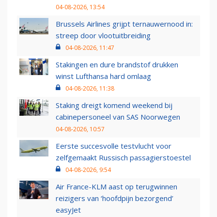
04-08-2026, 13:54
Brussels Airlines grijpt ternauwernood in:
streep door vlootuitbreiding
04-08-2026, 11:47
Stakingen en dure brandstof drukken
winst Lufthansa hard omlaag
04-08-2026, 11:38
Staking dreigt komend weekend bij
cabinepersoneel van SAS Noorwegen
04-08-2026, 10:57
Eerste succesvolle testvlucht voor
zelfgemaakt Russisch passagierstoestel
04-08-2026, 9:54
Air France-KLM aast op terugwinnen
reizigers van ‘hoofdpijn bezorgend’
easyJet