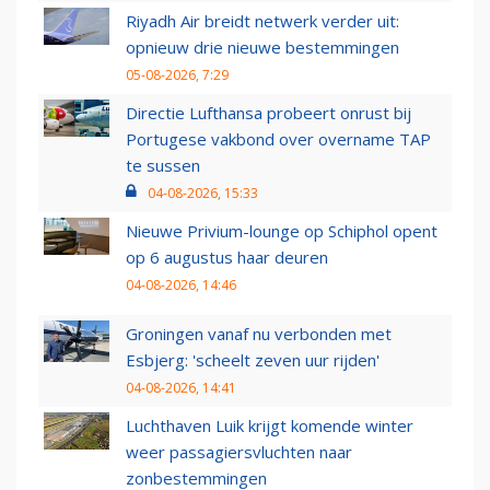
Riyadh Air breidt netwerk verder uit:
opnieuw drie nieuwe bestemmingen
05-08-2026, 7:29
Directie Lufthansa probeert onrust bij
Portugese vakbond over overname TAP
te sussen
04-08-2026, 15:33
Nieuwe Privium-lounge op Schiphol opent
op 6 augustus haar deuren
04-08-2026, 14:46
Groningen vanaf nu verbonden met
Esbjerg: 'scheelt zeven uur rijden'
04-08-2026, 14:41
Luchthaven Luik krijgt komende winter
weer passagiersvluchten naar
zonbestemmingen