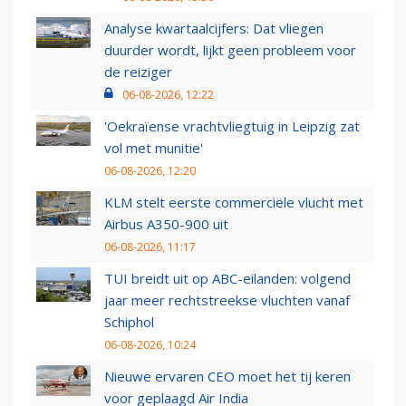
Analyse kwartaalcijfers: Dat vliegen
duurder wordt, lijkt geen probleem voor
de reiziger
06-08-2026, 12:22
'Oekraïense vrachtvliegtuig in Leipzig zat
vol met munitie'
06-08-2026, 12:20
KLM stelt eerste commerciële vlucht met
Airbus A350-900 uit
06-08-2026, 11:17
TUI breidt uit op ABC-eilanden: volgend
jaar meer rechtstreekse vluchten vanaf
Schiphol
06-08-2026, 10:24
Nieuwe ervaren CEO moet het tij keren
voor geplaagd Air India