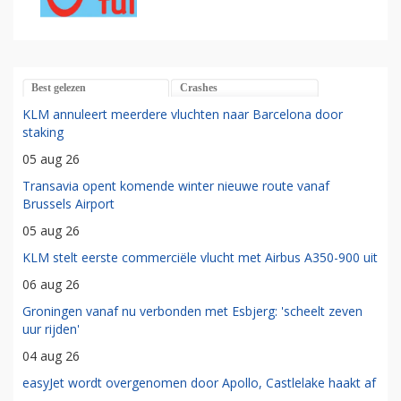
Best gelezen
Crashes
KLM annuleert meerdere vluchten naar Barcelona door
staking
05 aug 26
Transavia opent komende winter nieuwe route vanaf
Brussels Airport
05 aug 26
KLM stelt eerste commerciële vlucht met Airbus A350-900 uit
06 aug 26
Groningen vanaf nu verbonden met Esbjerg: 'scheelt zeven
uur rijden'
04 aug 26
easyJet wordt overgenomen door Apollo, Castlelake haakt af