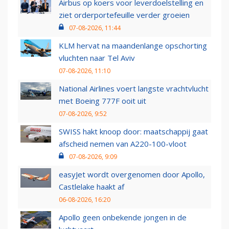
Airbus op koers voor leverdoelstelling en
ziet orderportefeuille verder groeien
07-08-2026, 11:44
KLM hervat na maandenlange opschorting
vluchten naar Tel Aviv
07-08-2026, 11:10
National Airlines voert langste vrachtvlucht
met Boeing 777F ooit uit
07-08-2026, 9:52
SWISS hakt knoop door: maatschappij gaat
afscheid nemen van A220-100-vloot
07-08-2026, 9:09
easyJet wordt overgenomen door Apollo,
Castlelake haakt af
06-08-2026, 16:20
Apollo geen onbekende jongen in de