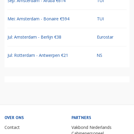
Sep: Amsterdam - Aruba €614
TUI
Mei: Amsterdam - Bonaire €594
TUI
Jul: Amsterdam - Berlijn €38
Eurostar
Jul: Rotterdam - Antwerpen €21
NS
OVER ONS
PARTNERS
Contact
Vakbond Nederlands
Cabinepersoneel