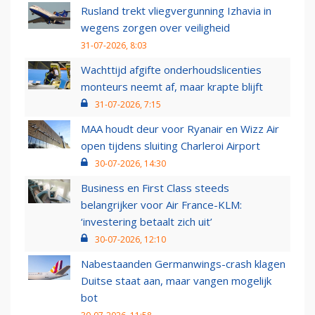
Rusland trekt vliegvergunning Izhavia in
wegens zorgen over veiligheid
31-07-2026, 8:03
Wachttijd afgifte onderhoudslicenties
monteurs neemt af, maar krapte blijft
31-07-2026, 7:15
MAA houdt deur voor Ryanair en Wizz Air
open tijdens sluiting Charleroi Airport
30-07-2026, 14:30
Business en First Class steeds
belangrijker voor Air France-KLM:
‘investering betaalt zich uit’
30-07-2026, 12:10
Nabestaanden Germanwings-crash klagen
Duitse staat aan, maar vangen mogelijk
bot