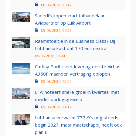
06-08-2026, 10:17
Saoedi’s kopen vrachtafhandelaar
Aviapartner op Luik Airport
05-08-2026, 16:57
Raamstoeltje in de Business Class? Bij
Lufthansa kost dat 170 euro extra
05-08-2026, 16:41
Cathay Pacific ziet levering eerste Airbus
A350F maanden vertraging oplopen
05-08-2026, 15:25
El Al noteert snelle groei in kwartaal met
minder oorlogsgeweld
05-08-2026, 14:17
Lufthansa verwacht 777-9’s nog steeds
begin 2027, maar maatschappij heeft ook
plan B