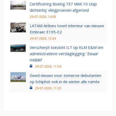
Certificering Boeing 737 MAX 10 stap
dichterbij: vliegproeven afgerond
29-07-2026, 14:09
LATAM Airlines toont interieur van nieuwe
Embraer E195-E2
29-07-2026, 13:34
Verscherpt toezicht ILT op KLM E&M om
administratieve verslaglegging: ‘Zwaar
middel’
29-07-2026, 11:54
Goed nieuws voor zomerse debutanten
op Schiphol: ook in de winter alle ruimte
29-07-2026, 11:20